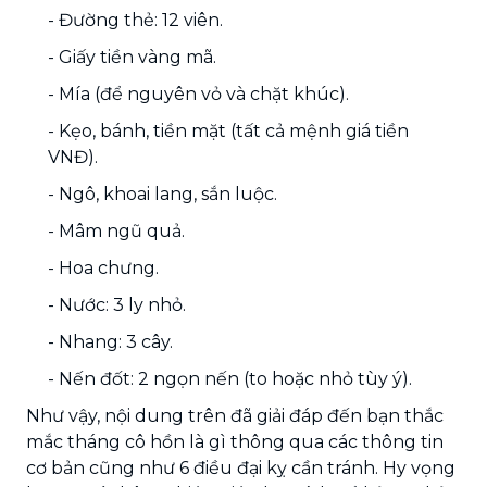
- Đường thẻ: 12 viên.
- Giấy tiền vàng mã.
- Mía (để nguyên vỏ và chặt khúc).
- Kẹo, bánh, tiền mặt (tất cả mệnh giá tiền
VNĐ).
- Ngô, khoai lang, sắn luộc.
- Mâm ngũ quả.
- Hoa chưng.
- Nước: 3 ly nhỏ.
- Nhang: 3 cây.
- Nến đốt: 2 ngọn nến (to hoặc nhỏ tùy ý).
Như vậy, nội dung trên đã giải đáp đến bạn thắc
mắc tháng cô hồn là gì thông qua các thông tin
cơ bản cũng như 6 điều đại kỵ cần tránh. Hy vọng