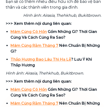
bạn sẽ có thêm nhiều điều hữu ích để bảo vệ bản
thân và các thành viên trong gia đình.
Hình ảnh: Airasia, Thehkhub, Bukitbrown.
>>> Xem thêm nội dung liên quan:
Mâm Cúng Cô Hồn
Gồm Những Gì? Thời Gian
Cúng Và Cách Cúng Ra Sao?
Mâm Cúng Rằm Tháng 7
Nên Chuẩn Bị Những
Gì?
Thắp Hương Bao Lâu Thì Hạ Lễ
? Lưu Ý Khi
Thắp Hương
Hình ảnh: Airasia, Thehkhub, Bukitbrown.
>>> Xem thêm nội dung liên quan:
Mâm Cúng Cô Hồn
Gồm Những Gì? Thời Gian
Cúng Và Cách Cúng Ra Sao?
Mâm Cúng Rằm Tháng 7
Nên Chuẩn Bị Những