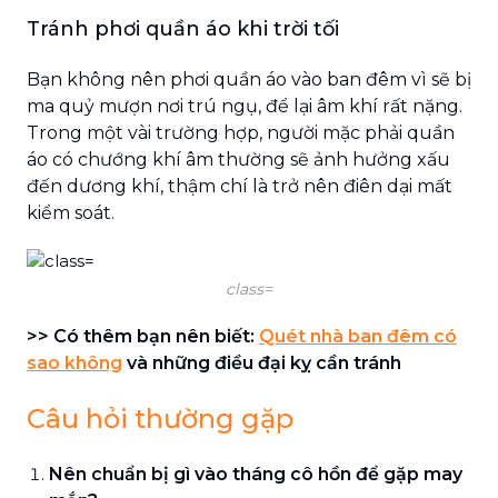
Tránh phơi quần áo khi trời tối
Bạn không nên phơi quần áo vào ban đêm vì sẽ bị
ma quỷ mượn nơi trú ngụ, để lại âm khí rất nặng.
Trong một vài trường hợp, người mặc phải quần
áo có chướng khí âm thường sẽ ảnh hưởng xấu
đến dương khí, thậm chí là trở nên điên dại mất
kiểm soát.
class=
>> Có thêm bạn nên biết:
Quét nhà ban đêm có
sao không
và những điều đại kỵ cần tránh
Câu hỏi thường gặp
Nên chuẩn bị gì vào tháng cô hồn để gặp may