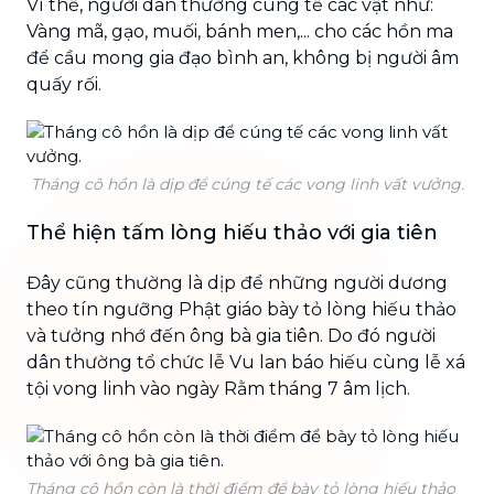
Vì thế, người dân thường cúng tế các vật như:
Vàng mã, gạo, muối, bánh men,... cho các hồn ma
để cầu mong gia đạo bình an, không bị người âm
quấy rối.
Tháng cô hồn là dịp để cúng tế các vong linh vất vưởng.
Thể hiện tấm lòng hiếu thảo với gia tiên
Đây cũng thường là dịp để những người dương
theo tín ngưỡng Phật giáo bày tỏ lòng hiếu thảo
và tưởng nhớ đến ông bà gia tiên. Do đó người
dân thường tổ chức lễ Vu lan báo hiếu cùng lễ xá
tội vong linh vào ngày Rằm tháng 7 âm lịch.
Tháng cô hồn còn là thời điểm để bày tỏ lòng hiếu thảo