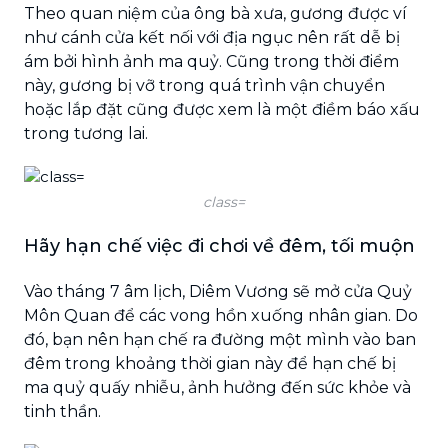
Theo quan niệm của ông bà xưa, gương được ví
như cánh cửa kết nối với địa ngục nên rất dễ bị
ám bởi hình ảnh ma quỷ. Cũng trong thời điểm
này, gương bị vỡ trong quá trình vận chuyển
hoặc lắp đặt cũng được xem là một điềm báo xấu
trong tương lai.
class=
Hãy hạn chế việc đi chơi về đêm, tối muộn
Vào tháng 7 âm lịch, Diêm Vương sẽ mở cửa Quỷ
Môn Quan để các vong hồn xuống nhân gian. Do
đó, bạn nên hạn chế ra đường một mình vào ban
đêm trong khoảng thời gian này để hạn chế bị
ma quỷ quấy nhiễu, ảnh hưởng đến sức khỏe và
tinh thần.