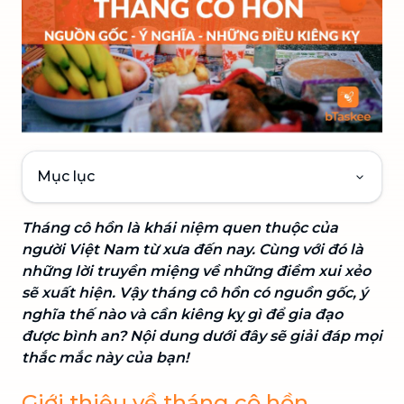
Mục lục
Tháng cô hồn là khái niệm quen thuộc của
người Việt Nam từ xưa đến nay. Cùng với đó là
những lời truyền miệng về những điềm xui xẻo
sẽ xuất hiện. Vậy tháng cô hồn có nguồn gốc, ý
nghĩa thế nào và cần kiêng kỵ gì để gia đạo
được bình an? Nội dung dưới đây sẽ giải đáp mọi
thắc mắc này của bạn!
Giới thiệu về tháng cô hồn