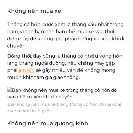
Không nên mua xe
Tháng cô hồn được xem là tháng xấu nhất trong
năm, vì thế bạn nên hạn chế mua xe vào thời
điểm này để không gặp phải những xui xẻo khi di
chuyển.
Đồng thời, đây cũng là tháng có nhiều vong hồn
lang thang ngoài đường, nếu chẳng may gặp
phải
ám khí
sẽ gây nhiều vấn đề không mong
muốn khi tham gia giao thông.
Bạn không nên mua xe trong tháng cô hồn để hạn chế
xui xẻo khi di chuyển.
Không nên mua gương, kính