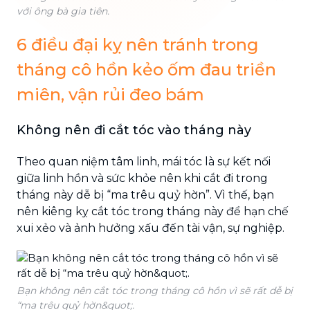
với ông bà gia tiên.
6 điều đại kỵ nên tránh trong
tháng cô hồn kẻo ốm đau triền
miên, vận rủi đeo bám
Không nên đi cắt tóc vào tháng này
Theo quan niệm tâm linh, mái tóc là sự kết nối
giữa linh hồn và sức khỏe nên khi cắt đi trong
tháng này dễ bị “ma trêu quỷ hờn”. Vì thế, bạn
nên kiêng kỵ cắt tóc trong tháng này để hạn chế
xui xẻo và ảnh hưởng xấu đến tài vận, sự nghiệp.
Bạn không nên cắt tóc trong tháng cô hồn vì sẽ rất dễ bị
“ma trêu quỷ hờn&quot;.