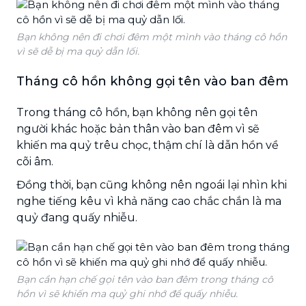
Bạn không nên đi chơi đêm một mình vào tháng cô hồn
vì sẽ dễ bị ma quỷ dẫn lối.
Tháng cô hồn không gọi tên vào ban đêm
Trong tháng cô hồn, bạn không nên gọi tên
người khác hoặc bản thân vào ban đêm vì sẽ
khiến ma quỷ trêu chọc, thậm chí là dẫn hồn về
cõi âm.
Đồng thời, bạn cũng không nên ngoái lại nhìn khi
nghe tiếng kêu vì khả năng cao chắc chắn là ma
quỷ đang quấy nhiễu.
Bạn cần hạn chế gọi tên vào ban đêm trong tháng cô
hồn vì sẽ khiến ma quỷ ghi nhớ để quấy nhiễu.