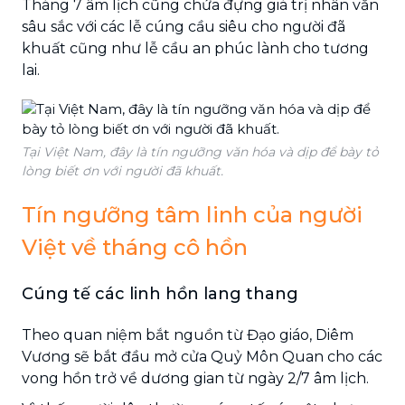
Tháng 7 âm lịch cũng chứa đựng giá trị nhân văn
sâu sắc với các lễ cúng cầu siêu cho người đã
khuất cũng như lễ cầu an phúc lành cho tương
lai.
Tại Việt Nam, đây là tín ngưỡng văn hóa và dịp để bày tỏ
lòng biết ơn với người đã khuất.
Tín ngưỡng tâm linh của người
Việt về tháng cô hồn
Cúng tế các linh hồn lang thang
Theo quan niệm bắt nguồn từ Đạo giáo, Diêm
Vương sẽ bắt đầu mở cửa Quỷ Môn Quan cho các
vong hồn trở về dương gian từ ngày 2/7 âm lịch.