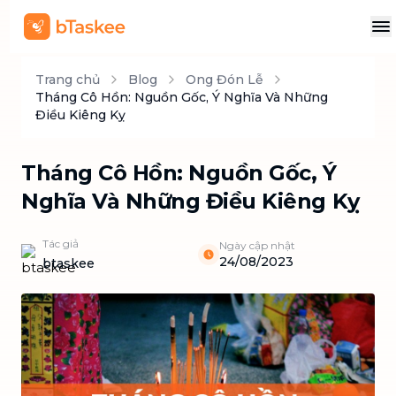
Trang chủ
Blog
Ong Đón Lễ
Tháng Cô Hồn: Nguồn Gốc, Ý Nghĩa Và Những
Điều Kiêng Kỵ
Tháng Cô Hồn: Nguồn Gốc, Ý
Nghĩa Và Những Điều Kiêng Kỵ
Tác giả
Ngày cập nhật
24/08/2023
btaskee