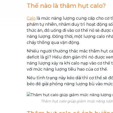
Thế nào là thâm hụt calo?
Calo
là mức năng lượng cung cấp cho cơ th
phẩm tự nhiên, nhằm duy trì hoạt động số
thức ăn, đồ uống đi vào cơ thể nó sẽ đượ
năng lượng. Đồng thời, một lượng calo nhấ
cháy thông qua vận động.
Nhiều người thường thắc mắc thâm hụt calo
deficit là gì? Hiểu đơn giản thì nó được xe
năng lượng xảy ra khi calo nạp vào cơ thể
với mức năng lượng tiêu hao của cơ thể.
Nếu tình trạng này kéo dài thì cơ thể sẽ đ
béo để giải phóng năng lượng bù vào mức 
Thâm hụt calo giúp giảm mức năng lượn