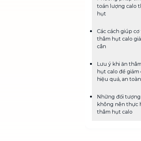
toán lượng calo 
hụt
Các cách giúp cơ
thâm hụt calo gi
cân
Lưu ý khi ăn thâ
hụt calo để giảm
hiệu quả, an toàn
Những đối tượng
không nên thực 
thâm hụt calo