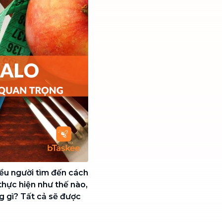
iều người tìm đến cách
hực hiện như thế nào,
ng gì? Tất cả sẽ được