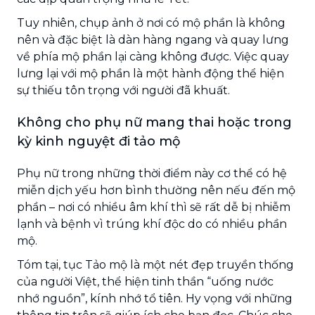
Tuy nhiên, chụp ảnh ở nơi có mộ phần là không
nên và đặc biệt là dàn hàng ngang và quay lưng
về phía mộ phần lại càng không được. Việc quay
lưng lại với mộ phần là một hành động thể hiện
sự thiếu tôn trọng với người đã khuất.
Không cho phụ nữ mang thai hoặc trong
kỳ kinh nguyệt đi tảo mộ
Phụ nữ trong những thời điểm này cơ thể có hệ
miễn dịch yếu hơn bình thường nên nếu đến mộ
phần – nơi có nhiều âm khí thì sẽ rất dễ bị nhiễm
lạnh và bệnh vì trúng khí độc do có nhiều phần
mộ.
Tóm tại, tục Tảo mộ là một nét đẹp truyền thống
của người Việt, thể hiện tinh thần “uống nước
nhớ nguồn”, kính nhớ tổ tiên. Hy vọng với những