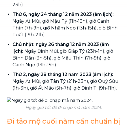
23h).
Thứ 6, ngày 24 tháng 12 năm 2023 (âm lịch):
Ngày Ất Mùi, giờ Mậu Tý (11h-13h), giờ Canh
Thìn (7h-9h), giờ Nhâm Ngọ (13h-15h), giờ Bính
Tuất (19h-21h).
Chủ nhật, ngày 26 tháng 12 năm 2023 (âm
lịch):
Ngày Đinh Mùi, giờ Giáp Tý (23h-1h), giờ
Bính Dần (3h-5h), giờ Mậu Thìn (7h-9h), giờ
Canh Ngọ (13h-15h).
Thứ 2, ngày 28 tháng 12 năm 2023 (âm lịch):
Ngày Ất Mùi, giờ Tân Tý (21h-23h), giờ Quý Sửu
(1h-3h), giờ Ất Mão (5h-7h), giờ Đinh Tị (9h-11h).
Ngày giờ tốt để đi chạp mả năm 2024.
Đi tảo mộ cuối năm cần chuẩn bị