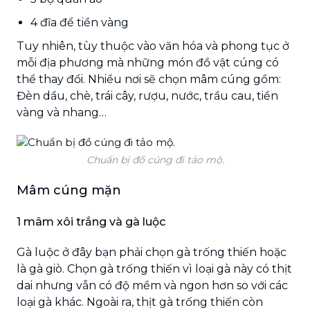
4 đĩa để tiền vàng
Tuy nhiên, tùy thuộc vào văn hóa và phong tục ở
mỗi địa phương mà những món đồ vật cúng có
thể thay đổi. Nhiều nơi sẽ chọn mâm cúng gồm:
Đèn dầu, chè, trái cây, rượu, nước, trầu cau, tiền
vàng và nhang…
Chuẩn bị đồ cúng đi tảo mộ.
Mâm cúng mặn
1 mâm xôi trắng và gà luộc
Gà luộc ở đây bạn phải chọn gà trống thiến hoặc
là gà giò. Chọn gà trống thiến vì loại gà này có thịt
dai nhưng vẫn có độ mềm và ngon hơn so với các
loại gà khác. Ngoài ra, thịt gà trống thiến còn