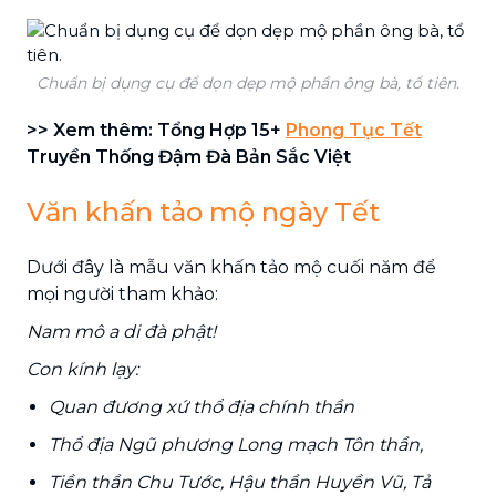
Chuẩn bị dụng cụ để dọn dẹp mộ phần ông bà, tổ tiên.
>> Xem thêm: Tổng Hợp 15+
Phong Tục Tết
Truyền Thống Đậm Đà Bản Sắc Việt
Văn khấn tảo mộ ngày Tết
Dưới đây là mẫu văn khấn tảo mộ cuối năm để
mọi người tham khảo:
Nam mô a di đà phật!
Con kính lạy:
Quan đương xứ thổ địa chính thần
Thổ địa Ngũ phương Long mạch Tôn thần,
Tiền thần Chu Tước, Hậu thần Huyền Vũ, Tả