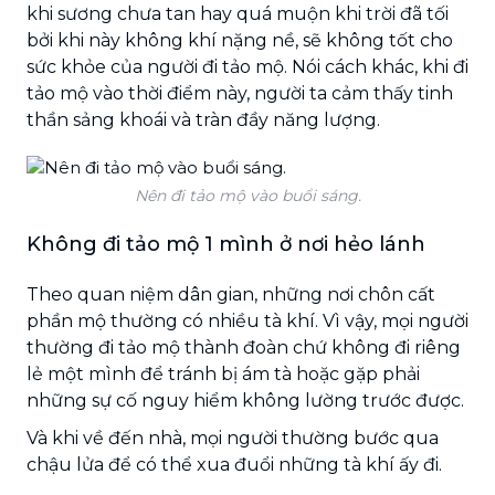
khi sương chưa tan hay quá muộn khi trời đã tối
bởi khi này không khí nặng nề, sẽ không tốt cho
sức khỏe của người đi tảo mộ. Nói cách khác, khi đi
tảo mộ vào thời điểm này, người ta cảm thấy tinh
thần sảng khoái và tràn đầy năng lượng.
Nên đi tảo mộ vào buổi sáng.
Không đi tảo mộ 1 mình ở nơi hẻo lánh
Theo quan niệm dân gian, những nơi chôn cất
phần mộ thường có nhiều tà khí. Vì vậy, mọi người
thường đi tảo mộ thành đoàn chứ không đi riêng
lẻ một mình để tránh bị ám tà hoặc gặp phải
những sự cố nguy hiểm không lường trước được.
Và khi về đến nhà, mọi người thường bước qua
chậu lửa để có thể xua đuổi những tà khí ấy đi.