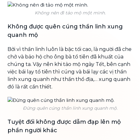
Không nên đi tảo mộ một mình.
Không được quên cúng thần linh xung
quanh mộ
Bởi vì thần linh luôn là bậc tối cao, là người đã che
chở và bảo hộ cho ông bà tổ tiên đã khuất của
chúng ta. Vậy nên khi tảo mộ ngày Tết, bên cạnh
việc bái lạy tổ tiên thì cúng và bái lạy các vị thần
linh xung quanh như thần thổ địa,… xung quanh
đó là rất cần thiết.
Đừng quên cúng thần linh xung quanh mộ.
Tuyệt đối không được dẫm đạp lên mộ
phần người khác