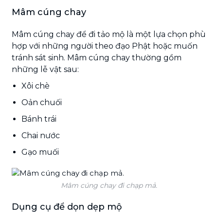
Mâm cúng chay
Mâm cúng chay để đi tảo mộ là một lựa chọn phù
hợp với những người theo đạo Phật hoặc muốn
tránh sát sinh. Mâm cúng chay thường gồm
những lễ vật sau:
Xôi chè
Oản chuối
Bánh trái
Chai nước
Gạo muối
Mâm cúng chay đi chạp mả.
Dụng cụ để dọn dẹp mộ