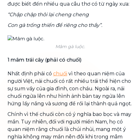
được biết đến nhiều qua câu thơ có từ ngày xưa:
“Chập chập thôi lại cheng cheng
Con gà trống thiến để riêng cho thầy”.
Mâm gà luộc.
1 mâm trái cây (phải có chuối)
Nhất định phải có
chuối
vì theo quan niệm của
người Việt, nải chuối có rất nhiều trái thể hiện cho
sự sum vầy của gia đình, con cháu. Ngoài ra, nải
chuối ngửa lên như hình ảnh bàn tay ngửa lên
hứng lấy nắng và sương để rồi lại thành quả ngọt.
Chính vì thế chuối còn có ý nghĩa bao bọc và may
mắn. Tuy nhiên, đối với người miền Nam, họ có
quan niệm rằng chuối là chúi nhủi, mang một ý
nghĩa không may mắn nên đôi khi trong mâm