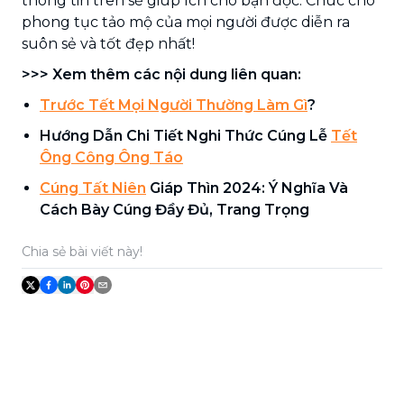
thông tin trên sẽ giúp ích cho bạn đọc. Chúc cho
phong tục tảo mộ của mọi người được diễn ra
suôn sẻ và tốt đẹp nhất!
>>> Xem thêm các nội dung liên quan:
Trước Tết Mọi Người Thường Làm Gì
?
Hướng Dẫn Chi Tiết Nghi Thức Cúng Lễ
Tết
Ông Công Ông Táo
Cúng Tất Niên
Giáp Thìn 2024: Ý Nghĩa Và
Cách Bày Cúng Đầy Đủ, Trang Trọng
Chia sẻ bài viết này!