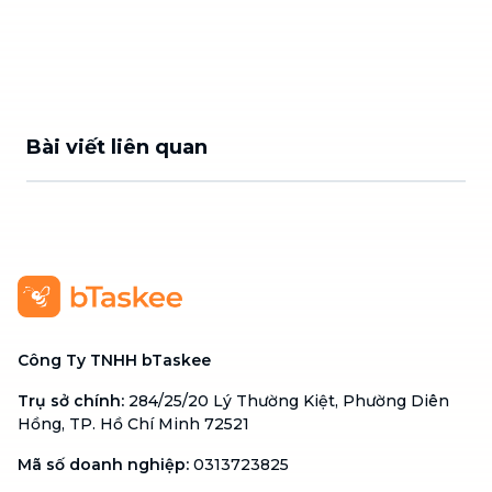
Bài viết liên quan
Công Ty TNHH bTaskee
Trụ sở chính
:
284/25/20 Lý Thường Kiệt, Phường Diên
Hồng, TP. Hồ Chí Minh 72521
Mã số doanh nghiệp
:
0313723825