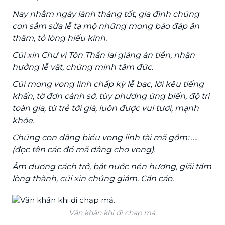
Nay nhằm ngày lành tháng tốt, gia đình chúng
con sắm sửa lễ tạ mộ những mong báo đáp ân
thâm, tỏ lòng hiếu kính.
Cúi xin Chư vị Tôn Thần lai giáng án tiền, nhận
hưởng lễ vật, chứng minh tâm đức.
Cúi mong vong linh chấp kỳ lễ bạc, lời kêu tiếng
khấn, tờ đơn cánh sớ, tùy phương ứng biến, độ trì
toàn gia, từ trẻ tới già, luôn được vui tươi, mạnh
khỏe.
Chúng con dâng biếu vong linh tài mã gồm: ….
(đọc tên các đồ mã dâng cho vong).
Âm dương cách trở, bát nước nén hương, giãi tấm
lòng thành, cúi xin chứng giám. Cẩn cáo.
Văn khấn khi đi chạp mả.