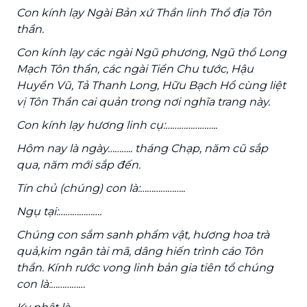
Con kính lạy Ngài Bản xứ Thần linh Thổ địa Tôn
thần.
Con kính lạy các ngài Ngũ phương, Ngũ thổ Long
Mạch Tôn thần, các ngài Tiền Chu tước, Hậu
Huyền Vũ, Tả Thanh Long, Hữu Bạch Hổ cùng liệt
vị Tôn Thần cai quản trong nơi nghĩa trang này.
Con kính lạy hương linh cụ:…………………..
Hôm nay là ngày……….. tháng Chạp, năm cũ sắp
qua, năm mới sắp đến.
Tín chủ (chúng) con là:………………..
Ngụ tại:……………….
Chúng con sắm sanh phẩm vật, hương hoa trà
quả,kim ngân tài mã, dâng hiến trình cáo Tôn
thần. Kính rước vong linh bản gia tiên tổ chúng
con là:……………