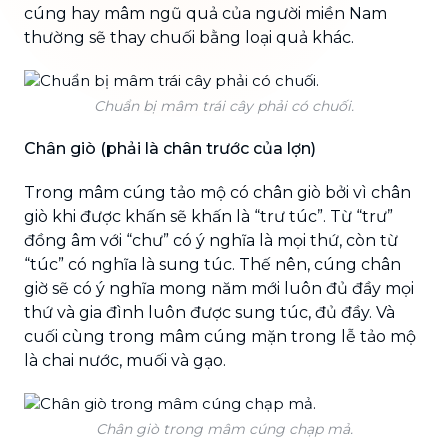
cúng hay mâm ngũ quả của người miền Nam
thường sẽ thay chuối bằng loại quả khác.
Chuẩn bị mâm trái cây phải có chuối.
Chân giò (phải là chân trước của lợn)
Trong mâm cúng tảo mộ có chân giò bởi vì chân
giò khi được khấn sẽ khấn là “trư túc”. Từ “trư”
đồng âm với “chư” có ý nghĩa là mọi thứ, còn từ
“túc” có nghĩa là sung túc. Thế nên, cúng chân
giờ sẽ có ý nghĩa mong năm mới luôn đủ đầy mọi
thứ và gia đình luôn được sung túc, đủ đầy. Và
cuối cùng trong mâm cúng mặn trong lễ tảo mộ
là chai nước, muối và gạo.
Chân giò trong mâm cúng chạp mả.