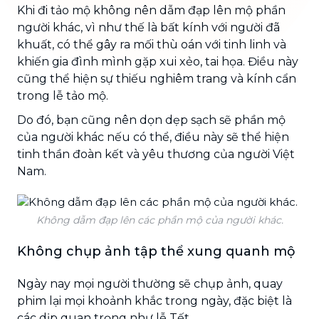
Khi đi tảo mộ không nên dẫm đạp lên mộ phần
người khác, vì như thế là bất kính với người đã
khuất, có thể gây ra mối thù oán với tinh linh và
khiến gia đình mình gặp xui xẻo, tai họa. Điều này
cũng thể hiện sự thiếu nghiêm trang và kính cẩn
trong lễ tảo mộ.
Do đó, bạn cũng nên dọn dẹp sạch sẽ phần mộ
của người khác nếu có thể, điều này sẽ thể hiện
tinh thần đoàn kết và yêu thương của người Việt
Nam.
Không dẫm đạp lên các phần mộ của người khác.
Không chụp ảnh tập thể xung quanh mộ
Ngày nay mọi người thường sẽ chụp ảnh, quay
phim lại mọi khoảnh khắc trong ngày, đặc biệt là
các dịp quan trọng như lễ Tết.