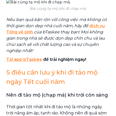
Bài cúng tạ mộ khi đi chạp mả.
Nếu bạn quá bận rộn với công việc mà không có
thời gian dọn dẹp nhà cuối năm, hãy để
dịch vụ
Tổng vệ sinh
của bTaskee thay bạn! Mọi không
gian trong nhà sẽ được dọn dẹp chỉn chu và lau
chùi sạch sẽ với chất lượng cao và sự chuyên
nghiệp nhất!
Tải app bTaskee
để trải nghiệm ngay!
5 điều cần lưu ý khi đi tảo mộ
ngày Tết cuối năm
Nên đi tảo mộ (chạp mả) khi trời còn sáng
Thời gian tốt nhất khi đi tảo mộ là những ngày
trời nắng ấm áp, tạnh ráo. Không nên đi quá sớm