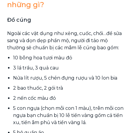
những gì?
Đồ cúng
Ngoài các vật dụng như xẻng, cuốc, chổi…để sửa
sang và dọn dẹp phần mộ, người đi tảo mộ
thường sẽ chuẩn bị các mâm lễ cúng bao gồm:
10 bông hoa tươi màu đỏ
3 lá trầu, 3 quả cau
Nửa lít rượu, 5 chén đựng rượu và 10 lon bia
2 bao thuốc, 2 gói trà
2 nến cốc màu đỏ
5 con ngựa (chọn mỗi con 1 màu), trên mỗi con
ngựa bạn chuẩn bị 10 lễ tiền vàng gồm cả tiền
xu, tiền âm phủ và tiền vàng lá.
5 bộ quần áo