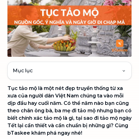
Mục lục
Tục tảo mộ là một nét đẹp truyền thống từ xa
xưa của người dân Việt Nam chúng ta vào mỗi
dịp đầu hay cuối năm. Có thể năm nào bạn cũng
theo chân ông bà, ba mẹ đi tảo mộ nhưng bạn có
biết chính xác tảo mộ là gì, tại sao đi tảo mộ ngày
Tết lại cần thiết và cần chuẩn bị những gì? Cùng
bTaskee khám phá ngay nhé!