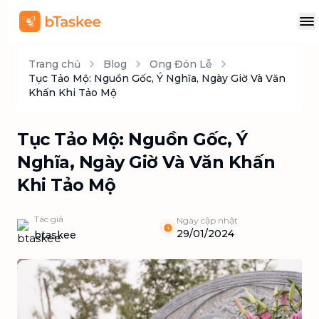
Trang chủ
Blog
Ong Đón Lễ
Tục Tảo Mộ: Nguồn Gốc, Ý Nghĩa, Ngày Giờ Và Văn
Khấn Khi Tảo Mộ
Tục Tảo Mộ: Nguồn Gốc, Ý
Nghĩa, Ngày Giờ Và Văn Khấn
Khi Tảo Mộ
Tác giả
Ngày cập nhật
29/01/2024
btaskee