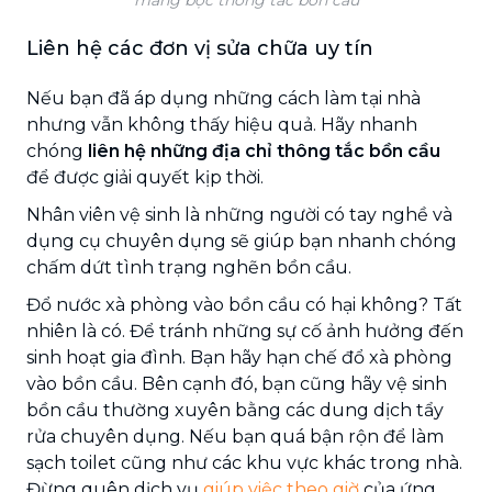
màng bọc thông tắc bồn cầu
Liên hệ các đơn vị sửa chữa uy tín
Nếu bạn đã áp dụng những cách làm tại nhà
nhưng vẫn không thấy hiệu quả. Hãy nhanh
chóng
liên hệ những địa chỉ thông tắc bồn cầu
để được giải quyết kịp thời.
Nhân viên vệ sinh là những người có tay nghề và
dụng cụ chuyên dụng sẽ giúp bạn nhanh chóng
chấm dứt tình trạng nghẽn bồn cầu.
Đổ nước xà phòng vào bồn cầu có hại không? Tất
nhiên là có. Để tránh những sự cố ảnh hưởng đến
sinh hoạt gia đình. Bạn hãy hạn chế đổ xà phòng
vào bồn cầu. Bên cạnh đó, bạn cũng hãy vệ sinh
bồn cầu thường xuyên bằng các dung dịch tẩy
rửa chuyên dụng. Nếu bạn quá bận rộn để làm
sạch toilet cũng như các khu vực khác trong nhà.
Đừng quên dịch vụ
giúp việc theo giờ
của ứng