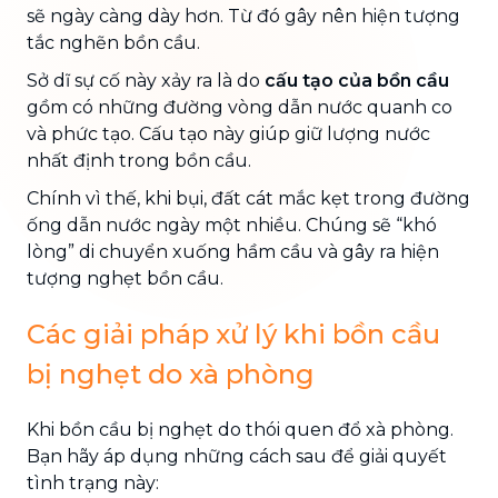
sẽ ngày càng dày hơn. Từ đó gây nên hiện tượng
tắc nghẽn bồn cầu.
Sở dĩ sự cố này xảy ra là do
cấu tạo của bồn cầu
gồm có những đường vòng dẫn nước quanh co
và phức tạo. Cấu tạo này giúp giữ lượng nước
nhất định trong bồn cầu.
Chính vì thế, khi bụi, đất cát mắc kẹt trong đường
ống dẫn nước ngày một nhiều. Chúng sẽ “khó
lòng” di chuyển xuống hầm cầu và gây ra hiện
tượng nghẹt bồn cầu.
Các giải pháp xử lý khi bồn cầu
bị nghẹt do xà phòng
Khi bồn cầu bị nghẹt do thói quen đổ xà phòng.
Bạn hãy áp dụng những cách sau để giải quyết
tình trạng này: