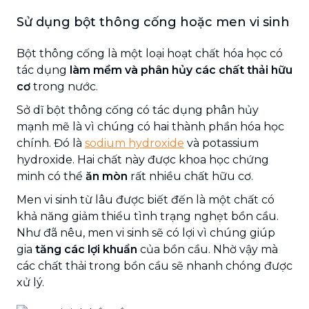
Sử dụng bột thông cống hoặc men vi sinh
Bột thông cống là một loại hoạt chất hóa học có
tác dụng
làm mềm và phân hủy các chất thải hữu
cơ
trong nước.
Sở dĩ bột thông cống có tác dụng phân hủy
mạnh mẽ là vì chúng có hai thành phần hóa học
chính. Đó là
sodium hydroxide
và potassium
hydroxide. Hai chất này được khoa học chứng
minh có thể
ăn mòn
rất nhiều chất hữu cơ.
Men vi sinh từ lâu được biết đến là một chất có
khả năng giảm thiểu tình trạng nghẹt bồn cầu.
Như đã nêu, men vi sinh sẽ có lợi vì chúng giúp
gia
tăng các lợi khuẩn
của bồn cầu. Nhờ vậy mà
các chất thải trong bồn cầu sẽ nhanh chóng được
xử lý.