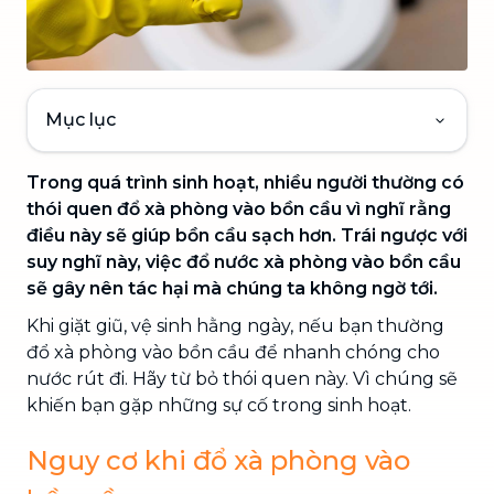
Mục lục
Trong quá trình sinh hoạt, nhiều người thường có
thói quen đổ xà phòng vào bồn cầu vì nghĩ rằng
điều này sẽ giúp bồn cầu sạch hơn. Trái ngược với
suy nghĩ này, việc đổ nước xà phòng vào bồn cầu
sẽ gây nên tác hại mà chúng ta không ngờ tới.
Khi giặt giũ, vệ sinh hằng ngày, nếu bạn thường
đổ xà phòng vào bồn cầu để nhanh chóng cho
nước rút đi. Hãy từ bỏ thói quen này. Vì chúng sẽ
khiến bạn gặp những sự cố trong sinh hoạt.
Nguy cơ khi đổ xà phòng vào