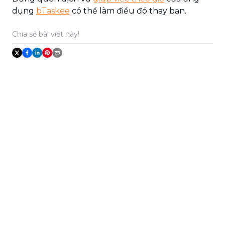
dụng
bTaskee
có thể làm điều đó thay bạn.
Chia sẻ bài viết này!