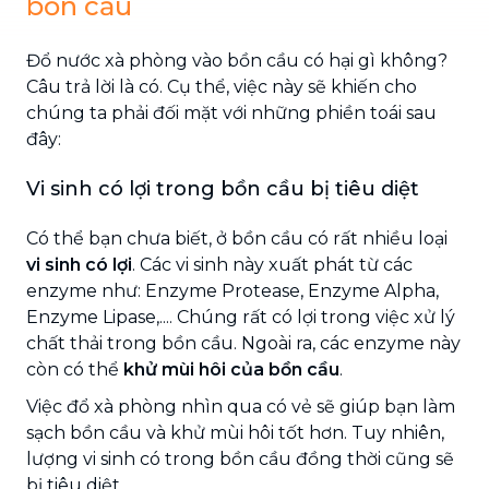
bồn cầu
Đổ nước xà phòng vào bồn cầu có hại gì không?
Câu trả lời là có. Cụ thể, việc này sẽ khiến cho
chúng ta phải đối mặt với những phiền toái sau
đây:
Vi sinh có lợi trong bồn cầu bị tiêu diệt
Có thể bạn chưa biết, ở bồn cầu có rất nhiều loại
vi sinh có lợi
. Các vi sinh này xuất phát từ các
enzyme như: Enzyme Protease, Enzyme Alpha,
Enzyme Lipase,.... Chúng rất có lợi trong việc xử lý
chất thải trong bồn cầu. Ngoài ra, các enzyme này
còn có thể
khử mùi hôi của bồn cầu
.
Việc đổ xà phòng nhìn qua có vẻ sẽ giúp bạn làm
sạch bồn cầu và khử mùi hôi tốt hơn. Tuy nhiên,
lượng vi sinh có trong bồn cầu đồng thời cũng sẽ
bị tiêu diệt.