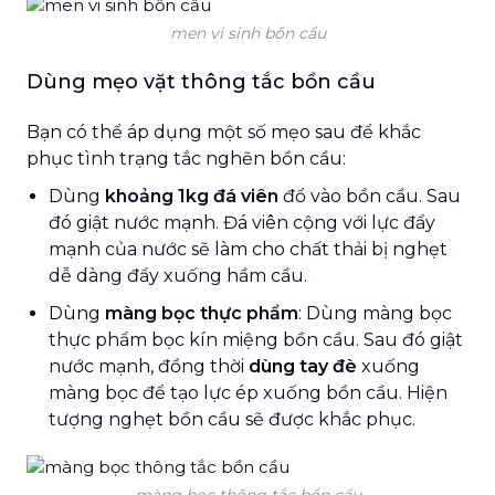
men vi sinh bồn cầu
Dùng mẹo vặt thông tắc bồn cầu
Bạn có thể áp dụng một số mẹo sau để khắc
phục tình trạng tắc nghẽn bồn cầu:
Dùng
khoảng 1kg đá viên
đổ vào bồn cầu. Sau
đó giật nước mạnh. Đá viên cộng với lực đẩy
mạnh của nước sẽ làm cho chất thải bị nghẹt
dễ dàng đẩy xuống hầm cầu.
Dùng
màng bọc thực phẩm
: Dùng màng bọc
thực phẩm bọc kín miệng bồn cầu. Sau đó giật
nước mạnh, đồng thời
dùng tay đè
xuống
màng bọc để tạo lực ép xuống bồn cầu. Hiện
tượng nghẹt bồn cầu sẽ được khắc phục.