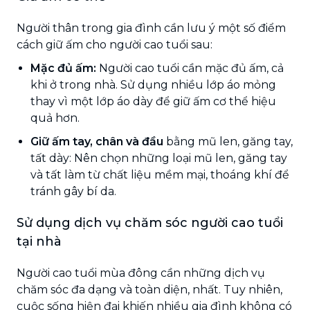
Người thân trong gia đình cần lưu ý một số điểm
cách giữ ấm cho người cao tuổi sau:
Mặc đủ ấm:
Người cao tuổi cần mặc đủ ấm, cả
khi ở trong nhà. Sử dụng nhiều lớp áo mỏng
thay vì một lớp áo dày để giữ ấm cơ thể hiệu
quả hơn.
Giữ ấm tay, chân và đầu
bằng mũ len, găng tay,
tất dày: Nên chọn những loại mũ len, găng tay
và tất làm từ chất liệu mềm mại, thoáng khí để
tránh gây bí da.
Sử dụng dịch vụ chăm sóc người cao tuổi
tại nhà
Người cao tuổi mùa đông cần những dịch vụ
chăm sóc đa dạng và toàn diện, nhất. Tuy nhiên,
cuộc sống hiện đại khiến nhiều gia đình không có