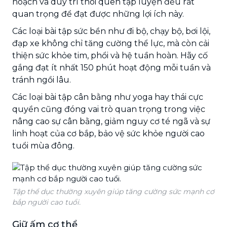
hoạch và duy trì thói quen tập luyện đều rất
quan trọng để đạt được những lợi ích này.
Các loại bài tập sức bền như đi bộ, chạy bộ, bơi lội,
đạp xe không chỉ tăng cường thể lực, mà còn cải
thiện sức khỏe tim, phổi và hệ tuần hoàn. Hãy cố
gắng đạt ít nhất 150 phút hoạt động mỗi tuần và
tránh ngồi lâu.
Các loại bài tập cân bằng như yoga hay thái cực
quyền cũng đóng vai trò quan trọng trong việc
nâng cao sự cân bằng, giảm nguy cơ té ngã và sự
linh hoạt của cơ bắp, bảo vệ sức khỏe người cao
tuổi mùa đông.
Tập thể dục thường xuyên giúp tăng cường sức mạnh cơ
bắp người cao tuổi.
Giữ ấm cơ thể