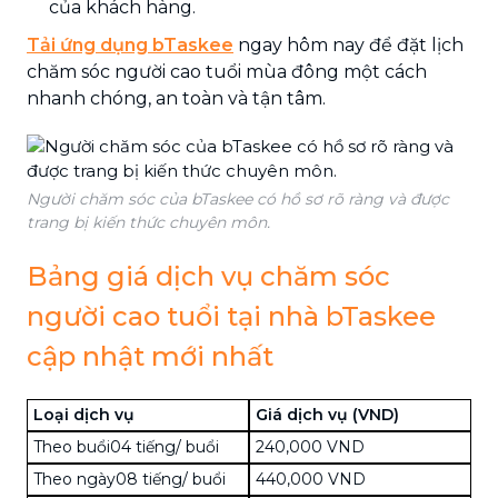
của khách hàng.
Tải ứng dụng bTaskee
ngay hôm nay để đặt lịch
chăm sóc người cao tuổi mùa đông một cách
nhanh chóng, an toàn và tận tâm.
Người chăm sóc của bTaskee có hồ sơ rõ ràng và được
trang bị kiến thức chuyên môn.
Bảng giá dịch vụ chăm sóc
người cao tuổi tại nhà bTaskee
cập nhật mới nhất
Loại dịch vụ
Giá dịch vụ (VND)
Theo buổi04 tiếng/ buổi
240,000 VND
Theo ngày08 tiếng/ buổi
440,000 VND