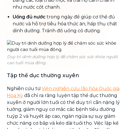
bằng các loại thảo mộc và trái họ cam chanh
như nước cốt chanh.
Uống đủ nước
trong ngày để giúp cơ thể đủ
nước và hỗ trợ tiêu hóa thức ăn, hấp thụ chất
dinh dưỡng. Tránh đồ uống có đường.
Duy trì dinh dưỡng hợp lý để chăm sóc sức khỏe người
cao tuổi mùa đông.
Tập thể dục thường xuyên
Nghiên cứu từ
Viện nghiên cứu lão hóa Quốc gia
Hoa Kỳ
đã chỉ ra rằng luyện tập thể dục thường
xuyên ở người lớn tuổi có thể duy trì cân nặng lý
tưởng, giảm nguy cơ mắc các bệnh tiểu đường
tuýp 2 và huyết áp cao, ngăn ngừa sự suy giảm
chức năng cơ bắp và kéo dài tuổi thọ. Việc lập kế