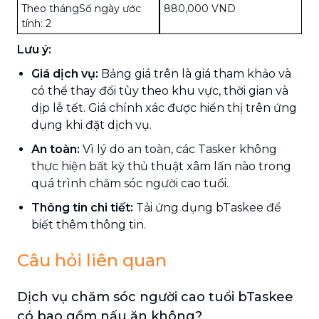
Theo thángSố ngày ước
880,000 VND
tính: 2
Lưu ý:
Giá dịch vụ:
Bảng giá trên là giá tham khảo và
có thể thay đổi tùy theo khu vực, thời gian và
dịp lễ tết. Giá chính xác được hiển thị trên ứng
dụng khi đặt dịch vụ.
An toàn:
Vì lý do an toàn, các Tasker không
thực hiện bất kỳ thủ thuật xâm lấn nào trong
quá trình chăm sóc người cao tuổi.
Thông tin chi tiết:
Tải ứng dụng bTaskee để
biết thêm thông tin.
Câu hỏi liên quan
Dịch vụ chăm sóc người cao tuổi bTaskee
có bao gồm nấu ăn không?