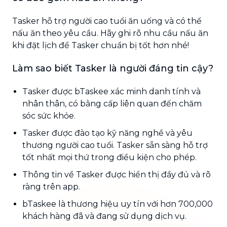
Tasker hỗ trợ người cao tuổi ăn uống và có thể
nấu ăn theo yêu cầu. Hãy ghi rõ nhu cầu nấu ăn
khi đặt lịch để Tasker chuẩn bị tốt hơn nhé!
Làm sao biết Tasker là người đáng tin cậy?
Tasker được bTaskee xác minh danh tính và
nhân thân, có bằng cấp liên quan đến chăm
sóc sức khỏe.
Tasker được đào tạo kỹ năng nghề và yêu
thương người cao tuổi. Tasker sẵn sàng hỗ trợ
tốt nhất mọi thứ trong điều kiện cho phép.
Thông tin về Tasker được hiển thị đầy đủ và rõ
ràng trên app.
bTaskee là thương hiệu uy tín với hơn 700,000
khách hàng đã và đang sử dụng dịch vụ.