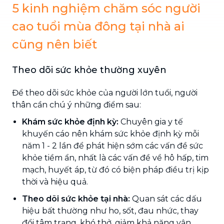
5 kinh nghiệm chăm sóc người
cao tuổi mùa đông tại nhà ai
cũng nên biết
Theo dõi sức khỏe thường xuyên
Để theo dõi sức khỏe của người lớn tuổi, người
thân cần chú ý những điểm sau:
Khám sức khỏe định kỳ:
Chuyên gia y tế
khuyến cáo nên khám sức khỏe định kỳ mỗi
năm 1 - 2 lần để phát hiện sớm các vấn đề sức
khỏe tiềm ẩn, nhất là các vấn đề về hô hấp, tim
mạch, huyết áp, từ đó có biện pháp điều trị kịp
thời và hiệu quả.
Theo dõi sức khỏe tại nhà:
Quan sát các dấu
hiệu bất thường như ho, sốt, đau nhức, thay
đổi tâm trạng, khó thở, giảm khả năng vận