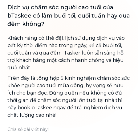
Dịch vụ chăm sóc người cao tuổi của
bTaskee có làm buổi tối, cuối tuần hay qua
đêm không?
Khách hàng có thể đặt lịch sử dụng dịch vụ vào
bất kỳ thời điểm nào trong ngày, kể cả buổi tối,
cuối tuần và qua đêm. Tasker luôn sẵn sàng hỗ
trợ khách hàng một cách nhanh chóng và hiệu
quả nhất.
Trên đây là tổng hợp 5 kinh nghiệm chăm sóc sức
khỏe người cao tuổi mùa đông, hy vọng sẽ hữu
ích cho bạn đọc. Đừng quên nếu không có đủ
thời gian để chăm sóc người lớn tuổi tại nhà thì
hãy book bTaskee ngay để trải nghiệm dịch vụ
chất lượng cao nhé!
Chia sẻ bài viết này!