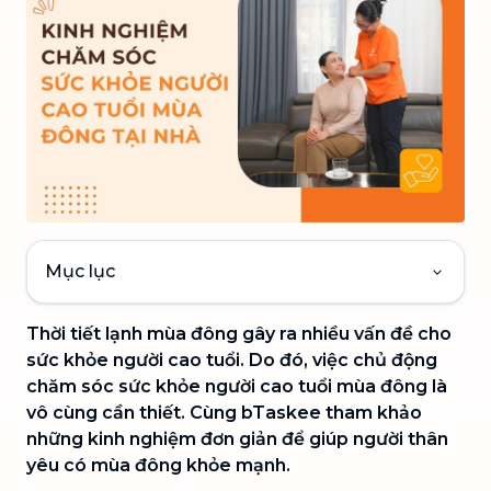
Mục lục
Thời tiết lạnh mùa đông gây ra nhiều vấn đề cho
sức khỏe người cao tuổi. Do đó, việc chủ động
chăm sóc sức khỏe người cao tuổi mùa đông là
vô cùng cần thiết. Cùng bTaskee tham khảo
những kinh nghiệm đơn giản để giúp người thân
yêu có mùa đông khỏe mạnh.