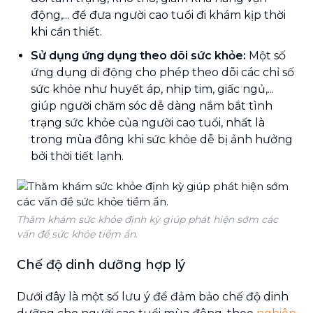
động,... để đưa người cao tuổi đi khám kịp thời
khi cần thiết.
Sử dụng ứng dụng theo dõi sức khỏe:
Một số
ứng dụng di động cho phép theo dõi các chỉ số
sức khỏe như huyết áp, nhịp tim, giấc ngủ,...
giúp người chăm sóc dễ dàng nắm bắt tình
trạng sức khỏe của người cao tuổi, nhất là
trong mùa đông khi sức khỏe dễ bị ảnh hưởng
bởi thời tiết lạnh.
Thăm khám sức khỏe định kỳ giúp phát hiện sớm các
vấn đề sức khỏe tiềm ẩn.
Chế độ dinh dưỡng hợp lý
Dưới đây là một số lưu ý để đảm bảo chế độ dinh