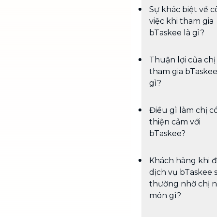
Sự khác biệt về 
việc khi tham gia
bTaskee là gì?
Thuận lợi của chị
tham gia bTaskee
gì?
Điều gì làm chị c
thiện cảm với
bTaskee?
Khách hàng khi đ
dịch vụ bTaskee 
thường nhờ chị 
món gì?