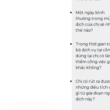
Một ngày bình
thường trong m
dịch của chị sẽ n
thế nào?
Trong thời gian t
bộ dịch vụ tại côn
dừng lại chị có l
thêm công việc g
khác không?
Chị có rút ra đượ
những điều tích 
gì từ giai đoạn ng
dịch này?