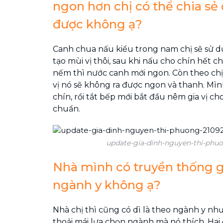
ngon hơn chị có thể chia sẻ
được không ạ?
Canh chua nấu kiểu trong nam chị sẽ sử 
tạo mùi vị thôi, sau khi nấu cho chín hết 
nếm thì nước canh mới ngon. Còn theo chị
vị nó sẽ không ra được ngon và thanh. Mì
chín, rồi tắt bếp mới bắt đầu nêm gia vị cho
chuẩn.
update-gia-dinh-nguyen-thi-phu
Nhà mình có truyền thống g
ngành y không ạ?
Nhà chị thì cũng có dì là theo ngành y nh
thoải mái lựa chọn ngành mà nó thích. Hai