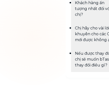
Khách hàng ấn
tượng nhất đối vớ
chị?
Chị hãy cho vài lời
khuyên cho các 
mới được không 
Nếu được thay đổ
chị sẽ muốn bTa
thay đổi điều gì?