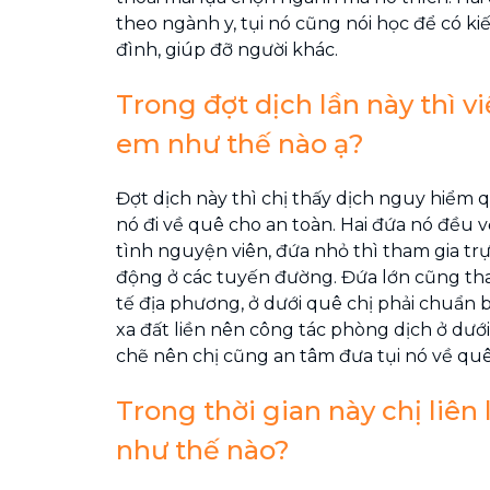
theo ngành y, tụi nó cũng nói học để có ki
đình, giúp đỡ người khác.
Trong đợt dịch lần này thì v
em như thế nào ạ?
Đợt dịch này thì chị thấy dịch nguy hiểm 
nó đi về quê cho an toàn. Hai đứa nó đều 
tình nguyện viên, đứa nhỏ thì tham gia tr
động ở các tuyến đường. Đứa lớn cũng tham
tế địa phương, ở dưới quê chị phải chuẩn bị
xa đất liền nên công tác phòng dịch ở dưới
chẽ nên chị cũng an tâm đưa tụi nó về quê 
Trong thời gian này chị liên 
như thế nào?