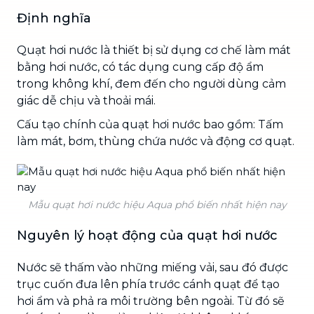
Định nghĩa
Quạt hơi nước là thiết bị sử dụng cơ chế làm mát
bằng hơi nước, có tác dụng cung cấp độ ẩm
trong không khí, đem đến cho người dùng cảm
giác dễ chịu và thoải mái.
Cấu tạo chính của quạt hơi nước bao gồm: Tấm
làm mát, bơm, thùng chứa nước và động cơ quạt.
Mẫu quạt hơi nước hiệu Aqua phổ biến nhất hiện nay
Nguyên lý hoạt động của quạt hơi nước
Nước sẽ thấm vào những miếng vải, sau đó được
trục cuốn đưa lên phía trước cánh quạt để tạo
hơi ẩm và phả ra môi trường bên ngoài. Từ đó sẽ