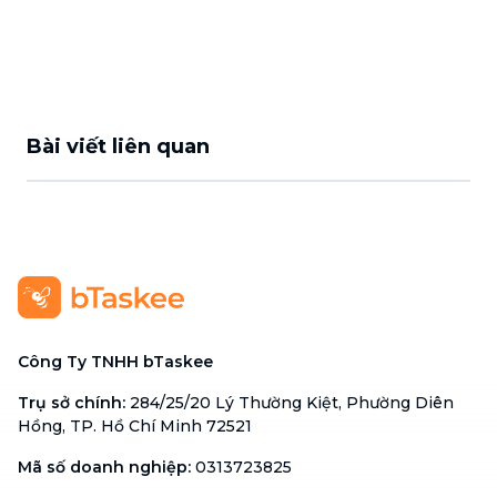
Bài viết liên quan
Công Ty TNHH bTaskee
Trụ sở chính
:
284/25/20 Lý Thường Kiệt, Phường Diên
Hồng, TP. Hồ Chí Minh 72521
Mã số doanh nghiệp
:
0313723825