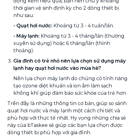
động kém hiệu quả, bạn nên chú ý khoảng
thời gian vệ sinh định kỳ cho 2 dòng thiết bị
như sau:
- Quạt hơi nước:
Khoảng từ 3 - 4 tuần/lần.
-
Máy lạnh:
Khoảng từ 3 - 4 tháng/lần (thường
xuyên sử dụng) hoặc 6 tháng/lần (thỉnh
thoảng).
Gia đình có trẻ nhỏ nên lựa chọn sử dụng máy
lạnh hay quạt hơi nước vào mùa hè?
Nên lựa chọn máy lạnh do chúng có tính năng
tạo ozone diệt khuẩn và ion âm làm sạch
không khí giúp đảm bảo sức khỏe của trẻ hơn.
Trên đây là những thông tin cơ bản, giúp so sánh
quạt hơi nước và máy lạnh một cách chi tiết và
phù hợp với thực tế nhất. Hy vọng những chia sẻ
này của bTaskee sẽ giúp các bạn lựa chọn được
dòng thiết bị phù hợp với gia đình.