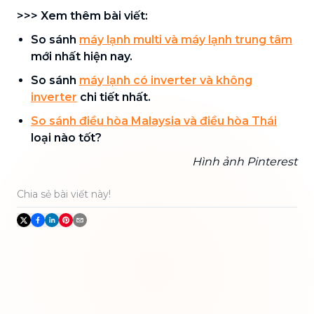
>>> Xem thêm bài viết:
So sánh
máy lạnh multi và máy lạnh trung tâm
mới nhất hiện nay.
So sánh
máy lạnh có inverter và không
inverter
chi tiết nhất.
So sánh điều hòa Malaysia và điều hòa Thái
loại nào tốt?
Hình ảnh Pinterest
Chia sẻ bài viết này!