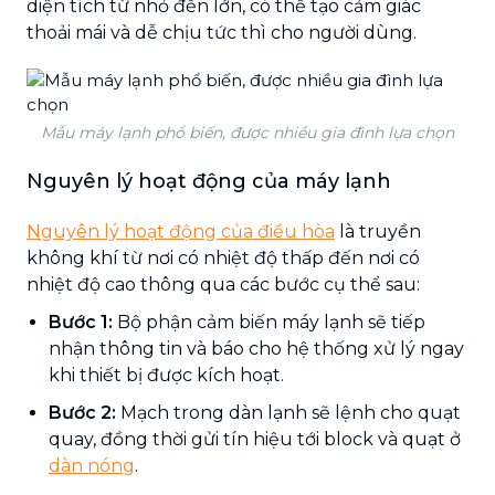
diện tích từ nhỏ đến lớn, có thể tạo cảm giác
thoải mái và dễ chịu tức thì cho người dùng.
Mẫu máy lạnh phổ biến, được nhiều gia đình lựa chọn
Nguyên lý hoạt động của máy lạnh
Nguyên lý hoạt động của điều hòa
là truyền
không khí từ nơi có nhiệt độ thấp đến nơi có
nhiệt độ cao thông qua các bước cụ thể sau:
Bước 1:
Bộ phận cảm biến máy lạnh sẽ tiếp
nhận thông tin và báo cho hệ thống xử lý ngay
khi thiết bị được kích hoạt.
Bước 2:
Mạch trong dàn lạnh sẽ lệnh cho quạt
quay, đồng thời gửi tín hiệu tới block và quạt ở
dàn nóng
.