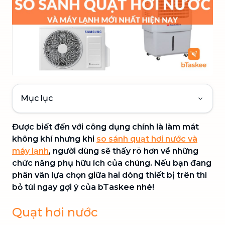
Mục lục
Được biết đến với công dụng chính là làm mát
không khí nhưng khi
so sánh quạt hơi nước và
máy lạnh
, người dùng sẽ thấy rõ hơn về những
chức năng phụ hữu ích của chúng. Nếu bạn đang
phân vân lựa chọn giữa hai dòng thiết bị trên thì
bỏ túi ngay gợi ý của bTaskee nhé!
Quạt hơi nước