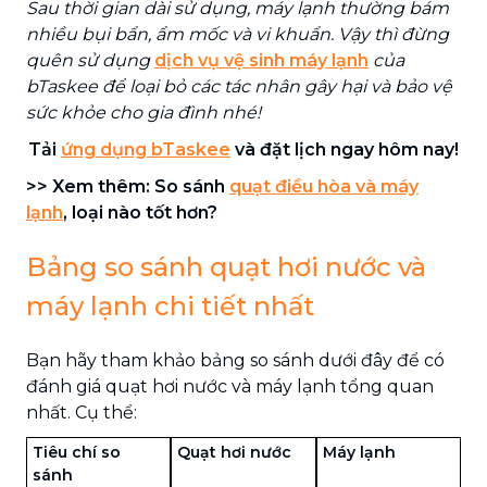
Sau thời gian dài sử dụng, máy lạnh thường bám
nhiều bụi bẩn, ẩm mốc và vi khuẩn. Vậy thì đừng
quên sử dụng
dịch vụ vệ sinh máy lạnh
của
bTaskee để loại bỏ các tác nhân gây hại và bảo vệ
sức khỏe cho gia đình nhé!
Tải
ứng dụng bTaskee
và đặt lịch ngay hôm nay!
>> Xem thêm: So sánh
quạt điều hòa và máy
lạnh
, loại nào tốt hơn?
Bảng so sánh quạt hơi nước và
máy lạnh chi tiết nhất
Bạn hãy tham khảo bảng so sánh dưới đây để có
đánh giá quạt hơi nước và máy lạnh tổng quan
nhất. Cụ thể:
Tiêu chí so
Quạt hơi nước
Máy lạnh
sánh