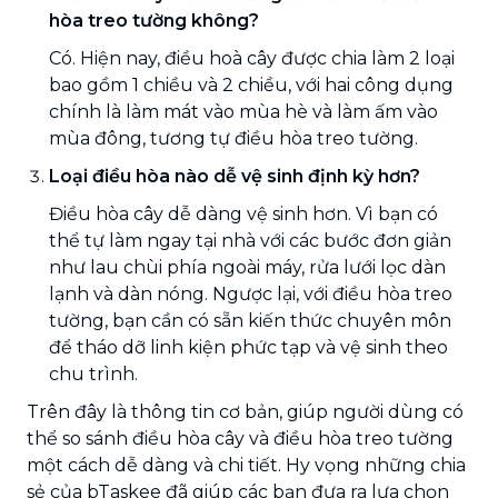
hòa treo tường không?
Có. Hiện nay, điều hoà cây được chia làm 2 loại
bao gồm 1 chiều và 2 chiều, với hai công dụng
chính là làm mát vào mùa hè và làm ấm vào
mùa đông, tương tự điều hòa treo tường.
Loại điều hòa nào dễ vệ sinh định kỳ hơn?
Điều hòa cây dễ dàng vệ sinh hơn. Vì bạn có
thể tự làm ngay tại nhà với các bước đơn giản
như lau chùi phía ngoài máy, rửa lưới lọc dàn
lạnh và dàn nóng. Ngược lại, với điều hòa treo
tường, bạn cần có sẵn kiến thức chuyên môn
để tháo dỡ linh kiện phức tạp và vệ sinh theo
chu trình.
Trên đây là thông tin cơ bản, giúp người dùng có
thể so sánh điều hòa cây và điều hòa treo tường
một cách dễ dàng và chi tiết. Hy vọng những chia
sẻ của bTaskee đã giúp các bạn đưa ra lựa chọn