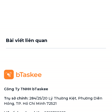
Bài viết liên quan
Công Ty TNHH bTaskee
Trụ sở chính
:
284/25/20 Lý Thường Kiệt, Phường Diên
Hồng, TP. Hồ Chí Minh 72521