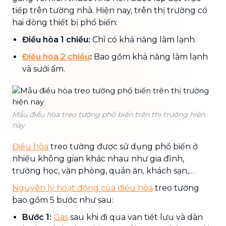
tiếp trên tường nhà. Hiện nay, trên thị trường có
hai dòng thiết bị phổ biến:
Điều hòa 1 chiều:
Chỉ có khả năng làm lạnh.
Điều hòa 2 chiều
:
Bao gồm khả năng làm lạnh
và sưởi ấm.
Mẫu điều hòa treo tường phổ biến trên thị trường hiện
nay
Điều hòa
treo tường được sử dụng phổ biến ở
nhiều không gian khác nhau như gia đình,
trường học, văn phòng, quán ăn, khách sạn,…
Nguyên lý hoạt động của điều hòa
treo tường
bao gồm 5 bước như sau:
Bước 1:
Gas
sau khi đi qua van tiết lưu và dàn