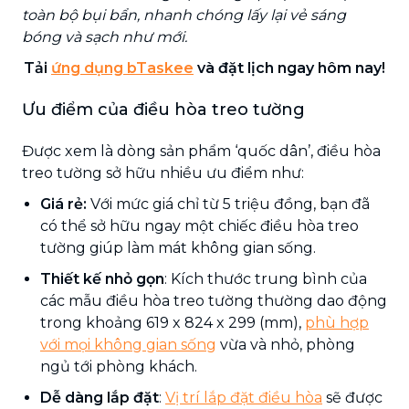
toàn bộ bụi bẩn, nhanh chóng lấy lại vẻ sáng
bóng và sạch như mới.
Tải
ứng dụng bTaskee
và đặt lịch ngay hôm nay!
Ưu điểm của điều hòa treo tường
Được xem là dòng sản phẩm ‘quốc dân’, điều hòa
treo tường sở hữu nhiều ưu điểm như:
Giá rẻ:
Với mức giá chỉ từ 5 triệu đồng, bạn đã
có thể sở hữu ngay một chiếc điều hòa treo
tường giúp làm mát không gian sống.
Thiết kế nhỏ gọn
: Kích thước trung bình của
các mẫu điều hòa treo tường thường dao động
trong khoảng 619 x 824 x 299 (mm),
phù hợp
với mọi không gian sống
vừa và nhỏ, phòng
ngủ tới phòng khách.
Dễ dàng lắp đặt
:
Vị trí lắp đặt điều hòa
sẽ được