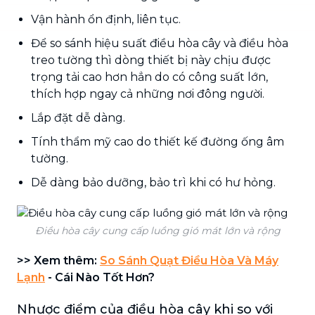
Vận hành ổn định, liên tục.
Để so sánh hiệu suất điều hòa cây và điều hòa
treo tường thì dòng thiết bị này chịu được
trọng tải cao hơn hẳn do có công suất lớn,
thích hợp ngay cả những nơi đông người.
Lắp đặt dễ dàng.
Tính thẩm mỹ cao do thiết kế đường ống âm
tường.
Dễ dàng bảo dưỡng, bảo trì khi có hư hỏng.
Điều hòa cây cung cấp luồng gió mát lớn và rộng
>> Xem thêm:
So Sánh Quạt Điều Hòa Và Máy
Lạnh
- Cái Nào Tốt Hơn?
Nhược điểm của điều hòa cây khi so với