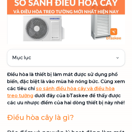
Mục lục
Điều hòa là thiết bị làm mát được sử dụng phổ
biến, đặc biệt là vào mùa hè nóng bức. Cùng xem
các tiêu chí
so sánh điều hòa cây và điều hòa
treo tường
dưới đây của bTaskee để thấy được
các ưu nhược điểm của hai dòng thiết bị này nhé!
Điều hòa cây là gì?