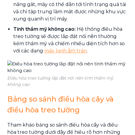
nắng gắt, máy có thể dẫn tới tình trạng quá tải
và chỉ tập trung làm mát được những khu vực
xung quanh vị trí máy.
Tính thẩm mỹ không cao:
Hệ thống điều hòa
treo tường sẽ được lắp đặt nổi nên thường
kém thẩm mỹ và chiếm nhiều diện tích hơn so
với các dạng
máy lạnh âm trần
.
Điều hòa treo tường lắp đặt nổi nên tính thẩm mỹ
không cao
Bảng so sánh điều hòa cây và
điều hòa treo tường
Tham khảo bảng so sánh điều hòa cây và điều
hòa treo tường dưới đây để hiểu rõ hơn những