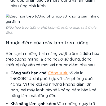
đó, góp phần bảo vệ môi trường và làm giảm
hiệu ứng nhà kính.
Điều hòa treo tường phù hợp với không gian nhà ở gia
đình
Nhược điểm của máy lạnh treo tường
Bên cạnh những tính năng vượt trội mà điều hòa
treo tường mang lại cho người sử dụng, dòng
thiết bị này vẫn có một vài nhược điểm như sau:
Công suất hạn chế:
Công suất
tối đa là
24000BTU, chỉ phù hợp với căn phòng dưới
40m2. Vì thế, đối với những không gian lớn
hơn, loại máy lạnh này sẽ không đảm bảo khả
năng làm mát đồng đều.
Khả năng làm lạnh kém:
Vào những ngày trời