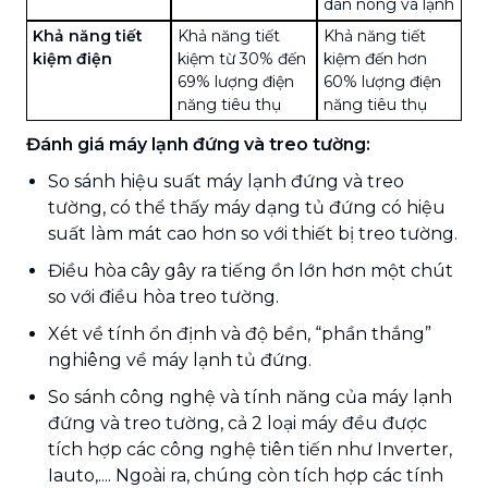
dàn nóng và lạnh
Khả năng tiết
Khả năng tiết
Khả năng tiết
kiệm điện
kiệm từ 30% đến
kiệm đến hơn
69% lượng điện
60% lượng điện
năng tiêu thụ
năng tiêu thụ
Đánh giá máy lạnh đứng và treo tường:
So sánh hiệu suất máy lạnh đứng và treo
tường, có thể thấy máy dạng tủ đứng có hiệu
suất làm mát cao hơn so với thiết bị treo tường.
Điều hòa cây gây ra tiếng ồn lớn hơn một chút
so với điều hòa treo tường.
Xét về tính ổn định và độ bền, “phần thắng”
nghiêng về máy lạnh tủ đứng.
So sánh công nghệ và tính năng của máy lạnh
đứng và treo tường, cả 2 loại máy đều được
tích hợp các công nghệ tiên tiến như Inverter,
Iauto,.... Ngoài ra, chúng còn tích hợp các tính