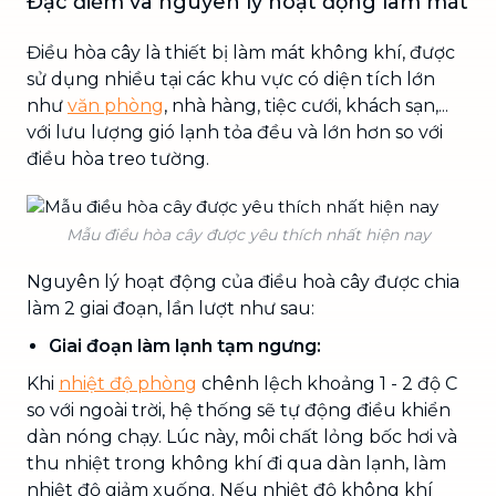
Đặc điểm và nguyên lý hoạt động làm mát
Điều hòa cây là thiết bị làm mát không khí, được
sử dụng nhiều tại các khu vực có diện tích lớn
như
văn phòng
, nhà hàng, tiệc cưới, khách sạn,...
với lưu lượng gió lạnh tỏa đều và lớn hơn so với
điều hòa treo tường.
Mẫu điều hòa cây được yêu thích nhất hiện nay
Nguyên lý hoạt động
của điều hoà cây được chia
làm 2 giai đoạn, lần lượt như sau:
Giai đoạn làm lạnh tạm ngưng:
Khi
nhiệt độ phòng
chênh lệch khoảng 1 - 2 độ C
so với ngoài trời, hệ thống sẽ tự động điều khiển
dàn nóng chạy. Lúc này, môi chất lỏng bốc hơi và
thu nhiệt trong không khí đi qua dàn lạnh, làm
nhiệt độ giảm xuống. Nếu nhiệt độ không khí