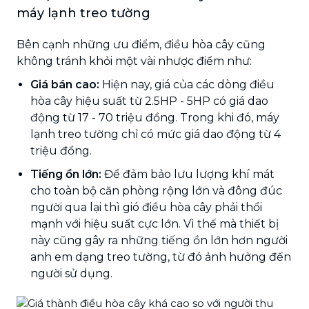
máy lạnh treo tường
Bên cạnh những ưu điểm, điều hòa cây cũng
không tránh khỏi một vài nhược điểm như:
Giá bán cao:
Hiện nay, giá của các dòng điều
hòa cây hiệu suất từ 2.5HP - 5HP có giá dao
động từ 17 - 70 triệu đồng. Trong khi đó, máy
lạnh treo tường chỉ có mức giá dao động từ 4
triệu đồng.
Tiếng ồn lớn:
Để đảm bảo lưu lượng khí mát
cho toàn bộ căn phòng rộng lớn và đông đúc
người qua lại thì gió điều hòa cây phải thổi
mạnh với hiệu suất cực lớn. Vì thế mà thiết bị
này cũng gây ra những tiếng ồn lớn hơn người
anh em dạng treo tường, từ đó ảnh hưởng đến
người sử dụng.