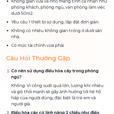
Không gian vừa và nhỏ mang tính cá nhân như
phòng khách, phòng ngủ, văn phòng làm việc
dưới 50m2.
Yêu cầu 1 thiết bị sử dụng, lắp đặt đơn giản.
Không có nhiều không gian trống ở dưới sàn
nhà.
Có mức tài chính vừa phải.
Câu Hỏi Thường Gặp
Có nên sử dụng điều hòa cây trong phòng
ngủ?
Không. Vì công suất quá lớn, lượng khí nhiều
và gió thổi mạnh sẽ gây ảnh hưởng tới hệ hô
hấp của người dùng, đặc biệt là trẻ em và
người già.
Điều hòa cây có tính năng 2 chiều như điều