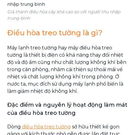
Giá thành điều hòa cây khá cao so với người thu nhập
trung bình
Điều hòa treo tường là gì?
Máy lạnh treo tường hay máy điều hòa treo
tường là thiết bị điện có khả năng thay đổi nhiệt
độ và độ ẩm cũng như chất lượng không khí bên
trong căn phòng, nhằm cải thiện sự thoải mái về
nhiệt và chất lượng không khí trong phòng. Ở
nước ta, mục đích sử dụng máy lạnh phổ biến là
làm giảm nhiệt độ không khí.
Đặc điểm và nguyên lý hoạt động làm mát
của điều hòa treo tường
Dòng
điều hòa treo tường
sở hữu thiết kế gọn
gàng với kích thước nhỏ nên được lắp đặt trực