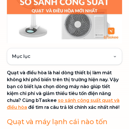
Mục lục
Quạt và điều hòa là hai dòng thiết bị làm mát
không khí phổ biến trên thị trường hiện nay. Vậy
bạn có biết lựa chọn dòng máy nào giúp tiết
kiệm chi phí và giảm thiểu tiêu tốn điện năng
chưa? Cùng bTaskee
so sánh công suất quạt và
điều hòa
để tìm ra câu trả lời chính xác nhất nhé!
Quạt và máy lạnh cái nào tốn