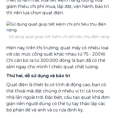
thiết bị làm mát vừa tiết kiệm năng lượng vừa
giảm thiểu chi phí mua, lắp đặt, vận hành, bảo trì
thì nên lựa chọn quạt điện.
Sử dụng quạt giúp tiết kiệm chi phí tiêu thụ điện năng
Hiện nay, trên thị trường, quạt máy có nhiều loại
với các mức công suất khác nhau từ 75 - 200W.
Chỉ cần bỏ ra từ 300.000 đồng là bạn đã có thể
sắm ngay cho mình 1 chiếc quạt chất lượng.
Thứ hai, dễ sử dụng và bảo trì
Quạt điện là thiết bị có tính di động cao, bạn có
thể thoải mái đặt chúng ở nhiều vị trí cả trong
nhà lẫn ngoài trời. Đặc biệt, cấu tạo quạt khá đơn
giản nên người dùng có thể tự tay tháo lắp các
bộ phận để vệ sinh và cọ rửa định kỳ.