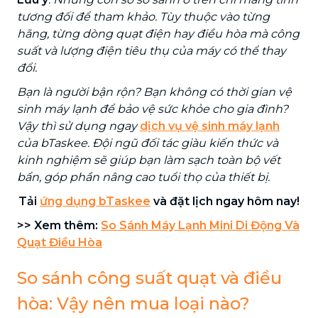
tương đối để tham khảo. Tùy thuộc vào từng
hãng, từng dòng quạt điện hay điều hòa mà công
suất và lượng điện tiêu thụ của máy có thể thay
đổi.
Bạn là người bận rộn? Bạn không có thời gian vệ
sinh máy lạnh để bảo vệ sức khỏe cho gia đình?
Vậy thì sử dụng ngay
dịch vụ vệ sinh máy lạnh
của bTaskee. Đội ngũ đối tác giàu kiến thức và
kinh nghiệm sẽ giúp bạn làm sạch toàn bộ vết
bẩn, góp phần nâng cao tuổi thọ của thiết bị.
Tải
ứng dụng bTaskee
và đặt lịch ngay hôm nay!
>> Xem thêm:
So Sánh Máy Lạnh Mini Di Động Và
Quạt Điều Hòa
So sánh công suất quạt và điều
hòa: Vậy nên mua loại nào?