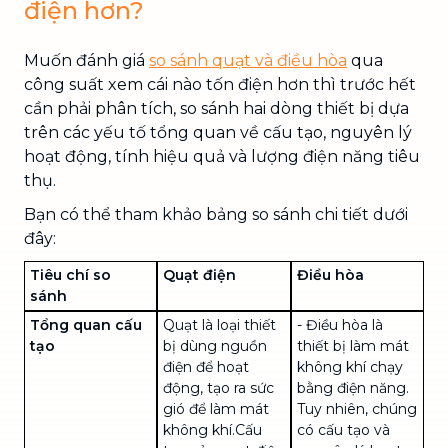
điện hơn?
Muốn đánh giá
so sánh quạt và điều hòa
qua
công suất xem cái nào tốn điện hơn thì trước hết
cần phải phân tích, so sánh hai dòng thiết bị dựa
trên các yếu tố tổng quan về cấu tạo, nguyên lý
hoạt động, tính hiệu quả và lượng điện năng tiêu
thụ.
Bạn có thể tham khảo bảng so sánh chi tiết dưới
đây:
Tiêu chí so
Quạt điện
Điều hòa
sánh
Tổng quan cấu
Quạt
là loại thiết
-
Điều hòa
là
tạo
bị dùng nguồn
thiết bị làm mát
điện để hoạt
không khí chạy
động, tạo ra sức
bằng điện năng.
gió để làm mát
Tuy nhiên, chúng
không khí.Cấu
có
cấu tạo và