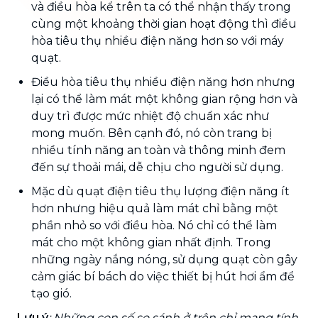
và điều hòa kể trên ta có thể nhận thấy trong
cùng một khoảng thời gian hoạt động thì điều
hòa tiêu thụ nhiều điện năng hơn so với máy
quạt.
Điều hòa tiêu thụ nhiều điện năng hơn nhưng
lại có thể làm mát một không gian rộng hơn và
duy trì được mức nhiệt độ chuẩn xác như
mong muốn. Bên cạnh đó, nó còn trang bị
nhiều tính năng an toàn và thông minh đem
đến sự thoải mái, dễ chịu cho người sử dụng.
Mặc dù quạt điện tiêu thụ lượng điện năng ít
hơn nhưng hiệu quả làm mát chỉ bằng một
phần nhỏ so với điều hòa. Nó chỉ có thể làm
mát cho một không gian nhất định. Trong
những ngày nắng nóng, sử dụng quạt còn gây
cảm giác bí bách do việc thiết bị hút hơi ẩm để
tạo gió.
Lưu ý
: Những con số so sánh ở trên chỉ mang tính