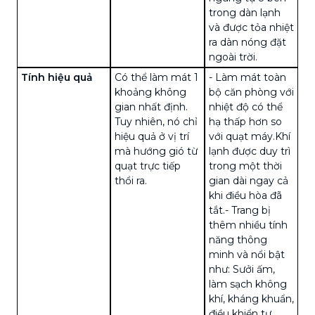
trong dàn lạnh
và được tỏa nhiệt
ra dàn nóng đặt
ngoài trời.
Tính hiệu quả
Có thể làm mát 1
- Làm mát toàn
khoảng không
bộ căn phòng với
gian nhất định.
nhiệt độ có thể
Tuy nhiên, nó chỉ
hạ thấp hơn so
hiệu quả ở vị trí
với quạt máy.Khí
mà hướng gió từ
lạnh được duy trì
quạt trực tiếp
trong một thời
thổi ra.
gian dài ngay cả
khi điều hòa đã
tắt.
- Trang bị
thêm nhiều tính
năng thông
minh và nổi bật
như: Sưởi ấm,
làm sạch không
khí, kháng khuẩn,
điều khiển tự