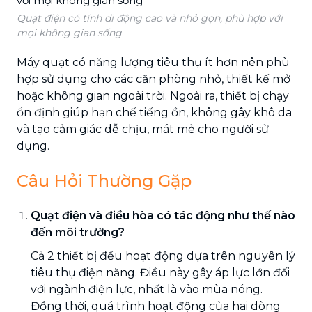
Quạt điện có tính di động cao và nhỏ gọn, phù hợp với
mọi không gian sống
Máy quạt có năng lượng tiêu thụ ít hơn nên phù
hợp sử dụng cho các căn phòng nhỏ, thiết kế mở
hoặc không gian ngoài trời. Ngoài ra, thiết bị chạy
ổn định giúp hạn chế tiếng ồn, không gây khô da
và tạo cảm giác dễ chịu, mát mẻ cho người sử
dụng.
Câu Hỏi Thường Gặp
Quạt điện và điều hòa có tác động như thế nào
đến môi trường?
Cả 2 thiết bị đều hoạt động dựa trên nguyên lý
tiêu thụ điện năng. Điều này gây áp lực lớn đối
với ngành điện lực, nhất là vào mùa nóng.
Đồng thời, quá trình hoạt động của hai dòng