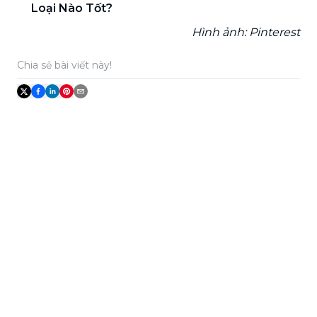
Loại Nào Tốt?
Hình ảnh: Pinterest
Chia sẻ bài viết này!