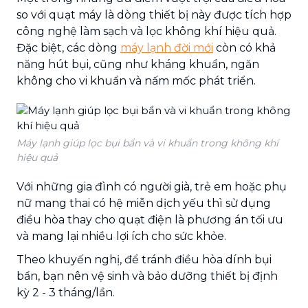
so với quạt máy là dòng thiết bị này được tích hợp
công nghệ làm sạch và lọc không khí hiệu quả.
Đặc biệt, các dòng
máy lạnh đời mới
còn có khả
năng hút bụi, cũng như kháng khuẩn, ngăn
không cho vi khuẩn và nấm mốc phát triển.
Máy lạnh giúp lọc bụi bẩn và vi khuẩn trong không khí
hiệu quả
Với những gia đình có người già, trẻ em hoặc phụ
nữ mang thai có hệ miễn dịch yếu thì sử dụng
điều hòa thay cho quạt điện là phương án tối ưu
và mang lại nhiều lợi ích cho sức khỏe.
Theo khuyến nghị, để tránh điều hòa dính bụi
bẩn, bạn nên vệ sinh và bảo dưỡng thiết bị định
kỳ 2 - 3 tháng/lần.