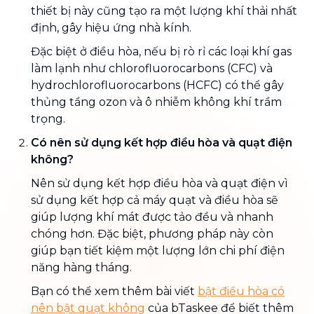
thiết bị này cũng tạo ra một lượng khí thải nhất
định, gây hiệu ứng nhà kính.
Đặc biệt ở điều hòa, nếu bị rò rỉ các loại khí gas
làm lạnh như chlorofluorocarbons (CFC) và
hydrochlorofluorocarbons (HCFC) có thể gây
thủng tầng ozon và ô nhiễm không khí trầm
trọng.
Có nên sử dụng kết hợp điều hòa và quạt điện
không?
Nên sử dụng kết hợp điều hòa và quạt điện vì
sử dụng kết hợp cả máy quạt và điều hòa sẽ
giúp lượng khí mát được tảo đều và nhanh
chóng hơn. Đặc biệt, phương pháp này còn
giúp bạn tiết kiệm một lượng lớn chi phí điện
năng hàng tháng.
Bạn có thể xem thêm bài viết
bật điều hòa có
nên bật quạt không
của bTaskee để biết thêm