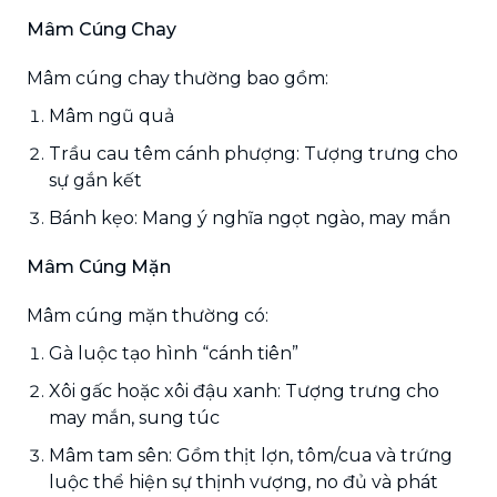
Mâm Cúng Chay
Mâm cúng chay thường bao gồm:
Mâm ngũ quả
Trầu cau têm cánh phượng: Tượng trưng cho
sự gắn kết
Bánh kẹo: Mang ý nghĩa ngọt ngào, may mắn
Mâm Cúng Mặn
Mâm cúng mặn thường có:
Gà luộc tạo hình “cánh tiên”
Xôi gấc hoặc xôi đậu xanh: Tượng trưng cho
may mắn, sung túc
Mâm tam sên: Gồm thịt lợn, tôm/cua và trứng
luộc thể hiện sự thịnh vượng, no đủ và phát