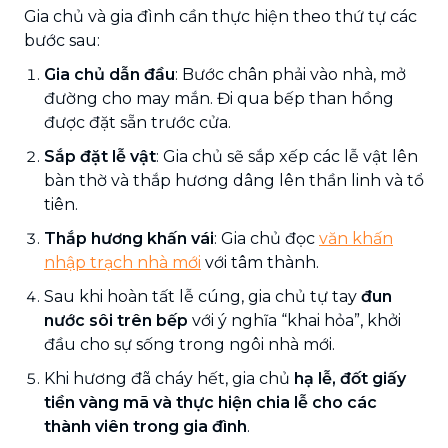
Gia chủ và gia đình cần thực hiện theo thứ tự các
bước sau:
Gia chủ dẫn đầu
: Bước chân phải vào nhà, mở
đường cho may mắn. Đi qua bếp than hồng
được đặt sẵn trước cửa.
Sắp đặt lễ vật
: Gia chủ sẽ sắp xếp các lễ vật lên
bàn thờ và thắp hương dâng lên thần linh và tổ
tiên.
Thắp hương khấn vái
: Gia chủ đọc
văn khấn
nhập trạch nhà mới
với tâm thành.
Sau khi hoàn tất lễ cúng, gia chủ tự tay
đun
nước sôi trên bếp
với ý nghĩa “khai hỏa”, khởi
đầu cho sự sống trong ngôi nhà mới.
Khi hương đã cháy hết, gia chủ
hạ lễ, đốt giấy
tiền vàng mã và thực hiện chia lễ cho các
thành viên trong gia đình
.