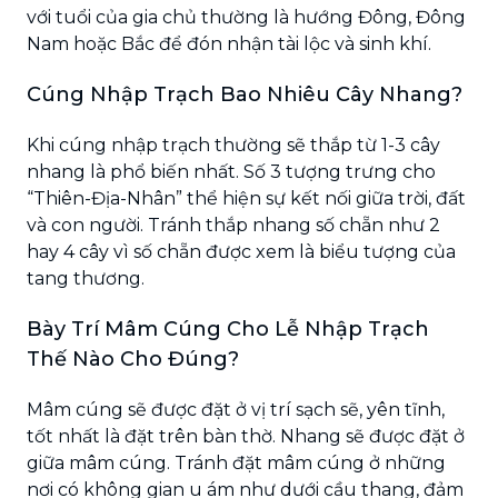
với tuổi của gia chủ thường là hướng Đông, Đông
Nam hoặc Bắc để đón nhận tài lộc và sinh khí.
Cúng Nhập Trạch Bao Nhiêu Cây Nhang?
Khi cúng nhập trạch thường sẽ thắp từ 1-3 cây
nhang là phổ biến nhất. Số 3 tượng trưng cho
“Thiên-Địa-Nhân” thể hiện sự kết nối giữa trời, đất
và con người. Tránh thắp nhang số chẵn như 2
hay 4 cây vì số chẵn được xem là biểu tượng của
tang thương.
Bày Trí Mâm Cúng Cho Lễ Nhập Trạch
Thế Nào Cho Đúng?
Mâm cúng sẽ được đặt ở vị trí sạch sẽ, yên tĩnh,
tốt nhất là đặt trên bàn thờ. Nhang sẽ được đặt ở
giữa mâm cúng. Tránh đặt mâm cúng ở những
nơi có không gian u ám như dưới cầu thang, đảm