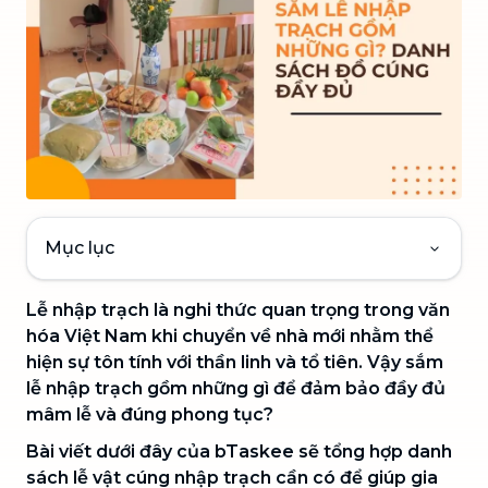
Mục lục
Lễ nhập trạch là nghi thức quan trọng trong văn
hóa Việt Nam khi chuyển về nhà mới nhằm thể
hiện sự tôn tính với thần linh và tổ tiên. Vậy sắm
lễ nhập trạch gồm những gì để đảm bảo đầy đủ
mâm lễ và đúng phong tục?
Bài viết dưới đây của bTaskee sẽ tổng hợp danh
sách lễ vật cúng nhập trạch cần có để giúp gia