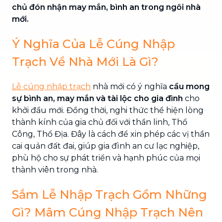
chủ đón nhận may mắn, bình an trong ngôi nhà
mới.
Ý Nghĩa Của Lễ Cúng Nhập
Trạch Về Nhà Mới Là Gì?
Lễ cúng nhập trạch
nhà mới có ý nghĩa
cầu mong
sự bình an, may mắn và tài lộc cho gia đình
cho
khởi đầu mới. Đồng thời, nghi thức thể hiện lòng
thành kính của gia chủ đối với thần linh, Thổ
Công, Thổ Địa. Đây là cách để xin phép các vị thần
cai quản đất đai, giúp gia đình an cư lạc nghiệp,
phù hộ cho sự phát triển và hạnh phúc của mọi
thành viên trong nhà.
Sắm Lễ Nhập Trạch Gồm Những
Gì? Mâm Cúng Nhập Trạch Nên