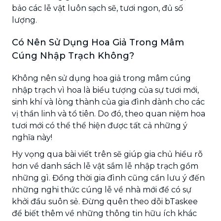
bảo các lễ vật luôn sạch sẽ, tươi ngon, đủ số
lượng.
Có Nên Sử Dụng Hoa Giả Trong Mâm
Cúng Nhập Trạch Không?
Không nên sử dụng hoa giả trong mâm cúng
nhập trạch vì hoa là biểu tượng của sự tươi mới,
sinh khí và lòng thành của gia đình dành cho các
vị thần linh và tổ tiên. Do đó, theo quan niệm hoa
tươi mới có thể thể hiện được tất cả những ý
nghĩa này!
Hy vọng qua bài viết trên sẽ giúp gia chủ hiểu rõ
hơn về danh sách lễ vật sắm lễ nhập trạch gồm
những gì. Đồng thời gia đình cũng cần lưu ý đến
những nghi thức cúng lễ về nhà mới để có sự
khởi đầu suôn sẻ. Đừng quên theo dõi bTaskee
để biết thêm về những thông tin hữu ích khác