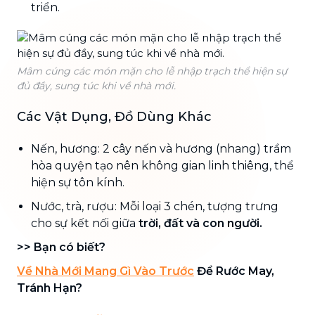
triển.
Mâm cúng các món mặn cho lễ nhập trạch thể hiện sự
đủ đầy, sung túc khi về nhà mới.
Các Vật Dụng, Đồ Dùng Khác
Nến, hương: 2 cây nến và hương (nhang) trầm
hòa quyện tạo nên không gian linh thiêng, thể
hiện sự tôn kính.
Nước, trà, rượu: Mỗi loại 3 chén, tượng trưng
cho sự kết nối giữa
trời, đất và con người.
>> Bạn có biết?
Về Nhà Mới Mang Gì Vào Trước
Để Rước May,
Tránh Hạn?