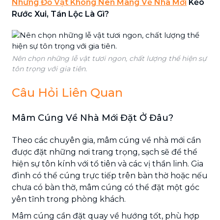
Những Đồ Vật Không Nên Mang Về Nhà Mới
Kẻo
Rước Xui, Tán Lộc Là Gì?
Nên chọn những lễ vật tươi ngon, chất lượng thể hiện sự
tôn trọng với gia tiên.
Câu Hỏi Liên Quan
Mâm Cúng Về Nhà Mới Đặt Ở Đâu?
Theo các chuyên gia, mâm cúng về nhà mới cần
được đặt những nơi trang trọng, sạch sẽ để thể
hiện sự tôn kính với tổ tiên và các vị thần linh. Gia
đình có thể cúng trực tiếp trên bàn thờ hoặc nếu
chưa có bàn thờ, mâm cúng có thể đặt một góc
yên tĩnh trong phòng khách.
Mâm cúng cần đặt quay về hướng tốt, phù hợp