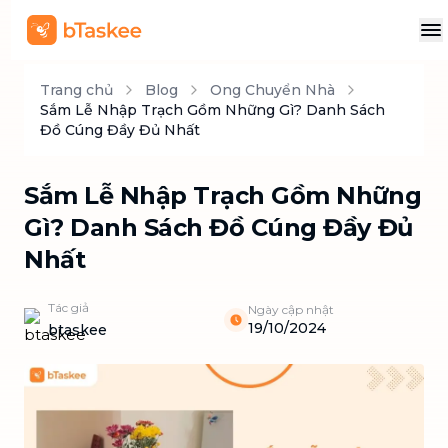
Trang chủ
Blog
Ong Chuyển Nhà
Sắm Lễ Nhập Trạch Gồm Những Gì? Danh Sách
Đồ Cúng Đầy Đủ Nhất
Sắm Lễ Nhập Trạch Gồm Những
Gì? Danh Sách Đồ Cúng Đầy Đủ
Nhất
Tác giả
Ngày cập nhật
19/10/2024
btaskee