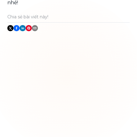
nhé!
Chia sẻ bài viết này!