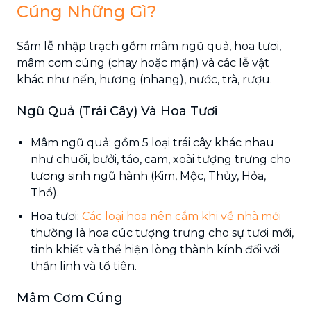
Cúng Những Gì?
Sắm lễ nhập trạch gồm mâm ngũ quả, hoa tươi,
mâm cơm cúng (chay hoặc mặn) và các lễ vật
khác như nến, hương (nhang), nước, trà, rượu.
Ngũ Quả (Trái Cây) Và Hoa Tươi
Mâm ngũ quả: gồm 5 loại trái cây khác nhau
như chuối, bưởi, táo, cam, xoài tượng trưng cho
tương sinh ngũ hành (Kim, Mộc, Thủy, Hỏa,
Thổ).
Hoa tươi:
Các loại hoa nên cắm khi về nhà mới
thường là hoa cúc tượng trưng cho sự tươi mới,
tinh khiết và thể hiện lòng thành kính đối với
thần linh và tổ tiên.
Mâm Cơm Cúng