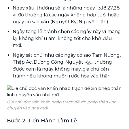
Ngày xấu: thường sẽ là những ngày 13,18,27,28
vì đó thường là các ngày không hợp tuổi hoặc
ngày có sao xấu (Nguyệt Kỵ, Nguyệt Tận).
Ngày tang lễ: tránh chọn các ngày này vì mang
lại không khí u ám, không tốt cho khởi đầu
mới.
Ngày sát chủ: như các ngày có sao Tam Nương,
Thập Ác, Dương Công, Nguyệt Kỵ… thường
được xem là ngày không may, gia chủ cần
tránh nếu không muốn rước họa vào thân.
Gia chủ đọc văn khấn nhập trạch để xin phép thần linh
chuyển vào nhà mới.
Bước 2: Tiến Hành Làm Lễ