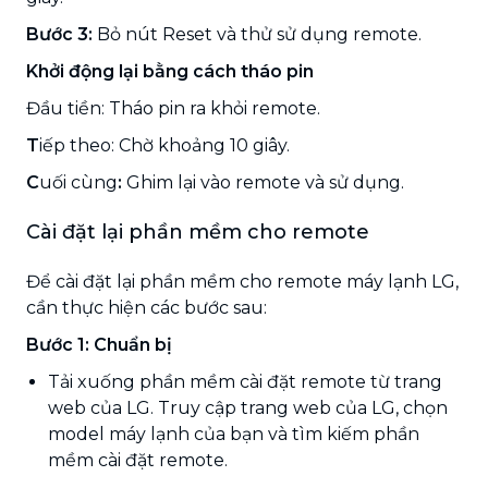
Bước 3:
Bỏ nút Reset và thử sử dụng remote.
Khởi động lại bằng cách tháo pin
Đầu tiền: Tháo pin ra khỏi remote.
T
iếp theo: Chờ khoảng 10 giây.
C
uối cùng
:
Ghim lại vào remote và sử dụng.
Cài đặt lại phần mềm cho remote
Để cài đặt lại phần mềm cho remote máy lạnh LG,
cần thực hiện các bước sau:
Bước 1: Chuẩn bị
Tải xuống phần mềm cài đặt remote từ trang
web của LG. Truy cập trang web của LG, chọn
model máy lạnh của bạn và tìm kiếm phần
mềm cài đặt remote.