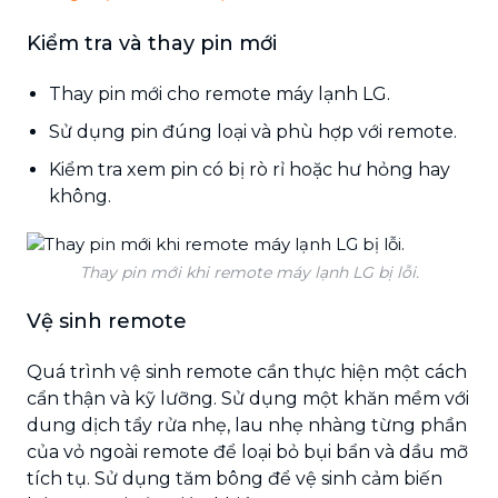
Kiểm tra và thay pin mới
Thay pin mới cho remote máy lạnh LG.
Sử dụng pin đúng loại và phù hợp với remote.
Kiểm tra xem pin có bị rò rỉ hoặc hư hỏng hay
không.
Thay pin mới khi remote máy lạnh LG bị lỗi.
Vệ sinh remote
Quá trình vệ sinh remote cần thực hiện một cách
cẩn thận và kỹ lưỡng. Sử dụng một khăn mềm với
dung dịch tẩy rửa nhẹ, lau nhẹ nhàng từng phần
của vỏ ngoài remote để loại bỏ bụi bẩn và dầu mỡ
tích tụ. Sử dụng tăm bông để vệ sinh cảm biến