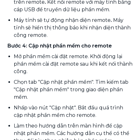
trên remote
.
Kết nối remote với máy tính bằng
cáp USB để truyền dữ liệu phần mềm.
Máy tính sẽ tự động nhận diện remote
.
Máy
tính sẽ hiển thị thông báo khi nhận diện thành
công remote.
Bước 4: Cập nhật phần mềm cho remote
Mở phần mềm cài đặt remote. Khởi động lại
phần mềm cài đặt remote sau khi kết nối thành
công.
Chọn tab "Cập nhật phần mềm". Tìm kiếm tab
"Cập nhật phần mềm" trong giao diện phần
mềm.
Nhấp vào nút "Cập nhật". Bắt đầu quá trình
cập nhật phần mềm cho remote.
Làm theo hướng dẫn trên màn hình để cập
nhật phần mềm. Các hướng dẫn cụ thể có thể