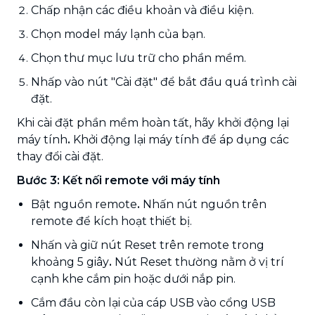
Chấp nhận các điều khoản và điều kiện.
Chọn model máy lạnh của bạn.
Chọn thư mục lưu trữ cho phần mềm.
Nhấp vào nút "Cài đặt" để bắt đầu quá trình cài
đặt.
Khi cài đặt phần mềm hoàn tất, hãy khởi động lại
máy tính
.
Khởi động lại máy tính để áp dụng các
thay đổi cài đặt.
Bước 3: Kết nối remote với máy tính
Bật nguồn remote
.
Nhấn nút nguồn trên
remote để kích hoạt thiết bị.
Nhấn và giữ nút Reset trên remote trong
khoảng 5 giây
.
Nút Reset thường nằm ở vị trí
cạnh khe cắm pin hoặc dưới nắp pin.
Cắm đầu còn lại của cáp USB vào cổng USB