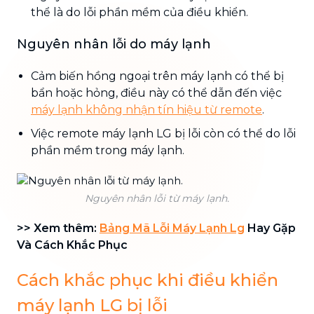
thể là do lỗi phần mềm của điều khiển.
Nguyên nhân lỗi do máy lạnh
Cảm biến hồng ngoại trên máy lạnh có thể bị
bẩn hoặc hỏng, điều này có thể dẫn đến việc
máy lạnh không nhận tín hiệu từ remote
.
Việc remote máy lạnh LG bị lỗi còn có thể do lỗi
phần mềm trong máy lạnh.
Nguyên nhân lỗi từ máy lạnh.
>> Xem thêm:
Bảng Mã Lỗi Máy Lạnh Lg
Hay Gặp
Và Cách Khắc Phục
Cách khắc phục khi điều khiển
máy lạnh LG bị lỗi