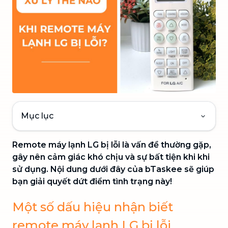
Mục lục
Remote máy lạnh LG bị lỗi là vấn đề thường gặp,
gây nên cảm giác khó chịu và sự bất tiện khi khi
sử dụng. Nội dung dưới đây của bTaskee sẽ giúp
bạn giải quyết dứt điểm tình trạng này!
Một số dấu hiệu nhận biết
remote máy lạnh LG bị lỗi