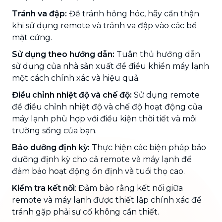
Tránh va đập:
Để tránh hỏng hóc, hãy cẩn thận
khi sử dụng remote và tránh va đập vào các bề
mặt cứng.
Sử dụng theo hướng dẫn:
Tuân thủ hướng dẫn
sử dụng của nhà sản xuất để điều khiển máy lạnh
một cách chính xác và hiệu quả.
Điều chỉnh nhiệt độ và chế độ:
Sử dụng remote
để điều chỉnh nhiệt độ và chế độ hoạt động của
máy lạnh phù hợp với điều kiện thời tiết và môi
trường sống của bạn.
Bảo dưỡng định kỳ:
Thực hiện các biện pháp bảo
dưỡng định kỳ cho cả remote và máy lạnh để
đảm bảo hoạt động ổn định và tuổi thọ cao.
Kiểm tra kết nối
: Đảm bảo rằng kết nối giữa
remote và máy lạnh được thiết lập chính xác để
tránh gặp phải sự cố không cần thiết.