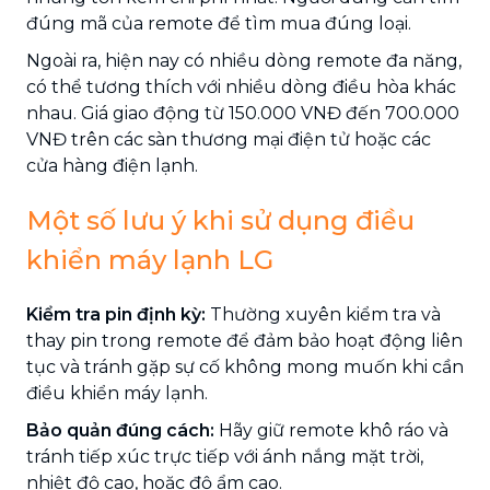
đúng mã của remote để tìm mua đúng loại.
Ngoài ra, hiện nay có nhiều dòng remote đa năng,
có thể tương thích với nhiều dòng điều hòa khác
nhau. Giá giao động từ 150.000 VNĐ đến 700.000
VNĐ trên các sàn thương mại điện tử hoặc các
cửa hàng điện lạnh.
Một số lưu ý khi sử dụng điều
khiển máy lạnh LG
Kiểm tra pin định kỳ:
Thường xuyên kiểm tra và
thay pin trong remote để đảm bảo hoạt động liên
tục và tránh gặp sự cố không mong muốn khi cần
điều khiển máy lạnh.
Bảo quản đúng cách:
Hãy giữ remote khô ráo và
tránh tiếp xúc trực tiếp với ánh nắng mặt trời,
nhiệt độ cao, hoặc độ ẩm cao.