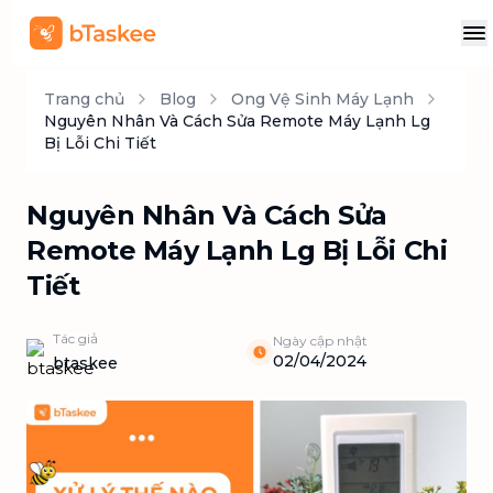
Trang chủ
Blog
Ong Vệ Sinh Máy Lạnh
Nguyên Nhân Và Cách Sửa Remote Máy Lạnh Lg
Bị Lỗi Chi Tiết
Nguyên Nhân Và Cách Sửa
Remote Máy Lạnh Lg Bị Lỗi Chi
Tiết
Tác giả
Ngày cập nhật
02/04/2024
btaskee