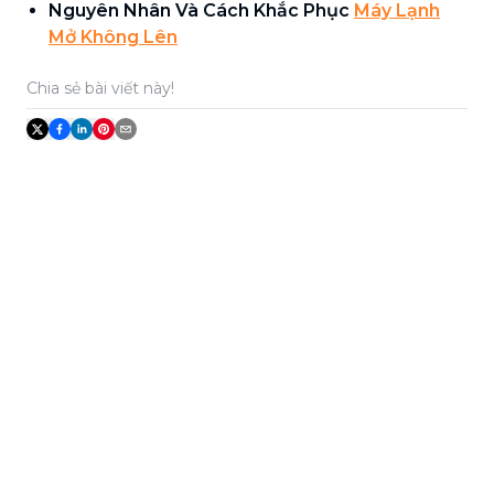
Nguyên Nhân Và Cách Khắc Phục
Máy Lạnh
Mở Không Lên
Chia sẻ bài viết này!