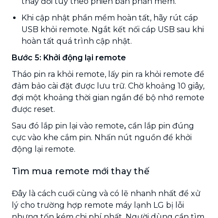
thay đổi tùy theo phiên bản phần mềm.
Khi cập nhật phần mềm hoàn tất, hãy rút cáp
USB khỏi remote. Ngắt kết nối cáp USB sau khi
hoàn tất quá trình cập nhật.
Bước 5: Khởi động lại remote
Tháo pin ra khỏi remote, lấy pin ra khỏi remote để
đảm bảo cài đặt được lưu trữ. Chờ khoảng 10 giây,
đợi một khoảng thời gian ngắn để bộ nhớ remote
được reset.
Sau đó lắp pin lại vào remote
,
cần lắp pin đúng
cực vào khe cắm pin. Nhấn nút nguồn để khởi
động lại remote.
Tìm mua remote mới thay thế
Đây là cách cuối cùng và có lẽ nhanh nhất để xử
lý cho trường hợp remote máy lạnh LG bị lỗi
nhưng tốn kém chi phí nhất. Người dùng cần tìm