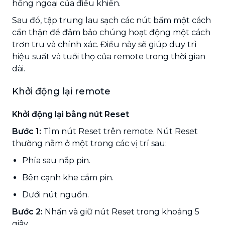
hồng ngoại của điều khiển.
Sau đó, tập trung lau sạch các nút bấm một cách
cẩn thận để đảm bảo chúng hoạt động một cách
trơn tru và chính xác. Điều này sẽ giúp duy trì
hiệu suất và tuổi thọ của remote trong thời gian
dài.
Khởi động lại remote
Khởi động lại bằng nút Reset
Bước 1:
Tìm nút Reset trên remote. Nút Reset
thường nằm ở một trong các vị trí sau:
Phía sau nắp pin.
Bên cạnh khe cắm pin.
Dưới nút nguồn.
Bước 2:
Nhấn và giữ nút Reset trong khoảng 5
giây.