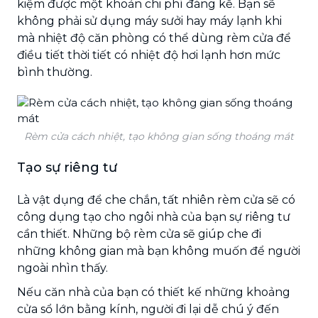
kiệm được một khoản chi phí đáng kể. Bạn sẽ
không phải sử dụng máy sưởi hay máy lạnh khi
mà nhiệt độ căn phòng có thể dùng rèm cửa để
điều tiết thời tiết có nhiệt độ hơi lạnh hơn mức
bình thường.
Rèm cửa cách nhiệt, tạo không gian sống thoáng mát
Tạo sự riêng tư
Là vật dụng để che chắn, tất nhiên rèm cửa sẽ có
công dụng tạo cho ngôi nhà của bạn sự riêng tư
cần thiết. Những bộ rèm cửa sẽ giúp che đi
những không gian mà bạn không muốn để người
ngoài nhìn thấy.
Nếu căn nhà của bạn có thiết kế những khoảng
cửa sổ lớn bằng kính, người đi lại dễ chú ý đến