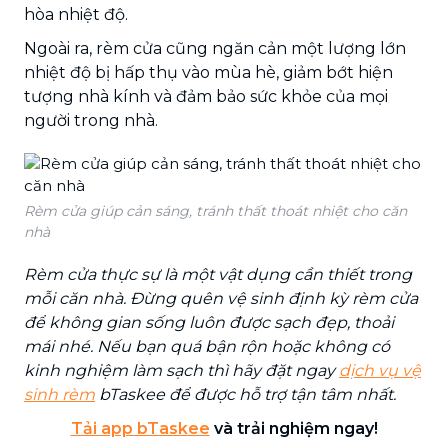
hòa nhiệt độ.
Ngoài ra, rèm cửa cũng ngăn cản một lượng lớn
nhiệt độ bị hấp thụ vào mùa hè, giảm bớt hiện
tượng nhà kính và đảm bảo sức khỏe của mọi
người trong nhà.
Rèm cửa giúp cản sáng, tránh thất thoát nhiệt cho căn
nhà
Rèm cửa thực sự là một vật dụng cần thiết trong
mỗi căn nhà. Đừng quên vệ sinh định kỳ rèm cửa
để không gian sống luôn được sạch đẹp, thoải
mái nhé. Nếu bạn quá bận rộn hoặc không có
kinh nghiệm làm sạch thì hãy đặt ngay
dịch vụ vệ
sinh rèm
bTaskee để được hỗ trợ tận tâm nhất.
Tải app bTaskee
và trải nghiệm ngay!