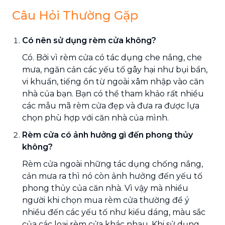
Câu Hỏi Thường Gặp
Có nên sử dụng rèm cửa không?
Có. Bởi vì rèm cửa có tác dụng che nắng, che
mưa, ngăn cản các yếu tố gây hại như bụi bẩn,
vi khuẩn, tiếng ồn từ ngoài xâm nhập vào căn
nhà của bạn. Bạn có thể tham khảo rất nhiều
các mẫu mã rèm cửa đẹp và đưa ra được lựa
chọn phù hợp với căn nhà của mình.
Rèm cửa có ảnh hưởng gì đến phong thủy
không?
Rèm cửa ngoài những tác dụng chống nắng,
cản mưa ra thì nó còn ảnh hưởng đến yếu tố
phong thủy của căn nhà. Vì vậy mà nhiều
người khi chọn mua rèm cửa thường để ý
nhiều đến các yếu tố như kiểu dáng, màu sắc
của các loại rèm cửa khác nhau. Khi sử dụng