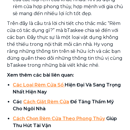
rèm cửa hợp phong thủy, hợp mệnh với gia chủ
sẽ mang đến nhiều lợi ích tốt đẹp.
Trên đây là câu trả lời chi tiết cho thắc mắc “Rèm
cửa có tác dụng gì?” mà bTaskee chia sẻ đến với
các bạn. Đây thực sự là một loại vật dụng không
thể thiếu trong nội thất mỗi căn nhà. Hy vọng
rằng những thông tin trên sẽ hữu ích và các bạn
đừng quên theo dõi những thông tin thú vị cùng
bTaskee trong những bài viết khác nhé.
Xem thêm các bài liên quan:
Các Loại Rèm Cửa Sổ
Hiện Đại Và Sang Trọng
Nhất Hiện Nay
Các
Cách Giặt Rèm Cửa
Để Tăng Thẩm Mỹ
Cho Ngôi Nhà
Cách Chọn Rèm Cửa Theo Phong Thủy
Giúp
Thu Hút Tài Vận