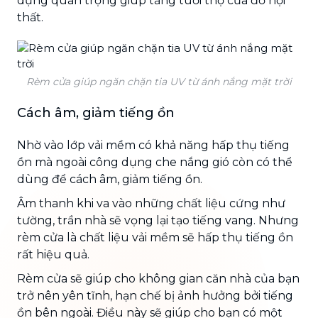
dụng quan trọng giúp tăng tuổi thọ của đồ nội
thất.
Rèm cửa giúp ngăn chặn tia UV từ ánh nắng mặt trời
Cách âm, giảm tiếng ồn
Nhờ vào lớp vải mềm có khả năng hấp thụ tiếng
ồn mà ngoài công dụng che nắng gió còn có thể
dùng để cách âm, giảm tiếng ồn.
Âm thanh khi va vào những chất liệu cứng như
tường, trần nhà sẽ vọng lại tạo tiếng vang. Nhưng
rèm cửa là chất liệu vải mềm sẽ hấp thụ tiếng ồn
rất hiệu quả.
Rèm cửa sẽ giúp cho không gian căn nhà của bạn
trở nên yên tĩnh, hạn chế bị ảnh hưởng bởi tiếng
ồn bên ngoài. Điều này sẽ giúp cho bạn có một