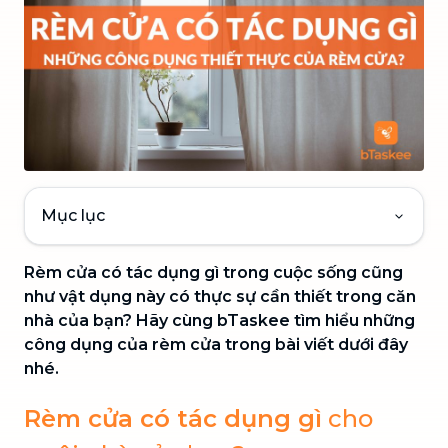
Mục lục
Rèm cửa có tác dụng gì trong cuộc sống cũng
như vật dụng này có thực sự cần thiết trong căn
nhà của bạn? Hãy cùng bTaskee tìm hiểu những
công dụng của rèm cửa trong bài viết dưới đây
nhé.
Rèm cửa có tác dụng gì
cho