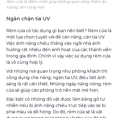
Rèm cửa là điểm nhấn giúp không gian sống thêm ấn
tượng, ấm cúng hơn
Ngăn chặn tia UV
Rèm cửa có tác dụng gì bạn nên biết? Rèm cửa là
một lựa chọn tuyệt vời để cản nắng, cản tia UV.
Việc ánh nắng chiếu thẳng vào ngôi nhà ảnh
hưởng rất nhiều đến sinh hoạt của các thành viên
trong gia đình. Chính vì vậy việc sử dụng rèm cửa
là vô cùng hợp lý.
Với những nơi quan trọng như phòng khách thì
công dụng che nắng, ngăn tia UV, điều tiết ánh
sáng là rất cần thiết. Những ngày nắng nóng, rèm
cửa sẽ giúp căn phòng trở nên mát mẻ hơn.
Đặc biệt có những đồ vật được làm bằng gỗ tự
nhiên nếu bị ánh nắng chiếu trực tiếp vào sẽ bị
phai màu và dễ hỏng. Do đó, rèm cửa sẽ là vật