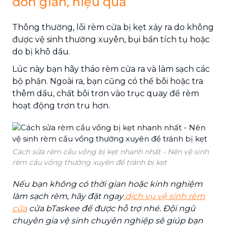
đơn giản, hiệu quả
Thông thường, lỗi rèm cửa bị kẹt xảy ra do không
được vệ sinh thường xuyên, bụi bẩn tích tụ hoặc
do bị khô dầu.
Lúc này bạn hãy tháo rèm cửa ra và làm sạch các
bộ phận. Ngoài ra, bạn cũng có thể bôi hoặc tra
thêm dầu, chất bôi trơn vào trục quay để rèm
hoạt động trơn tru hơn.
Cách sửa rèm cầu vồng bị kẹt nhanh nhất - Nên vệ sinh
rèm cầu vồng thường xuyên để tránh bị kẹt
Nếu bạn không có thời gian hoặc kinh nghiệm
làm sạch rèm, hãy đặt ngay
dịch vụ vệ sinh rèm
cửa
cửa bTaskee để được hỗ trợ nhé. Đội ngũ
chuyên gia vệ sinh chuyên nghiệp sẽ giúp bạn