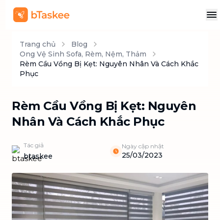
Trang chủ
Blog
Ong Vệ Sinh Sofa, Rèm, Nệm, Thảm
Rèm Cầu Vồng Bị Kẹt: Nguyên Nhân Và Cách Khắc
Phục
Rèm Cầu Vồng Bị Kẹt: Nguyên
Nhân Và Cách Khắc Phục
Tác giả
Ngày cập nhật
25/03/2023
btaskee