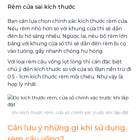
Rèm cửa sai kích thước
Bạn cần lựa chọn chính xác kích thước rèm cửa.
Nếu rèm nhỏ hơn so với khung cửa thì sẽ dẫn
đến bị hở sáng nhiều. Ngược lại, nếu bộ rèm lớn
bằng với khung cửa sổ thì sẽ dẫn đến rèm bị cọ
vào tường, gây nhanh chóng hư hỏng.
Với loại rèm cầu vồng lọt lòng thì cần đặc biệt
chú ý đến kích thước so với cửa sổ. Bạn nên trừ đi
0.5 - 1cm kích thước rèm mỗi chiều. Như vậy là
hợp lý nhất.
Đo kích thước rèm, cửa sổ chính xác trước khi lắp đặt
Cần lưu ý những gì khi sử dụng
rèm cầu vồng?