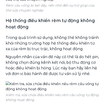
Rèm cầu vồng bị kẹt dây, nên nhờ đến sự trợ giúp của
thợ sửa chuyên nghiệp
Hệ thống điều khiển rèm tự động không
hoạt động
Trong quá trình sử dụng, không thể không tránh
khỏi những trường hợp hệ thống điều khiển từ
xa của rèm bị trục trặc, không hoạt động.
Nguyên nhân của vấn đề này có thể là do hết pin,
không chọn đúng kênh kết nối, bộ thu động cơ
hoặc điều khiển bị hỏng. Lúc này bạn hãy liên hệ
với đơn vị bảo hành để được tư vấn xử lý nhé.
Kiểm tra, sửa chữa điều khiển nếu rèm cầu vồng tự động
không hoạt động