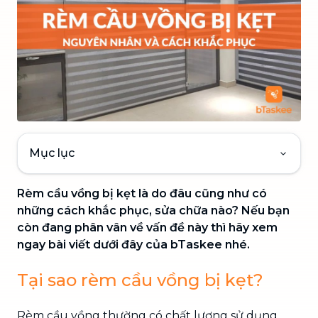
Mục lục
Rèm cầu vồng bị kẹt là do đâu cũng như có
những cách khắc phục, sửa chữa nào? Nếu bạn
còn đang phân vân về vấn đề này thì hãy xem
ngay bài viết dưới đây của bTaskee nhé.
Tại sao rèm cầu vồng bị kẹt?
Rèm cầu vồng thường có chất lượng sử dụng