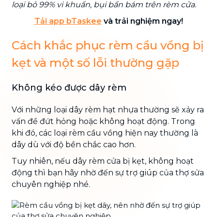
loại bỏ 99% vi khuẩn, bụi bẩn bám trên rèm cửa.
Tải app bTaskee
và trải nghiệm ngay!
Cách khắc phục rèm cầu vồng bị
kẹt và một số lỗi thường gặp
Không kéo được dây rèm
Với những loại dây rèm hạt nhựa thường sẽ xảy ra
vấn đề đứt hỏng hoặc không hoạt động. Trong
khi đó, các loại rèm cầu vồng hiện nay thường là
dây dù với độ bền chắc cao hơn.
Tuy nhiên, nếu dây rèm cửa bị kẹt, không hoạt
động thì bạn hãy nhờ đến sự trợ giúp của thợ sửa
chuyên nghiệp nhé.