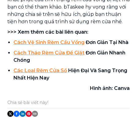
bạn có thể tham khảo. bTaskee hy vọng rằng với
những chia sẻ trên sẽ hữu ích, giúp bạn thuận
tiện hơn trong quá trình sử dụng rèm cửa nhé.
>>> Xem thêm các bài liên quan:
Cách Vệ Sinh Rèm Cầu Vồng
Đơn Giản Tại Nhà
Cách Tháo Rèm Cửa Để Giặt
Đơn Giản Nhanh
Chóng
Các Loại Rèm Cửa Sổ
Hiện Đại Và Sang Trọng
Nhất Hiện Nay
Hình ảnh: Canva
Chia sẻ bài viết này!