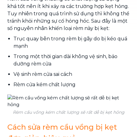
khá tốt nên ít khi xảy ra các trường hợp kẹt hỏng.
Tuy nhiên trong quá trình sử dụng thì không thể
tránh khỏi những sự cố hỏng hóc. Sau đây là một
số nguyên nhân khiến loại rèm này bị kẹt:
Trục quay bên trong rèm bị gãy do bị kéo quá
mạnh
Trong một thời gian dài không vệ sinh, bảo
dưỡng rèm cửa
Vệ sinh rèm cửa sai cách
Rèm cửa kém chất lượng
Rèm cầu vồng kém chất lượng sẽ rất dễ bị kẹt hỏng
Cách sửa rèm cầu vồng bị kẹt