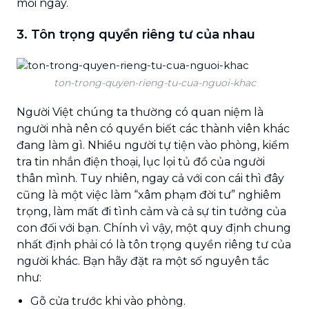
mỗi ngày.
3. Tôn trọng quyền riêng tư của nhau
ton-trong-quyen-rieng-tu-cua-nguoi-khac
Người Việt chúng ta thường có quan niệm là
người nhà nên có quyền biết các thành viên khác
đang làm gì. Nhiều người tự tiện vào phòng, kiểm
tra tin nhắn điện thoại, lục lọi tủ đồ của người
thân mình. Tuy nhiên, ngay cả với con cái thì đây
cũng là một việc làm “xâm phạm đời tư” nghiêm
trọng, làm mất đi tình cảm và cả sự tin tưởng của
con đối với bạn. Chính vì vậy, một quy định chung
nhất định phải có là tôn trọng quyền riêng tư của
người khác. Bạn hãy đặt ra một số nguyên tắc
như:
Gõ cửa trước khi vào phòng.