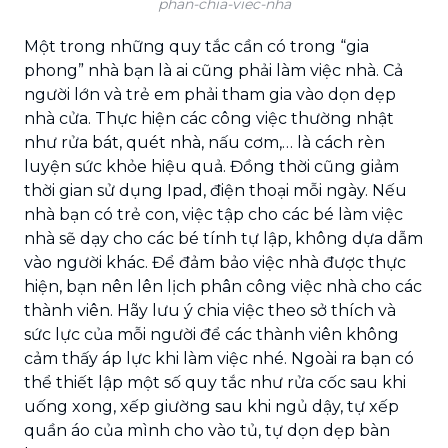
phan-chia-viec-nha
Một trong những quy tắc cần có trong “gia
phong” nhà bạn là ai cũng phải làm việc nhà. Cả
người lớn và trẻ em phải tham gia vào dọn dẹp
nhà cửa. Thực hiện các công việc thường nhật
như rửa bát, quét nhà, nấu cơm,… là cách rèn
luyện sức khỏe hiệu quả. Đồng thời cũng giảm
thời gian sử dụng Ipad, điện thoại mỗi ngày. Nếu
nhà bạn có trẻ con, việc tập cho các bé làm việc
nhà sẽ dạy cho các bé tính tự lập, không dựa dẫm
vào người khác. Để đảm bảo việc nhà được thực
hiện, bạn nên lên lịch phân công việc nhà cho các
thành viên. Hãy lưu ý chia việc theo sở thích và
sức lực của mỗi người để các thành viên không
cảm thấy áp lực khi làm việc nhé. Ngoài ra bạn có
thể thiết lập một số quy tắc như rửa cốc sau khi
uống xong, xếp giường sau khi ngủ dậy, tự xếp
quần áo của mình cho vào tủ, tự dọn dẹp bàn