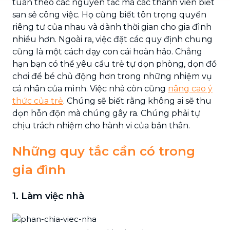
tuân theo các nguyên tắc mà các thành viên biết
san sẻ công việc. Họ cũng biết tôn trọng quyền
riêng tư của nhau và dành thời gian cho gia đình
nhiều hơn. Ngoài ra, việc đặt các quy định chung
cũng là một cách dạy con cái hoàn hảo. Chẳng
hạn bạn có thể yêu cầu trẻ tự dọn phòng, dọn đồ
chơi để bé chủ động hơn trong những nhiệm vụ
cá nhân của mình. Việc nhà còn cũng
nâng cao ý
thức của trẻ
. Chúng sẽ biết rằng không ai sẽ thu
dọn hỗn độn mà chúng gây ra. Chúng phải tự
chịu trách nhiệm cho hành vi của bản thân.
Những quy tắc cần có trong
gia đình
1. Làm việc nhà