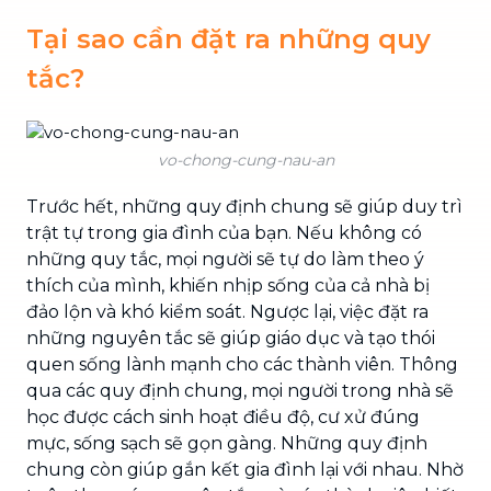
Tại sao cần đặt ra những quy
tắc?
vo-chong-cung-nau-an
Trước hết, những quy định chung sẽ giúp duy trì
trật tự trong gia đình của bạn. Nếu không có
những quy tắc, mọi người sẽ tự do làm theo ý
thích của mình, khiến nhịp sống của cả nhà bị
đảo lộn và khó kiểm soát. Ngược lại, việc đặt ra
những nguyên tắc sẽ giúp giáo dục và tạo thói
quen sống lành mạnh cho các thành viên. Thông
qua các quy định chung, mọi người trong nhà sẽ
học được cách sinh hoạt điều độ, cư xử đúng
mực, sống sạch sẽ gọn gàng. Những quy định
chung còn giúp gắn kết gia đình lại với nhau. Nhờ