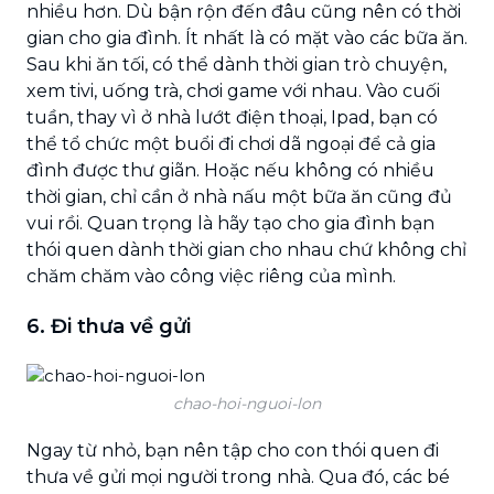
nhiều hơn. Dù bận rộn đến đâu cũng nên có thời
gian cho gia đình. Ít nhất là có mặt vào các bữa ăn.
Sau khi ăn tối, có thể dành thời gian trò chuyện,
xem tivi, uống trà, chơi game với nhau. Vào cuối
tuần, thay vì ở nhà lướt điện thoại, Ipad, bạn có
thể tổ chức một buổi đi chơi dã ngoại để cả gia
đình được thư giãn. Hoặc nếu không có nhiều
thời gian, chỉ cần ở nhà nấu một bữa ăn cũng đủ
vui rồi. Quan trọng là hãy tạo cho gia đình bạn
thói quen dành thời gian cho nhau chứ không chỉ
chăm chăm vào công việc riêng của mình.
6. Đi thưa về gửi
chao-hoi-nguoi-lon
Ngay từ nhỏ, bạn nên tập cho con thói quen đi
thưa về gửi mọi người trong nhà. Qua đó, các bé