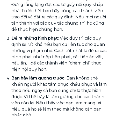
Đừng lẳng lặng đặt các tờ giấy nội quy khắp
nhà. Trước hết bạn hãy cùng các thành viên
trao đổi và đặt ra các quy định. Nếu mọi người
tán thành với các quy tắc chung thì họ cũng
dễ thực hiện chúng hơn.
Đề ra những hình phạt:
Việc duy trì các quy
định sẽ rất khó nếu bạn cứ liên tục cho quan
những vi phạm nhỏ. Cách tốt nhất là đề ra các
hình phạt như nộp tiền phạt, cắt tiền ăn vặt,
nấu ăn,… để các thành viên “chăm chỉ” thực
hiện nội quy hơn.
Bạn hãy làm gương trước:
Bạn không thể
khiến người khác tâm phục khẩu phục và làm
theo nếu ngay cả bạn cũng chưa thực hiện
được. Vì thế hãy là tấm gương cho các thành
viên còn lại. Nếu thấy việc bạn làm mang lại
hiệu quả họ sẽ làm theo mà không cần bạn
nhắc nhở.