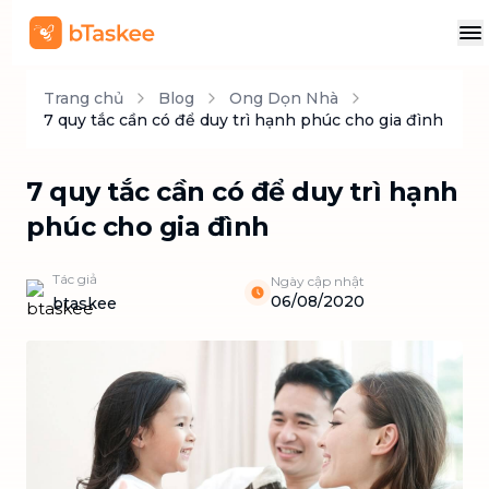
Trang chủ
Blog
Ong Dọn Nhà
7 quy tắc cần có để duy trì hạnh phúc cho gia đình
7 quy tắc cần có để duy trì hạnh
phúc cho gia đình
Tác giả
Ngày cập nhật
06/08/2020
btaskee