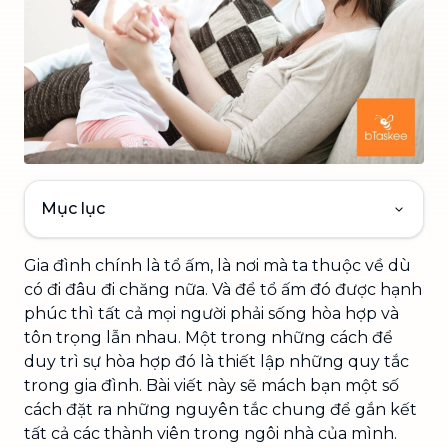
Mục lục
Gia đình chính là tổ ấm, là nơi mà ta thuộc về dù
có đi đâu đi chăng nữa. Và để tổ ấm đó được hạnh
phúc thì tất cả mọi người phải sống hòa hợp và
tôn trọng lẫn nhau. Một trong những cách để
duy trì sự hòa hợp đó là thiết lập những quy tắc
trong gia đình. Bài viết này sẽ mách bạn một số
cách đặt ra những nguyên tắc chung để gắn kết
tất cả các thành viên trong ngôi nhà của mình.