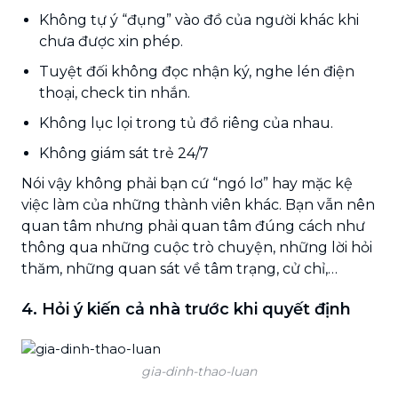
Không tự ý “đụng” vào đồ của người khác khi
chưa được xin phép.
Tuyệt đối không đọc nhận ký, nghe lén điện
thoại, check tin nhắn.
Không lục lọi trong tủ đồ riêng của nhau.
Không giám sát trẻ 24/7
Nói vậy không phải bạn cứ “ngó lơ” hay mặc kệ
việc làm của những thành viên khác. Bạn vẫn nên
quan tâm nhưng phải quan tâm đúng cách như
thông qua những cuộc trò chuyện, những lời hỏi
thăm, những quan sát về tâm trạng, cử chỉ,…
4. Hỏi ý kiến cả nhà trước khi quyết định
gia-dinh-thao-luan