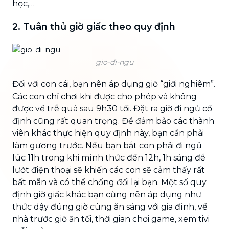
học,…
2. Tuân thủ giờ giấc theo quy định
gio-di-ngu
Đối với con cái, bạn nên áp dụng giờ “giới nghiêm”.
Các con chỉ chơi khi được cho phép và không
được về trễ quá sau 9h30 tối. Đặt ra giờ đi ngủ cố
định cũng rất quan trọng. Để đảm bảo các thành
viên khác thực hiện quy định này, bạn cần phải
làm gương trước. Nếu bạn bắt con phải đi ngủ
lúc 11h trong khi mình thức đến 12h, 1h sáng để
lướt điện thoại sẽ khiến các con sẽ cảm thấy rất
bất mãn và có thể chống đối lại bạn. Một số quy
định giờ giấc khác bạn cũng nên áp dụng như
thức dậy đúng giờ cùng ăn sáng với gia đình, về
nhà trước giờ ăn tối, thời gian chơi game, xem tivi