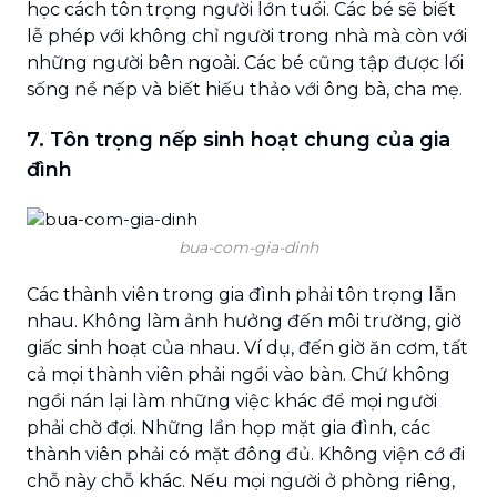
học cách tôn trọng người lớn tuổi. Các bé sẽ biết
lễ phép với không chỉ người trong nhà mà còn với
những người bên ngoài. Các bé cũng tập được lối
sống nề nếp và biết hiếu thảo với ông bà, cha mẹ.
7. Tôn trọng nếp sinh hoạt chung của gia
đình
bua-com-gia-dinh
Các thành viên trong gia đình phải tôn trọng lẫn
nhau. Không làm ảnh hưởng đến môi trường, giờ
giấc sinh hoạt của nhau. Ví dụ, đến giờ ăn cơm, tất
cả mọi thành viên phải ngồi vào bàn. Chứ không
ngồi nán lại làm những việc khác để mọi người
phải chờ đợi. Những lần họp mặt gia đình, các
thành viên phải có mặt đông đủ. Không viện cớ đi
chỗ này chỗ khác. Nếu mọi người ở phòng riêng,