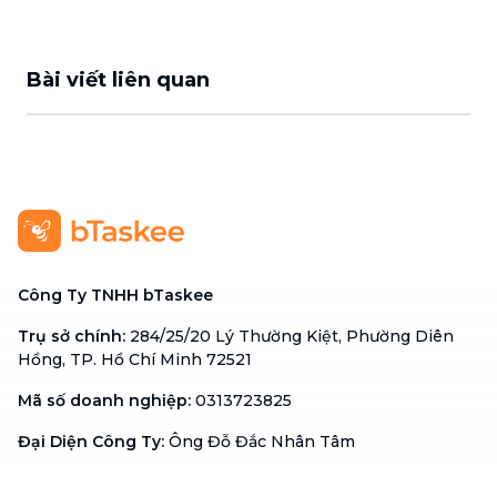
Bài viết liên quan
Công Ty TNHH bTaskee
Trụ sở chính
:
284/25/20 Lý Thường Kiệt, Phường Diên
Hồng, TP. Hồ Chí Minh 72521
Mã số doanh nghiệp
:
0313723825
Đại Diện Công Ty
:
Ông Đỗ Đắc Nhân Tâm
Chức vụ
:
Giám Đốc