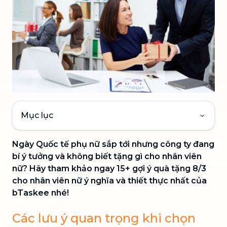
Mục lục
Ngày Quốc tế phụ nữ sắp tới nhưng công ty đang
bí ý tưởng và không biết tặng gì cho nhân viên
nữ? Hãy tham khảo ngay 15+ gợi ý quà tặng 8/3
cho nhân viên nữ ý nghĩa và thiết thực nhất của
bTaskee nhé!
Các lưu ý quan trọng khi chọn