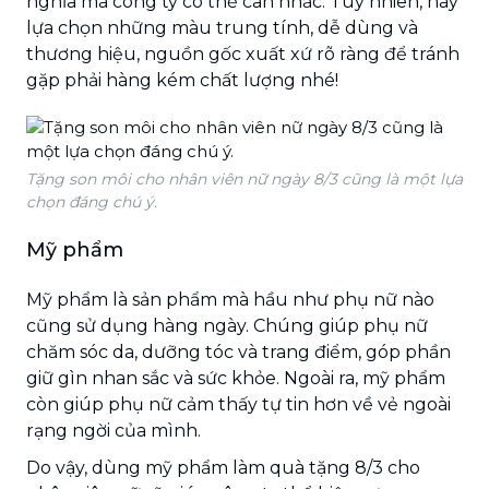
nghĩa mà công ty có thể cân nhắc. Tuy nhiên, hãy
lựa chọn những màu trung tính, dễ dùng và
thương hiệu, nguồn gốc xuất xứ rõ ràng để tránh
gặp phải hàng kém chất lượng nhé!
Tặng son môi cho nhân viên nữ ngày 8/3 cũng là một lựa
chọn đáng chú ý.
Mỹ phẩm
Mỹ phẩm là sản phẩm mà hầu như phụ nữ nào
cũng sử dụng hàng ngày. Chúng giúp phụ nữ
chăm sóc da, dưỡng tóc và trang điểm, góp phần
giữ gìn nhan sắc và sức khỏe. Ngoài ra, mỹ phẩm
còn giúp phụ nữ cảm thấy tự tin hơn về vẻ ngoài
rạng ngời của mình.
Do vậy, dùng mỹ phẩm làm quà tặng 8/3 cho