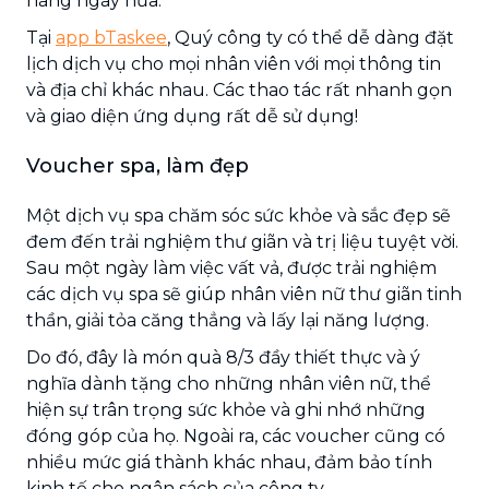
hàng ngày nữa.
Tại
app bTaskee
, Quý công ty có thể dễ dàng đặt
lịch dịch vụ cho mọi nhân viên với mọi thông tin
và địa chỉ khác nhau. Các thao tác rất nhanh gọn
và giao diện ứng dụng rất dễ sử dụng!
Voucher spa, làm đẹp
Một dịch vụ spa chăm sóc sức khỏe và sắc đẹp sẽ
đem đến trải nghiệm thư giãn và trị liệu tuyệt vời.
Sau một ngày làm việc vất vả, được trải nghiệm
các dịch vụ spa sẽ giúp nhân viên nữ thư giãn tinh
thần, giải tỏa căng thẳng và lấy lại năng lượng.
Do đó, đây là món quà 8/3 đầy thiết thực và ý
nghĩa dành tặng cho những nhân viên nữ, thể
hiện sự trân trọng sức khỏe và ghi nhớ những
đóng góp của họ. Ngoài ra, các voucher cũng có
nhiều mức giá thành khác nhau, đảm bảo tính
kinh tế cho ngân sách của công ty.