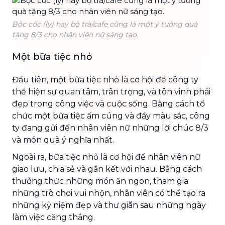
Bộc cốc (ly) hay bộ trà/cafe cũng là một ý tưởng quà
tặng 8/3 cho nhân viên nữ sáng tạo.
Một bữa tiệc nhỏ
Đầu tiên, một bữa tiệc nhỏ là cơ hội để công ty
thể hiện sự quan tâm, trân trọng, và tôn vinh phái
đẹp trong công việc và cuộc sống. Bằng cách tổ
chức một bữa tiệc ấm cúng và đầy màu sắc, công
ty đang gửi đến nhân viên nữ những lời chúc 8/3
và món quà ý nghĩa nhất.
Ngoài ra, bữa tiệc nhỏ là cơ hội để nhân viên nữ
giao lưu, chia sẻ và gắn kết với nhau. Bằng cách
thưởng thức những món ăn ngon, tham gia
những trò chơi vui nhộn, nhân viên có thể tạo ra
những kỷ niệm đẹp và thư giãn sau những ngày
làm việc căng thẳng.