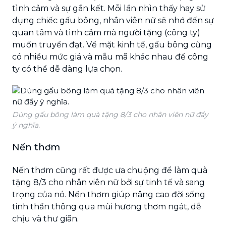
tình cảm và sự gắn kết. Mỗi lần nhìn thấy hay sử
dụng chiếc gấu bông, nhân viên nữ sẽ nhớ đến sự
quan tâm và tình cảm mà người tặng (công ty)
muốn truyền đạt. Về mặt kinh tế, gấu bông cũng
có nhiều mức giá và mẫu mã khác nhau để công
ty có thể dễ dàng lựa chọn.
Dùng gấu bông làm quà tặng 8/3 cho nhân viên nữ đầy
ý nghĩa.
Nến thơm
Nến thơm cũng rất được ưa chuộng để làm quà
tặng 8/3 cho nhân viên nữ bởi sự tinh tế và sang
trọng của nó. Nến thơm giúp nâng cao đời sống
tinh thần thông qua mùi hương thơm ngát, dễ
chịu và thư giãn.