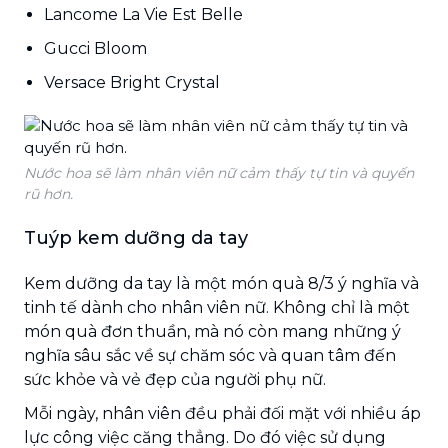
Lancome La Vie Est Belle
Gucci Bloom
Versace Bright Crystal
Nước hoa sẽ làm nhân viên nữ cảm thấy tự tin và quyến
rũ hơn.
Tuýp kem dưỡng da tay
Kem dưỡng da tay là một món quà 8/3 ý nghĩa và
tinh tế dành cho nhân viên nữ. Không chỉ là một
món quà đơn thuần, mà nó còn mang những ý
nghĩa sâu sắc về sự chăm sóc và quan tâm đến
sức khỏe và vẻ đẹp của người phụ nữ.
Mỗi ngày, nhân viên đều phải đối mặt với nhiều áp
lực công việc căng thẳng. Do đó việc sử dụng