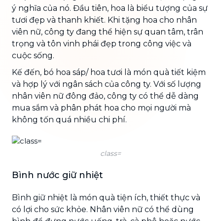
ý nghĩa của nó. Đầu tiên, hoa là biểu tượng của sự
tươi đẹp và thanh khiết. Khi tặng hoa cho nhân
viên nữ, công ty đang thể hiện sự quan tâm, trân
trọng và tôn vinh phái đẹp trong công việc và
cuộc sống.
Kế đến, bó hoa sáp/ hoa tươi là món quà tiết kiệm
và hợp lý với ngân sách của công ty. Với số lượng
nhân viên nữ đông đảo, công ty có thể dễ dàng
mua sắm và phân phát hoa cho mọi người mà
không tốn quá nhiều chi phí.
class=
Bình nước giữ nhiệt
Bình giữ nhiệt là món quà tiện ích, thiết thực và
có lợi cho sức khỏe. Nhân viên nữ có thể dùng