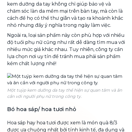
kem dưỡng da tay không chỉ giúp bảo vệ và
chăm sóc làn da mềm mại trên bàn tay, mà còn là
cách để họ có thể thư giãn và tạo ra khoảnh khắc
nhỏ nhưng đầy ý nghĩa trong ngày làm việc.
Ngoài ra, loại sản phẩm này còn phù hợp với nhiều
độ tuổi phụ nữ cũng như rất dễ dàng tìm mua với
nhiều mức giá khác nhau. Tuy nhiên, công ty cần
lựa chọn nơi uy tín để tránh mua phải sản phẩm
kém chất lượng nhé!
Một tuýp kem dưỡng da tay thể hiện sự quan tâm và ân
cần với người phụ nữ trong công ty.
Bó hoa sáp/ hoa tươi nhỏ
Hoa sáp hay hoa tươi được xem là món quà 8/3
được ưa chuộng nhất bởi tính kinh tế, đa dụng và