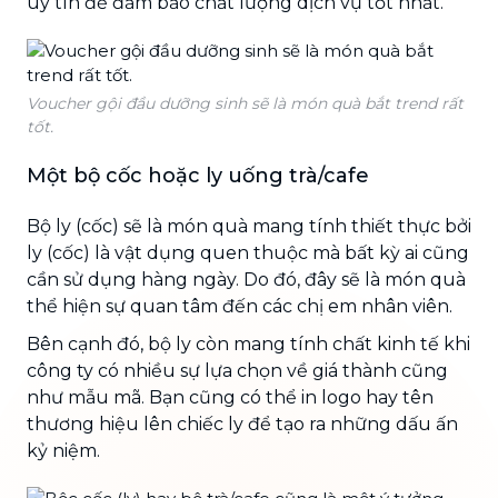
uy tín để đảm bảo chất lượng dịch vụ tốt nhất.
Voucher gội đầu dưỡng sinh sẽ là món quà bắt trend rất
tốt.
Một bộ cốc hoặc ly uống trà/cafe
Bộ ly (cốc) sẽ là món quà mang tính thiết thực bởi
ly (cốc) là vật dụng quen thuộc mà bất kỳ ai cũng
cần sử dụng hàng ngày. Do đó, đây sẽ là món quà
thể hiện sự quan tâm đến các chị em nhân viên.
Bên cạnh đó, bộ ly còn mang tính chất kinh tế khi
công ty có nhiều sự lựa chọn về giá thành cũng
như mẫu mã. Bạn cũng có thể in logo hay tên
thương hiệu lên chiếc ly để tạo ra những dấu ấn
kỷ niệm.