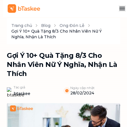
Trang chủ
Blog
Ong Đón Lễ
Gợi Ý 10+ Quà Tặng 8/3 Cho Nhân Viên Nữ Ý
Nghĩa, Nhận Là Thích
Gợi Ý 10+ Quà Tặng 8/3 Cho
Nhân Viên Nữ Ý Nghĩa, Nhận Là
Thích
Tác giả
Ngày cập nhật
28/02/2024
btaskee