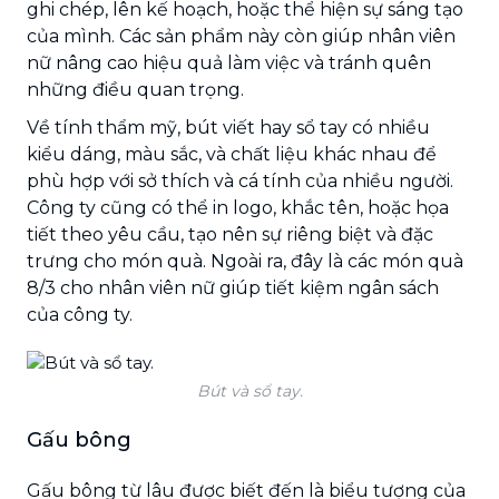
ghi chép, lên kế hoạch, hoặc thể hiện sự sáng tạo
của mình. Các sản phẩm này còn giúp nhân viên
nữ nâng cao hiệu quả làm việc và tránh quên
những điều quan trọng.
Về tính thẩm mỹ, bút viết hay sổ tay có nhiều
kiểu dáng, màu sắc, và chất liệu khác nhau để
phù hợp với sở thích và cá tính của nhiều người.
Công ty cũng có thể in logo, khắc tên, hoặc họa
tiết theo yêu cầu, tạo nên sự riêng biệt và đặc
trưng cho món quà. Ngoài ra, đây là các món quà
8/3 cho nhân viên nữ giúp tiết kiệm ngân sách
của công ty.
Bút và sổ tay.
Gấu bông
Gấu bông từ lâu được biết đến là biểu tượng của