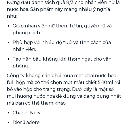
Đứng đầu danh sách quà 8/3 cho nhân viên nữ là
nước hoa. Sản phẩm này mang nhiều ý nghĩa
như:
Giúp nhân viên nữ thêm tự tin, quyến rũ và
phong cách.
Phù hợp với nhiều độ tuổi và tính cách của
nhân viên.
Tạo nên bầu không khí thơm ngát cho văn
phòng.
Công ty không cần phải mua một chai nước hoa
full hộp mà có thể chọn một mẫu chiết 5-10ml rồi
bỏ vào hộp cho trang trọng. Dưới đây là một số
mùi hương nước hoa dễ dùng và đang dụng nhất
mà bạn có thể tham khảo:
Chanel No.5
Dior J’adore