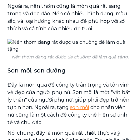
Ngoài ra, nến thơm cũng là món quà rất sang
trọng và độc đáo. Nến có nhiều hình dạng, màu
sắc, và loại hương khác nhau để phù hợp với sở
thích và cá tính của nhiều độ tuổi.
Nến thơm đang rất được ưa chuộng để làm quà tặng.
Son môi, son dưỡng
Đây là món quà để công ty trân trọng và tôn vinh
vẻ đẹp của người phụ nữ. Son môi là một "vật bất
ly thân" của người phụ nữ, giúp phái đẹp trở nên
tự tin hơn. Ngoài ra, tặng
son môi
cho nhân viên
nữ cũng là một cách để công ty thể hiện sự tinh
tế và chu đáo.
Nói chung, đây là món quà rất thiết thực và ý