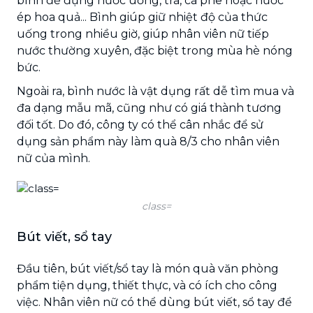
bình để đựng nước uống, trà, cà phê hoặc nước
ép hoa quả... Bình giúp giữ nhiệt độ của thức
uống trong nhiều giờ, giúp nhân viên nữ tiếp
nước thường xuyên, đặc biệt trong mùa hè nóng
bức.
Ngoài ra, bình nước là vật dụng rất dễ tìm mua và
đa dạng mẫu mã, cũng như có giá thành tương
đối tốt. Do đó, công ty có thể cân nhắc để sử
dụng sản phẩm này làm quà 8/3 cho nhân viên
nữ của mình.
class=
Bút viết, sổ tay
Đầu tiên, bút viết/sổ tay là món quà văn phòng
phẩm tiện dụng, thiết thực, và có ích cho công
việc. Nhân viên nữ có thể dùng bút viết, sổ tay để