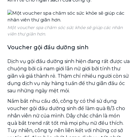
Một voucher spa chăm sóc sức khỏe sẽ giúp các nhân
viên thư giãn hơn.
Voucher gội đầu dưỡng sinh
Dịch vụ gội đầu dưỡng sinh hiện đang rất được ưa
chuộng bởi cả nam giới lẫn nữ giới bởi tính thư
giãn và giá thành rẻ. Thậm chí nhiều người còn sử
dụng dịch vụ này hàng tuần để thư giãn đầu óc
sau những ngày mệt mỏi.
Nắm bắt nhu cầu đó, công ty có thể sử dụng
voucher gội đầu dưỡng sinh để làm quà 8/3 cho
nhân viên nữ của mình. Dây chắc chắn là món
quà bắt trend rất tốt mà mọi phụ nữ đều thích.
Tuy nhiên, công ty nên liên kết với những cơ sở