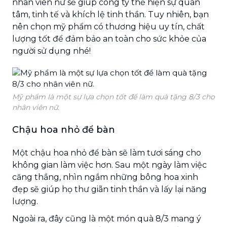
nhân viên nữ sẽ giúp công ty thể hiện sự quan
tâm, tinh tế và khích lệ tinh thần. Tuy nhiên, bạn
nên chọn mỹ phẩm có thương hiệu uy tín, chất
lượng tốt để đảm bảo an toàn cho sức khỏe của
người sử dụng nhé!
Mỹ phẩm là một sự lựa chọn tốt để làm quà tặng 8/3 cho
nhân viên nữ.
Chậu hoa nhỏ để bàn
Một chậu hoa nhỏ để bàn sẽ làm tươi sáng cho
không gian làm việc hơn. Sau một ngày làm việc
căng thẳng, nhìn ngắm những bông hoa xinh
đẹp sẽ giúp họ thư giãn tinh thần và lấy lại năng
lượng.
Ngoài ra, đây cũng là một món quà 8/3 mang ý