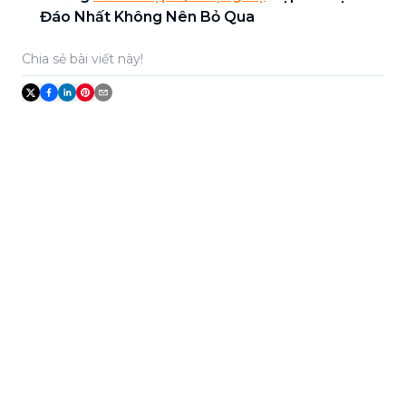
Đáo Nhất Không Nên Bỏ Qua
Chia sẻ bài viết này!