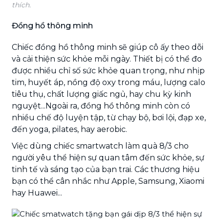
thích.
Đồng hồ thông minh
Chiếc đồng hồ thông minh sẽ giúp cô ấy theo dõi
và cải thiện sức khỏe mỗi ngày. Thiết bị có thể đo
được nhiều chỉ số sức khỏe quan trọng, như nhịp
tim, huyết áp, nồng độ oxy trong máu, lượng calo
tiêu thụ, chất lượng giấc ngủ, hay chu kỳ kinh
nguyệt...Ngoài ra, đồng hồ thông minh còn có
nhiều chế độ luyện tập, từ chạy bộ, bơi lội, đạp xe,
đến yoga, pilates, hay aerobic.
Việc dùng chiếc smartwatch làm quà 8/3 cho
người yêu thể hiện sự quan tâm đến sức khỏe, sự
tinh tế và sáng tạo của bạn trai. Các thương hiệu
bạn có thể cân nhắc như Apple, Samsung, Xiaomi
hay Huawei...