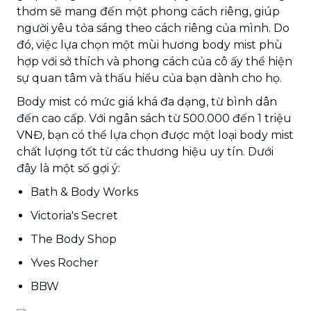
thơm sẽ mang đến một phong cách riêng, giúp
người yêu tỏa sáng theo cách riêng của mình. Do
đó, việc lựa chọn một mùi hương body mist phù
hợp với sở thích và phong cách của cô ấy thể hiện
sự quan tâm và thấu hiểu của bạn dành cho họ.
Body mist có mức giá khá đa dạng, từ bình dân
đến cao cấp. Với ngân sách từ 500.000 đến 1 triệu
VNĐ, bạn có thể lựa chọn được một loại body mist
chất lượng tốt từ các thương hiệu uy tín. Dưới
đây là một số gợi ý:
Bath & Body Works
Victoria's Secret
The Body Shop
Yves Rocher
BBW