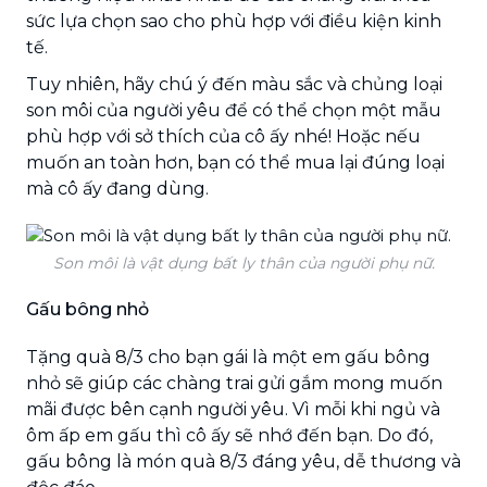
sức lựa chọn sao cho phù hợp với điều kiện kinh
tế.
Tuy nhiên, hãy chú ý đến màu sắc và chủng loại
son môi của người yêu để có thể chọn một mẫu
phù hợp với sở thích của cô ấy nhé! Hoặc nếu
muốn an toàn hơn, bạn có thể mua lại đúng loại
mà cô ấy đang dùng.
Son môi là vật dụng bất ly thân của người phụ nữ.
Gấu bông nhỏ
Tặng quà 8/3 cho bạn gái là một em gấu bông
nhỏ sẽ giúp các chàng trai gửi gắm mong muốn
mãi được bên cạnh người yêu. Vì mỗi khi ngủ và
ôm ấp em gấu thì cô ấy sẽ nhớ đến bạn. Do đó,
gấu bông là món quà 8/3 đáng yêu, dễ thương và