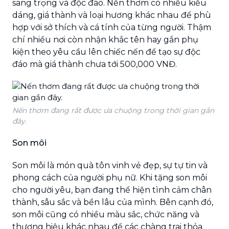
sang trọng và độc đáo. Nến thơm có nhiều kiểu
dáng, giá thành và loại hương khác nhau để phù
hợp với sở thích và cá tính của từng người. Thậm
chí nhiều nơi còn nhận khắc tên hay gắn phụ
kiện theo yêu cầu lên chiếc nến để tạo sự độc
đáo mà giá thành chưa tới 500,000 VNĐ.
Nến thơm đang rất được ưa chuộng trong thời gian gần
đây.
Son môi
Son môi là món quà tôn vinh vẻ đẹp, sự tự tin và
phong cách của người phụ nữ. Khi tặng son môi
cho người yêu, bạn đang thể hiện tình cảm chân
thành, sâu sắc và bền lâu của mình. Bên cạnh đó,
son môi cũng có nhiều màu sắc, chức năng và
thương hiệu khác nhau để các chàng trai thỏa