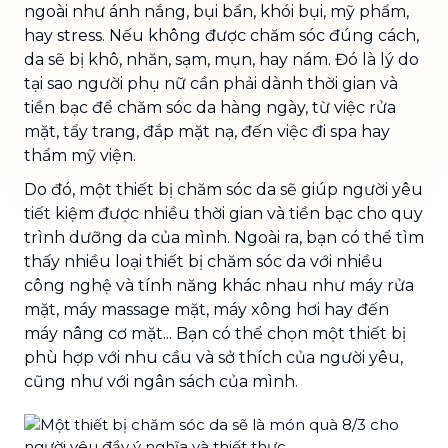
ngoài như ánh nắng, bụi bẩn, khói bụi, mỹ phẩm,
hay stress. Nếu không được chăm sóc đúng cách,
da sẽ bị khô, nhăn, sạm, mụn, hay nám. Đó là lý do
tại sao người phụ nữ cần phải dành thời gian và
tiền bạc để chăm sóc da hàng ngày, từ việc rửa
mặt, tẩy trang, đắp mặt nạ, đến việc đi spa hay
thẩm mỹ viện.
Do đó, một thiết bị chăm sóc da sẽ giúp người yêu
tiết kiệm được nhiều thời gian và tiền bạc cho quy
trình dưỡng da của mình. Ngoài ra, bạn có thể tìm
thấy nhiều loại thiết bị chăm sóc da với nhiều
công nghệ và tính năng khác nhau như máy rửa
mặt, máy massage mặt, máy xông hơi hay đến
máy nâng cơ mặt... Bạn có thể chọn một thiết bị
phù hợp với nhu cầu và sở thích của người yêu,
cũng như với ngân sách của mình.