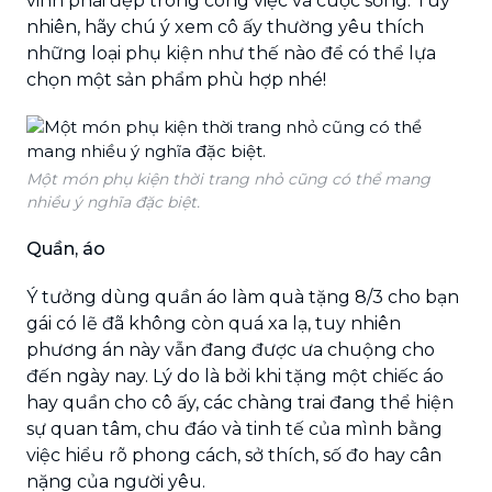
vinh phái đẹp trong công việc và cuộc sống. Tuy
nhiên, hãy chú ý xem cô ấy thường yêu thích
những loại phụ kiện như thế nào để có thể lựa
chọn một sản phẩm phù hợp nhé!
Một món phụ kiện thời trang nhỏ cũng có thể mang
nhiều ý nghĩa đặc biệt.
Quần, áo
Ý tưởng dùng quần áo làm quà tặng 8/3 cho bạn
gái có lẽ đã không còn quá xa lạ, tuy nhiên
phương án này vẫn đang được ưa chuộng cho
đến ngày nay. Lý do là bởi khi tặng một chiếc áo
hay quần cho cô ấy, các chàng trai đang thể hiện
sự quan tâm, chu đáo và tinh tế của mình bằng
việc hiểu rõ phong cách, sở thích, số đo hay cân
nặng của người yêu.