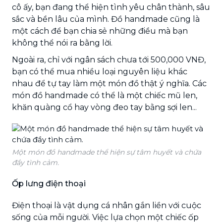
cô ấy, bạn đang thể hiện tình yêu chân thành, sâu
sắc và bền lâu của mình. Đồ handmade cũng là
một cách để bạn chia sẻ những điều mà bạn
không thể nói ra bằng lời.
Ngoài ra, chỉ với ngân sách chưa tới 500,000 VNĐ,
bạn có thể mua nhiều loại nguyên liệu khác
nhau để tự tay làm một món đồ thật ý nghĩa. Các
món đồ handmade có thể là một chiếc mũ len,
khăn quàng cổ hay vòng đeo tay bằng sợi len...
Một món đồ handmade thể hiện sự tâm huyết và chứa
đầy tình cảm.
Ốp lưng điện thoại
Điện thoại là vật dụng cá nhân gắn liền với cuộc
sống của mỗi người. Việc lựa chọn một chiếc ốp