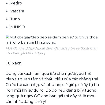
Pedro
Vascara
Juno
MINISO
Một đôi giày/dép đẹp sẽ đem đến sự tự tin và thoải mái
cho bạn gái khi sử dụng.
Túi xách
Dùng túi xách làm quà 8/3 cho người yêu thể
hiện sự quan tâm và thấu hiểu của các chàng trai.
Chiếc túi xách đẹp và phù hợp sẽ giúp cô ấy tự tin
hơn mỗi khi sử dụng. Do đó nếu đang bí ý tưởng
tặng quà ngày 8/3 cho bạn gái thì đây sẽ là một
cân nhắc đáng chú ý!