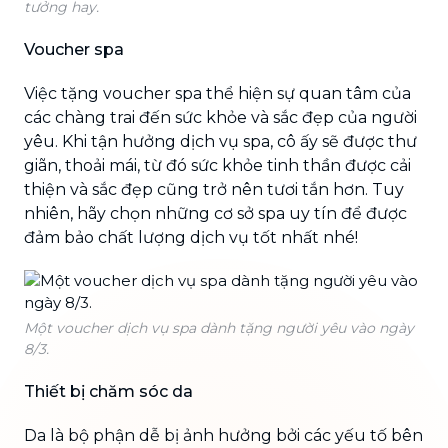
tưởng hay.
Voucher spa
Việc tặng voucher spa thể hiện sự quan tâm của
các chàng trai đến sức khỏe và sắc đẹp của người
yêu. Khi tận hưởng dịch vụ spa, cô ấy sẽ được thư
giãn, thoải mái, từ đó sức khỏe tinh thần được cải
thiện và sắc đẹp cũng trở nên tươi tắn hơn. Tuy
nhiên, hãy chọn những cơ sở spa uy tín để được
đảm bảo chất lượng dịch vụ tốt nhất nhé!
Một voucher dịch vụ spa dành tặng người yêu vào ngày
8/3.
Thiết bị chăm sóc da
Da là bộ phận dễ bị ảnh hưởng bởi các yếu tố bên