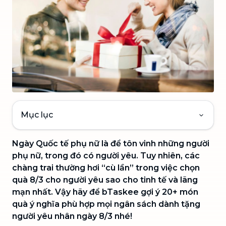
Mục lục
Ngày Quốc tế phụ nữ là để tôn vinh những người
phụ nữ, trong đó có người yêu. Tuy nhiên, các
chàng trai thường hơi “cù lần” trong việc chọn
quà 8/3 cho người yêu sao cho tinh tế và lãng
mạn nhất. Vậy hãy để bTaskee gợi ý 20+ món
quà ý nghĩa phù hợp mọi ngân sách dành tặng
người yêu nhân ngày 8/3 nhé!