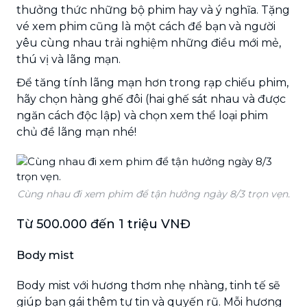
thưởng thức những bộ phim hay và ý nghĩa. Tặng
vé xem phim cũng là một cách để bạn và người
yêu cùng nhau trải nghiệm những điều mới mẻ,
thú vị và lãng mạn.
Để tăng tính lãng mạn hơn trong rạp chiếu phim,
hãy chọn hàng ghế đôi (hai ghế sát nhau và được
ngăn cách độc lập) và chọn xem thể loại phim
chủ đề lãng mạn nhé!
Cùng nhau đi xem phim để tận hưởng ngày 8/3 trọn vẹn.
Từ 500.000 đến 1 triệu VNĐ
Body mist
Body mist với hương thơm nhẹ nhàng, tinh tế sẽ
giúp bạn gái thêm tự tin và quyến rũ. Mỗi hương