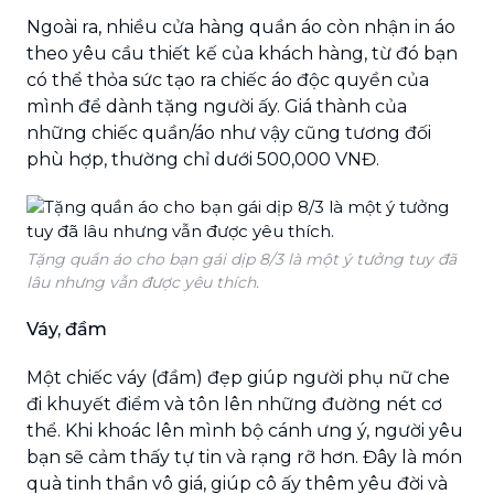
Ngoài ra, nhiều cửa hàng quần áo còn nhận in áo
theo yêu cầu thiết kế của khách hàng, từ đó bạn
có thể thỏa sức tạo ra chiếc áo độc quyền của
mình để dành tặng người ấy. Giá thành của
những chiếc quần/áo như vậy cũng tương đối
phù hợp, thường chỉ dưới 500,000 VNĐ.
Tặng quần áo cho bạn gái dịp 8/3 là một ý tưởng tuy đã
lâu nhưng vẫn được yêu thích.
Váy, đầm
Một chiếc váy (đầm) đẹp giúp người phụ nữ che
đi khuyết điểm và tôn lên những đường nét cơ
thể. Khi khoác lên mình bộ cánh ưng ý, người yêu
bạn sẽ cảm thấy tự tin và rạng rỡ hơn. Đây là món
quà tinh thần vô giá, giúp cô ấy thêm yêu đời và