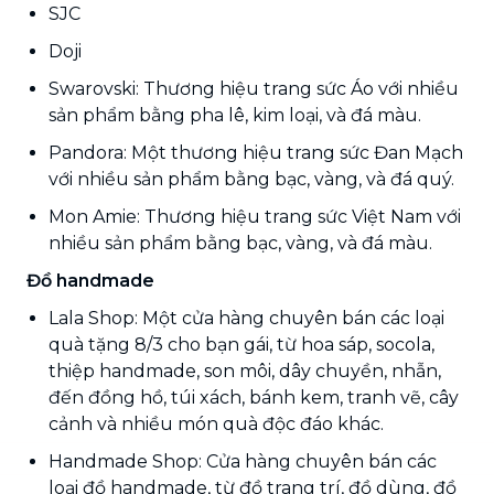
SJC
Doji
Swarovski: Thương hiệu trang sức Áo với nhiều
sản phẩm bằng pha lê, kim loại, và đá màu.
Pandora: Một thương hiệu trang sức Đan Mạch
với nhiều sản phẩm bằng bạc, vàng, và đá quý.
Mon Amie: Thương hiệu trang sức Việt Nam với
nhiều sản phẩm bằng bạc, vàng, và đá màu.
Đồ handmade
Lala Shop: Một cửa hàng chuyên bán các loại
quà tặng 8/3 cho bạn gái, từ hoa sáp, socola,
thiệp handmade, son môi, dây chuyền, nhẫn,
đến đồng hồ, túi xách, bánh kem, tranh vẽ, cây
cảnh và nhiều món quà độc đáo khác.
Handmade Shop: Cửa hàng chuyên bán các
loại đồ handmade, từ đồ trang trí, đồ dùng, đồ