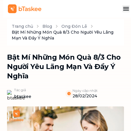
Trang chủ
Blog
Ong Đón Lễ
Bật Mí Những Món Quà 8/3 Cho Người Yêu Lãng
Mạn Và Đầy Ý Nghĩa
Bật Mí Những Món Quà 8/3 Cho
Người Yêu Lãng Mạn Và Đầy Ý
Nghĩa
Tác giả
Ngày cập nhật
28/02/2024
btaskee