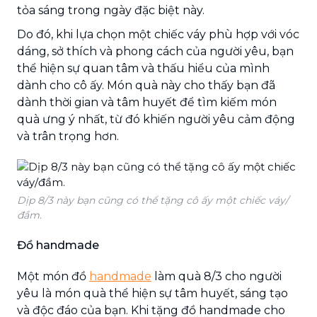
tỏa sáng trong ngày đặc biệt này.
Do đó, khi lựa chọn một chiếc váy phù hợp với vóc
dáng, sở thích và phong cách của người yêu, bạn
thể hiện sự quan tâm và thấu hiểu của mình
dành cho cô ấy. Món quà này cho thấy bạn đã
dành thời gian và tâm huyết để tìm kiếm món
quà ưng ý nhất, từ đó khiến người yêu cảm động
và trân trọng hơn.
Dịp 8/3 này bạn cũng có thể tặng cô ấy một chiếc váy/
đầm.
Đồ handmade
Một món đồ
handmade
làm quà 8/3 cho người
yêu là món quà thể hiện sự tâm huyết, sáng tạo
và độc đáo của bạn. Khi tặng đồ handmade cho