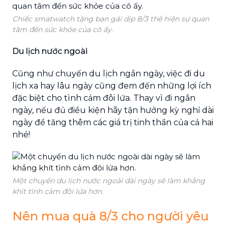
Chiếc smatwatch tặng bạn gái dịp 8/3 thể hiện sự quan
tâm đến sức khỏe của cô ấy.
Du lịch nước ngoài
Cũng như chuyến du lịch ngắn ngày, việc đi du
lịch xa hay lâu ngày cũng đem đến những lợi ích
đặc biệt cho tình cảm đôi lứa. Thay vì đi ngắn
ngày, nếu đủ điều kiện hãy tận hưởng kỳ nghỉ dài
ngày để tăng thêm các giá trị tinh thần của cả hai
nhé!
Một chuyến du lịch nước ngoài dài ngày sẽ làm khắng
khít tình cảm đôi lứa hơn.
Nên mua quà 8/3 cho người yêu