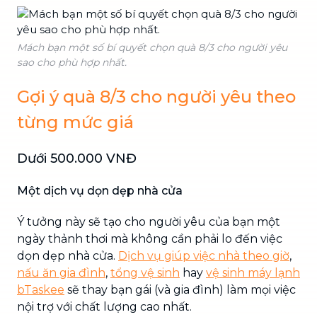
Mách bạn một số bí quyết chọn quà 8/3 cho người yêu
sao cho phù hợp nhất.
Gợi ý quà 8/3 cho người yêu theo
từng mức giá
Dưới 500.000 VNĐ
Một dịch vụ dọn dẹp nhà cửa
Ý tưởng này sẽ tạo cho người yêu của bạn một
ngày thảnh thơi mà không cần phải lo đến việc
dọn dẹp nhà cửa.
Dịch vụ giúp việc nhà theo giờ
,
nấu ăn gia đình
,
tổng vệ sinh
hay
vệ sinh máy lạnh
bTaskee
sẽ thay bạn gái (và gia đình) làm mọi việc
nội trợ với chất lượng cao nhất.