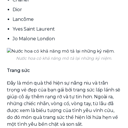
Dior
Lancôme
Yves Saint Laurent
Jo Malone London
Nước hoa có khả năng mô tả lại những kỷ niệm.
Trang sức
Đây là món quà thể hiện sự nâng niu và trân
trọng vẻ đẹp của bạn gái bởi trang sức lấp lánh sẽ
giúp cô ấy thêm rạng rỡ và tự tin hơn. Ngoài ra,
những chiếc nhẫn, vòng cổ, vòng tay, từ lâu đã
được xem là biểu tượng của tình yêu vĩnh cửu,
do đó món quà trang sức thể hiện lời hứa hẹn về
một tình yêu bền chặt và son sắt.