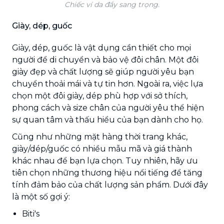
Chiếc ví da đầy sang trọng.
Giày, dép, guốc
Giày, dép, guốc là vật dụng cần thiết cho mọi
người để di chuyển và bảo vệ đôi chân. Một đôi
giày đẹp và chất lượng sẽ giúp người yêu bạn
chuyển thoải mái và tự tin hơn. Ngoài ra, việc lựa
chọn một đôi giày, dép phù hợp với sở thích,
phong cách và size chân của người yêu thể hiện
sự quan tâm và thấu hiểu của bạn dành cho họ.
Cũng như những mặt hàng thời trang khác,
giày/dép/guốc có nhiều mẫu mã và giá thành
khác nhau để bạn lựa chọn. Tuy nhiên, hãy ưu
tiên chọn những thương hiệu nổi tiếng để tăng
tính đảm bảo của chất lượng sản phẩm. Dưới đây
là một số gợi ý:
Biti's