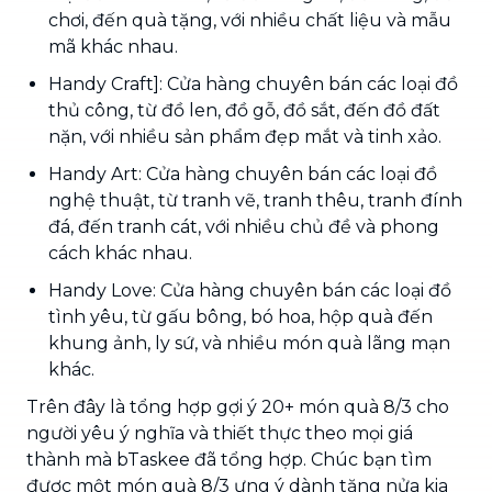
chơi, đến quà tặng, với nhiều chất liệu và mẫu
mã khác nhau.
Handy Craft]: Cửa hàng chuyên bán các loại đồ
thủ công, từ đồ len, đồ gỗ, đồ sắt, đến đồ đất
nặn, với nhiều sản phẩm đẹp mắt và tinh xảo.
Handy Art: Cửa hàng chuyên bán các loại đồ
nghệ thuật, từ tranh vẽ, tranh thêu, tranh đính
đá, đến tranh cát, với nhiều chủ đề và phong
cách khác nhau.
Handy Love: Cửa hàng chuyên bán các loại đồ
tình yêu, từ gấu bông, bó hoa, hộp quà đến
khung ảnh, ly sứ, và nhiều món quà lãng mạn
khác.
Trên đây là tổng hợp gợi ý 20+ món quà 8/3 cho
người yêu ý nghĩa và thiết thực theo mọi giá
thành mà bTaskee đã tổng hợp. Chúc bạn tìm
được một món quà 8/3 ưng ý dành tặng nửa kia