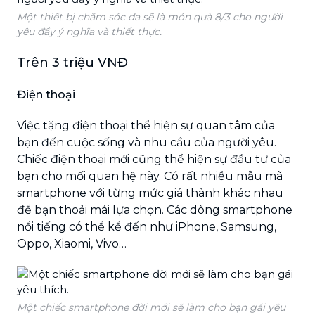
Một thiết bị chăm sóc da sẽ là món quà 8/3 cho người
yêu đầy ý nghĩa và thiết thực.
Trên 3 triệu VNĐ
Điện thoại
Việc tặng điện thoại thể hiện sự quan tâm của
bạn đến cuộc sống và nhu cầu của người yêu.
Chiếc điện thoại mới cũng thể hiện sự đầu tư của
bạn cho mối quan hệ này. Có rất nhiều mẫu mã
smartphone với từng mức giá thành khác nhau
để bạn thoải mái lựa chọn. Các dòng smartphone
nổi tiếng có thể kể đến như iPhone, Samsung,
Oppo, Xiaomi, Vivo…
Một chiếc smartphone đời mới sẽ làm cho bạn gái yêu