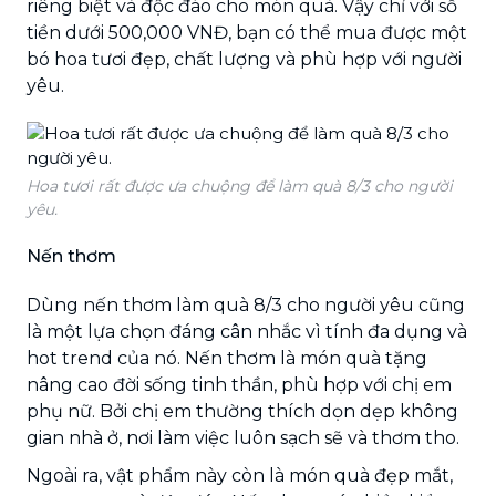
riêng biệt và độc đáo cho món quà. Vậy chỉ với số
tiền dưới 500,000 VNĐ, bạn có thể mua được một
bó hoa tươi đẹp, chất lượng và phù hợp với người
yêu.
Hoa tươi rất được ưa chuộng để làm quà 8/3 cho người
yêu.
Nến thơm
Dùng nến thơm làm quà 8/3 cho người yêu cũng
là một lựa chọn đáng cân nhắc vì tính đa dụng và
hot trend của nó. Nến thơm là món quà tặng
nâng cao đời sống tinh thần, phù hợp với chị em
phụ nữ. Bởi chị em thường thích dọn dẹp không
gian nhà ở, nơi làm việc luôn sạch sẽ và thơm tho.
Ngoài ra, vật phẩm này còn là món quà đẹp mắt,