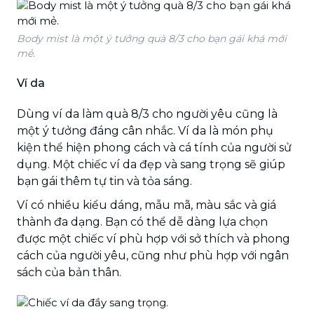
Body mist là một ý tưởng quà 8/3 cho bạn gái khá mới
mẻ.
Ví da
Dùng ví da làm quà 8/3 cho người yêu cũng là
một ý tưởng đáng cân nhắc. Ví da là món phụ
kiện thể hiện phong cách và cá tính của người sử
dụng. Một chiếc ví da đẹp và sang trọng sẽ giúp
bạn gái thêm tự tin và tỏa sáng.
Ví có nhiều kiểu dáng, mẫu mã, màu sắc và giá
thành đa dạng. Bạn có thể dễ dàng lựa chọn
được một chiếc ví phù hợp với sở thích và phong
cách của người yêu, cũng như phù hợp với ngân
sách của bản thân.