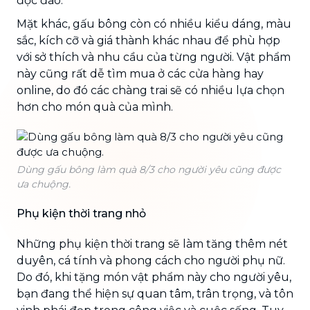
độc đáo.
Mặt khác, gấu bông còn có nhiều kiểu dáng, màu
sắc, kích cỡ và giá thành khác nhau để phù hợp
với sở thích và nhu cầu của từng người. Vật phẩm
này cũng rất dễ tìm mua ở các cửa hàng hay
online, do đó các chàng trai sẽ có nhiều lựa chọn
hơn cho món quà của mình.
Dùng gấu bông làm quà 8/3 cho người yêu cũng được
ưa chuộng.
Phụ kiện thời trang nhỏ
Những phụ kiện thời trang sẽ làm tăng thêm nét
duyên, cá tính và phong cách cho người phụ nữ.
Do đó, khi tặng món vật phẩm này cho người yêu,
bạn đang thể hiện sự quan tâm, trân trọng, và tôn