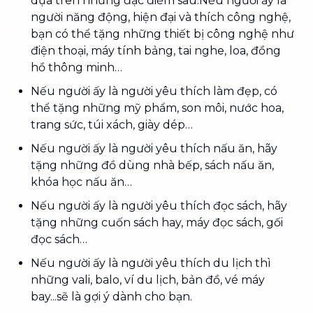
dựa trên những đặc điểm sau:Nếu người ấy là
người năng động, hiện đại và thích công nghệ,
bạn có thể tặng những thiết bị công nghệ như
điện thoại, máy tính bảng, tai nghe, loa, đồng
hồ thông minh…
Nếu người ấy là người yêu thích làm đẹp, có
thể tặng những mỹ phẩm, son môi, nước hoa,
trang sức, túi xách, giày dép…
Nếu người ấy là người yêu thích nấu ăn, hãy
tặng những đồ dùng nhà bếp, sách nấu ăn,
khóa học nấu ăn…
Nếu người ấy là người yêu thích đọc sách, hãy
tặng những cuốn sách hay, máy đọc sách, gối
đọc sách…
Nếu người ấy là người yêu thích du lịch thì
những vali, balo, ví du lịch, bản đồ, vé máy
bay...sẽ là gợi ý dành cho bạn.