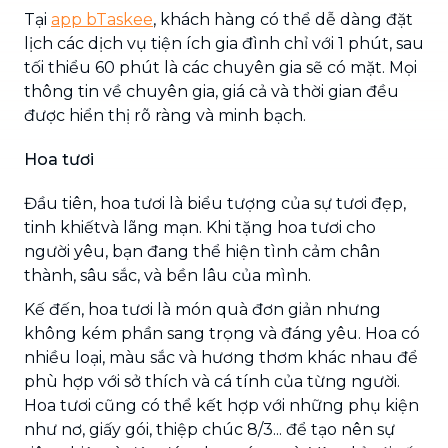
Tại
app bTaskee
, khách hàng có thể dễ dàng đặt
lịch các dịch vụ tiện ích gia đình chỉ với 1 phút, sau
tối thiểu 60 phút là các chuyên gia sẽ có mặt. Mọi
thông tin về chuyên gia, giá cả và thời gian đều
được hiển thị rõ ràng và minh bạch.
Hoa tươi
Đầu tiên, hoa tươi là biểu tượng của sự tươi đẹp,
tinh khiếtvà lãng mạn. Khi tặng hoa tươi cho
người yêu, bạn đang thể hiện tình cảm chân
thành, sâu sắc, và bền lâu của mình.
Kế đến, hoa tươi là món quà đơn giản nhưng
không kém phần sang trọng và đáng yêu. Hoa có
nhiều loại, màu sắc và hương thơm khác nhau để
phù hợp với sở thích và cá tính của từng người.
Hoa tươi cũng có thể kết hợp với những phụ kiện
như nơ, giấy gói, thiệp chúc 8/3... để tạo nên sự