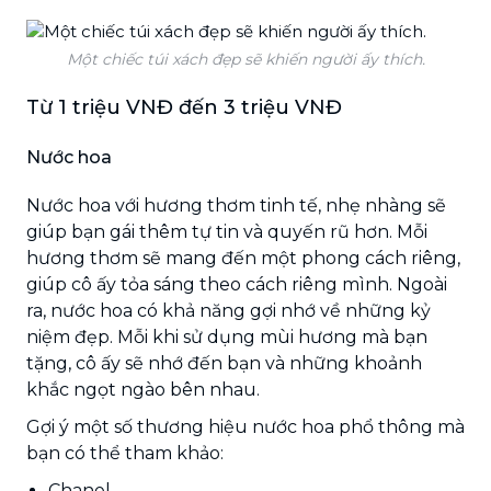
Một chiếc túi xách đẹp sẽ khiến người ấy thích.
Từ 1 triệu VNĐ đến 3 triệu VNĐ
Nước hoa
Nước hoa với hương thơm tinh tế, nhẹ nhàng sẽ
giúp bạn gái thêm tự tin và quyến rũ hơn. Mỗi
hương thơm sẽ mang đến một phong cách riêng,
giúp cô ấy tỏa sáng theo cách riêng mình. Ngoài
ra, nước hoa có khả năng gợi nhớ về những kỷ
niệm đẹp. Mỗi khi sử dụng mùi hương mà bạn
tặng, cô ấy sẽ nhớ đến bạn và những khoảnh
khắc ngọt ngào bên nhau.
Gợi ý một số thương hiệu nước hoa phổ thông mà
bạn có thể tham khảo:
Chanel