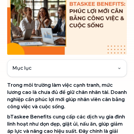
Mục lục
Trong môi trường làm việc cạnh tranh, mức
lương cao là chưa đủ để giữ chân nhân tài. Doanh
nghiệp cần phúc lợi mới giúp nhân viên cân bằng
công việc và cuộc sống.
bTaskee Benefits cung cấp các dịch vụ gia đình
linh hoạt như dọn dẹp, giặt ủi, nấu ăn, giúp giảm
áp lực và nâng cao hiệu suất. Đây chính là giải