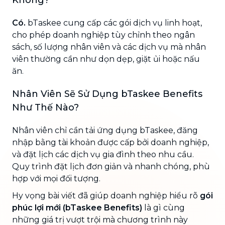
Có.
bTaskee cung cấp các gói dịch vụ linh hoạt,
cho phép doanh nghiệp tùy chỉnh theo ngân
sách, số lượng nhân viên và các dịch vụ mà nhân
viên thường cần như dọn dẹp, giặt ủi hoặc nấu
ăn.
Nhân Viên Sẽ Sử Dụng bTaskee Benefits
Như Thế Nào?
Nhân viên chỉ cần tải ứng dụng bTaskee, đăng
nhập bằng tài khoản được cấp bởi doanh nghiệp,
và đặt lịch các dịch vụ gia đình theo nhu cầu.
Quy trình đặt lịch đơn giản và nhanh chóng, phù
hợp với mọi đối tượng.
Hy vọng bài viết đã giúp doanh nghiệp hiểu rõ
gói
phúc lợi mới (bTaskee Benefits)
là gì cùng
những giá trị vượt trội mà chương trình này