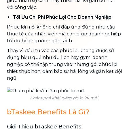
giúp nhân sự cảm thấy thoải mái và gắn bó hơn
với công việc.
Tối Ưu Chi Phí Phúc Lợi Cho Doanh Nghiệp
Phúc lợi mới không chỉ đáp ứng đúng nhu cầu
thực tế của nhân viên mà còn giúp doanh nghiệp
tối ưu hóa nguồn ngân sách.
Thay vì đầu tư vào các phúc lợi không được sử
dụng hiệu quả như du lịch hay gym, doanh
nghiệp có thể tập trung vào những gói phúc lợi
thiết thực hơn, đảm bảo sự hài lòng và gắn kết đội
ngũ.
Khám phá khái niệm phúc lợi mới.
bTaskee Benefits Là Gì?
Giới Thiệu bTaskee Benefits