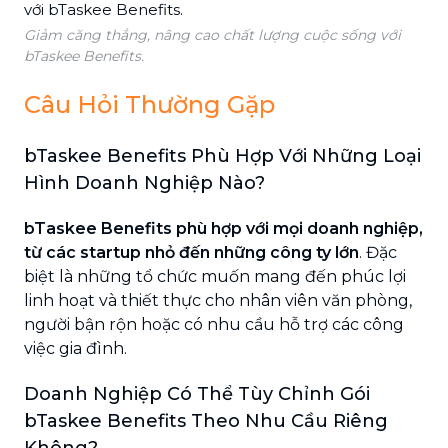
Giảm căng thẳng, nâng cao chất lượng cuộc sống với
bTaskee Benefits.
Câu Hỏi Thường Gặp
bTaskee Benefits Phù Hợp Với Những Loại
Hình Doanh Nghiệp Nào?
bTaskee Benefits phù hợp với mọi doanh nghiệp,
từ các startup nhỏ đến những công ty lớn
. Đặc
biệt là những tổ chức muốn mang đến phúc lợi
linh hoạt và thiết thực cho nhân viên văn phòng,
người bận rộn hoặc có nhu cầu hỗ trợ các công
việc gia đình.
Doanh Nghiệp Có Thể Tùy Chỉnh Gói
bTaskee Benefits Theo Nhu Cầu Riêng
Không?