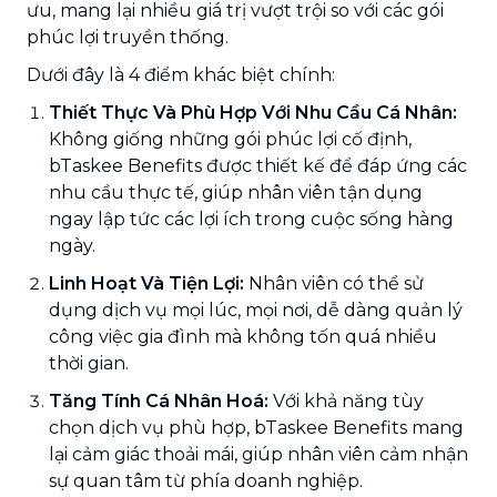
ưu, mang lại nhiều giá trị vượt trội so với các gói
phúc lợi truyền thống.
Dưới đây là 4 điểm khác biệt chính:
Thiết Thực Và Phù Hợp Với Nhu Cầu Cá Nhân:
Không giống những gói phúc lợi cố định,
bTaskee Benefits được thiết kế để đáp ứng các
nhu cầu thực tế, giúp nhân viên tận dụng
ngay lập tức các lợi ích trong cuộc sống hàng
ngày.
Linh Hoạt Và Tiện Lợi:
Nhân viên có thể sử
dụng dịch vụ mọi lúc, mọi nơi, dễ dàng quản lý
công việc gia đình mà không tốn quá nhiều
thời gian.
Tăng Tính Cá Nhân Hoá:
Với khả năng tùy
chọn dịch vụ phù hợp, bTaskee Benefits mang
lại cảm giác thoải mái, giúp nhân viên cảm nhận
sự quan tâm từ phía doanh nghiệp.