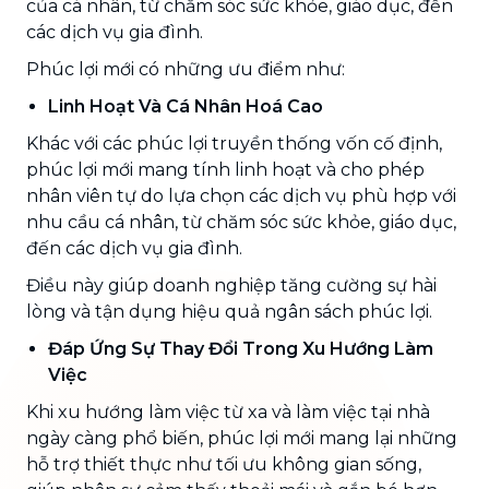
của cá nhân, từ chăm sóc sức khỏe, giáo dục, đến
các dịch vụ gia đình.
Phúc lợi mới có những ưu điểm như:
Linh Hoạt Và Cá Nhân Hoá Cao
Khác với các phúc lợi truyền thống vốn cố định,
phúc lợi mới mang tính linh hoạt và cho phép
nhân viên tự do lựa chọn các dịch vụ phù hợp với
nhu cầu cá nhân, từ chăm sóc sức khỏe, giáo dục,
đến các dịch vụ gia đình.
Điều này giúp doanh nghiệp tăng cường sự hài
lòng và tận dụng hiệu quả ngân sách phúc lợi.
Đáp Ứng Sự Thay Đổi Trong Xu Hướng Làm
Việc
Khi xu hướng làm việc từ xa và làm việc tại nhà
ngày càng phổ biến, phúc lợi mới mang lại những
hỗ trợ thiết thực như tối ưu không gian sống,