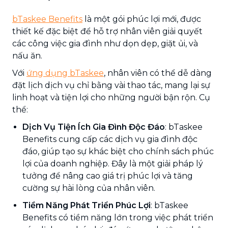
bTaskee Benefits
là một gói phúc lợi mới, được
thiết kế đặc biệt để hỗ trợ nhân viên giải quyết
các công việc gia đình như dọn dẹp, giặt ủi, và
nấu ăn.
Với
ứng dụng bTaskee
, nhân viên có thể dễ dàng
đặt lịch dịch vụ chỉ bằng vài thao tác, mang lại sự
linh hoạt và tiện lợi cho những người bận rộn. Cụ
thể:
Dịch Vụ Tiện Ích Gia Đình Độc Đáo
: bTaskee
Benefits cung cấp các dịch vụ gia đình độc
đáo, giúp tạo sự khác biệt cho chính sách phúc
lợi của doanh nghiệp. Đây là một giải pháp lý
tưởng để nâng cao giá trị phúc lợi và tăng
cường sự hài lòng của nhân viên.
Tiềm Năng Phát Triển Phúc Lợi
: bTaskee
Benefits có tiềm năng lớn trong việc phát triển