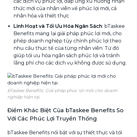
các dịch vụ phúc lợi, đáp ứng xu hướng nhận
thức mới của nhân viên về phúc lợi mới, cá
nhân hóa và thiết thực
Linh Hoạt và Tối Ưu Hóa Ngân Sách
: bTaskee
Benefits mang lại giải pháp phúc lợi mới, cho
phép doanh nghiệp tùy chỉnh phúc lợi theo
nhu cầu thực tế của từng nhân viên. Từ đó
giúp tối ưu hóa ngân sách phúc lợi
và tránh
lãng phí cho các dịch vụ không được sử dụng.
bTaskee Benefits: Giải pháp phúc lợi mới cho doanh
nghiệp hiện tại.
Điểm Khác Biệt Của bTaskee Benefits So
Với Các Phúc Lợi Truyền Thống
bTaskee Benefits nổi bật với sự thiết thực và tối