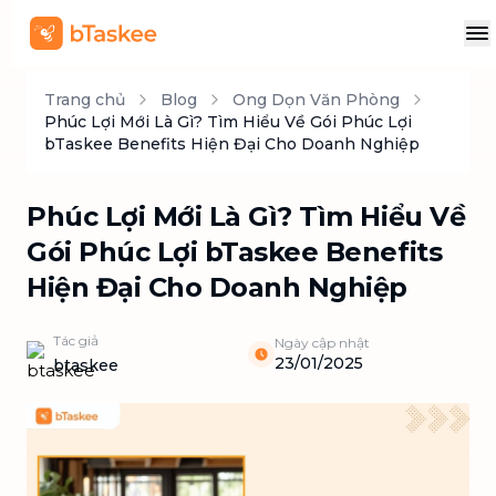
Trang chủ
Blog
Ong Dọn Văn Phòng
Phúc Lợi Mới Là Gì? Tìm Hiểu Về Gói Phúc Lợi
bTaskee Benefits Hiện Đại Cho Doanh Nghiệp
Phúc Lợi Mới Là Gì? Tìm Hiểu Về
Gói Phúc Lợi bTaskee Benefits
Hiện Đại Cho Doanh Nghiệp
Tác giả
Ngày cập nhật
23/01/2025
btaskee