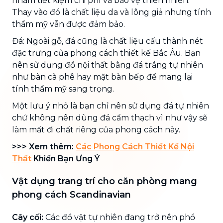
nhằm tiết kiệm chi phí và bảo vệ thiên nhiên.
Thay vào đó là chất liệu da và lông giả nhưng tính
thẩm mỹ vẫn được đảm bảo.
Đá: Ngoài gỗ, đá cũng là chất liệu cấu thành nét
đặc trưng của phong cách thiết kế Bắc Âu. Bạn
nên sử dụng đồ nội thất bằng đá trắng tự nhiên
như bàn cà phê hay mặt bàn bếp để mang lại
tính thẩm mỹ sang trọng.
Một lưu ý nhỏ là bạn chỉ nên sử dụng đá tự nhiên
chứ không nên dùng đá cẩm thạch vì như vậy sẽ
làm mất đi chất riêng của phong cách này.
>>> Xem thêm:
Các Phong Cách Thiết Kế Nội
Thất
Khiến Bạn Ưng Ý
Vật dụng trang trí cho căn phòng mang
phong cách Scandinavian
Cây cối:
Các đồ vật tự nhiên đang trở nên phổ