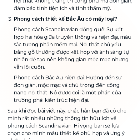
nội thất không trang trí công phu mà đơn giản,
đảm bảo tính tiện ích và tính thẩm mỹ.
Phong cách thiết kế Bắc Âu có mấy loại?
Phong cách Scandinavian đồng quê: Sự kết
hợp hài hòa giữa truyền thống và hiện đại, màu
sắc tương phản mềm mại. Nội thất chủ yếu
bằng gỗ thường được kết hợp với ánh sáng tự
nhiên để tạo nên không gian mộc mạc nhưng
vẫn lôi cuốn.
Phong cách Bắc Âu hiện đại: Hướng đến sự
đơn giản, mộc mạc và chú trọng đến công
năng nội thất. Nó được coi là một phần của
trường phái kiến trúc hiện đại.
Sau khi đọc bài viết này, chắc hẳn bạn đã có cho
mình rất nhiều những thông tin hữu ích về
phong cách Scandinavian. Hi vọng bạn sẽ lựa
chọn cho mình mẫu thiết kế phù hợp và ưng ý