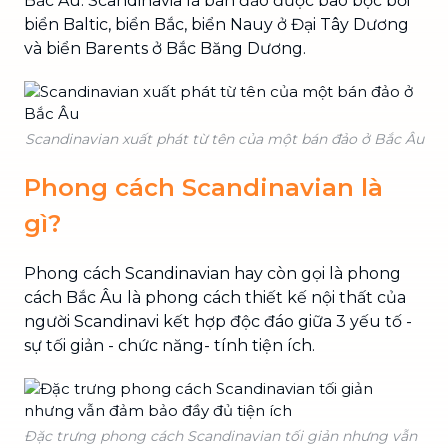
Bắc Âu. Scandinavia là bán đảo được bao bọc bởi
biển Baltic, biển Bắc, biển Nauy ở Đại Tây Dương
và biển Barents ở Bắc Băng Dương.
Scandinavian xuất phát từ tên của một bán đảo ở Bắc Âu
Phong cách Scandinavian là
gì?
Phong cách Scandinavian hay còn gọi là phong
cách Bắc Âu là phong cách thiết kế nội thất của
người Scandinavi kết hợp độc đáo giữa 3 yếu tố -
sự tối giản - chức năng- tính tiện ích.
Đặc trưng phong cách Scandinavian tối giản nhưng vẫn