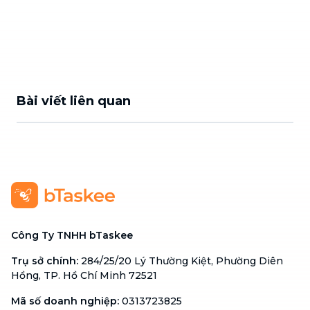
Bài viết liên quan
Công Ty TNHH bTaskee
Trụ sở chính
:
284/25/20 Lý Thường Kiệt, Phường Diên
Hồng, TP. Hồ Chí Minh 72521
Mã số doanh nghiệp
:
0313723825