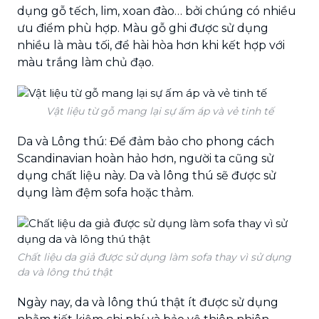
dụng gỗ tếch, lim, xoan đào… bởi chúng có nhiều
ưu điểm phù hợp. Màu gỗ ghi được sử dụng
nhiều là màu tối, để hài hòa hơn khi kết hợp với
màu trắng làm chủ đạo.
Vật liệu từ gỗ mang lại sự ấm áp và vẻ tinh tế
Da và Lông thú: Để đảm bảo cho phong cách
Scandinavian hoàn hảo hơn, người ta cũng sử
dụng chất liệu này. Da và lông thú sẽ được sử
dụng làm đệm sofa hoặc thảm.
Chất liệu da giả được sử dụng làm sofa thay vì sử dụng
da và lông thú thật
Ngày nay, da và lông thú thật ít được sử dụng