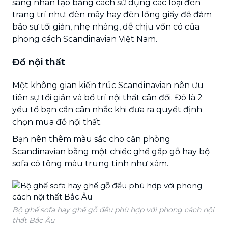
sáng nhân tạo bằng cách sử dụng các loại đèn
trang trí như: đèn mây hay đèn lồng giấy để đảm
bảo sự tối giản, nhẹ nhàng, dễ chịu vốn có của
phong cách Scandinavian Việt Nam.
Đồ nội thất
Một không gian kiến ​​trúc Scandinavian nên ưu
tiên sự tối giản và bố trí nội thất cân đối. Đó là 2
yếu tố bạn cần cân nhắc khi đưa ra quyết định
chọn mua đồ nội thất.
Bạn nên thêm màu sắc cho căn phòng
Scandinavian bằng một chiếc ghế gấp gỗ hay bộ
sofa có tông màu trung tính như xám.
Bộ ghế sofa hay ghế gỗ đều phù hợp với phong cách nội
thất Bắc Âu