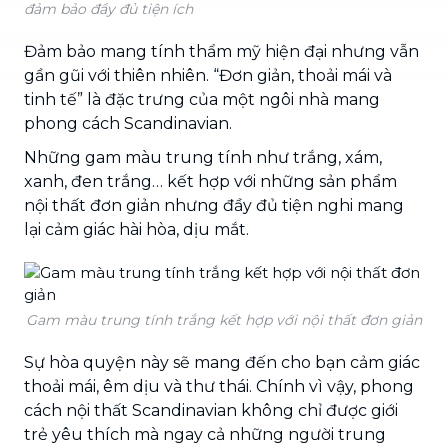
đảm bảo đầy đủ tiện ích
Đảm bảo mang tính thẩm mỹ hiện đại nhưng vẫn
gần gũi với thiên nhiên. “Đơn giản, thoải mái và
tinh tế” là đặc trưng của một ngôi nhà mang
phong cách Scandinavian.
Những gam màu trung tính như trắng, xám,
xanh, đen trắng… kết hợp với những sản phẩm
nội thất đơn giản nhưng đầy đủ tiện nghi mang
lại cảm giác hài hòa, dịu mắt.
Gam màu trung tính trắng kết hợp với nội thất đơn giản
Sự hòa quyện này sẽ mang đến cho bạn cảm giác
thoải mái, êm dịu và thư thái. Chính vì vậy, phong
cách nội thất Scandinavian không chỉ được giới
trẻ yêu thích mà ngay cả những người trung