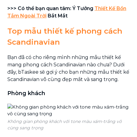
>>> Có thể bạn quan tâm: Ý Tưởng
Thiết Kế Bồn
Tắm Ngoài Trời
Bắt Mắt
Top mẫu thiết kế phong cách
Scandinavian
Bạn đã có cho riêng mình những mẫu thiết kế
mang phong cách Scandinavian nào chưa? Dưới
đây, bTaskee sẽ gợi ý cho bạn những mẫu thiết kế
Scandinavian vô cùng đẹp mắt và sang trọng.
Phòng khách
Không gian phòng khách với tone màu xám-trắng vô
cùng sang trọng