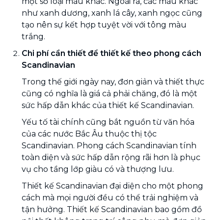
một số loại màu khác. Ngoài ra, các màu khác
như xanh dương, xanh lá cây, xanh ngọc cũng
tạo nên sự kết hợp tuyệt vời với tông màu
trắng.
Chi phí cần thiết để thiết kế theo phong cách
Scandinavian
Trong thế giới ngày nay, đơn giản và thiết thực
cũng có nghĩa là giá cả phải chăng, đó là một
sức hấp dẫn khác của thiết kế Scandinavian.
Yếu tố tài chính cũng bắt nguồn từ văn hóa
của các nước Bắc Âu thuộc thị tộc
Scandinavian. Phong cách Scandinavian tính
toàn diện và sức hấp dẫn rộng rãi hơn là phục
vụ cho tầng lớp giàu có và thượng lưu.
Thiết kế Scandinavian đại diện cho một phong
cách mà mọi người đều có thể trải nghiệm và
tận hưởng. Thiết kế Scandinavian bao gồm đồ