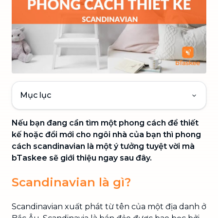
Mục lục
Nếu bạn đang cần tìm một phong cách để thiết
kế hoặc đổi mới cho ngôi nhà của bạn thì phong
cách scandinavian là một ý tưởng tuyệt vời mà
bTaskee sẽ giới thiệu ngay sau đây.
Scandinavian là gì?
Scandinavian xuất phát từ tên của một địa danh ở