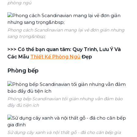
phòng ngủ
Phong cách Scandinavian mang lại vẻ đơn giản nhưng
sang trọng&nbsp;
>>> Có thể bạn quan tâm: Quy Trình, Lưu Ý Và
Các Mẫu
Thiết Kế Phòng Ngủ
Đẹp
Phòng bếp
Phòng bếp Scandinavian tối giản nhưng vẫn đảm bảo
đầy đủ tiện ích
Sử dụng cây xanh và nội thất gỗ - đá cho căn bếp gia