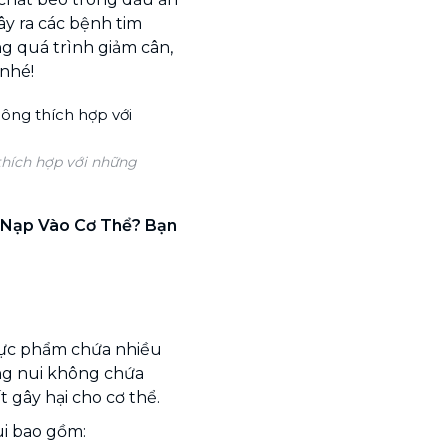
ây ra các bệnh tim
g quá trình giảm cân,
 nhé!
thích hợp với những
Nạp Vào Cơ Thể? Bạn
 thực phẩm chứa nhiều
ong nui không chứa
t gây hại cho cơ thể.
i bao gồm: