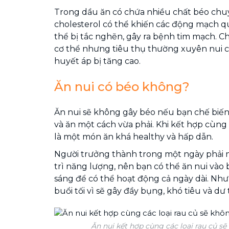
Trong dầu ăn có chứa nhiều chất béo chuyể
cholesterol có thể khiến các động mạch q
thể bị tắc nghẽn, gây ra bệnh tim mạch. Chí
cơ thể nhưng tiêu thụ thường xuyên nui c
huyết áp bị tăng cao.
Ăn nui có béo không?
Ăn nui sẽ không gây béo nếu bạn chế biế
và ăn một cách vừa phải. Khi kết hợp cùng c
là một món ăn khá healthy và hấp dẫn.
Người trưởng thành trong một ngày phải 
trì năng lượng, nên bạn có thể ăn nui vào 
sáng để có thể hoạt động cả ngày dài. Như
buổi tối vì sẽ gây đầy bụng, khó tiêu và dư 
Ăn nui kết hợp cùng các loại rau củ sẽ