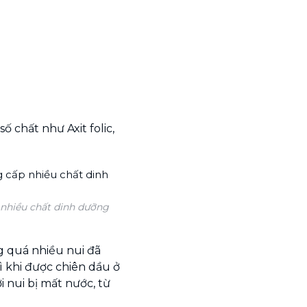
ố chất như Axit folic,
nhiều chất dinh dưỡng
 quá nhiều nui đã
 khi được chiên dầu ở
 nui bị mất nước, từ