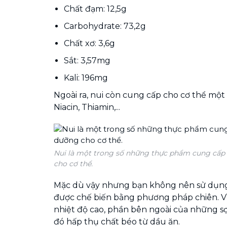
Chất đạm: 12,5g
Carbohydrate: 73,2g
Chất xơ: 3,6g
Sắt: 3,57mg
Kali: 196mg
Ngoài ra, nui còn cung cấp cho cơ thể một s
Niacin, Thiamin,...
Nui là một trong số những thực phẩm cung cấp 
cho cơ thể.
Mặc dù vậy nhưng bạn không nên sử dụng
được chế biến bằng phương pháp chiên. Vì
nhiệt độ cao, phần bên ngoài của những sợi
đó hấp thụ chất béo từ dầu ăn.