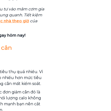
ầu tư vào mâm cơm gia
ung quanh. Tiết kiệm
ệc nhà theo giờ
của
ngay hôm nay!
 cân
iêu thụ quá nhiều. Vì
ào nhiều hơn mức tiêu
ng cân mất kiểm soát.
 đơn giảm cân đó là
hối lượng calo không
nh mạnh bạn nên cắt
n.