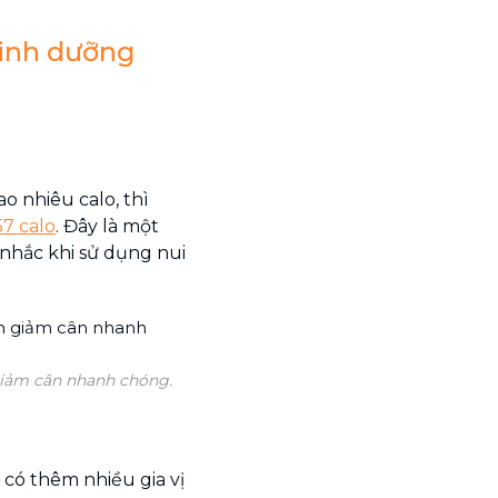
dinh dưỡng
o nhiêu calo, thì
57 calo
. Đây là một
 nhắc khi sử dụng nui
giảm cân nhanh chóng.
 có thêm nhiều gia vị