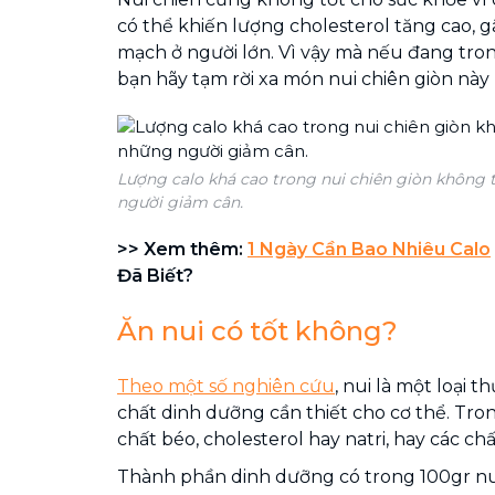
có thể khiến lượng cholesterol tăng cao, g
mạch ở người lớn. Vì vậy mà nếu đang tron
bạn hãy tạm rời xa món nui chiên giòn này
Lượng calo khá cao trong nui chiên giòn không 
người giảm cân.
>> Xem thêm:
1 Ngày Cần Bao Nhiêu Calo
Đã Biết?
Ăn nui có tốt không?
Theo một số nghiên cứu
, nui là một loại
chất dinh dưỡng cần thiết cho cơ thể. Tr
chất béo, cholesterol hay natri, hay các chấ
Thành phần dinh dưỡng có trong 100gr nu