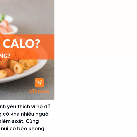
nh yêu thích vì nó dễ
 có khá nhiều người
 kiểm soát. Cùng
n nui có béo không