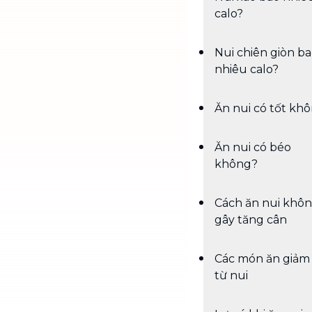
calo?
Nui chiên giòn b
nhiêu calo?
Ăn nui có tốt kh
Ăn nui có béo
không?
Cách ăn nui khô
gây tăng cân
Các món ăn giảm
từ nui