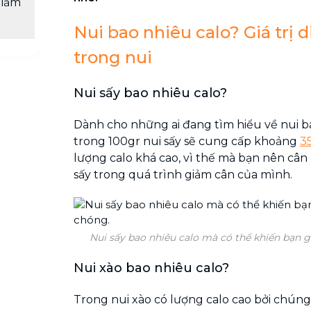
giảm
Nui bao nhiêu calo? Giá trị 
trong nui
Nui sấy bao nhiêu calo?
Dành cho những ai đang tìm hiểu về nui ba
trong 100gr nui sấy sẽ cung cấp khoảng
3
lượng calo khá cao, vì thế mà bạn nên cân
sấy trong quá trình giảm cân của mình.
Nui sấy bao nhiêu calo mà có thể khiến bạn 
Nui xào bao nhiêu calo?
Trong nui xào có lượng calo cao bởi chúng