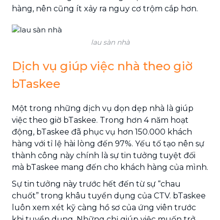
hàng, nên cũng ít xảy ra nguy cơ trộm cắp hơn.
lau sàn nhà
Dịch vụ giúp việc nhà theo giờ
bTaskee
Một trong những dịch vụ dọn dẹp nhà là giúp
việc theo giờ bTaskee. Trong hơn 4 năm hoạt
động, bTaskee đã phục vụ hơn 150.000 khách
hàng với tỉ lệ hài lòng đến 97%. Yếu tố tạo nên sự
thành công này chính là sự tin tưởng tuyệt đối
mà bTaskee mang đến cho khách hàng của mình.
Sự tin tưởng này trước hết đến từ sự “chau
chuốt” trong khâu tuyển dụng của CTV. bTaskee
luôn xem xét kỹ càng hồ sơ của ứng viên trước
khi tuyển dụng. Những chị giúp việc muốn trở