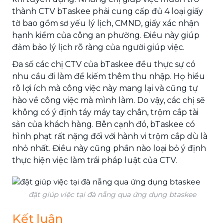
thành CTV bTaskee phải cung cấp đủ 4 loại giấy
tờ bao gồm sơ yếu lý lịch, CMND, giấy xác nhận
hạnh kiểm của công an phường. Điều này giúp
đảm bảo lý lịch rõ ràng của người giúp việc.
Đa số các chị CTV của bTaskee đều thực sự có
nhu cầu đi làm để kiếm thêm thu nhập. Họ hiểu
rõ lợi ích mà công việc này mang lại và cũng tự
hào về công việc mà mình làm. Do vậy, các chị sẽ
không có ý định táy máy tay chân, trộm cắp tài
sản của khách hàng. Bên cạnh đó, bTaskee có
hình phạt rất nặng đối với hành vi trộm cắp dù là
nhỏ nhất. Điều này cũng phần nào loại bỏ ý định
thực hiện việc làm trái pháp luật của CTV.
đặt giúp việc tại đà nẵng qua ứng dụng btaskee
Kết luận