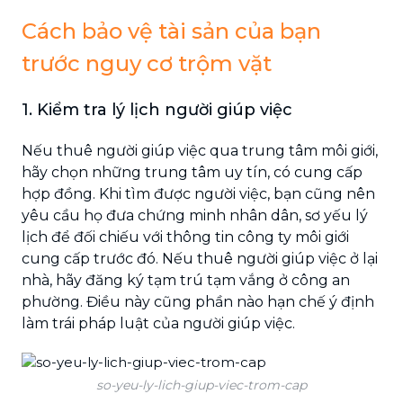
Cách bảo vệ tài sản của bạn
trước nguy cơ trộm vặt
1. Kiểm tra lý lịch người giúp việc
Nếu thuê người giúp việc qua trung tâm môi giới,
hãy chọn những trung tâm uy tín, có cung cấp
hợp đồng. Khi tìm được người việc, bạn cũng nên
yêu cầu họ đưa chứng minh nhân dân, sơ yếu lý
lịch để đối chiếu với thông tin công ty môi giới
cung cấp trước đó. Nếu thuê người giúp việc ở lại
nhà, hãy đăng ký tạm trú tạm vắng ở công an
phường. Điều này cũng phần nào hạn chế ý định
làm trái pháp luật của người giúp việc.
so-yeu-ly-lich-giup-viec-trom-cap