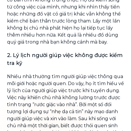
từ công việc của mình, nhưng khi nhìn thấy tiền
hoặc những đồ vật có giá trị khác vẫn không thể
kiềm chế bản thân trước lòng tham. Lấy một lần
không bị chủ nhà phát hiện họ lại tiếp tục lấy
thêm nhiều hơn nữa. Kết quả là nhiều đồ dùng
quý giá trong nhà bạn không cánh mà bay.
2. Lý lịch người giúp việc không được kiểm
tra kỹ
Nhiều nhà thường tìm người giúp việc thông qua
môi giới hoặc người quen. Do vậy, họ ít tìm hiểu về
lý lịch của người giúp việc trước khi tuyển dụng.
Việc này khiến chủ nhà không lường trước được
tình trạng “rước giặc vào nhà”. Bởi một số đối
tượng lợi dụng sự “nhẹ dạ cả tin” này mạo danh
người giúp việc và xin vào làm. Sau khi sống với
chủ nhà một thời gian, biết được thói quen sinh