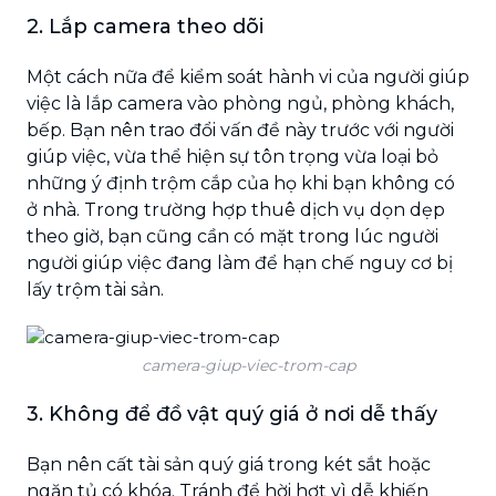
2. Lắp camera theo dõi
Một cách nữa để kiểm soát hành vi của người giúp
việc là lắp camera vào phòng ngủ, phòng khách,
bếp. Bạn nên trao đổi vấn đề này trước với người
giúp việc, vừa thể hiện sự tôn trọng vừa loại bỏ
những ý định trộm cắp của họ khi bạn không có
ở nhà. Trong trường hợp thuê dịch vụ dọn dẹp
theo giờ, bạn cũng cần có mặt trong lúc người
người giúp việc đang làm để hạn chế nguy cơ bị
lấy trộm tài sản.
camera-giup-viec-trom-cap
3. Không để đồ vật quý giá ở nơi dễ thấy
Bạn nên cất tài sản quý giá trong két sắt hoặc
ngăn tủ có khóa. Tránh để hời hợt vì dễ khiến