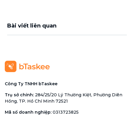
Bài viết liên quan
Công Ty TNHH bTaskee
Trụ sở chính
:
284/25/20 Lý Thường Kiệt, Phường Diên
Hồng, TP. Hồ Chí Minh 72521
Mã số doanh nghiệp
:
0313723825
Đại Diện Công Ty
:
Ông Đỗ Đắc Nhân Tâm