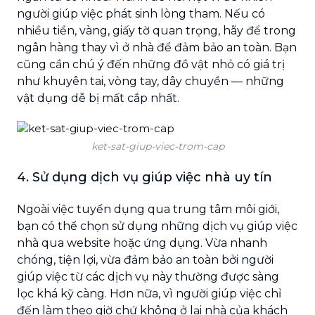
người giúp việc phát sinh lòng tham. Nếu có
nhiều tiền, vàng, giấy tờ quan trọng, hãy để trong
ngân hàng thay vì ở nhà để đảm bảo an toàn. Bạn
cũng cần chú ý đến những đồ vật nhỏ có giá trị
như khuyên tai, vòng tay, dây chuyền — những
vật dụng dễ bị mất cắp nhất.
ket-sat-giup-viec-trom-cap
4. Sử dụng dịch vụ giúp việc nhà uy tín
Ngoài việc tuyển dụng qua trung tâm môi giới,
bạn có thể chọn sử dụng những dịch vụ giúp việc
nhà qua website hoặc ứng dụng. Vừa nhanh
chóng, tiện lợi, vừa đảm bảo an toàn bởi người
giúp việc từ các dịch vụ này thường được sàng
lọc khá kỹ càng. Hơn nữa, vì người giúp việc chỉ
đến làm theo giờ chứ không ở lại nhà của khách