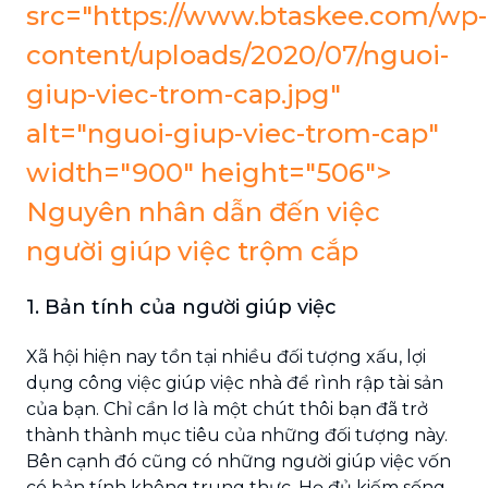
src="https://www.btaskee.com/wp-
content/uploads/2020/07/nguoi-
giup-viec-trom-cap.jpg"
alt="nguoi-giup-viec-trom-cap"
width="900" height="506">
Nguyên nhân dẫn đến việc
người giúp việc trộm cắp
1. Bản tính của người giúp việc
Xã hội hiện nay tồn tại nhiều đối tượng xấu, lợi
dụng công việc giúp việc nhà để rình rập tài sản
của bạn. Chỉ cần lơ là một chút thôi bạn đã trở
thành thành mục tiêu của những đối tượng này.
Bên cạnh đó cũng có những người giúp việc vốn
có bản tính không trung thực. Họ đủ kiếm sống