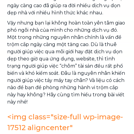
ngày càng cao đã giúp ra đời nhiều dịch vụ dọn
dẹp nhà với nhiều hình thức khác nhau.
Vậy nhưng bạn lại không hoàn toàn yên tâm giao
phó ngôi nhà của mình cho những dịch vụ đó.
Một trong những nguyên nhân chính là vấn đề
trộm cắp ngày càng một tăng cao. Dù là thuê
người giúp việc qua môi giới hay đặt dịch vụ dọn
dẹp theo giờ qua ứng dụng, website, thì tình
trạng người giúp việc “chôm” tài sản đều rất phổ
biến và khó kiểm soát. Đâu là nguyên nhân khiến
người giúp việc táy máy tay chân? Và liệu có cách
nào để bạn đề phòng những hành vi trộm cắp
này hay không? Hãy cùng tìm hiểu trong bài viết
này nhé!
<img class="size-full wp-image-
17512 aligncenter"