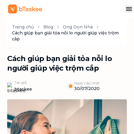
Trang chủ
Blog
Ong Dọn Nhà
Cách giúp bạn giải tỏa nỗi lo người giúp việc trộm
cắp
Cách giúp bạn giải tỏa nỗi lo
người giúp việc trộm cắp
Tác giả
Ngày cập nhật
30/07/2020
btaskee