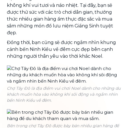
không khí vui tươi và náo nhiệt. Tại đây, bạn sẽ
được thử sức với các trò chơi dân gian, thưởng
thức nhiều gian hàng ẩm thực đặc sắc và mua
sắm những món đồ lưu niệm Giáng Sinh tuyệt
đẹp.
Đồng thời, bạn cũng sẽ được ngắm nhìn khung
cảnh bến Ninh Kiều về đêm cực đẹp bên cạnh
những người thân yêu vào thời khắc Noel.
Chợ Tây Đô là địa điểm vui chơi Noel dành cho những du
khách muốn hòa vào không khí sôi động và ngắm nhìn
bến Ninh Kiều về đêm.
Bên trong chợ Tây Đô được bày bán nhiều gian hàng để