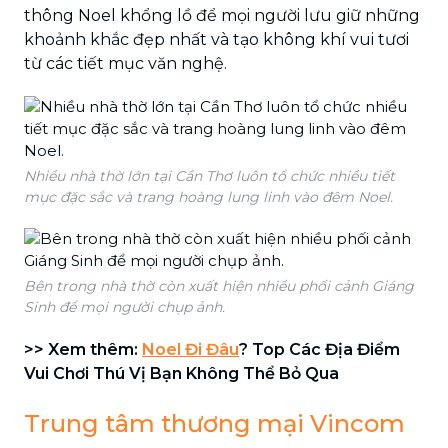
thông Noel khổng lồ để mọi người lưu giữ những
khoảnh khắc đẹp nhất và tạo không khí vui tươi
từ các tiết mục văn nghệ.
Nhiều nhà thờ lớn tại Cần Thơ luôn tổ chức nhiều tiết
mục đặc sắc và trang hoàng lung linh vào đêm Noel.
Bên trong nhà thờ còn xuất hiện nhiều phối cảnh Giáng
Sinh để mọi người chụp ảnh.
>> Xem thêm:
Noel Đi Đâu
? Top Các Địa Điểm
Vui Chơi Thú Vị Bạn Không Thể Bỏ Qua
Trung tâm thương mại Vincom