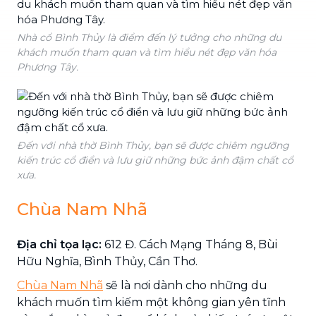
Nhà cổ Bình Thủy là điểm đến lý tưởng cho những du
khách muốn tham quan và tìm hiểu nét đẹp văn hóa
Phương Tây.
Đến với nhà thờ Bình Thủy, bạn sẽ được chiêm ngưỡng
kiến trúc cổ điển và lưu giữ những bức ảnh đậm chất cổ
xưa.
Chùa Nam Nhã
Địa chỉ tọa lạc:
612 Đ. Cách Mạng Tháng 8, Bùi
Hữu Nghĩa, Bình Thủy, Cần Thơ.
Chùa Nam Nhã
sẽ là nơi dành cho những du
khách muốn tìm kiếm một không gian yên tĩnh