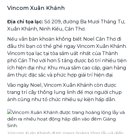
Vincom Xuân Khánh
Địa chỉ tọa lạc:
Số 209, đường Ba Mươi Tháng Tư,
Xuân Khánh, Ninh Kiều, Cần Thơ.
Nếu vẫn băn khoăn không biết Noel Cần Thơ đi
đâu thì bạn có thể ghé ngay Vincom Xuân Khánh.
Vincom tọa lạc tại tòa sầm uất nhất của Thành
phố Cần Thơ với hơn 5 tầng được bố trí nhiều tiện
ích hiện đại như: Khu mua sắm cao cấp, gian hàng
ẩm thực đặc sắc và phức hợp giải trí hiện đại.
Vào ngày Noel, Vincom Xuân Khánh còn được
trang trí cây thông lung linh để mọi người chụp
ảnh cũng như tổ chức nhiều sự kiện hấp dẫn.
Vincom Xuân Khánh được trang hoàng lộng lẫy và diễn