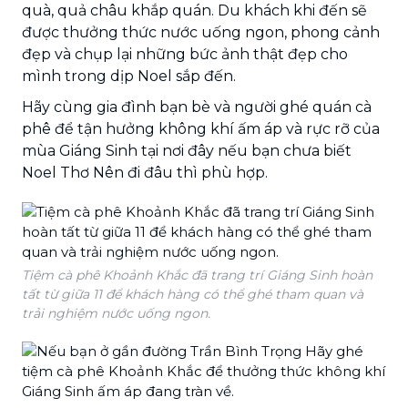
quà, quả châu khắp quán. Du khách khi đến sẽ
được thưởng thức nước uống ngon, phong cảnh
đẹp và chụp lại những bức ảnh thật đẹp cho
mình trong dịp Noel sắp đến.
Hãy cùng gia đình bạn bè và người ghé quán cà
phê để tận hưởng không khí ấm áp và rực rỡ của
mùa Giáng Sinh tại nơi đây nếu bạn chưa biết
Noel Thơ Nên đi đâu thì phù hợp.
Tiệm cà phê Khoảnh Khắc đã trang trí Giáng Sinh hoàn
tất từ giữa 11 để khách hàng có thể ghé tham quan và
trải nghiệm nước uống ngon.