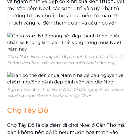
và ngắm nhìn vẻ đẹp cổ kính của kiến trúc tuyệt
mỹ. Vào đêm Noel, các sư trụ trì và quý Phật tử
thường tự tay chuẩn bị các dải nến đủ màu để
khách vãng lai đến tham quan và cầu nguyện.
Chùa Nam Nhã mang nét đẹp thanh bình, chắc chắn sẽ
không làm bạn thất vọng trong mùa Noel năm nay.
Bạn có thể đến chùa Nam Nhã để cầu nguyện và chiêm
ngưỡng cảnh đẹp bình yên vào dịp Noel.
Chợ Tây Đô
Chợ Tây Đô là địa điểm đi chơi Noel ở Cần Thơ mà
bạn không nên bỏ lỡ nếu muốn hòa mình vào