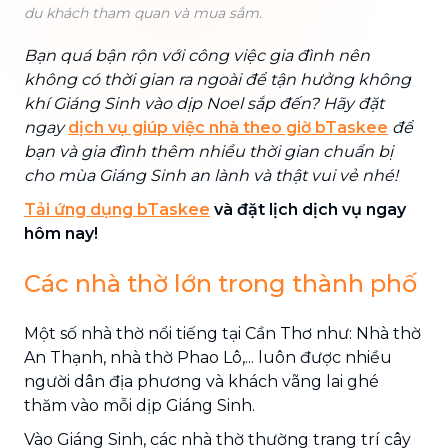
du khách tham quan và mua sắm.
Bạn quá bận rộn với công việc gia đình nên
không có thời gian ra ngoài để tận hưởng không
khí Giáng Sinh vào dịp Noel sắp đến? Hãy đặt
ngay
dịch vụ giúp việc nhà theo giờ bTaskee
để
bạn và gia đình thêm nhiều thời gian chuẩn bị
cho mùa Giáng Sinh an lành và thật vui vẻ nhé!
Tải ứng dụng bTaskee
và đặt lịch dịch vụ ngay
hôm nay!
Các nhà thờ lớn trong thành phố
Một số nhà thờ nổi tiếng tại Cần Thơ như: Nhà thờ
An Thạnh, nhà thờ Phao Lô,... luôn được nhiều
người dân địa phương và khách vãng lai ghé
thăm vào mỗi dịp Giáng Sinh.
Vào Giáng Sinh, các nhà thờ thường trang trí cây