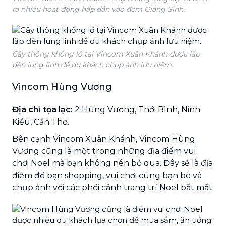
ra nhiều hoạt động hấp dẫn vào đêm Giáng Sinh.
Cây thông khổng lồ tại Vincom Xuân Khánh được lắp
đèn lung linh để du khách chụp ảnh lưu niệm.
Vincom Hùng Vương
Địa chỉ tọa lạc:
2 Hùng Vương, Thới Bình, Ninh
Kiều, Cần Thơ.
Bên cạnh Vincom Xuân Khánh, Vincom Hùng
Vương cũng là một trong những địa điểm vui
chơi Noel mà bạn không nên bỏ qua. Đây sẽ là địa
điểm để bạn shopping, vui chơi cùng bạn bè và
chụp ảnh với các phối cảnh trang trí Noel bắt mắt.