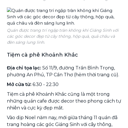
Quán được trang trí ngập tràn không khí Giáng Sinh với
các góc decor đẹp từ cây thông, hộp quà, quả châu và
đèn sáng lung linh.
Tiệm cà phê Khoảnh Khắc
Địa chỉ tọa lạc:
Số 11/9, đường Trần Bình Trọng,
phường An Phú, TP Cần Thơ (hẻm thời trang cũ).
Mở cửa từ:
6:30 - 22:30
Tiệm cà phê Khoảnh Khắc cũng là một trong
những quán cafe được decor theo phong cách tự
nhiên và cực kỳ đẹp mắt.
Vào dịp Noel năm nay, mới giữa tháng 11 quán đã
trang hoàng các góc Giáng Sinh với cây thông,