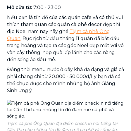
Mở cửa từ:
7:00 - 23:00
Nếu bạn là tín đồ của các quán cafe và có thú vui
thích tham quan các quán cà phê decor đẹp thì
dịp Noel năm nay hãy ghé
Tiệm cà phê Ông
Quan
. Rục rịch từ đầu tháng 11 quán đã bắt đầu
trang hoàng và tạo ra các góc Noel đẹp mắt với vô
vàn cây thông, hộp quà lấp lánh cho các nàng
đến sống ảo siêu mê.
Đồng thời menu nước ở đây khá đa dạng và giá cả
phải chăng chỉ từ 20.000 - 50.000đ/1ly bạn đã có
thể chụp được cho mình những bộ ảnh Giáng
Sinh ưng ý.
Tiệm cà phê Ông Quan địa điểm check in nổi tiếng tại
Cần Thơ cho những tín đồ đam mê cà phê và sống ảo.