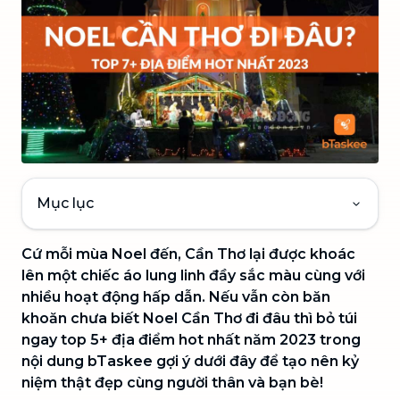
Mục lục
Cứ mỗi mùa Noel đến, Cần Thơ lại được khoác
lên một chiếc áo lung linh đầy sắc màu cùng với
nhiều hoạt động hấp dẫn. Nếu vẫn còn băn
khoăn chưa biết Noel Cần Thơ đi đâu thì bỏ túi
ngay top 5+ địa điểm hot nhất năm 2023 trong
nội dung bTaskee gợi ý dưới đây để tạo nên kỷ
niệm thật đẹp cùng người thân và bạn bè!