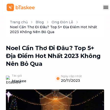
Trang chủ
Blog
Ong Đón Lễ
Noel Cần Thơ Đi Đâu? Top 5+ Địa Điểm Hot Nhất
2023 Không Nên Bỏ Qua
Noel Cần Thơ Đi Đâu? Top 5+
Địa Điểm Hot Nhất 2023 Không
Nên Bỏ Qua
Tác giả
Ngày cập nhật
20/11/2023
btaskee