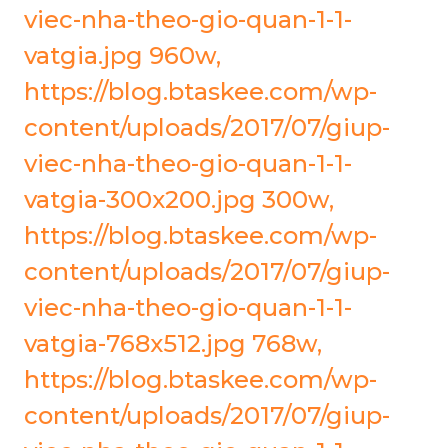
viec-nha-theo-gio-quan-1-1-
vatgia.jpg 960w,
https://blog.btaskee.com/wp-
content/uploads/2017/07/giup-
viec-nha-theo-gio-quan-1-1-
vatgia-300x200.jpg 300w,
https://blog.btaskee.com/wp-
content/uploads/2017/07/giup-
viec-nha-theo-gio-quan-1-1-
vatgia-768x512.jpg 768w,
https://blog.btaskee.com/wp-
content/uploads/2017/07/giup-