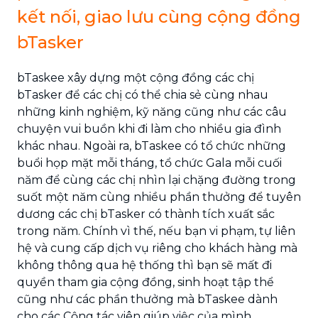
kết nối, giao lưu cùng cộng đồng
bTasker
bTaskee xây dựng một cộng đồng các chị
bTasker để các chị có thể chia sẻ cùng nhau
những kinh nghiệm, kỹ năng cũng như các câu
chuyện vui buồn khi đi làm cho nhiều gia đình
khác nhau. Ngoài ra, bTaskee có tổ chức những
buổi họp mặt mỗi tháng, tổ chức Gala mỗi cuối
năm để cùng các chị nhìn lại chặng đường trong
suốt một năm cùng nhiều phần thưởng để tuyên
dương các chị bTasker có thành tích xuất sắc
trong năm. Chính vì thế, nếu bạn vi phạm, tự liên
hệ và cung cấp dịch vụ riêng cho khách hàng mà
không thông qua hệ thống thì bạn sẽ mất đi
quyền tham gia cộng đồng, sinh hoạt tập thể
cũng như các phần thưởng mà bTaskee dành
cho các Cộng tác viên giúp việc của mình.