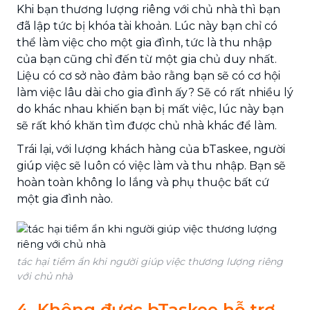
Khi bạn thương lượng riêng với chủ nhà thì bạn
đã lập tức bị khóa tài khoản. Lúc này bạn chỉ có
thể làm việc cho một gia đình, tức là thu nhập
của bạn cũng chỉ đến từ một gia chủ duy nhất.
Liệu có cơ sở nào đảm bảo rằng bạn sẽ có cơ hội
làm việc lâu dài cho gia đình ấy? Sẽ có rất nhiều lý
do khác nhau khiến bạn bị mất việc, lúc này bạn
sẽ rất khó khăn tìm được chủ nhà khác để làm.
Trái lại, với lượng khách hàng của bTaskee, người
giúp việc sẽ luôn có việc làm và thu nhập. Bạn sẽ
hoàn toàn không lo lắng và phụ thuộc bất cứ
một gia đình nào.
tác hại tiềm ẩn khi người giúp việc thương lượng riêng
với chủ nhà
4. Không được bTaskee hỗ trợ