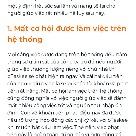
một ý định hết sức sai lầm và mang sẽ lại cho
người giúp việc rất nhiều hệ lụy sau này.
1. Mất cơ hội được làm việc trên
hệ thống
Mọi công việc được đăng trên hệ thống đều nằm
trong sự giám sát của công ty, do đó nếu người
giúp việc thương lượng riêng với chủ nhà thì
bTaskee sẽ phát hiện ra ngay. Và cái hại đầu tiên
của người giúp việc là sẽ bị khóa tài khoản và phạt
tiền rất nặng. Mất cơ hội làm việc trên hệ thống
cũng đồng nghĩa với việc người giúp việc sẽ đánh
mất nhiều công việc tốt và nguồn thu nhập ổn
định. Còn về khoản tiền phạt, điều này đã được
nêu rõ trong hợp đồng các chị ký kết với bTaskee
khi muốn bắt đầu làm việc. Thế nên, việc phạt
tiền này là hoàn toàn đúng đắn vì hợp đồng có