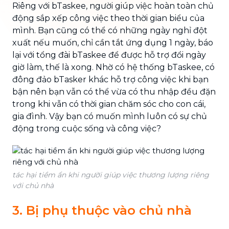
Riêng với bTaskee, người giúp việc hoàn toàn chủ
động sắp xếp công việc theo thời gian biểu của
mình. Bạn cũng có thể có những ngày nghỉ đột
xuất nếu muốn, chỉ cần tắt ứng dụng 1 ngày, báo
lại với tổng đài bTaskee để được hỗ trợ đổi ngày
giờ làm, thế là xong. Nhờ có hệ thống bTaskee, có
đông đảo bTasker khác hỗ trợ công việc khi bạn
bận nên bạn vẫn có thể vừa có thu nhập đều đặn
trong khi vẫn có thời gian chăm sóc cho con cái,
gia đình. Vậy bạn có muốn mình luôn có sự chủ
động trong cuộc sống và công việc?
tác hại tiềm ẩn khi người giúp việc thương lượng riêng
với chủ nhà
3. Bị phụ thuộc vào chủ nhà