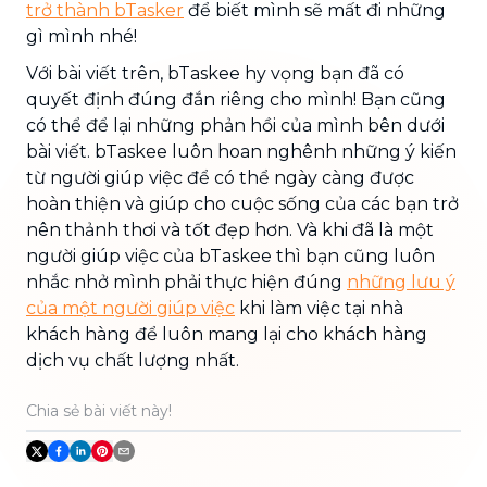
trở thành bTasker
để biết mình sẽ mất đi những
gì mình nhé!
Với bài viết trên, bTaskee hy vọng bạn đã có
quyết định đúng đắn riêng cho mình! Bạn cũng
có thể để lại những phản hồi của mình bên dưới
bài viết. bTaskee luôn hoan nghênh những ý kiến
từ người giúp việc để có thể ngày càng được
hoàn thiện và giúp cho cuộc sống của các bạn trở
nên thảnh thơi và tốt đẹp hơn. Và khi đã là một
người giúp việc của bTaskee thì bạn cũng luôn
nhắc nhở mình phải thực hiện đúng
những lưu ý
của một người giúp việc
khi làm việc tại nhà
khách hàng để luôn mang lại cho khách hàng
dịch vụ chất lượng nhất.
Chia sẻ bài viết này!