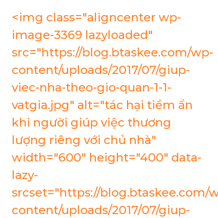
<img class="aligncenter wp-
image-3369 lazyloaded"
src="https://blog.btaskee.com/wp-
content/uploads/2017/07/giup-
viec-nha-theo-gio-quan-1-1-
vatgia.jpg" alt="tác hại tiềm ẩn
khi người giúp việc thương
lượng riêng với chủ nhà"
width="600" height="400" data-
lazy-
srcset="https://blog.btaskee.com/
content/uploads/2017/07/giup-