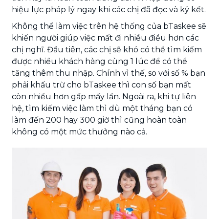
hiệu lực pháp lý ngay khi các chị đã đọc và ký kết.
Không thể làm việc trên hệ thống của bTaskee sẽ
khiến người giúp việc mất đi nhiều điều hơn các
chị nghĩ. Đầu tiên, các chị sẽ khó có thể tìm kiếm
được nhiều khách hàng cùng 1 lúc để có thể
tăng thêm thu nhập. Chính vì thế, so với số % bạn
phải khấu trừ cho bTaskee thì con số bạn mất
còn nhiều hơn gấp mấy lần. Ngoài ra, khi tự liên
hệ, tìm kiếm việc làm thì dù một tháng bạn có
làm đến 200 hay 300 giờ thì cũng hoàn toàn
không có một mức thưởng nào cả.