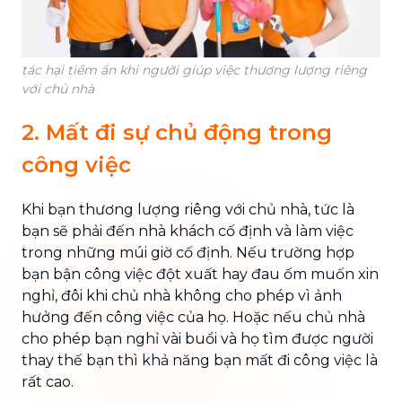
tác hại tiềm ẩn khi người giúp việc thương lượng riêng
với chủ nhà
2. Mất đi sự chủ động trong
công việc
Khi bạn thương lượng riêng với chủ nhà, tức là
bạn sẽ phải đến nhà khách cố định và làm việc
trong những múi giờ cố định. Nếu trường hợp
bạn bận công việc đột xuất hay đau ốm muốn xin
nghỉ, đôi khi chủ nhà không cho phép vì ảnh
hưởng đến công việc của họ. Hoặc nếu chủ nhà
cho phép bạn nghỉ vài buổi và họ tìm được người
thay thế bạn thì khả năng bạn mất đi công việc là
rất cao.