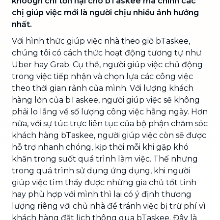
khoogn chỉ tổn hại cho bTaskee mà chính các
chị giúp việc mới là người chịu nhiều ảnh hưởng
nhất.
Với hình thức giúp việc nhà theo giờ bTaskee,
chúng tôi có cách thức hoạt động tương tự như
Uber hay Grab. Cụ thể, người giúp việc chủ động
trong việc tiếp nhận và chọn lựa các công việc
theo thời gian rảnh của mình. Với lượng khách
hàng lớn của bTaskee, người giúp việc sẽ không
phải lo lắng về số lượng công việc hằng ngày. Hơn
nữa, với sự túc trực liên tục của bộ phận chăm sóc
khách hàng bTaskee, người giúp việc còn sẽ được
hỗ trợ nhanh chóng, kịp thời mỗi khi gặp khó
khăn trong suốt quá trình làm việc. Thế nhưng
trong quá trình sử dụng ứng dụng, khi người
giúp việc tìm thấy được những gia chủ tốt tính
hay phù hợp với mình thì lại có ý định thương
lượng riêng với chủ nhà để tránh việc bị trừ phí vì
khách hàng đặt lịch thông qua bTaskee. Đây là