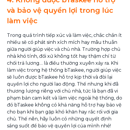
và bảo vệ quyền lợi trong lúc
làm việc
Trong quá trình tiếp xúc và làm việc, chắc chắn ít
nhiều sẽ có phát sinh xích mích hay mâu thuẫn
giữa người giúp việc và chủ nhà. Trường hợp chủ
nhà khó tính, đối xử không tốt hay thậm chí từ
chối trả lương… là điều thường xuyên xảy ra. Khi
làm việc trong hệ thống bTaskee, người giúp việc
sẽ luôn được bTaskee hỗ trợ kịp thời và đòi lại
quyền lợi cho người lao động. Thế nhưng khi đã
thương lượng riêng với chủ nhà, tức là bạn đã vi
phạm bản cam kết và làm việc ngoài hệ thống, do
đó bTaskee không có khả năng hỗ trợ hay bảo vệ
cho bạn khi bạn gặp khó khăn hay rắc rối với gia
chủ. Thế nên, hãy luôn có những quyết định
sáng suốt để bảo vệ quyền lợi của mình nhé!