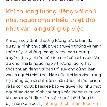
Khi thương lượng riêng với chủ
nhà, người chịu nhiều thiệt thòi
nhất vẫn là người giúp việc
Khi bạn có ý định thương lượng tức là bạn đã
quay lại hình thức giúp việc truyền thống và hình
thức này sẽ không mang lại cho bạn những
quyền lợi hay nhiều tiện ích như của bTaskee. Và
dù chủ nhà là người ngỏ ý thương lượng hay
thỏa thuận riêng với bạn thì suy cho cùng, bạn
vẫn là người thiệt thòi. Hơn nữa, khi làm việc trong
hệ thống bạn sẽ chỉ luôn nhận được nhiều lợi ích
và lại còn được bTaskee bảo vệ quyền lợi như một
người lao động bình thường khác. Ngoài ra, trước
khi bạn quyết định làm việc ngoài hệ thống thì
bạn nên xem xét lại
những lợi ích nhận được khi