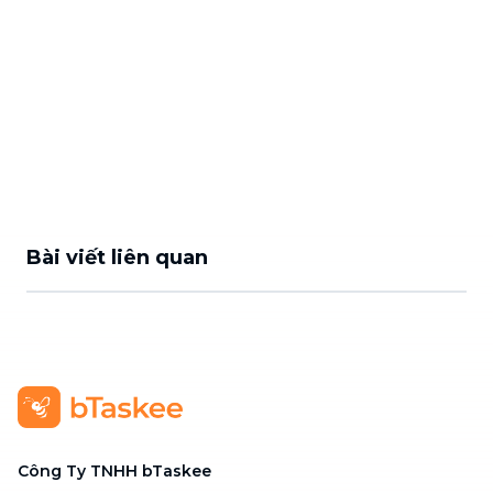
Bài viết liên quan
Công Ty TNHH bTaskee