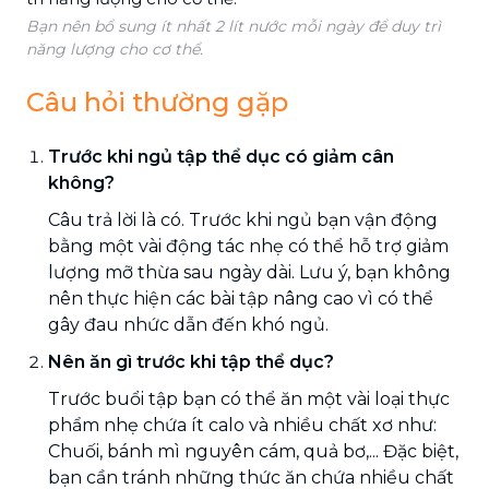
Bạn nên bổ sung ít nhất 2 lít nước mỗi ngày để duy trì
năng lượng cho cơ thể.
Câu hỏi thường gặp
Trước khi ngủ tập thể dục có giảm cân
không?
Câu trả lời là có. Trước khi ngủ bạn vận động
bằng một vài động tác nhẹ có thể hỗ trợ giảm
lượng mỡ thừa sau ngày dài. Lưu ý, bạn không
nên thực hiện các bài tập nâng cao vì có thể
gây đau nhức dẫn đến khó ngủ.
Nên ăn gì trước khi tập thể dục?
Trước buổi tập bạn có thể ăn một vài loại thực
phẩm nhẹ chứa ít calo và nhiều chất xơ như:
Chuối, bánh mì nguyên cám, quả bơ,... Đặc biệt,
bạn cần tránh những thức ăn chứa nhiều chất