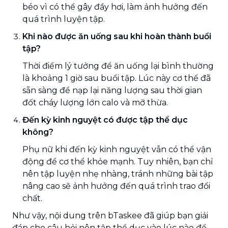
béo vì có thể gây đầy hơi, làm ảnh hưởng đến
quá trình luyện tập.
Khi nào được ăn uống sau khi hoàn thành buổi
tập?
Thời điểm lý tưởng để ăn uống lại bình thường
là khoảng 1 giờ sau buổi tập. Lúc này cơ thể đã
sẵn sàng để nạp lại năng lượng sau thời gian
đốt cháy lượng lớn calo và mỡ thừa.
Đến kỳ kinh nguyệt có được tập thể dục
không?
Phụ nữ khi đến kỳ kinh nguyệt vẫn có thể vận
động để cơ thể khỏe mạnh. Tuy nhiên, bạn chỉ
nên tập luyện nhẹ nhàng, tránh những bài tập
nâng cao sẽ ảnh hưởng đến quá trình trao đổi
chất.
Như vậy, nội dung trên bTaskee đã giúp bạn giải
đáp cho câu hỏi nên tập thể dục vào lúc nào để