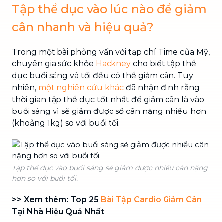
Tập thể dục vào lúc nào để giảm
cân nhanh và hiệu quả?
Trong một bài phỏng vấn với tạp chí Time của Mỹ,
chuyên gia sức khỏe
Hackney
cho biết tập thể
dục buổi sáng và tối đều có thể giảm cân. Tuy
nhiên,
một nghiên cứu khác
đã nhận định rằng
thời gian tập thể dục tốt nhất để giảm cân là vào
buổi sáng vì sẽ giảm được số cân nặng nhiều hơn
(khoảng 1kg) so với buổi tối.
Tập thể dục vào buổi sáng sẽ giảm được nhiều cân nặng
hơn so với buổi tối.
>> Xem thêm: Top 25
Bài Tập Cardio Giảm Cân
Tại Nhà Hiệu Quả Nhất