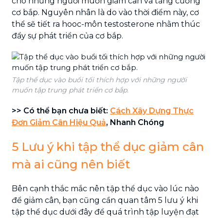
cho những người muốn giảm cân và tăng cường
cơ bắp. Nguyên nhân là do vào thời điểm này, cơ
thể sẽ tiết ra hooc-môn testosterone nhằm thúc
đẩy sự phát triển của cơ bắp.
Tập thể dục vào buổi tối thích hợp với những người
muốn tập trung phát triển cơ bắp.
>> Có thể bạn chưa biết:
Cách Xây Dựng Thực
Đơn Giảm Cân Hiệu Quả
, Nhanh Chóng
5 Lưu ý khi tập thể dục giảm cân
mà ai cũng nên biết
Bên cạnh thắc mắc nên tập thể dục vào lúc nào
để giảm cân, bạn cũng cần quan tâm 5 lưu ý khi
tập thể dục dưới đây để quá trình tập luyện đạt