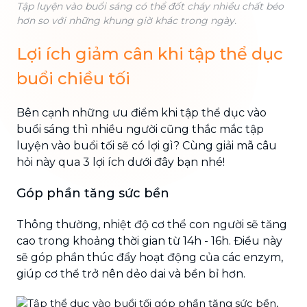
Tập luyện vào buổi sáng có thể đốt cháy nhiều chất béo
hơn so với những khung giờ khác trong ngày.
Lợi ích giảm cân khi tập thể dục
buổi chiều tối
Bên cạnh những ưu điểm khi tập thể dục vào
buổi sáng thì nhiều người cũng thắc mắc tập
luyện vào buổi tối sẽ có lợi gì? Cùng giải mã câu
hỏi này qua 3 lợi ích dưới đây bạn nhé!
Góp phần tăng sức bền
Thông thường, nhiệt độ cơ thể con người sẽ tăng
cao trong khoảng thời gian từ 14h - 16h. Điều này
sẽ góp phần thúc đẩy hoạt động của các enzym,
giúp cơ thể trở nên dẻo dai và bền bỉ hơn.