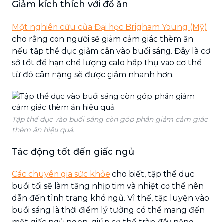
Giảm kích thích với đồ ăn
Một nghiên cứu của Đại học Brigham Young (Mỹ)
cho rằng con người sẽ giảm cảm giác thèm ăn
nếu tập thể dục giảm cân vào buổi sáng. Đây là cơ
sở tốt để hạn chế lượng calo hấp thụ vào cơ thể
từ đó cân nặng sẽ được giảm nhanh hơn.
Tập thể dục vào buổi sáng còn góp phần giảm cảm giác
thèm ăn hiệu quả.
Tác động tốt đến giấc ngủ
Các chuyên gia sức khỏe
cho biết, tập thể dục
buổi tối sẽ làm tăng nhịp tim và nhiệt cơ thể nên
dẫn đến tình trạng khó ngủ. Vì thế, tập luyện vào
buổi sáng là thời điểm lý tưởng có thể mang đến
một giấc ngủ ngon, giúp cơ thể tràn đầy năng