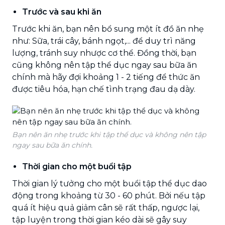
Trước và sau khi ăn
Trước khi ăn, bạn nên bổ sung một ít đồ ăn nhẹ
như: Sữa, trái cây, bánh ngọt,... để duy trì năng
lượng, tránh suy nhược cơ thể. Đồng thời, bạn
cũng không nên tập thể dục ngay sau bữa ăn
chính mà hãy đợi khoảng 1 - 2 tiếng để thức ăn
được tiêu hóa, hạn chế tình trạng đau dạ dày.
Bạn nên ăn nhẹ trước khi tập thể dục và không nên tập
ngay sau bữa ăn chính.
Thời gian cho một buổi tập
Thời gian lý tưởng cho một buổi tập thể dục dao
động trong khoảng từ 30 - 60 phút. Bởi nếu tập
quá ít hiệu quả giảm cân sẽ rất thấp, ngược lại,
tập luyện trong thời gian kéo dài sẽ gây suy