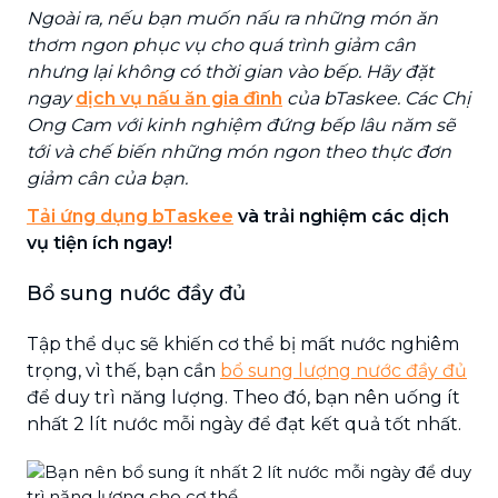
Ngoài ra, nếu bạn muốn nấu ra những món ăn
thơm ngon phục vụ cho quá trình giảm cân
nhưng lại không có thời gian vào bếp. Hãy đặt
ngay
dịch vụ nấu ăn gia đình
của bTaskee. Các Chị
Ong Cam với kinh nghiệm đứng bếp lâu năm sẽ
tới và chế biến những món ngon theo thực đơn
giảm cân của bạn.
Tải ứng dụng bTaskee
và trải nghiệm các dịch
vụ tiện ích ngay!
Bổ sung nước đầy đủ
Tập thể dục sẽ khiến cơ thể bị mất nước nghiêm
trọng, vì thế, bạn cần
bổ sung lượng nước đầy đủ
để duy trì năng lượng. Theo đó, bạn nên uống ít
nhất 2 lít nước mỗi ngày để đạt kết quả tốt nhất.