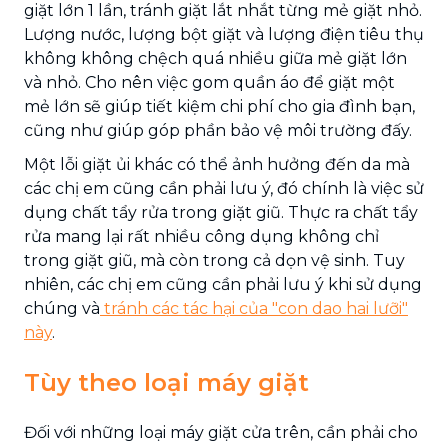
giặt lớn 1 lần, tránh giặt lắt nhắt từng mẻ giặt nhỏ.
Lượng nước, lượng bột giặt và lượng điện tiêu thụ
không không chệch quá nhiều giữa mẻ giặt lớn
và nhỏ. Cho nên việc gom quần áo để giặt một
mẻ lớn sẽ giúp tiết kiệm chi phí cho gia đình bạn,
cũng như giúp góp phần bảo vệ môi trường đấy.
Một lỗi giặt ủi khác có thể ảnh hưởng đến da mà
các chị em cũng cần phải lưu ý, đó chính là việc sử
dụng chất tẩy rửa trong giặt giũ. Thực ra chất tẩy
rửa mang lại rất nhiều công dụng không chỉ
trong giặt giũ, mà còn trong cả dọn vệ sinh. Tuy
nhiên, các chị em cũng cần phải lưu ý khi sử dụng
chúng và
tránh các tác hại của "con dao hai lưỡi"
này
.
Tùy theo loại máy giặt
Đối với những loại máy giặt cửa trên, cần phải cho