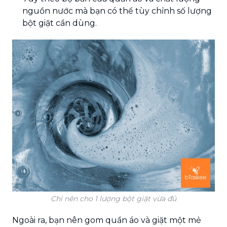
nguồn nước mà bạn có thể tùy chỉnh số lượng
bột giặt cần dùng.
Chỉ nên cho 1 lượng bột giặt vừa đủ
Ngoài ra, bạn nên gom quần áo và giặt một mẻ