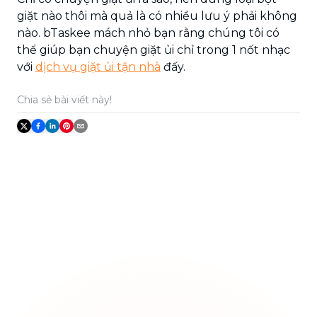
giặt nào thôi mà quả là có nhiều lưu ý phải không
nào. bTaskee mách nhỏ bạn rằng chúng tôi có
thể giúp bạn chuyện giặt ủi chỉ trong 1 nốt nhạc
với
dịch vụ giặt ủi tận nhà
đấy.
Chia sẻ bài viết này!