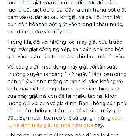
lượng bột giặt vừa đủ cùng với nước để tránh
lượng bột giặt dư thừa. Gây ra tình trạng bột giặt
bám vào quần áo sau khi giặt và xả. Tốt hơn hết,
bạn nên hòa tan bột giặt vào trong 1 thau nước,
sau đó mới đổ vào máy giặt.
Trong khi, đối với những loại máy giặt cửa trước
hay máy giặt công nghiệp, bạn cần phải cho bột
giặt vào ngăn hòa tan trước khi cho quần áo vào.
Với các gia đình sử dụng máy giặt với tần suất
thường xuyên (khoảng 1 - 2 ngày 1 lần), bạn cũng
nên để ý vệ sinh máy giặt định kì. Việc không vệ
sinh máy giặt không những làm giảm hiệu suất
của máy giặt mà còn để lại nhiều tác hại khôn
lường đối với bạn và gia đình. Bạn không cần phải
tốn nhiều thời gian tiền bạc để vệ sinh máy giặt
đâu. Bạn hoàn toàn có thể sử dụng những
cách
tự vệ sinh máy giặt tại nhà hiệu quả
đấy.
Chỉ có chuyện giặt ủi ra sao, nên dùng loại bột