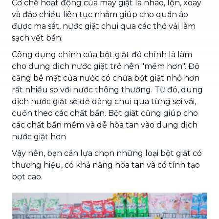
Cơ chế hoạt động của máy giặt là nhào, lộn, xoay
và đảo chiều liên tục nhằm giúp cho quần áo
được ma sát, nước giặt chui qua các thớ vải làm
sạch vết bẩn.
Công dụng chính của bột giặt đó chính là làm
cho dung dịch nước giặt trở nên "mềm hơn". Độ
căng bề mặt của nước có chứa bột giặt nhỏ hơn
rất nhiều so với nước thông thường. Từ đó, dung
dịch nước giặt sẽ dễ dàng chui qua từng sợi vải,
cuốn theo các chất bẩn. Bột giặt cũng giúp cho
các chất bẩn mềm và dễ hòa tan vào dung dịch
nước giặt hơn
Vậy nên, bạn cần lựa chọn những loại bột giặt có
thương hiệu, có khả năng hòa tan và có tính tạo
bọt cao.