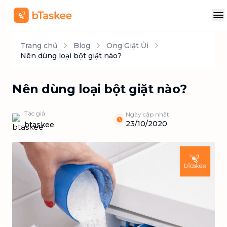
Trang chủ
Blog
Ong Giặt Ủi
Nên dùng loại bột giặt nào?
Nên dùng loại bột giặt nào?
Tác giả
Ngày cập nhật
23/10/2020
btaskee