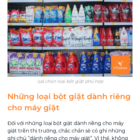
lựa chọn loại bột giặt phù hợp
Những loại bột giặt dành riêng
cho máy giặt
Đối với những loại bột giặt dành riêng cho máy
giặt trên thị trường, chắc chắn sẽ có ghi những
ghi chú “dành riêng cho máy giặt”. Vì thế, không