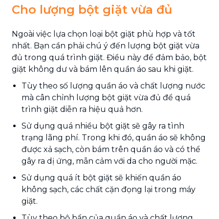
Cho lượng bột giặt vừa đủ
Ngoài việc lựa chọn loại bột giặt phù hợp và tốt
nhất. Bạn cần phải chú ý đến lượng bột giặt vừa
đủ trong quá trình giặt. Điều này để đảm bảo, bột
giặt không dư và bám lên quần áo sau khi giặt.
Tùy theo số lượng quần áo và chất lượng nước
mà cân chỉnh lượng bột giặt vừa đủ để quá
trình giặt diễn ra hiệu quả hơn.
Sử dụng quá nhiều bột giặt sẽ gây ra tình
trạng lãng phí. Trong khi đó, quần áo sẽ không
được xả sạch, còn bám trên quần áo và có thể
gây ra dị ứng, mẫn cảm với da cho người mặc.
Sử dụng quá ít bột giặt sẽ khiến quần áo
không sạch, các chất cặn đọng lại trong máy
giặt.
Tùy theo bộ bẩn của quần áo và chất lượng