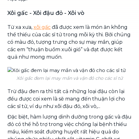
Xôi gấc - Xôi đậu đỏ - Xôi vò
Từ xa xưa,
xôi gấc
đã được xem là món ăn không
thể thiếu của các sĩ tử trong mỗi kỳ thi. Bởi chúng
có màu đỏ, tượng trưng cho sự may mắn, giúp
các em “thuận buồm xuôi gió” và đạt được kết
quả như mong muốn.
Xôi gấc đem lại may mắn và vận đỏ cho các sĩ tử
Trừ đậu đen ra thì tất cả những loại đậu còn lại
đều được coi xem là sẽ mang đến thuận lợi cho
các sĩ tử, ví dụ như xôi đậu đỏ, xôi vò,...
Đặc biệt, hàm lượng dinh dưỡng trong gấc và đậu
đỏ có thể hỗ trợ trong việc chống lại bệnh thiếu
máu, kiểm soát đường huyết rất hiệu quả do