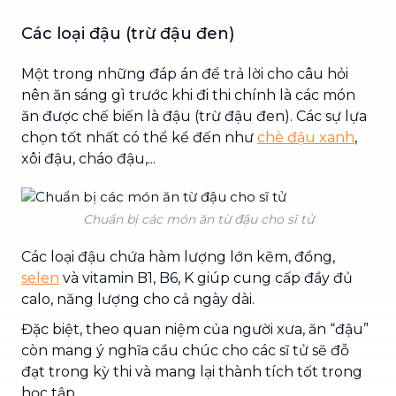
Các loại đậu (trừ đậu đen)
Một trong những đáp án để trả lời cho câu hỏi
nên ăn sáng gì trước khi đi thi chính là các món
ăn được chế biến là đậu (trừ đậu đen). Các sự lựa
chọn tốt nhất có thể kể đến như
chè đậu xanh
,
xôi đậu, cháo đậu,...
Chuẩn bị các món ăn từ đậu cho sĩ tử
Các loại đậu chứa hàm lượng lớn kẽm, đồng,
selen
và vitamin B1, B6, K giúp cung cấp đầy đủ
calo, năng lượng cho cả ngày dài.
Đặc biệt, theo quan niệm của người xưa, ăn “đậu”
còn mang ý nghĩa cầu chúc cho các sĩ tử sẽ đỗ
đạt trong kỳ thi và mang lại thành tích tốt trong
học tập.