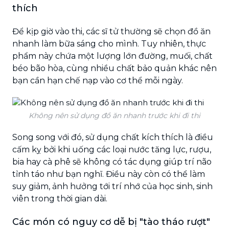
thích
Để kịp giờ vào thi, các sĩ tử thường sẽ chọn đồ ăn
nhanh làm bữa sáng cho mình. Tuy nhiên, thực
phẩm này chứa một lượng lớn đường, muối, chất
béo bão hòa, cùng nhiều chất bảo quản khác nên
bạn cần hạn chế nạp vào cơ thể mỗi ngày.
Không nên sử dụng đồ ăn nhanh trước khi đi thi
Song song với đó, sử dụng chất kích thích là điều
cấm kỵ bởi khi uống các loại nước tăng lực, rượu,
bia hay cà phê sẽ không có tác dụng giúp trí não
tỉnh táo như bạn nghĩ. Điều này còn có thể làm
suy giảm, ảnh hưởng tới trí nhớ của học sinh, sinh
viên trong thời gian dài.
Các món có nguy cơ dễ bị "tào tháo rượt"