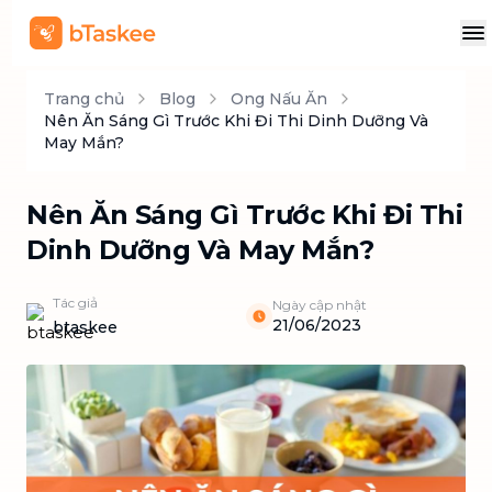
Trang chủ
Blog
Ong Nấu Ăn
Nên Ăn Sáng Gì Trước Khi Đi Thi Dinh Dưỡng Và
May Mắn?
Nên Ăn Sáng Gì Trước Khi Đi Thi
Dinh Dưỡng Và May Mắn?
Tác giả
Ngày cập nhật
21/06/2023
btaskee