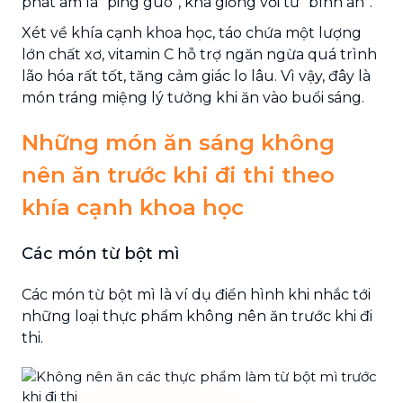
phát âm là “ping guo”, khá giống với từ “bình an”.
Xét về khía cạnh khoa học, táo chứa một lượng
lớn chất xơ, vitamin C hỗ trợ ngăn ngừa quá trình
lão hóa rất tốt, tăng cảm giác lo lâu. Vì vậy, đây là
món tráng miệng lý tưởng khi ăn vào buổi sáng.
Những món ăn sáng không
nên ăn trước khi đi thi theo
khía cạnh khoa học
Các món từ bột mì
Các món từ bột mì là ví dụ điển hình khi nhắc tới
những loại thực phẩm không nên ăn trước khi đi
thi.