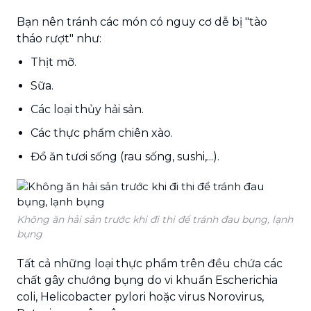
Bạn nên tránh các món có nguy cơ dễ bị "tào
tháo rượt" như:
Thịt mỡ.
Sữa.
Các loại thủy hải sản.
Các thực phẩm chiên xào.
Đồ ăn tươi sống (rau sống, sushi,...).
Không ăn hải sản trước khi đi thi để tránh đau bụng, lạnh
bụng
Tất cả những loại thực phẩm trên đều chứa các
chất gây chướng bụng do vi khuẩn Escherichia
coli, Helicobacter pylori hoặc virus Norovirus,