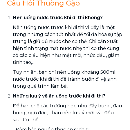
Câu Hỏi Thường Gặp
Nên uống nước trước khi đi thi không?
Nên uống nước trước khi đi thi vì đây là một
trong những cách tốt nhất để tối đa hóa sự tập
trung là giữ đủ nước cho cơ thể. Chỉ cần xuất
hiện tình trạng mất nước nhẹ thì cơ thể cũng
có các biểu hiện như mệt mỏi, nhức đầu, giảm
tỉnh táo,...
Tuy nhiên, bạn chỉ nên uống khoảng 500ml
nước trước khi đi thi để tránh buồn đi vệ sinh
trong quá trình làm bài.
Những lưu ý về ăn uống trước khi đi thi?
Để hạn chế các trường hợp như đầy bụng, đau
bụng, ngộ độc,… bạn nên lưu ý một vài điều
sau. Cụ thể:
- Đảm bảo nguồn thức ăn sạch sẽ.