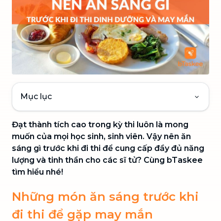
Mục lục
Đạt thành tích cao trong kỳ thi luôn là mong
muốn của mọi học sinh, sinh viên. Vậy nên ăn
sáng gì trước khi đi thi để cung cấp đầy đủ năng
lượng và tinh thần cho các sĩ tử? Cùng bTaskee
tìm hiểu nhé!
Những món ăn sáng trước khi
đi thi để gặp may mắn