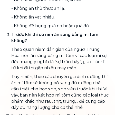
- Không ăn thử thức ăn lạ.
- Không ăn vặt nhiều.
- Không để bụng quá no hoặc quá đói.
Trước khi thi có nên ăn sáng bằng mì tôm
không?
Theo quan niệm dân gian của người Trung
Hoa, nên ăn sáng bằng mì tôm vì các loại mì sợi
đều mang ý nghĩa là “sự trôi chảy”, giúp các sĩ
tử khi đi thi gặp nhiều may mắn.
Tuy nhiên, theo các chuyên gia dinh dưỡng thì
ăn mì tôm sẽ không bổ sung đủ dưỡng chất
cần thiết cho học sinh, sinh viên trước khi thi. Vì
vậy, bạn nên kết hợp mì tôm cũng các loại thực
phẩm khác như rau, thịt, trứng,... để cung cấp
đầy đủ năng lượng cho cơ thể nhé!