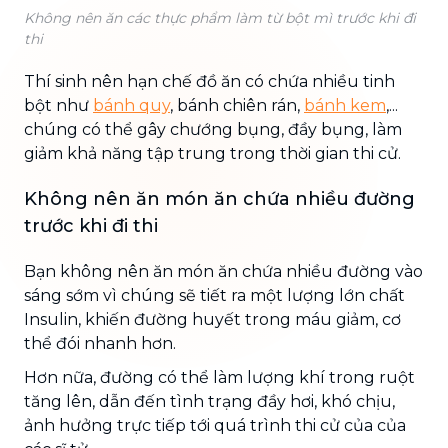
Không nên ăn các thực phẩm làm từ bột mì trước khi đi
thi
Thí sinh nên hạn chế đồ ăn có chứa nhiều tinh
bột như
bánh quy
, bánh chiên rán,
bánh kem
,...
chúng có thể gây chướng bụng, đầy bụng, làm
giảm khả năng tập trung trong thời gian thi cử.
Không nên ăn món ăn chứa nhiều đường
trước khi đi thi
Bạn không nên ăn món ăn chứa nhiều đường vào
sáng sớm vì chúng sẽ tiết ra một lượng lớn chất
Insulin, khiến đường huyết trong máu giảm, cơ
thể đói nhanh hơn.
Hơn nữa, đường có thể làm lượng khí trong ruột
tăng lên, dẫn đến tình trạng đầy hơi, khó chịu,
ảnh hưởng trực tiếp tới quá trình thi cử của của