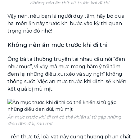
Không nên ăn thịt vịt trước khi đi thi
Vậy nên, nếu bạn là người duy tâm, hãy bỏ qua
hai món ăn này trước khi bước vào kỳ thi quan
trọng nào đó nhé!
Không nên ăn mực trước khi đi thi
Ông bà ta thường truyền tai nhau câu nói “đen
như mực”, vì vậy mà mực mang hàm ý tối tăm,
đem lại những điều xui xẻo và suy nghĩ không
thông suốt. Việc ăn mực trước khi đi thi sẽ khiến
kết quả bị mù mịt.
Ăn mực trước khi đi thi có thể khiến sĩ tử gặp những
điều đen đủi, mù mịt
Trên thực tế, loài vật này cũng thường phun chất