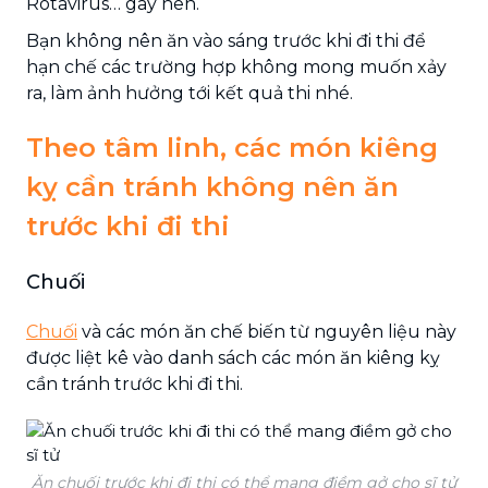
Rotavirus… gây nên.
Bạn không nên ăn vào sáng trước khi đi thi để
hạn chế các trường hợp không mong muốn xảy
ra, làm ảnh hưởng tới kết quả thi nhé.
Theo tâm linh, các món kiêng
kỵ cần tránh không nên ăn
trước khi đi thi
Chuối
Chuối
và các món ăn chế biến từ nguyên liệu này
được liệt kê vào danh sách các món ăn kiêng kỵ
cần tránh trước khi đi thi.
Ăn chuối trước khi đi thi có thể mang điềm gở cho sĩ tử