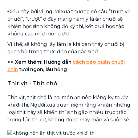
Điều này bởi vì, người xưa thường có câu “trượt vỏ
chuối”, “trượt” ở đây mang hàm ý là ăn chuối sẽ
khiến học sinh không đỗ kỳ thi, kết quả học tập
không cao như mong đợi.
Vì thế, sẽ không lấy làm lạ khi bạn thấy chuối bị
gạch bỏ trong thực đơn của các sĩ tử.
>> Xem thêm: Hướng dẫn
cách bảo quản chuối
chín
tươi ngon, lâu hỏng
Thịt vịt - Thịt chó
Thịt vịt, thịt chó là hai món ăn nên kiêng kỵ trước
khi đi thi. Người xưa quan niệm rằng khi ăn những
loại thịt này sẽ khiến thí sinh gặp nhiều trục trặc
trong lúc thi cử, không được may mắn và suôn sẻ.