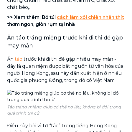
chúng chứa nhiều chất sắt, vitamin C, chất xơ,
chất béo,...
>> Xem thêm: Bỏ túi
cách làm xôi chiên nhân thịt
thơm ngon, giòn rụm tại nhà
Ăn táo tráng miệng trước khi đi thi để gặp
may mắn
Ăn
táo
trước khi đi thi để gặp nhiều may mắn -
đây là quan niệm được bắt nguồn từ văn hóa của
người Hong Kong, sau này dần xuất hiện ở nhiều
quốc gia phương Đông, trong đó có Việt Nam.
Táo tráng miệng giúp cơ thể no lâu, không bị đói trong
quá trình thi cử
Điều này bởi vì từ “táo” trong tiếng Hong Kong