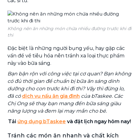
các sĩ tử.
Không nên ăn những món chứa nhiều đường trước khi đi
thi
Đặc biệt là những người bụng yếu, hay gặp các
vấn đề về tiêu hóa nên tránh xa loại thực phẩm
này vào bữa sáng.
Bạn bận rộn với công việc tại cơ quan? Bạn không
có đủ thời gian để chuẩn bị bữa ăn sáng dinh
dưỡng cho con trước khi đi thi? Vậy thì đừng lo,
đã có
dịch vụ nấu ăn gia đình
của bTaskee. Các
Chị Ong sẽ thay bạn mang đến bữa sáng giàu
năng lượng và đem lại may mắn cho bé.
Tải
ứng dụng bTaskee
và đặt lịch ngay hôm nay!
Tránh các món ăn nhanh và chất kích