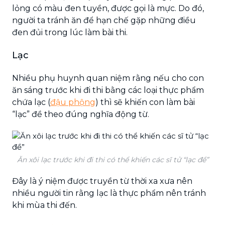
lỏng có màu đen tuyền, được gọi là mực. Do đó,
người ta tránh ăn để hạn chế gặp những điều
đen đủi trong lúc làm bài thi.
Lạc
Nhiều phụ huynh quan niệm rằng nếu cho con
ăn sáng trước khi đi thi bằng các loại thực phẩm
chứa lạc (
đậu phộng
) thì sẽ khiến con làm bài
“lạc” đề theo đúng nghĩa động từ.
Ăn xôi lạc trước khi đi thi có thể khiến các sĩ tử “lạc đề”
Đây là ý niệm được truyền từ thời xa xưa nên
nhiều người tin rằng lạc là thực phẩm nên tránh
khi mùa thi đến.