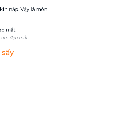
 kín nắp. Vậy là món
 cam đẹp mắt.
 sấy