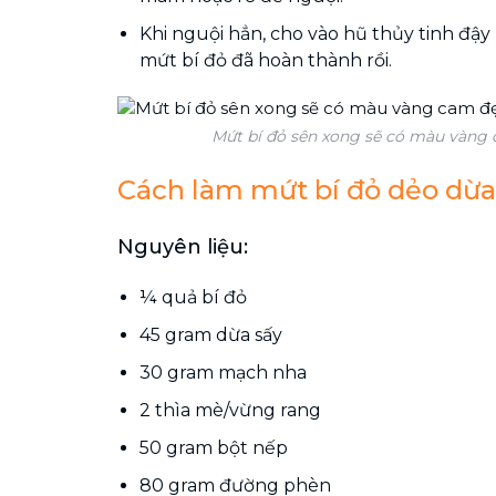
Khi nguội hẳn, cho vào hũ thủy tinh đậy
mứt bí đỏ đã hoàn thành rồi.
Mứt bí đỏ sên xong sẽ có màu vàng
Cách làm mứt bí đỏ dẻo dừa
Nguyên liệu:
¼ quả bí đỏ
45 gram dừa sấy
30 gram mạch nha
2 thìa mè/vừng rang
50 gram bột nếp
80 gram đường phèn