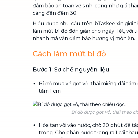
đảm bảo an toàn vệ sinh, cũng như giá th
càng đến đêm 30.
Hiểu được nhu cầu trên, bTaskee xin giới 
làm mứt bí đỏ đơn giản cho ngày Tết, với ti
nhanh mà vẫn đảm bảo hương vị món ăn.
Cách làm mứt bí đỏ
Bước 1: Sơ chế nguyên liệu
Bí đỏ mua về gọt vỏ, thái miếng dài tầm
tầm 1 cm.
Bí đỏ được gọt vỏ, thái theo ch
Hòa tan vôi vào nước, chờ 20 phút để t
trong. Cho phần nước trong ra 1 cái tha