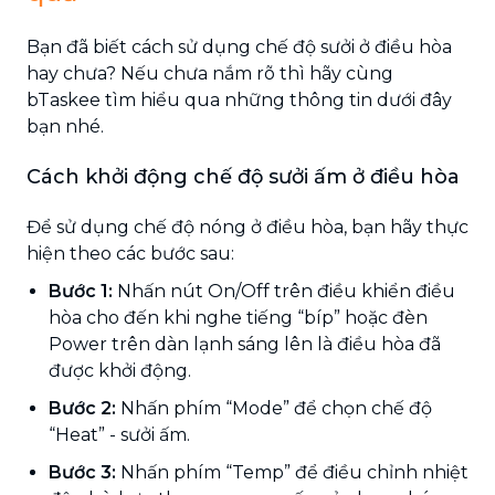
Bạn đã biết cách sử dụng chế độ sưởi ở điều hòa
hay chưa? Nếu chưa nắm rõ thì hãy cùng
bTaskee tìm hiểu qua những thông tin dưới đây
bạn nhé.
Cách khởi động chế độ sưởi ấm ở điều hòa
Để sử dụng chế độ nóng ở điều hòa, bạn hãy thực
hiện theo các bước sau:
Bước 1:
Nhấn nút On/Off trên điều khiển điều
hòa cho đến khi nghe tiếng “bíp” hoặc đèn
Power trên dàn lạnh sáng lên là điều hòa đã
được khởi động.
Bước 2:
Nhấn phím “Mode” để chọn chế độ
“Heat” - sưởi ấm.
Bước 3:
Nhấn phím “Temp” để điều chỉnh nhiệt