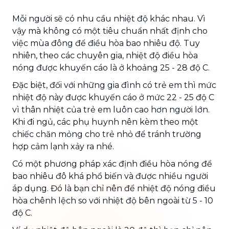
Mỗi người sẽ có nhu cầu nhiệt độ khác nhau. Vì
vậy mà không có một tiêu chuẩn nhất định cho
việc mùa đông để điều hòa bao nhiêu độ. Tuy
nhiên, theo các chuyên gia, nhiệt độ điều hòa
nóng được khuyến cáo là ở khoảng 25 - 28 độ C.
Đặc biệt, đối với những gia đình có trẻ em thì mức
nhiệt độ này được khuyến cáo ở mức 22 - 25 độ C
vì thân nhiệt của trẻ em luôn cao hơn người lớn.
Khi đi ngủ, các phụ huynh nên kèm theo một
chiếc chăn mỏng cho trẻ nhỏ để tránh trường
hợp cảm lạnh xảy ra nhé.
Có một phương pháp xác định điều hòa nóng để
bao nhiêu đô khá phổ biến và được nhiều người
áp dụng. Đó là bạn chỉ nên để nhiệt độ nóng điều
hòa chênh lệch so với nhiệt độ bên ngoài từ 5 - 10
độ C.