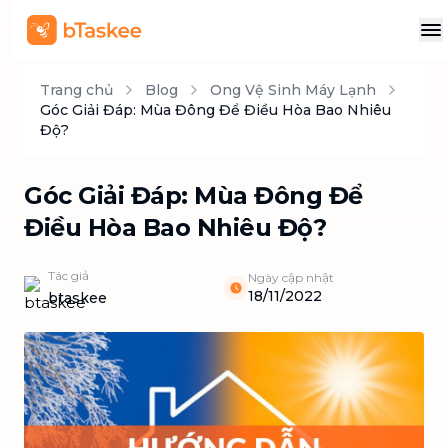
Trang chủ
Blog
Ong Vệ Sinh Máy Lạnh
Góc Giải Đáp: Mùa Đông Để Điều Hòa Bao Nhiêu
Độ?
Góc Giải Đáp: Mùa Đông Để
Điều Hòa Bao Nhiêu Độ?
Tác giả
Ngày cập nhật
18/11/2022
btaskee