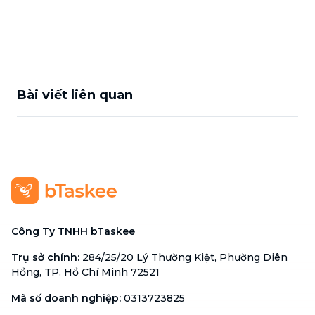
Bài viết liên quan
Công Ty TNHH bTaskee
Trụ sở chính
:
284/25/20 Lý Thường Kiệt, Phường Diên
Hồng, TP. Hồ Chí Minh 72521
Mã số doanh nghiệp
:
0313723825