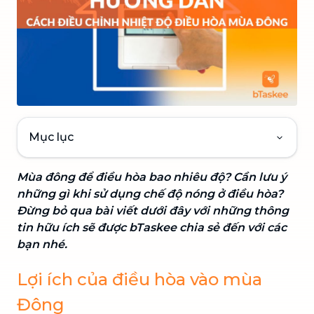
Mục lục
Mùa đông để điều hòa bao nhiêu độ? Cần lưu ý
những gì khi sử dụng chế độ nóng ở điều hòa?
Đừng bỏ qua bài viết dưới đây với những thông
tin hữu ích sẽ được bTaskee chia sẻ đến với các
bạn nhé.
Lợi ích của điều hòa vào mùa
Đông