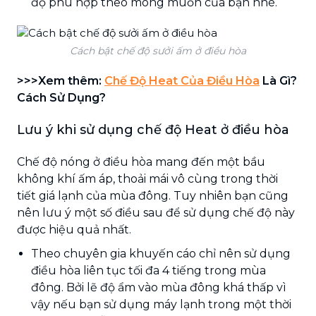
độ phù hợp theo mong muốn của bạn nhé.
Cách bật chế độ sưởi ấm ở điều hòa
>>>Xem thêm:
Chế Độ Heat Của Điều Hòa
Là Gì?
Cách Sử Dụng?
Lưu ý khi sử dụng chế độ Heat ở điều hòa
Chế độ nóng ở điều hòa mang đến một bầu
không khí ấm áp, thoải mái vô cùng trong thời
tiết giá lạnh của mùa đông. Tuy nhiên bạn cũng
nên lưu ý một số điều sau để sử dụng chế độ này
được hiệu quả nhất.
Theo chuyên gia khuyến cáo chỉ nên sử dụng
điều hòa liên tục tối đa 4 tiếng trong mùa
đông. Bởi lẽ độ ẩm vào mùa đông khá thấp vì
vậy nếu bạn sử dụng máy lạnh trong một thời