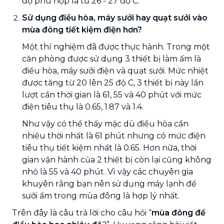
độ phù hợp là từ 26 - 27 độ C.
Sử dụng điều hòa, máy sưởi hay quạt sưởi vào
mùa đông tiết kiệm điện hơn?
Một thí nghiệm đã được thực hành. Trong một
căn phòng được sử dụng 3 thiết bị làm ấm là
điều hòa, máy sưởi điện và quạt sưởi. Mức nhiệt
được tăng từ 20 lên 25 độ C, 3 thiết bị này lần
lượt cần thời gian là 61, 55 và 40 phút với mức
điện tiêu thụ là 0.65, 1.87 và 1.4.
Như vậy có thể thấy mặc dù điều hòa cần
nhiều thời nhất là 61 phút nhưng có mức điện
tiêu thụ tiết kiệm nhất là 0.65. Hơn nữa, thời
gian vận hành của 2 thiết bị còn lại cũng không
nhỏ là 55 và 40 phút. Vì vậy các chuyên gia
khuyên rằng bạn nên sử dụng máy lạnh để
sưởi ẩm trong mùa đông là hợp lý nhất.
Trên đây là câu trả lời cho câu hỏi “
mùa đông để