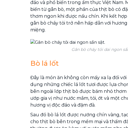
đáo và phổ biến trong ẩm thực Việt Nam. 
biến từ gân bò, một phần của thịt bò có đặc
thơm ngon khi được nấu chín. Khi kết hợp 
gân bò cháy tỏi trở nên hấp dẫn với hương
miệng.
Gân bò cháy tỏi dai ngon sần
Bò lá lốt
Đây là món ăn không còn mấy xa lạ đối với 
dụng những chiếc lá lốt tươi được lựa chọ
bên ngoài lớp thịt bò được băm nhỏ thơm 
ướp gia vị như nước mắm, tỏi, ớt và một c
hương vị độc đáo và đậm đà.
Sau đó bò lá lốt được nướng chín vàng, tạo
cho thịt bò bên trong mềm mại và thấm đ