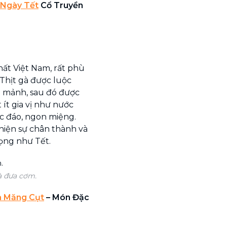
 Ngày Tết
Cổ Truyền
ất Việt Nam, rất phù
Thịt gà được luộc
i mảnh, sau đó được
 ít gia vị như nước
ộc đáo, ngon miệng.
iện sự chân thành và
ọng như Tết.
à đưa cơm.
à Măng Cụt
– Món Đặc