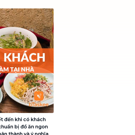
ết đến khi có khách
 chuẩn bị đồ ăn ngon
hân thành và ý nghĩa