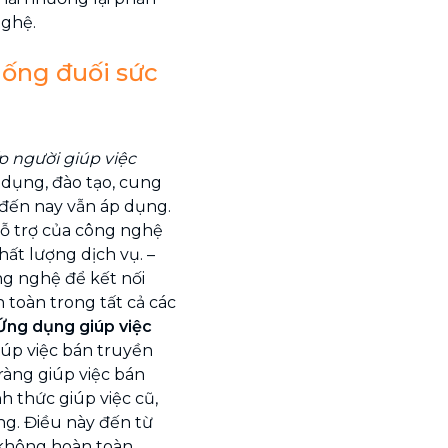
nghệ.
thống đuối sức
p người giúp việc
dụng, đào tạo, cung
 đến nay vẫn áp dụng.
ỗ trợ của công nghệ
hất lượng dịch vụ. –
g nghệ để kết nối
 toàn trong tất cả các
Ứng dụng giúp việc
iúp việc bán truyền
ràng giúp việc bán
 thức giúp việc cũ,
ng. Điều này đến từ
 không hoàn toàn