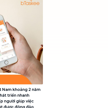
iệt Nam khoảng 2 năm
phát triển nhanh
p người giúp việc
hút được đông đảo