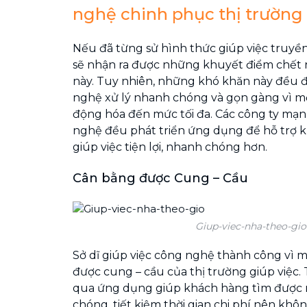
nghệ chinh phục thị trường 
Nếu đã từng sử hình thức giúp việc truyền
sẽ nhận ra được những khuyết điểm chết 
này. Tuy nhiên, những khó khăn này đều 
nghệ xử lý nhanh chóng và gọn gàng vì m
động hóa đến mức tối đa. Các công ty mạn
nghệ đều phát triển ứng dụng để hỗ trợ 
giúp việc tiện lợi, nhanh chóng hơn.
Cân bằng được Cung – Cầu
Giup-viec-nha-theo-gio
Sở dĩ giúp việc công nghệ thành công vì 
được cung – cầu của thị trường giúp việc. 
qua ứng dụng giúp khách hàng tìm được 
chóng, tiết kiệm thời gian chi phí nên khôn