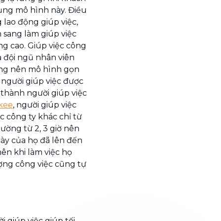
ụng mô hình này. Điều
 lao động giúp việc,
 sang làm giúp việc
ng cao. Giúp việc công
à đội ngũ nhân viên
ng nên mô hình gọn
, người giúp việc được
 thành người giúp việc
kee
, người giúp việc
c công ty khác chỉ từ
ường từ 2, 3 giờ nên
gày của họ đã lên đến
ên khi làm việc họ
ượng công việc cũng tự
 giúp việc giúp tối