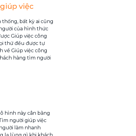
giúp việc
 thống, bất kỳ ai cũng
người của hình thức
được Giúp việc công
ọi thứ đều được tự
h về Giúp việc công
khách hàng tìm người
mô hình này cân bằng
Tìm người giúp việc
người làm nhanh
g lạ lùng gì khi khách