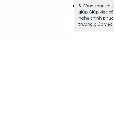
3. Công thức ch
giúp Giúp việc c
nghệ chinh phục 
trường giúp việc