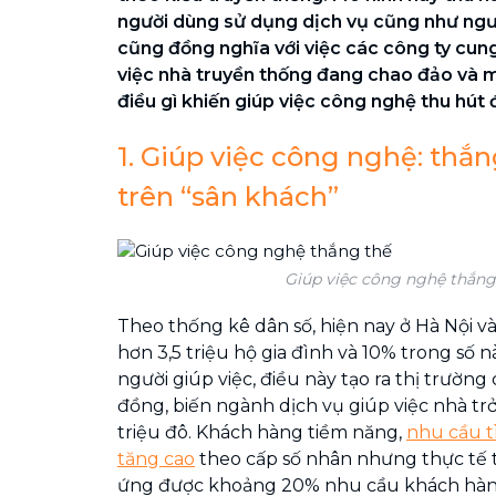
người dùng sử dụng dịch vụ cũng như ngườ
cũng đồng nghĩa với việc các công ty cun
việc nhà truyền thống đang chao đảo và m
điều gì khiến giúp việc công nghệ thu hút 
1. Giúp việc công nghệ: thắn
trên “sân khách”
Giúp việc công nghệ thắng
Theo thống kê dân số, hiện nay ở Hà Nội v
hơn 3,5 triệu hộ gia đình và 10% trong số 
người giúp việc, điều này tạo ra thị trường 
đồng, biến ngành dịch vụ giúp việc nhà tr
triệu đô. Khách hàng tiềm năng,
nhu cầu t
tăng cao
theo cấp số nhân nhưng thực tế t
ứng được khoảng 20% nhu cầu khách hàn