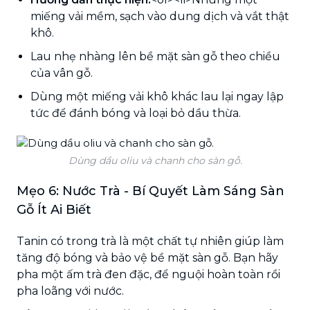
miếng vải mềm, sạch vào dung dịch và vắt thật
khô.
Lau nhẹ nhàng lên bề mặt sàn gỗ theo chiều
của vân gỗ.
Dùng một miếng vải khô khác lau lại ngay lập
tức để đánh bóng và loại bỏ dầu thừa.
Dùng dầu oliu và chanh cho sàn gỗ.
Mẹo 6: Nước Trà - Bí Quyết Làm Sáng Sàn
Gỗ Ít Ai Biết
Tanin có trong trà là một chất tự nhiên giúp làm
tăng độ bóng và bảo vệ bề mặt sàn gỗ. Bạn hãy
pha một ấm trà đen đặc, để nguội hoàn toàn rồi
pha loãng với nước.