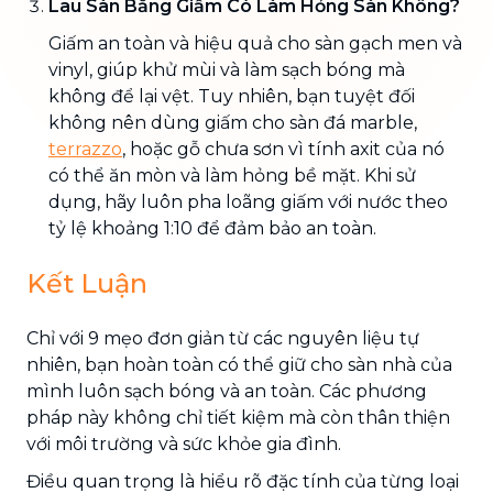
Lau Sàn Bằng Giấm Có Làm Hỏng Sàn Không?
Giấm an toàn và hiệu quả cho sàn gạch men và
vinyl, giúp khử mùi và làm sạch bóng mà
không để lại vệt. Tuy nhiên, bạn tuyệt đối
không nên dùng giấm cho sàn đá marble,
terrazzo
, hoặc gỗ chưa sơn vì tính axit của nó
có thể ăn mòn và làm hỏng bề mặt. Khi sử
dụng, hãy luôn pha loãng giấm với nước theo
tỷ lệ khoảng 1:10 để đảm bảo an toàn.
Kết Luận
Chỉ với 9 mẹo đơn giản từ các nguyên liệu tự
nhiên, bạn hoàn toàn có thể giữ cho sàn nhà của
mình luôn sạch bóng và an toàn. Các phương
pháp này không chỉ tiết kiệm mà còn thân thiện
với môi trường và sức khỏe gia đình.
Điều quan trọng là hiểu rõ đặc tính của từng loại