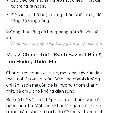
Lau đều bề mặt sàn theo một chiều nhất định,
từ trong ra ngoài.
Để sàn tự khô hoặc dùng khăn khô lau lại để
tăng độ sáng bóng.
Công thức tăng độ bóng bằng giấm ăn và nước ấm.
Mẹo 2: Chanh Tươi - Đánh Bay Vết Bẩn &
Lưu Hương Thơm Mát
Chanh tươi chứa axit citric, một chất tẩy rửa dầu
mỡ tự nhiên và an toàn. Sử dụng chanh không
chỉ làm sạch mà còn để lại hương thơm thanh
mát, dễ chịu cho không gian sống.
Bạn có thể vắt trực tiếp nửa quả chanh vào xô
nước lau nhà. Một cách khác là ngâm vỏ chanh
trong giấm khoảng hai tuần để tạo ra dung dịch