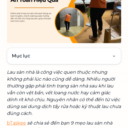
Mục lục
Lau sàn nhà là công việc quen thuộc nhưng
không phải lúc nào cũng dễ dàng. Nhiều người
thường gặp phải tình trạng sàn nhà sau khi lau
vẫn còn vệt bẩn, vết loang nước hay cảm giác
dính rít khó chịu. Nguyên nhân có thể đến từ việc
dùng sai dung dịch tẩy rửa hoặc kỹ thuật lau chưa
đúng cách.
bTaskee
sẽ chia sẻ đến bạn 9 mẹo lau sàn nhà