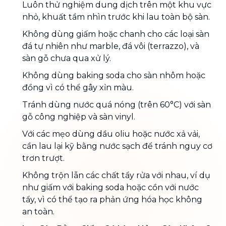
Luôn thử nghiệm dung dịch trên một khu vực
nhỏ, khuất tầm nhìn trước khi lau toàn bộ sàn.
Không dùng giấm hoặc chanh cho các loại sàn
đá tự nhiên như marble, đá vôi (terrazzo), và
sàn gỗ chưa qua xử lý.
Không dùng baking soda cho sàn nhôm hoặc
đồng vì có thể gây xỉn màu.
Tránh dùng nước quá nóng (trên 60°C) với sàn
gỗ công nghiệp và sàn vinyl.
Với các mẹo dùng dầu oliu hoặc nước xả vải,
cần lau lại kỹ bằng nước sạch để tránh nguy cơ
trơn trượt.
Không trộn lẫn các chất tẩy rửa với nhau, ví dụ
như giấm với baking soda hoặc cồn với nước
tẩy, vì có thể tạo ra phản ứng hóa học không
an toàn.