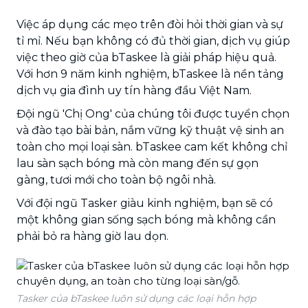
Việc áp dụng các mẹo trên đòi hỏi thời gian và sự
tỉ mỉ. Nếu bạn không có đủ thời gian, dịch vụ giúp
việc theo giờ của bTaskee là giải pháp hiệu quả.
Với hơn 9 năm kinh nghiệm, bTaskee là nền tảng
dịch vụ gia đình uy tín hàng đầu Việt Nam.
Đội ngũ 'Chị Ong' của chúng tôi được tuyển chọn
và đào tạo bài bản, nắm vững kỹ thuật vệ sinh an
toàn cho mọi loại sàn. bTaskee cam kết không chỉ
lau sàn sạch bóng mà còn mang đến sự gọn
gàng, tươi mới cho toàn bộ ngôi nhà.
Với đội ngũ Tasker giàu kinh nghiệm, bạn sẽ có
một không gian sống sạch bóng mà không cần
phải bỏ ra hàng giờ lau dọn.
Tasker của bTaskee luôn sử dụng các loại hỗn hợp