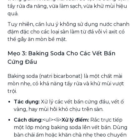
tẩy rửa đa năng, vừa làm sạch, vừa khử mùi hiệu
quả.
Tuy nhiên, cần lưu ý không sử dụng nước chanh
đậm đặc cho các loại sàn làm từ đá vôi vì axit có
thể gây ăn mòn bề mặt.
Mẹo 3: Baking Soda Cho Các Vết Bẩn
Cứng Đầu
Baking soda (natri bicarbonat) là một chất mài
mòn nhẹ, có khả năng tẩy rửa và khử mùi vượt
trội.
Tác dụng:
Xử lý các vết bẩn cứng đầu, vết ố
vàng, hay mùi hôi khó chịu trên sàn.
Cách dùng:
<ul><li>
Xử lý điểm:
Rắc trực tiếp
một lớp mỏng baking soda lên vết bẩn. Dùng
bàn chải ẩm hoặc khăn chà nhẹ theo chuyển