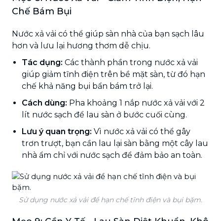
Chế Bám Bụi
Nước xả vải có thể giúp sàn nhà của bạn sạch lâu
hơn và lưu lại hương thơm dễ chịu.
Tác dụng:
Các thành phần trong nước xả vải
giúp giảm tĩnh điện trên bề mặt sàn, từ đó hạn
chế khả năng bụi bẩn bám trở lại.
Cách dùng:
Pha khoảng 1 nắp nước xả vải với 2
lít nước sạch để lau sàn ở bước cuối cùng.
Lưu ý quan trọng:
Vì nước xả vải có thể gây
trơn trượt, bạn cần lau lại sàn bằng một cây lau
nhà ẩm chỉ với nước sạch để đảm bảo an toàn.
Sử dụng nước xả vải để hạn chế tĩnh điện và bụi bặm.