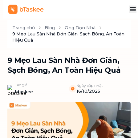
Trang chủ
Blog
Ong Dọn Nhà
9 Mẹo Lau Sàn Nhà Đơn Giản, Sạch Bóng, An Toàn
Hiệu Quả
9 Mẹo Lau Sàn Nhà Đơn Giản,
Sạch Bóng, An Toàn Hiệu Quả
Tác giả
Ngày cập nhật
16/10/2025
btaskee