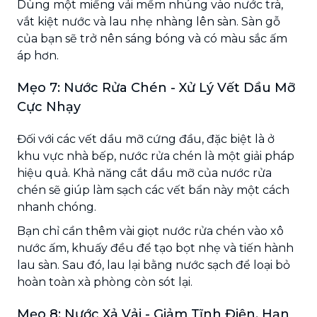
Dùng một miếng vải mềm nhúng vào nước trà,
vắt kiệt nước và lau nhẹ nhàng lên sàn. Sàn gỗ
của bạn sẽ trở nên sáng bóng và có màu sắc ấm
áp hơn.
Mẹo 7: Nước Rửa Chén - Xử Lý Vết Dầu Mỡ
Cực Nhạy
Đối với các vết dầu mỡ cứng đầu, đặc biệt là ở
khu vực nhà bếp, nước rửa chén là một giải pháp
hiệu quả. Khả năng cắt dầu mỡ của nước rửa
chén sẽ giúp làm sạch các vết bẩn này một cách
nhanh chóng.
Bạn chỉ cần thêm vài giọt nước rửa chén vào xô
nước ấm, khuấy đều để tạo bọt nhẹ và tiến hành
lau sàn. Sau đó, lau lại bằng nước sạch để loại bỏ
hoàn toàn xà phòng còn sót lại.
Mẹo 8: Nước Xả Vải - Giảm Tĩnh Điện, Hạn