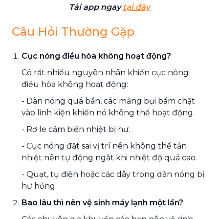
Tải app ngay
tại đây
Câu Hỏi Thường Gặp
Cục nóng điều hòa không hoạt động?
Có rất nhiều nguyên nhân khiến cục nóng
điều hòa không hoạt động:
- Dàn nóng quá bẩn, các mảng bụi bám chặt
vào linh kiện khiến nó không thể hoạt động.
- Rơ le cảm biến nhiệt bị hư.
- Cục nóng đặt sai vị trí nên không thể tản
nhiệt nên tự động ngắt khi nhiệt độ quá cao.
- Quạt, tụ điện hoặc các dây trong dàn nóng bị
hư hỏng.
Bao lâu thì nên vệ sinh máy lạnh một lần?