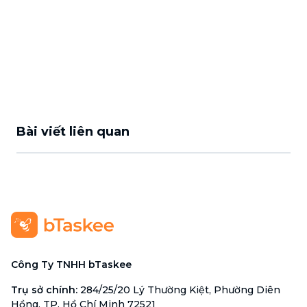
Bài viết liên quan
Công Ty TNHH bTaskee
Trụ sở chính
:
284/25/20 Lý Thường Kiệt, Phường Diên
Hồng, TP. Hồ Chí Minh 72521