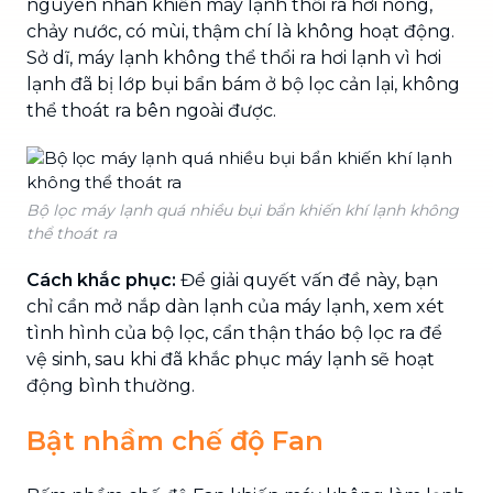
nguyên nhân khiến máy lạnh thổi ra hơi nóng,
chảy nước, có mùi, thậm chí là không hoạt động.
Sở dĩ, máy lạnh không thể thổi ra hơi lạnh vì hơi
lạnh đã bị lớp bụi bẩn bám ở bộ lọc cản lại, không
thể thoát ra bên ngoài được.
Bộ lọc máy lạnh quá nhiều bụi bẩn khiến khí lạnh không
thể thoát ra
Cách khắc phục:
Để giải quyết vấn đề này, bạn
chỉ cần mở nắp dàn lạnh của máy lạnh, xem xét
tình hình của bộ lọc, cẩn thận tháo bộ lọc ra để
vệ sinh, sau khi đã khắc phục máy lạnh sẽ hoạt
động bình thường.
Bật nhầm chế độ Fan