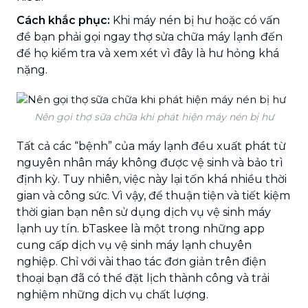
Cách khắc phục:
Khi máy nén bị hư hoặc có vấn
đề bạn phải gọi ngay thợ sửa chữa máy lạnh đến
để họ kiểm tra và xem xét vì đây là hư hỏng khá
nặng.
Nên gọi thợ sữa chữa khi phát hiện máy nén bị hư
Tất cả các “bệnh” của máy lạnh đều xuất phát từ
nguyên nhân máy không được vệ sinh và bảo trì
định kỳ. Tuy nhiên, việc này lại tốn khá nhiều thời
gian và công sức. Vì vậy, để thuận tiện và tiết kiệm
thời gian bạn nên sử dụng dịch vụ vệ sinh máy
lạnh uy tín. bTaskee là một trong những app
cung cấp dịch vụ vệ sinh máy lạnh chuyên
nghiệp. Chỉ với vài thao tác đơn giản trên điện
thoại bạn đã có thể đặt lịch thành công và trải
nghiệm những dịch vụ chất lượng.