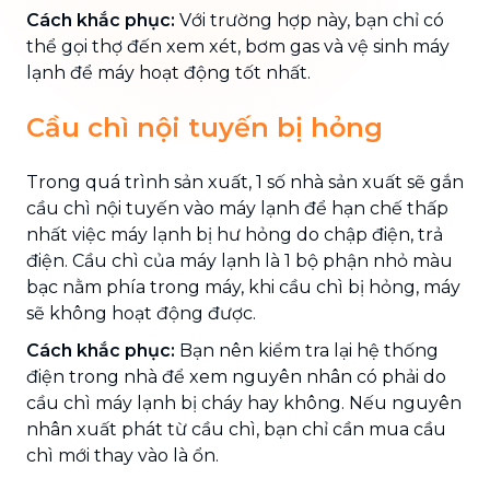
Cách khắc phục:
Với trường hợp này, bạn chỉ có
thể gọi thợ đến xem xét, bơm gas và vệ sinh máy
lạnh để máy hoạt động tốt nhất.
Cầu chì nội tuyến bị hỏng
Trong quá trình sản xuất, 1 số nhà sản xuất sẽ gắn
cầu chì nội tuyến vào máy lạnh để hạn chế thấp
nhất việc máy lạnh bị hư hỏng do chập điện, trả
điện. Cầu chì của máy lạnh là 1 bộ phận nhỏ màu
bạc nằm phía trong máy, khi cầu chì bị hỏng, máy
sẽ không hoạt động được.
Cách khắc phục:
Bạn nên kiểm tra lại hệ thống
điện trong nhà để xem nguyên nhân có phải do
cầu chì máy lạnh bị cháy hay không. Nếu nguyên
nhân xuất phát từ cầu chì, bạn chỉ cần mua cầu
chì mới thay vào là ổn.