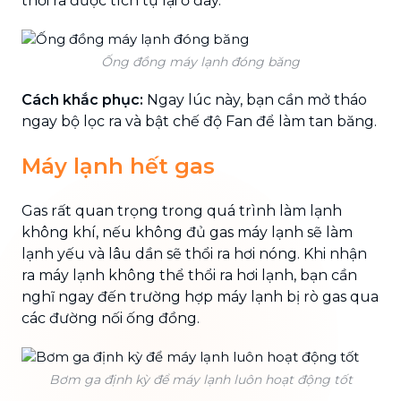
thổi ra được tích tụ lại ở đây.
Ống đồng máy lạnh đóng băng
Cách khắc phục:
Ngay lúc này, bạn cần mở tháo
ngay bộ lọc ra và bật chế độ Fan để làm tan băng.
Máy lạnh hết gas
Gas rất quan trọng trong quá trình làm lạnh
không khí, nếu không đủ gas máy lạnh sẽ làm
lạnh yếu và lâu dần sẽ thổi ra hơi nóng. Khi nhận
ra máy lạnh không thể thổi ra hơi lạnh, bạn cần
nghĩ ngay đến trường hợp máy lạnh bị rò gas qua
các đường nối ống đồng.
Bơm ga định kỳ để máy lạnh luôn hoạt động tốt