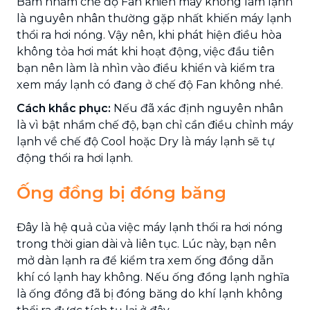
Bấm nhầm chế độ Fan khiến máy không làm lạnh
là nguyên nhân thường gặp nhất khiến máy lạnh
thổi ra hơi nóng. Vậy nên, khi phát hiện điều hòa
không tỏa hơi mát khi hoạt động, việc đầu tiên
bạn nên làm là nhìn vào điều khiển và kiểm tra
xem máy lạnh có đang ở chế độ Fan không nhé.
Cách khắc phục:
Nếu đã xác định nguyên nhân
là vì bật nhầm chế độ, bạn chỉ cần điều chỉnh máy
lạnh về chế độ Cool hoặc Dry là máy lạnh sẽ tự
động thổi ra hơi lạnh.
Ống đồng bị đóng băng
Đây là hệ quả của việc máy lạnh thổi ra hơi nóng
trong thời gian dài và liên tục. Lúc này, bạn nên
mở dàn lạnh ra để kiểm tra xem ống đồng dẫn
khí có lạnh hay không. Nếu ống đồng lạnh nghĩa
là ống đồng đã bị đóng băng do khí lạnh không