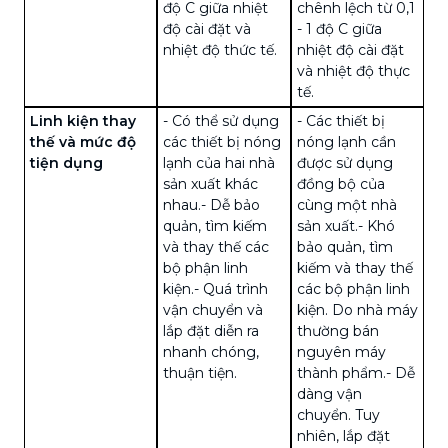
độ C giữa nhiệt
chênh lệch từ 0,1
độ cài đặt và
- 1 độ C giữa
nhiệt độ thức tế.
nhiệt độ cài đặt
và
nhiệt độ
thực
tế.
Linh kiện thay
- Có thể sử dụng
- Các thiết bị
thế và mức độ
các thiết bị nóng
nóng lạnh cần
tiện dụng
lạnh của hai nhà
được sử dụng
sản xuất khác
đồng bộ của
nhau.
- Dễ bảo
cùng một nhà
quản, tìm kiếm
sản xuất.
- Khó
và thay thế các
bảo quản, tìm
bộ phận linh
kiếm và thay thế
kiện.
- Quá trình
các bộ phận linh
vận chuyển và
kiện. Do nhà máy
lắp đặt diễn ra
thường bán
nhanh chóng,
nguyên máy
thuận tiện.
thành phẩm.
- Dễ
dàng vận
chuyển. Tuy
nhiên, lắp đặt