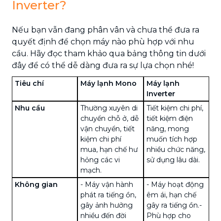
Inverter?
Nếu bạn vẫn đang phân vân và chưa thể đưa ra
quyết định để chọn máy nào phù hợp với nhu
cầu. Hãy đọc tham khảo qua bảng thông tin dưới
đây để có thể dễ dàng đưa ra sự lựa chọn nhé!
Tiêu chí
Máy lạnh Mono
Máy lạnh
Inverter
Nhu cầu
Thường xuyên di
Tiết kiệm chi phí,
chuyển chỗ ở, dễ
tiết kiệm điện
vận chuyển, tiết
năng, mong
kiệm chi phí
muốn tích hợp
mua, hạn chế hư
nhiều chức năng,
hỏng các vi
sử dụng lâu dài.
mạch.
Không gian
- Máy vận hành
- Máy hoạt động
phát ra
tiếng ồn
,
êm ái, hạn chế
gây ảnh hưởng
gây ra tiếng ồn.
-
nhiều đến đời
Phù hợp cho