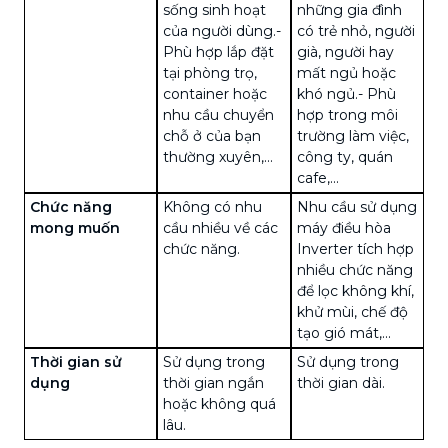
sống sinh hoạt
những gia đình
của người dùng.
-
có trẻ nhỏ, người
Phù hợp lắp đặt
già, người hay
tại phòng trọ,
mất ngủ hoặc
container hoặc
khó ngủ.
- Phù
nhu cầu chuyển
hợp trong môi
chỗ ở của bạn
trường làm việc,
thường xuyên,...
công ty, quán
cafe,...
Chức năng
Không có nhu
Nhu cầu sử dụng
mong muốn
cầu nhiều về các
máy điều hòa
chức năng.
Inverter tích hợp
nhiều chức năng
để lọc không khí,
khử mùi, chế độ
tạo gió mát,...
Thời gian sử
Sử dụng trong
Sử dụng trong
dụng
thời gian ngắn
thời gian dài.
hoặc không quá
lâu.