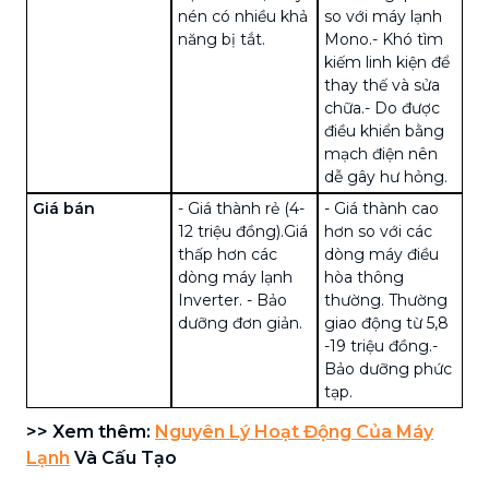
nén có nhiều khả
so với máy lạnh
năng bị tắt.
Mono.
- Khó tìm
kiếm linh kiện để
thay thế và sửa
chữa.
- Do được
điều khiển bằng
mạch điện nên
dễ gây hư hỏng.
Giá bán
- Giá thành rẻ (4-
- Giá thành cao
12 triệu đồng).Giá
hơn so với các
thấp hơn các
dòng máy điều
dòng máy lạnh
hòa thông
Inverter.
- Bảo
thường. Thường
dưỡng đơn giản.
giao động từ 5,8
-19 triệu đồng.
-
Bảo dưỡng phức
tạp.
>> Xem thêm:
Nguyên Lý Hoạt Động Của Máy
Lạnh
Và Cấu Tạo