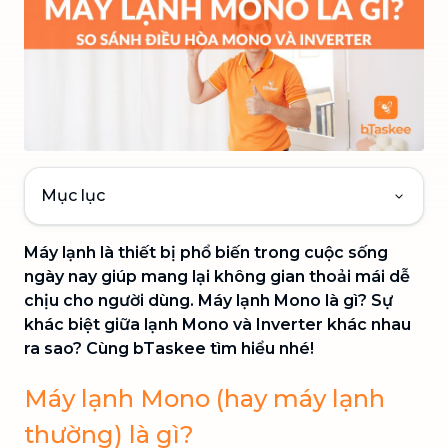
Mục lục
Máy lạnh là thiết bị phổ biến trong cuộc sống
ngày nay giúp mang lại không gian thoải mái dễ
chịu cho người dùng. Máy lạnh Mono là gì? Sự
khác biệt giữa lạnh Mono và Inverter khác nhau
ra sao? Cùng bTaskee tìm hiểu nhé!
Máy lạnh Mono (hay máy lạnh
thường) là gì?