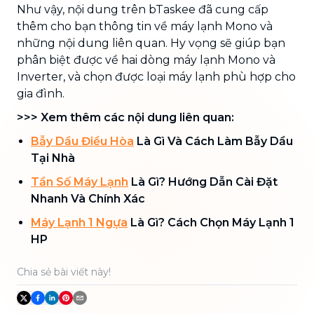
Như vậy, nội dung trên bTaskee đã cung cấp
thêm cho bạn thông tin về máy lạnh Mono và
những nội dung liên quan. Hy vọng sẽ giúp bạn
phân biệt được về hai dòng máy lạnh Mono và
Inverter, và chọn được loại máy lạnh phù hợp cho
gia đình.
>>> Xem thêm các nội dung liên quan:
Bẫy Dầu Điều Hòa
Là Gì Và Cách Làm Bẫy Dầu
Tại Nhà
Tần Số Máy Lạnh
Là Gì? Hướng Dẫn Cài Đặt
Nhanh Và Chính Xác
Máy Lạnh 1 Ngựa
Là Gì? Cách Chọn Máy Lạnh 1
HP
Chia sẻ bài viết này!