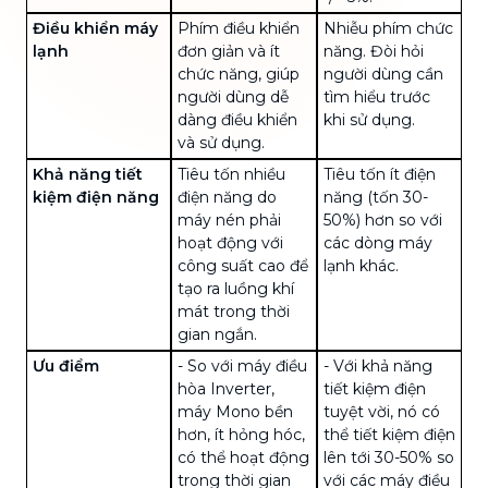
Điều khiển máy
Phím điều khiển
Nhiễu phím chức
lạnh
đơn giản và ít
năng. Đòi hỏi
chức năng, giúp
người dùng cần
người dùng dễ
tìm hiểu trước
dàng điều khiển
khi sử dụng.
và sử dụng.
Khả năng tiết
Tiêu tốn nhiều
Tiêu tốn ít điện
kiệm điện năng
điện năng
do
năng (tốn 30-
máy nén phải
50%) hơn so với
hoạt động với
các dòng máy
công suất cao để
lạnh khác.
tạo ra luồng khí
mát trong thời
gian ngắn.
Ưu điểm
- So với máy điều
- Với khả năng
hòa Inverter,
tiết kiệm điện
máy Mono bền
tuyệt vời, nó có
hơn, ít hỏng hóc,
thể tiết kiệm điện
có thể hoạt động
lên tới 30-50% so
trong thời gian
với các máy điều