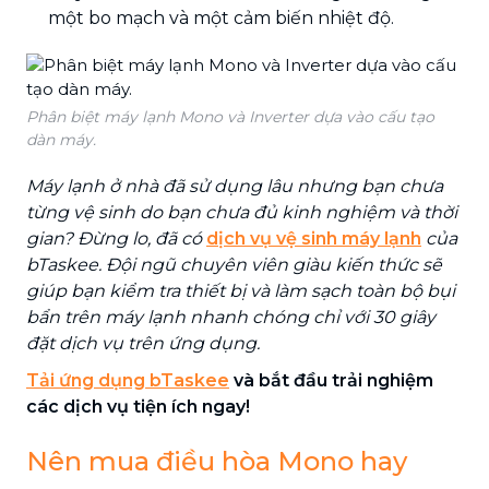
một bo mạch và một cảm biến nhiệt độ.
Phân biệt máy lạnh Mono và Inverter dựa vào cấu tạo
dàn máy.
Máy lạnh ở nhà đã sử dụng lâu nhưng bạn chưa
từng vệ sinh do bạn chưa đủ kinh nghiệm và thời
gian? Đừng lo, đã có
dịch vụ vệ sinh máy lạnh
của
bTaskee. Đội ngũ chuyên viên giàu kiến thức sẽ
giúp bạn kiểm tra thiết bị và làm sạch toàn bộ bụi
bẩn trên máy lạnh nhanh chóng chỉ với 30 giây
đặt dịch vụ trên ứng dụng.
Tải ứng dụng bTaskee
và bắt đầu trải nghiệm
các dịch vụ tiện ích ngay!
Nên mua điều hòa Mono hay