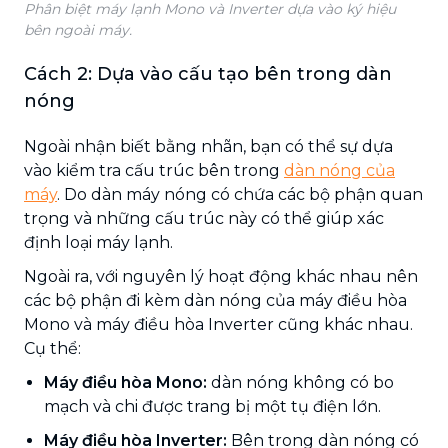
Phân biệt máy lạnh Mono và Inverter dựa vào ký hiệu
bên ngoài máy.
Cách 2: Dựa vào cấu tạo bên trong dàn
nóng
Ngoài nhận biết bằng nhãn, bạn có thể sự dựa
vào kiểm tra cấu trúc bên trong
dàn nóng của
máy
. Do dàn máy nóng có chứa các bộ phận quan
trọng và những cấu trúc này có thể giúp xác
định loại máy lạnh.
Ngoài ra, với nguyên lý hoạt động khác nhau nên
các bộ phận đi kèm dàn nóng của máy điều hòa
Mono và máy điều hòa Inverter cũng khác nhau.
Cụ thể:
Máy điều hòa Mono:
dàn nóng không có bo
mạch và chi được trang bị một tụ điện lớn.
Máy điều hòa Inverter:
Bên trong dàn nóng có