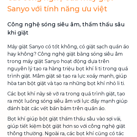
Sanyo với tính năng ưu việt
Công nghệ sóng siêu âm, thẩm thấu sâu
khi giặt
Máy giặt Sanyo có tốt không, có giặt sạch quần áo
hay không? Công nghệ giặt bằng sóng siêu âm
trong máy giặt Sanyo hoạt động dựa trên
nguyên lý tạo ra hàng triệu bọt khí li ti trong quá
trình giặt. Mâm giặt sẽ tạo ra lực xoáy mạnh, giúp
hòa tan bột giặt và tạo ra những bọt khí nhỏ li ti.
Các bọt khí này sẽ vỡ ra trong quá trình giặt, tạo
ra một luồng sóng siêu âm với lực đẩy mạnh giúp
đánh bật các vết bẩn bám trên quần áo.
Bọt khí giúp bột giặt thẩm thấu sâu vào sợi vải,
giúp tiết kiệm bột giặt hơn so với công nghệ giặt
thông thường. Ngoài ra, các bọt khí cũng có tác