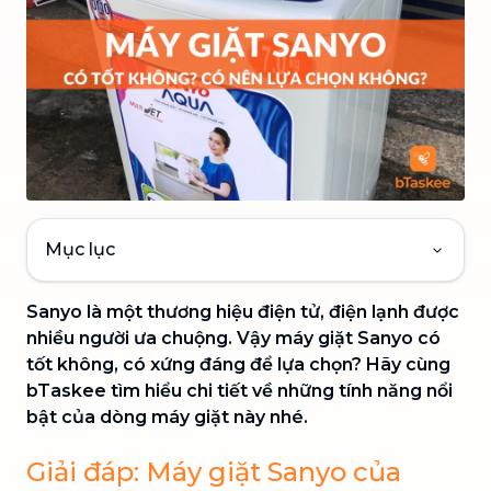
Mục lục
Sanyo là một thương hiệu điện tử, điện lạnh được
nhiều người ưa chuộng. Vậy máy giặt Sanyo có
tốt không, có xứng đáng để lựa chọn? Hãy cùng
bTaskee tìm hiểu chi tiết về những tính năng nổi
bật của dòng máy giặt này nhé.
Giải đáp: Máy giặt Sanyo của