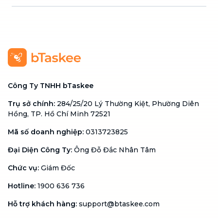
Công Ty TNHH bTaskee
Trụ sở chính
:
284/25/20 Lý Thường Kiệt, Phường Diên
Hồng, TP. Hồ Chí Minh 72521
Mã số doanh nghiệp
:
0313723825
Đại Diện Công Ty
:
Ông Đỗ Đắc Nhân Tâm
Chức vụ
:
Giám Đốc
Hotline
:
1900 636 736
Hỗ trợ khách hàng
:
support@btaskee.com