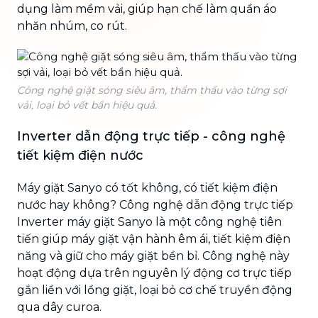
dụng làm mềm vải, giúp hạn chế làm quần áo
nhăn nhúm, co rút.
Công nghệ giặt sóng siêu âm, thẩm thấu vào từng sợi
vải, loại bỏ vết bẩn hiệu quả.
Inverter dẫn động trực tiếp - công nghệ
tiết kiệm điện nước
Máy giặt Sanyo có tốt không, có tiết kiệm điện
nước hay không? Công nghệ dẫn động trực tiếp
Inverter máy giặt Sanyo là một công nghệ tiên
tiến giúp máy giặt vận hành êm ái, tiết kiệm điện
năng và giữ cho máy giặt bền bỉ. Công nghệ này
hoạt động dựa trên nguyên lý động cơ trực tiếp
gắn liền với lồng giặt, loại bỏ cơ chế truyền động
qua dây curoa.