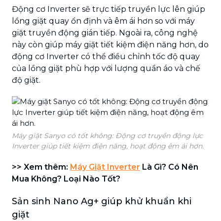
Động cơ Inverter sẽ trực tiếp truyền lực lên giúp
lồng giặt quay ổn định và êm ái hơn so với máy
giặt truyền động gián tiếp. Ngoài ra, công nghệ
này còn giúp máy giặt tiết kiệm điện năng hơn, do
động cơ Inverter có thể điều chỉnh tốc độ quay
của lồng giặt phù hợp với lượng quần áo và chế
độ giặt.
Máy giặt Sanyo có tốt không: Động cơ truyền động lực
Inverter giúp tiết kiệm điện năng, hoạt động êm ái hơn.
>> Xem thêm:
Máy Giặt Inverter
Là Gì? Có Nên
Mua Không? Loại Nào Tốt?
Sản sinh Nano Ag+ giúp khử khuẩn khi
giặt