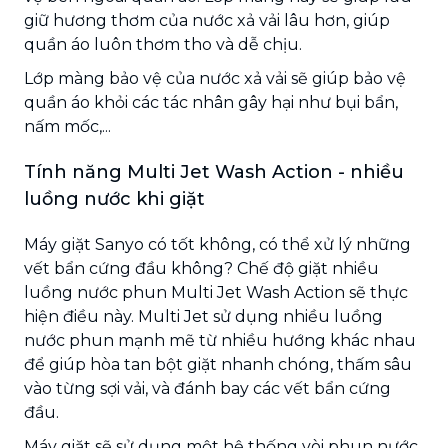
giữ hương thơm của nước xả vải lâu hơn, giúp
quần áo luôn thơm tho và dễ chịu.
Lớp màng bảo vệ của nước xả vải sẽ giúp bảo vệ
quần áo khỏi các tác nhân gây hại như bụi bẩn,
nấm mốc,...
Tính năng Multi Jet Wash Action - nhiều
luồng nước khi giặt
Máy giặt Sanyo có tốt không, có thể xử lý những
vết bẩn cứng đầu không? Chế độ giặt nhiều
luồng nước phun Multi Jet Wash Action sẽ thực
hiện điều này. Multi Jet sử dụng nhiều luồng
nước phun mạnh mẽ từ nhiều hướng khác nhau
để giúp hòa tan bột giặt nhanh chóng, thấm sâu
vào từng sợi vải, và đánh bay các vết bẩn cứng
đầu.
Máy giặt sẽ sử dụng một hệ thống vòi phun nước