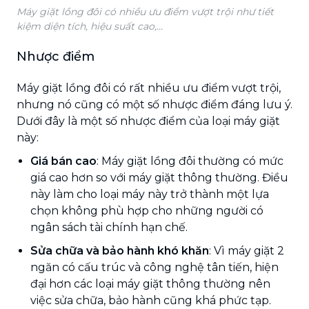
Máy giặt lồng đôi có nhiều ưu điểm vượt trội như tiết
kiệm diện tích, hiệu suất cao,...
Nhược điểm
Máy giặt lồng đôi có rất nhiều ưu điểm vượt trội,
nhưng nó cũng có một số nhược điểm đáng lưu ý.
Dưới đây là một số nhược điểm của loại máy giặt
này:
Giá bán cao
: Máy giặt lồng đôi thường có mức
giá cao hơn so với máy giặt thông thường. Điều
này làm cho loại máy này trở thành một lựa
chọn không phù hợp cho những người có
ngân sách tài chính hạn chế.
Sửa chữa và bảo hành khó khăn
: Vì máy giặt 2
ngăn có cấu trúc và công nghệ tân tiến, hiện
đại hơn các loại máy giặt thông thường nên
việc sửa chữa, bảo hành cũng khá phức tạp.