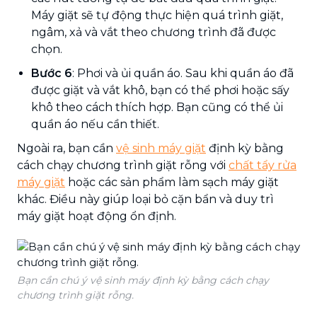
Máy giặt sẽ tự động thực hiện quá trình giặt,
ngâm, xả và vắt theo chương trình đã được
chọn.
Bước 6
: Phơi và ủi quần áo. Sau khi quần áo đã
được giặt và vắt khô, bạn có thể phơi hoặc sấy
khô theo cách thích hợp. Bạn cũng có thể ủi
quần áo nếu cần thiết.
Ngoài ra, bạn cần
vệ sinh máy giặt
định kỳ bằng
cách chạy chương trình giặt rỗng với
chất tẩy rửa
máy giặt
hoặc các sản phẩm làm sạch máy giặt
khác. Điều này giúp loại bỏ cặn bẩn và duy trì
máy giặt hoạt động ổn định.
Bạn cần chú ý vệ sinh máy định kỳ bằng cách chạy
chương trình giặt rỗng.