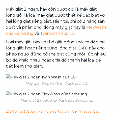
Máy giặt 2 ngăn, hay còn được gọi là máy giặt
lồng đôi, là loại máy giặt được thiết kế đặc biệt với
hai lồng giặt riêng biệt. Hiện tại, chỉ có 2 hãng sản
xuất và phân phối dòng máy giặt này là
FlexWash
của Samsung
và
Twinwash của LG
.
Loại máy giặt này có thể giặt đồng thời có đến hai
lồng giặt hoặc riêng từng lồng giặt. Điều này cho
phép người dùng có thể giặt cùng một lúc nhiều
bộ đồ khác nhau hoặc chia đồ thành hai loại để
tiết kiệm thời gian.
Máy giặt 2 ngăn Twin Wash của LG.
Máy giặt 2 ngăn FlexWash của Samsung.
Đặc điểm của máy giặt 2 ngăn