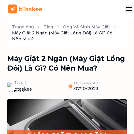
Trang chủ
Blog
Ong Vệ Sinh Máy Giặt
Máy Giặt 2 Ngăn (Máy Giặt Lồng Đôi) Là Gì? Có
Nên Mua?
Máy Giặt 2 Ngăn (Máy Giặt Lồng
Đôi) Là Gì? Có Nên Mua?
Tác giả
Ngày cập nhật
07/10/2023
btaskee