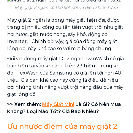
Máy giặt 2 ngăn có thể kết nối và điều khiển từ xa.
Máy giặt 2 ngăn là dòng máy giặt hiện đại, được
trang bị nhiều công cụ tân tiến vượt trội như giặt
hơi nước, giặt nước nóng, sấy khô, động cơ
Inverter,... Chính bởi vậy, giá của dòng máy giặt
lồng đôi này khá cao so với mặt bằng chung.
Đối với dòng máy giặt LG 2 ngăn TwinWash có giá
bán hiện tại vào khoảng trên 23 triệu. Trong khi
đó, FlexWash của Samsung có giá lên tới hơn 40
triệu. Giá bán khá cao này cũng là điều dễ hiểu
bởi những tính năng vượt trội hàng đầu của máy
giặt lồng đôi.
>> Xem thêm:
Máy Giặt Mini
Là Gì? Có Nên Mua
Không? Loại Nào Tốt? Giá Bao Nhiêu?
Ưu nhược điểm của máy giặt 2