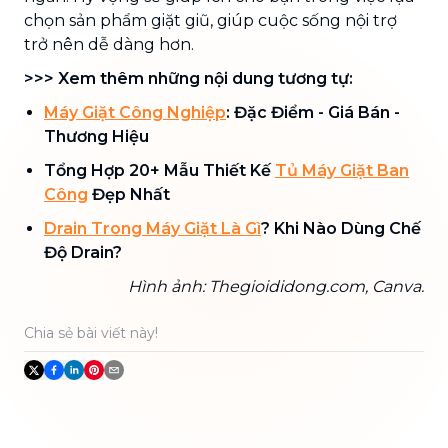
chọn sản phẩm giặt giũ, giúp cuộc sống nội trợ
trở nên dễ dàng hơn.
>>> Xem thêm những nội dung tương tự:
Máy Giặt Công Nghiệp
: Đặc Điểm - Giá Bán -
Thương Hiệu
Tổng Hợp 20+ Mẫu Thiết Kế
Tủ Máy Giặt Ban
Công
Đẹp Nhất
Drain Trong Máy Giặt Là Gì
? Khi Nào Dùng Chế
Độ Drain?
Hình ảnh: Thegioididong.com, Canva.
Chia sẻ bài viết này!