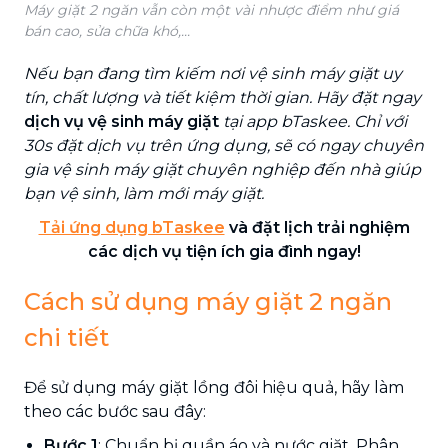
Máy giặt 2 ngăn vẫn còn một vài nhược điểm như giá
bán cao, sửa chữa khó,...
Nếu bạn đang tìm kiếm nơi vệ sinh máy giặt uy
tín, chất lượng và tiết kiệm thời gian. Hãy đặt ngay
dịch vụ vệ sinh máy giặt
tại app bTaskee. Chỉ với
30s đặt dịch vụ trên ứng dụng, sẽ có ngay chuyên
gia vệ sinh máy giặt chuyên nghiệp đến nhà giúp
bạn vệ sinh, làm mới máy giặt.
Tải ứng dụng bTaskee
và đặt lịch trải nghiệm
các dịch vụ tiện ích gia đình ngay!
Cách sử dụng máy giặt 2 ngăn
chi tiết
Để sử dụng máy giặt lồng đôi
hiệu quả, hãy làm
theo các bước sau đây:
Bước 1
: Chuẩn bị quần áo và nước giặt. Phân