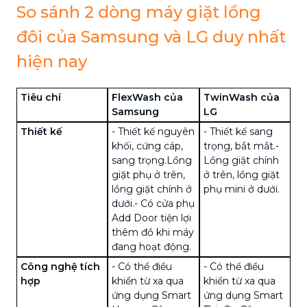
So sánh 2 dòng máy giặt lồng
đôi của Samsung và LG duy nhất
hiện nay
Tiêu chí
FlexWash của
TwinWash của
Samsung
LG
Thiết kế
- Thiết kế nguyên
- Thiết kế sang
khối, cứng cáp,
trọng, bắt mắt.
-
sang trọng.Lồng
Lồng giặt chính
giặt phụ ở trên,
ở trên, lồng giặt
lồng giặt chính ở
phụ mini ở dưới.
dưới.
- Có cửa phụ
Add Door tiện lợi
thêm đồ khi máy
đang hoạt động.
Công nghệ tích
- Có thể điều
- Có thể điều
hợp
khiển từ xa qua
khiển từ xa qua
ứng dụng Smart
ứng dụng Smart