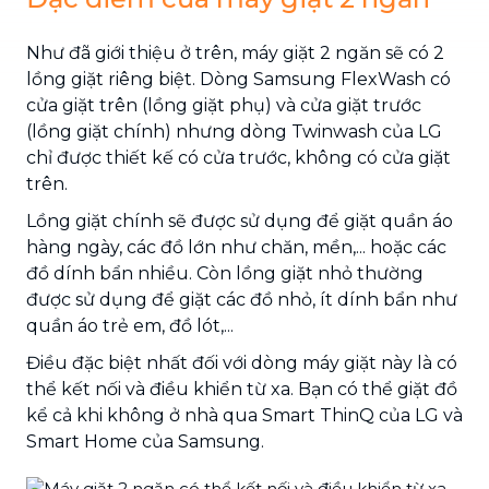
Như đã giới thiệu ở trên, máy giặt 2 ngăn sẽ có 2
lồng giặt riêng biệt. Dòng Samsung FlexWash có
cửa giặt trên (lồng giặt phụ) và cửa giặt trước
(lồng giặt chính) nhưng dòng Twinwash của LG
chỉ được thiết kế có cửa trước, không có cửa giặt
trên.
Lồng giặt chính sẽ được sử dụng để giặt quần áo
hàng ngày, các đồ lớn như chăn, mền,... hoặc các
đồ dính bẩn nhiều. Còn lồng giặt nhỏ thường
được sử dụng để giặt các đồ nhỏ, ít dính bẩn như
quần áo trẻ em, đồ lót,...
Điều đặc biệt nhất đối với dòng máy giặt
này là có
thể kết nối và điều khiển từ xa. Bạn có thể giặt đồ
kể cả khi không ở nhà qua Smart ThinQ của LG và
Smart Home của Samsung.