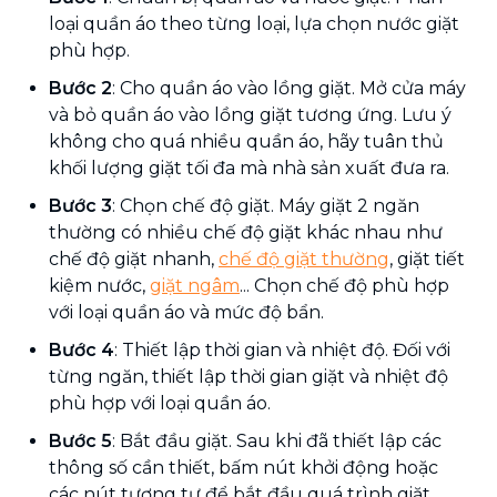
loại quần áo theo từng loại, lựa chọn nước giặt
phù hợp.
Bước 2
: Cho quần áo vào lồng giặt. Mở cửa máy
và bỏ quần áo vào lồng giặt tương ứng. Lưu ý
không cho quá nhiều quần áo, hãy tuân thủ
khối lượng giặt tối đa mà nhà sản xuất đưa ra.
Bước 3
: Chọn chế độ giặt. Máy giặt 2 ngăn
thường có nhiều chế độ giặt khác nhau như
chế độ giặt nhanh,
chế độ giặt thường
, giặt tiết
kiệm nước,
giặt ngâm
... Chọn chế độ phù hợp
với loại quần áo và mức độ bẩn.
Bước 4
: Thiết lập thời gian và nhiệt độ. Đối với
từng ngăn, thiết lập thời gian giặt và nhiệt độ
phù hợp với loại quần áo.
Bước 5
: Bắt đầu giặt. Sau khi đã thiết lập các
thông số cần thiết, bấm nút khởi động hoặc
các nút tương tự để bắt đầu quá trình giặt.