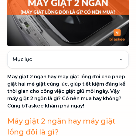
Mục lục
Máy giặt 2 ngăn hay máy giặt lồng đôi cho phép
giặt hai mẻ giặt cùng lúc, giúp tiết kiệm đáng kể
thời gian cho công việc giặt giũ mỗi ngày. Vậy
máy giặt 2 ngăn là gì? Có nên mua hay không?
Cùng bTaskee khám phá ngay!
Máy giặt 2 ngăn hay máy giặt
lồng đôi là gì?