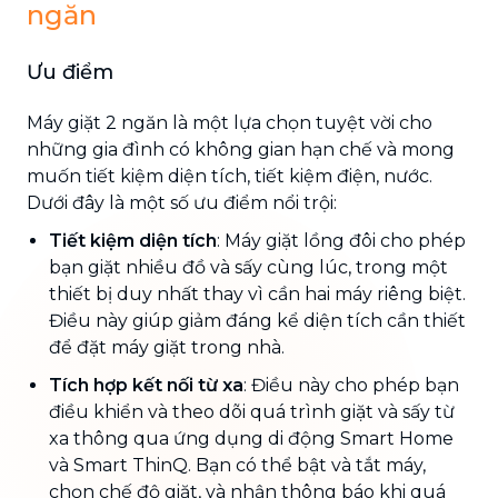
ngăn
Ưu điểm
Máy giặt 2 ngăn là một lựa chọn tuyệt vời cho
những gia đình có không gian hạn chế và mong
muốn tiết kiệm diện tích, tiết kiệm điện, nước.
Dưới đây là một số ưu điểm nổi trội:
Tiết kiệm diện tích
: Máy giặt lồng đôi cho phép
bạn giặt nhiều đồ và sấy cùng lúc, trong một
thiết bị duy nhất thay vì cần hai máy riêng biệt.
Điều này giúp giảm đáng kể diện tích cần thiết
để đặt máy giặt trong nhà.
Tích hợp kết nối từ xa
: Điều này cho phép bạn
điều khiển và theo dõi quá trình giặt và sấy từ
xa thông qua ứng dụng di động Smart Home
và Smart ThinQ. Bạn có thể bật và tắt máy,
chọn chế độ giặt, và nhận thông báo khi quá