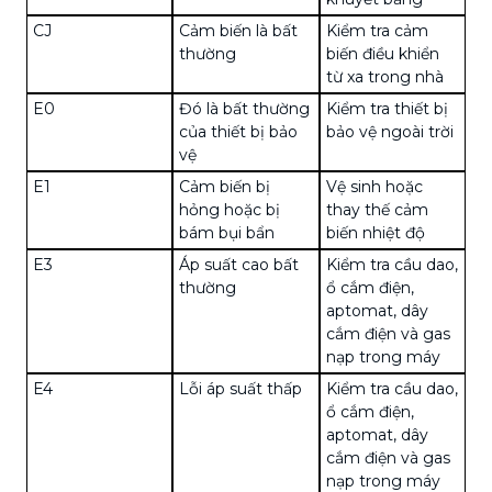
CJ
Cảm biến là bất
Kiểm tra cảm
thường
biến điều khiển
từ xa trong nhà
E0
Đó là bất thường
Kiểm tra thiết bị
của thiết bị bảo
bảo vệ ngoài trời
vệ
E1
Cảm biến bị
Vệ sinh hoặc
hỏng hoặc bị
thay thế cảm
bám bụi bẩn
biến nhiệt độ
E3
Áp suất cao bất
Kiểm tra cầu dao,
thường
ổ cắm điện,
aptomat, dây
cắm điện và gas
nạp trong máy
E4
Lỗi áp suất thấp
Kiểm tra cầu dao,
ổ cắm điện,
aptomat, dây
cắm điện và gas
nạp trong máy