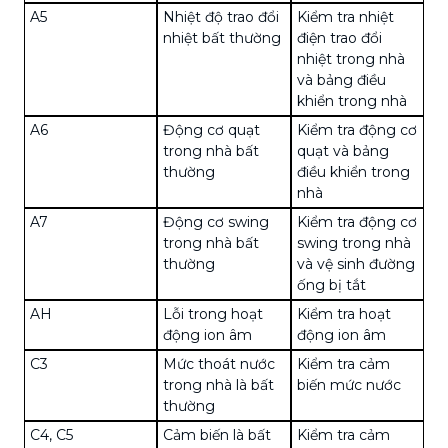
A5
Nhiệt độ trao đổi
Kiểm tra nhiệt
nhiệt bất thường
điện trao đổi
nhiệt trong nhà
và bảng điều
khiển trong nhà
A6
Động cơ quạt
Kiểm tra động cơ
trong nhà bất
quạt và bảng
thường
điều khiển trong
nhà
A7
Động cơ swing
Kiểm tra động cơ
trong nhà bất
swing trong nhà
thường
và vệ sinh đường
ống bị tắt
AH
Lỗi trong hoạt
Kiểm tra hoạt
động ion âm
động ion âm
C3
Mức thoát nước
Kiểm tra cảm
trong nhà là bất
biến mức nước
thường
C4, C5
Cảm biến là bất
Kiểm tra cảm