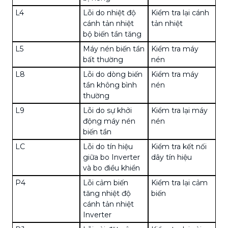
L4
Lỗi do nhiệt độ
Kiểm tra lại cánh
cánh tản nhiệt
tản nhiệt
bộ biến tần tăng
L5
Máy nén biến tần
Kiểm tra máy
bất thường
nén
L8
Lỗi do dòng biến
Kiểm tra máy
tần không bình
nén
thường
L9
Lỗi do sự khởi
Kiểm tra lại máy
động máy nén
nén
biến tần
LC
Lỗi do tín hiệu
Kiểm tra kết nối
giữa bo Inverter
dây tín hiệu
và bo điều khiển
P4
Lỗi cảm biến
Kiểm tra lại cảm
tăng nhiệt độ
biến
cánh tản nhiệt
Inverter