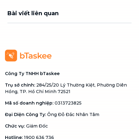
Bài viết liên quan
Công Ty TNHH bTaskee
Trụ sở chính
:
284/25/20 Lý Thường Kiệt, Phường Diên
Hồng, TP. Hồ Chí Minh 72521
Mã số doanh nghiệp
:
0313723825
Đại Diện Công Ty
:
Ông Đỗ Đắc Nhân Tâm
Chức vụ
:
Giám Đốc
Hotline
:
1900 636 736