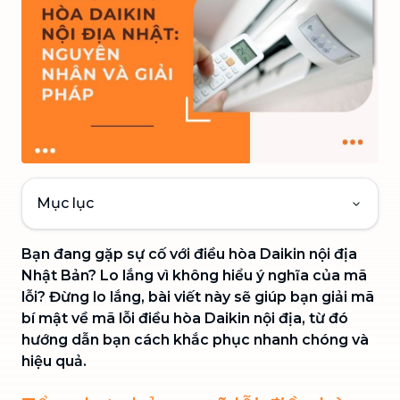
Mục lục
Bạn đang gặp sự cố với điều hòa Daikin nội địa
Nhật Bản? Lo lắng vì không hiểu ý nghĩa của mã
lỗi? Đừng lo lắng, bài viết này sẽ giúp bạn giải mã
bí mật về mã lỗi điều hòa Daikin nội địa, từ đó
hướng dẫn bạn cách khắc phục nhanh chóng và
hiệu quả.