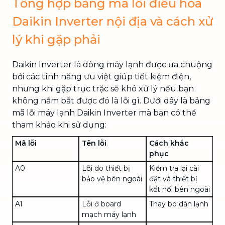
Tổng hợp bảng mã lỗi điều hòa
Daikin Inverter nội địa và cách xử
lý khi gặp phải
Daikin Inverter là dòng máy lạnh được ưa chuộng
bởi các tính năng ưu việt giúp tiết kiệm điện,
nhưng khi gặp trục trặc sẽ khó xử lý nếu bạn
không nắm bắt được đó là lỗi gì. Dưới dây là bảng
mã lỗi máy lạnh Daikin Inverter mà bạn có thể
tham khảo khi sử dụng:
Mã lỗi
Tên lỗi
Cách khắc
phục
A0
Lỗi do thiết bị
Kiểm tra lại cài
bảo vệ bên ngoài
đặt và thiết bị
kết nối bên ngoài
A1
Lỗi ở
board
Thay bo dàn lạnh
mạch máy lạnh