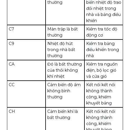
thường
biến nhiệt độ trao
đổi nhiệt trong
nhà và bảng điều
khiển
C7
Màn trập là bất
Kiểm tra tốc độ
thường
động cơ
C9
Nhiệt độ hút
Kiểm tra bảng
trong nhà bất
điều khiển trong
thường
nhà
CA
Đó là bất thường
Kiểm tra nguồn
của thổi không
điện, bộ lọc gió
khí nhiệt
và cửa gió
CC
Cảm biến độ ẩm
Kết nối kết nối
không bình
không thành
thường
công, khiếm
khuyết bảng
CH
Cảm biến khí là
Kết nối kết nối
bất thường
không thành
công, khiếm
khuyết bảng