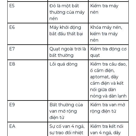
E5
Đó là một bất
Kiểm tra máy
thường của máy
nén
nén
E6
Máy khởi động
Khóa máy nén,
bắt đầu thất bại
kiểm tra máy
nén
E7
Quạt ngoài trời là
Kiểm tra động cơ
bất thường
quạt
E8
Lỗi quá dòng
Kiểm tra cầu dao,
ổ cắm điện,
aptomat, dây
cắm điện và kết
nối giữa dàn
nóng và dàn lạnh
E9
Bất thường của
Kiểm tra van mở
van mở rộng
rộng điện tử
điện tử
EA
Sự cố van 4 ngả,
Kiểm tra kết nối
sự trao đổi nhiệt
van 4 ngả, dây