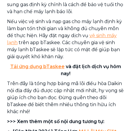
sung gas định kỳ chính là cách để bảo vệ tuổi thọ
và hạn chế máy lạnh báo lỗi.
Nếu việc vệ sinh và nạp gas cho máy lạnh định kỳ
làm bạn tốn thời gian và không đủ chuyên môn
để thực hiện. Hãy đặt ngay dịch vụ
vệ sinh máy
lạnh
trên app bTaskee. Các chuyên gia vệ sinh
máy lạnh bTaskee sẽ lập tức có mặt để giúp bạn
giải quyết khó khăn này.
Tải ứng dụng bTaskee
và đặt lịch dịch vụ hôm
nay!
Trên đây là tổng hợp bảng mã lỗi điều hòa Daikin
nội địa đầy đủ được cập nhật mới nhất, hy vọng sẽ
giúp ích cho bạn đọc. Đừng quên theo dõi
bTaskee để biết thêm nhiều thông tin hữu ích
khác nhé!
>>> Xem thêm một số nội dung tương tự: