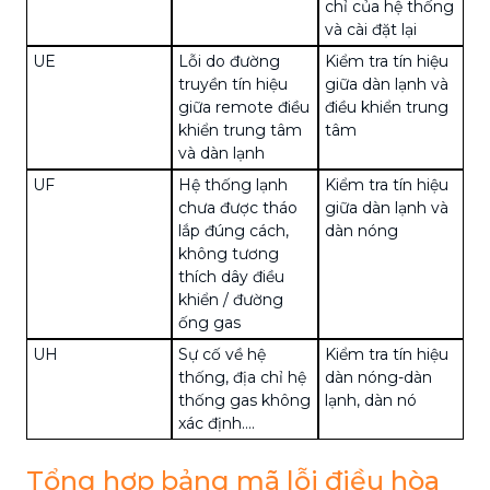
chỉ của hệ thống
và cài đặt lại
UE
Lỗi do đường
Kiểm tra tín hiệu
truyền tín hiệu
giữa dàn lạnh và
giữa remote điều
điều khiển trung
khiển trung tâm
tâm
và dàn lạnh
UF
Hệ thống lạnh
Kiểm tra tín hiệu
chưa được tháo
giữa dàn lạnh và
lắp đúng cách,
dàn nóng
không tương
thích dây điều
khiển / đường
ống gas
UH
Sự cố về hệ
Kiểm tra tín hiệu
thống, địa chỉ hệ
dàn nóng-dàn
thống gas không
lạnh, dàn nó
xác định….
Tổng hợp bảng mã lỗi điều hòa