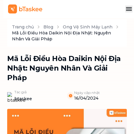
Trang chủ
Blog
Ong Vệ Sinh Máy Lạnh
Mã Lỗi Điều Hòa Daikin Nội Địa Nhật: Nguyên
Nhân Và Giải Pháp
Mã Lỗi Điều Hòa Daikin Nội Địa
Nhật: Nguyên Nhân Và Giải
Pháp
Tác giả
Ngày cập nhật
16/04/2024
btaskee