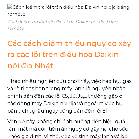
Cách kiểm tra lỗi trên điều hòa Daikin nội địa bằng
remote
Các cách giảm thiểu nguy cơ xảy
ra các lỗi trên điều hòa Daikin
nội địa Nhật
Theo nhiều nghiên cứu cho thấy, việc hao hụt gas
và rò rỉ gas bên trong máy lạnh là nguyên nhân
chính dẫn đến các lỗi C5, J3, J5,... thường gặp ở
các dòng máy Daikin nội địa và ngoài ra việc bụi
bẩn tích tụ lâu ngày cũng dẫn đến lỗi E1.
Vấn đề này không chỉ ảnh hưởng đến hiệu quả
làm mát mà còn tiềm ẩn nguy cơ gây hại cho sức
khỏe gia đình. Vì thế, việc vệ sinh máy lạnh và bổ