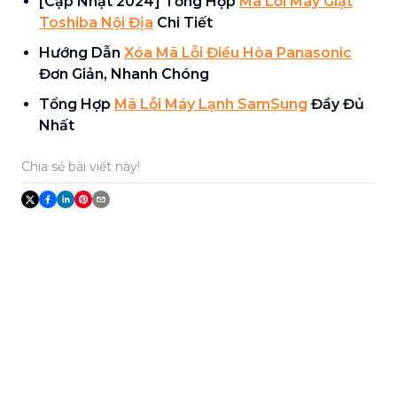
[Cập Nhật 2024] Tổng Hợp
Mã Lỗi Máy Giặt
Toshiba Nội Địa
Chi Tiết
Hướng Dẫn
Xóa Mã Lỗi Điều Hòa Panasonic
Đơn Giản, Nhanh Chóng
Tổng Hợp
Mã Lỗi Máy Lạnh SamSung
Đầy Đủ
Nhất
Chia sẻ bài viết này!