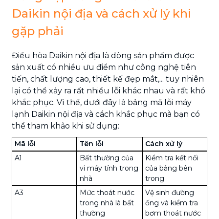
Daikin nội địa và cách xử lý khi
gặp phải
Điều hòa Daikin nội địa là dòng sản phẩm được
sản xuất có nhiều ưu điểm như công nghệ tiên
tiến, chất lượng cao, thiết kế đẹp mắt,... tuy nhiên
lại có thể xảy ra rất nhiều lỗi khác nhau và rất khó
khắc phục. Vì thế, dưới đây là bảng mã lỗi máy
lạnh Daikin nội địa và cách khắc phục mà bạn có
thể tham khảo khi sử dụng:
Mã lỗi
Tên lỗi
Cách xử lý
A1
Bất thường của
Kiểm tra kết nối
vi máy tính trong
của bảng bên
nhà
trong
A3
Mức thoát nước
Vệ sinh đường
trong nhà là bất
ống và kiểm tra
thường
bơm thoát nước