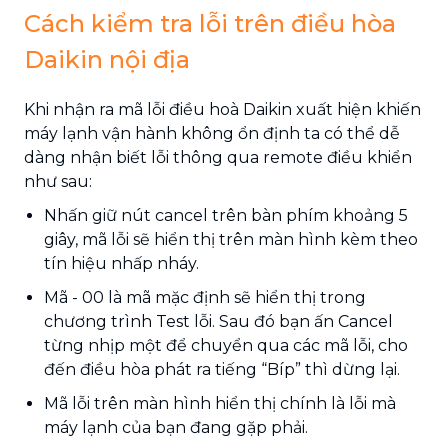
Cách kiểm tra lỗi trên điều hòa
Daikin nội địa
Khi nhận ra mã lỗi điều hoà Daikin xuất hiện khiến
máy lạnh vận hành không ổn định ta có thể dễ
dàng nhận biết lỗi thông qua remote điều khiển
như sau:
Nhấn giữ nút cancel trên bàn phím khoảng 5
giây, mã lỗi sẽ hiển thị trên màn hình kèm theo
tín hiệu nhấp nháy.
Mã - 00 là mã mặc định sẽ hiển thị trong
chương trình Test lỗi. Sau đó bạn ấn Cancel
từng nhịp một để chuyển qua các mã lỗi, cho
đến điều hòa phát ra tiếng “Bíp” thì dừng lại.
Mã lỗi trên màn hình hiển thị chính là lỗi mà
máy lạnh của bạn đang gặp phải.