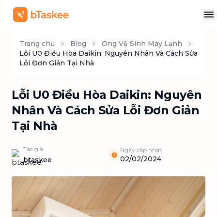
Trang chủ
Blog
Ong Vệ Sinh Máy Lạnh
Lỗi U0 Điều Hòa Daikin: Nguyên Nhân Và Cách Sửa
Lỗi Đơn Giản Tại Nhà
Lỗi U0 Điều Hòa Daikin: Nguyên
Nhân Và Cách Sửa Lỗi Đơn Giản
Tại Nhà
Tác giả
Ngày cập nhật
02/02/2024
btaskee