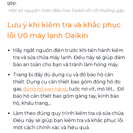
Một số nguyên nhân điều hòa Daikin lỗi U0 thường gặp.
Lưu ý khi kiểm tra và khắc phục
lỗi U0 máy lạnh Daikin
Hãy ngắt nguồn điện trước khi tiến hành kiểm
tra và sửa chữa máy lạnh. Điều này sẽ giúp đảm
bảo an toàn cho bạn và tránh làm hỏng máy.
Trang bị đầy đủ dụng cụ và đồ bảo hộ cần
thiết. Dụng cụ cần thiết bao gồm đồng hồ đo
gas,
đồng hồ vạn năng
, tuốc nơ vít, mỏ lết,... Đồ
bảo hộ cần thiết bao gồm găng tay, kính bảo
hộ, khẩu trang,...
Làm theo đúng quy trình kiểm tra và sửa chữa.
Điều này sẽ giúp bạn kiểm tra và khắc phục lỗi
một cách chính xác và hiệu quả.