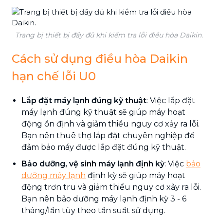
Trang bị thiết bị đầy đủ khi kiểm tra lỗi điều hòa Daikin.
Cách sử dụng điều hòa Daikin
hạn chế lỗi U0
Lắp đặt máy lạnh đúng kỹ thuật
: Việc lắp đặt
máy lạnh đúng kỹ thuật sẽ giúp máy hoạt
động ổn định và giảm thiểu nguy cơ xảy ra lỗi.
Bạn nên thuê thợ lắp đặt chuyên nghiệp để
đảm bảo máy được lắp đặt đúng kỹ thuật.
Bảo dưỡng, vệ sinh máy lạnh định kỳ
: Việc
bảo
dưỡng máy lạnh
định kỳ sẽ giúp máy hoạt
động trơn tru và giảm thiểu nguy cơ xảy ra lỗi.
Bạn nên bảo dưỡng máy lạnh định kỳ 3 - 6
tháng/lần tùy theo tần suất sử dụng.