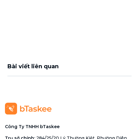
Bài viết liên quan
Công Ty TNHH bTaskee
Trụ sở chính
:
284/25/20 Lý Thường Kiệt, Phường Diên