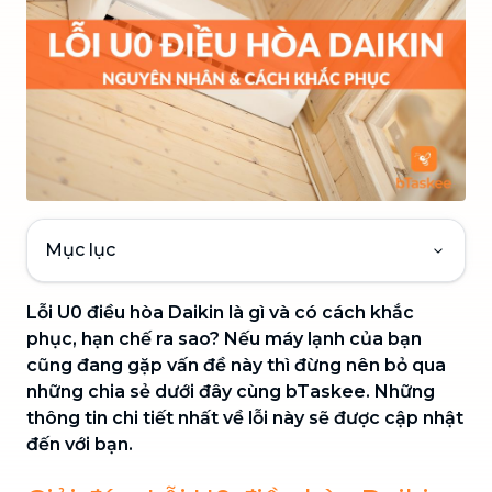
Mục lục
Lỗi U0 điều hòa Daikin là gì và có cách khắc
phục, hạn chế ra sao? Nếu máy lạnh của bạn
cũng đang gặp vấn đề này thì đừng nên bỏ qua
những chia sẻ dưới đây cùng bTaskee. Những
thông tin chi tiết nhất về lỗi này sẽ được cập nhật
đến với bạn.