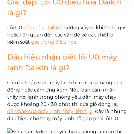
Giải đáp: Lỗi U0 điều hòa Daikin
là gì?
Lỗi U0
điều hòa Daikin
thường xảy ra khi thiếu gas
hoặc liên quan đến các vấn đề về các thiết bị
kiểm soát
gas trong điều hòa
.
Dấu hiệu nhận biết lỗi U0 máy
lạnh Daikin là gì?
Cảm biến áp suất máy lạnh bị mất khả năng hoạt
động hoặc cảm ứng kém. Nếu bạn cảm nhận
thấy hơi lạnh trong phòng yếu dần, máy chạy
được khoảng 20 - 30 phút thì cửa gió đóng lại,
đèn báo của máy lạnh nháy liên tục
. Đây là những
dấu hiệu cho thấy máy lạnh đã gặp phải lỗi U0.