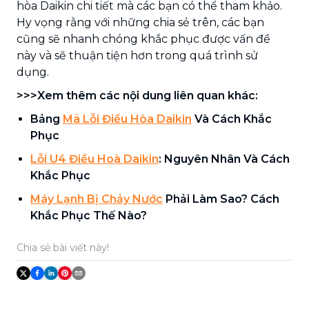
hòa Daikin chi tiết mà các bạn có thể tham khảo.
Hy vọng rằng với những chia sẻ trên, các bạn
cũng sẽ nhanh chóng khắc phục được vấn đề
này và sẽ thuận tiện hơn trong quá trình sử
dụng.
>>>Xem thêm các nội dung liên quan khác:
Bảng
Mã Lỗi Điều Hòa Daikin
Và Cách Khắc
Phục
Lỗi U4 Điều Hoà Daikin
: Nguyên Nhân Và Cách
Khắc Phục
Máy Lạnh Bị Chảy Nước
Phải Làm Sao? Cách
Khắc Phục Thế Nào?
Chia sẻ bài viết này!