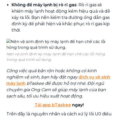
Không để máy lạnh bị rò rỉ gas
: Rò rỉ gas sẽ
khiến máy lạnh hoạt động kém hiệu quả và dễ
xảy ra lỗi. Bạn nên kiểm tra đường ống dẫn gas
định kỳ để phát hiện và khắc phục rò rỉ gas kịp
thời.
Nên vệ sinh định kỳ máy lạnh để hạn chế các lỗi hỏng
trong quá trình sử dụng.
Công việc quá bận rộn hoặc không có kinh
nghiệm vệ sinh, bạn hãy đặt ngay
dịch vụ vệ sinh
máy lạnh
bTaskee để được hỗ trợ nhé. Đội ngũ
chuyên gia Ong Cam sẽ giúp máy lạnh của bạn
sạch sâu, tối ưu hiệu suất hoạt động.
Tải app bTaskee
ngay!
Trên đây là nguyên nhân và cách xử lý lỗi U0 điều