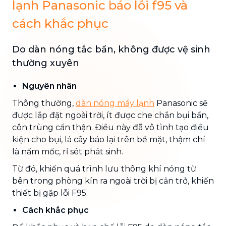
lạnh Panasonic báo lỗi f95 và
cách khắc phục
Do dàn nóng tắc bẩn, không được vệ sinh
thường xuyên
Nguyên nhân
Thông thường,
dàn nóng máy lạnh
Panasonic sẽ
được lắp đặt ngoài trời, ít được che chắn bụi bẩn,
côn trùng cẩn thận. Điều này đã vô tình tạo điều
kiện cho bụi, lá cây báo lại trên bề mặt, thậm chí
là nấm mốc, rỉ sét phát sinh.
Từ đó, khiến quá trình lưu thông khí nóng từ
bên trong phòng kín ra ngoài trời bị cản trở, khiến
thiết bị gặp lỗi F95.
Cách khắc phục