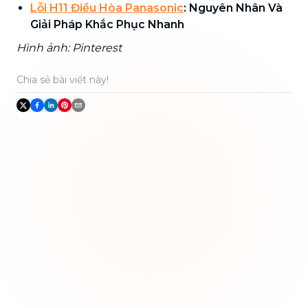
Lỗi H11 Điều Hòa Panasonic
: Nguyên Nhân Và
Giải Pháp Khắc Phục Nhanh
Hình ảnh: Pinterest
Chia sẻ bài viết này!