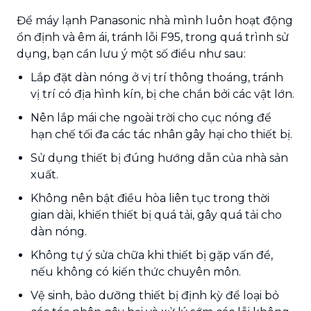
Để máy lạnh Panasonic nhà mình luôn hoạt động
ổn định và êm ái, tránh lỗi F95, trong quá trình sử
dụng, bạn cần lưu ý một số điều như sau:
Lắp đặt dàn nóng ở vị trí thông thoáng, tránh
vị trí có địa hình kín, bị che chắn bởi các vật lớn.
Nên lắp mái che ngoài trời cho cục nóng để
hạn chế tối đa các tác nhân gây hại cho thiết bị.
Sử dụng thiết bị đúng hướng dẫn của nhà sản
xuất.
Không nên bật điều hòa liên tục trong thời
gian dài, khiến thiết bị quá tải, gây quá tải cho
dàn nóng.
Không tự ý sửa chữa khi thiết bị gặp vấn đề,
nếu không có kiến thức chuyên môn.
Vệ sinh, bảo dưỡng thiết bị định kỳ để loại bỏ