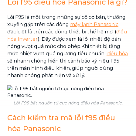
Lỗi f95 điều hòa Panasonic là gì?
Lỗi F95 là một trong những sự cố cơ bản, thường
xuyên gặp trên các dòng
máy lạnh Panasonic
,
đặc biệt là trên các dòng thiết bị thế hệ mới (
điều
hòa Inverter
). Đây được xem là lỗi nhiệt độ dàn
nóng vượt quá mức cho phép.Khi thiết bị tăng
mức nhiệt vượt quá ngưỡng tiêu chuẩn,
điều hòa
sẽ nhanh chóng hiển thị cảnh báo ký hiệu F95
trên màn hình điều khiển, giúp người dùng
nhanh chóng phát hiện và xử lý.
Lỗi F95 bắt nguồn từ cục nóng điều hòa Panasonic.
Cách kiểm tra mã lỗi f95 điều
hòa Panasonic