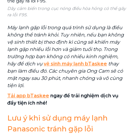
Dây cảm biến trong cục nóng điều hòa hỏng có thể gây
ra lỗi F95.
Máy lạnh gặp lỗi trong quá trình sử dụng là điều
không thể tránh khỏi. Tuy nhiên, nếu bạn không
vệ sinh thiết bị theo định kì cũng sẽ khiến máy
lạnh gặp nhiều lỗi hơn và giảm tuổi thọ. Trong
trường hợp bạn không có nhiều kinh nghiệm,
hãy để dịch vụ
vệ sinh máy lạnh bTaskee
thay
bạn làm điều đó. Các chuyên gia Ong Cam sẽ có
mặt ngay sau 30 phút, nhanh chóng và vô cùng
tiện lợi.
Tải app bTaskee
ngay để trải nghiệm dịch vụ
đầy tiện ích nhé!
Lưu ý khi sử dụng máy lạnh
Panasonic tránh gặp lỗi