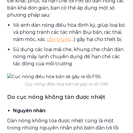
Để khắc phục và hạn chế lỗi F95 do dàn nóng tắc
bẩn khá đơn giản, bạn có thể áp dụng một số
phương pháp sau:
Vệ sinh dàn nóng điều hòa định kỳ, giúp loại bỏ
và phòng tránh các tác nhân (bụi bẩn, rác thải,
nấm mốc, xác
côn trùng
...) gây hại cho thiết bị.
Sử dụng các loại mái che, khung che chắn dàn
nóng máy lạnh chuyên dụng để hạn chế các
tác động của môi trường.
Cục nóng điều hòa bẩn sẽ gây ra lỗi F95.
Do cục nóng không tản được nhiệt
Nguyên nhân:
Dàn nóng không tỏa được nhiệt cũng là một
trong những nguyên nhân phổ biến dẫn tới lỗi