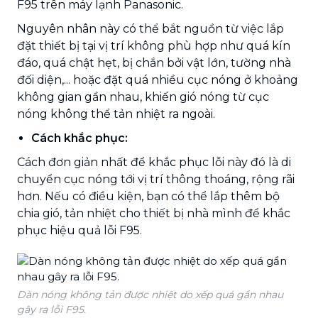
F95 trên máy lạnh Panasonic.
Nguyên nhân này có thể bắt nguồn từ việc lắp
đặt thiết bị tại vị trí không phù hợp như quá kín
đáo, quá chật hẹt, bị chắn bởi vật lớn, tường nhà
đối diện,... hoặc đặt quá nhiều cục nóng ở khoảng
không gian gần nhau, khiến gió nóng từ cục
nóng không thể tản nhiệt ra ngoài.
Cách khắc phục:
Cách đơn giản nhất để khắc phục lỗi này đó là di
chuyển cục nóng tới vị trí thông thoáng, rộng rãi
hơn. Nếu có điều kiện, bạn có thể lắp thêm bộ
chia gió, tản nhiệt cho thiết bị nhà mình để khắc
phục hiệu quả lỗi F95.
Dàn nóng không tản được nhiệt do xếp quá gần nhau
gây ra lỗi F95.