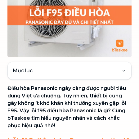
Mục lục
Điều hòa Panasonic ngày càng được người tiêu
dùng Việt ưa chuộng. Tuy nhiên, thiết bị cũng
gây không ít khó khăn khi thường xuyên gặp lỗi
F95. Vậy lỗi f95 điều hòa Panasonic là gì? Cùng
bTaskee tìm hiểu nguyên nhân và cách khắc
phục hiệu quả nhé!