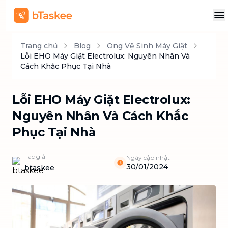
Trang chủ
Blog
Ong Vệ Sinh Máy Giặt
Lỗi EHO Máy Giặt Electrolux: Nguyên Nhân Và
Cách Khắc Phục Tại Nhà
Lỗi EHO Máy Giặt Electrolux:
Nguyên Nhân Và Cách Khắc
Phục Tại Nhà
Tác giả
Ngày cập nhật
30/01/2024
btaskee