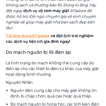
không sạch và thường báo lỗi. Đừng lo lắng, hãy
đặt ngay
dịch vụ vệ sinh máy giặt
bTaskee để
được hỗ trợ. Đội ngũ chuyên gia vệ sinh chuyên
nghiệp sẽ giúp máy giặt nhà bạn sạch đẹp bền
lâu!
Tải ứng dụng bTaskee
và đặt lịch trải nghiệm
các dịch vụ tiện ích gia đình ngay!
Do mạch nguồn bị lỗi điện áp
Là tình trạng bo mạch không thể cung cấp đủ
điện áp cho các thiết bị điện tử khác của máy giặt
hoạt động bình thường.
Nguyên Nhân
Nguồn điện cung cấp cho máy giặt không ổn
định, bị chập chờn, quá cao hoặc quá thấp.
Bo mạch nguồn bị hỏng hóc, các linh kiện điện