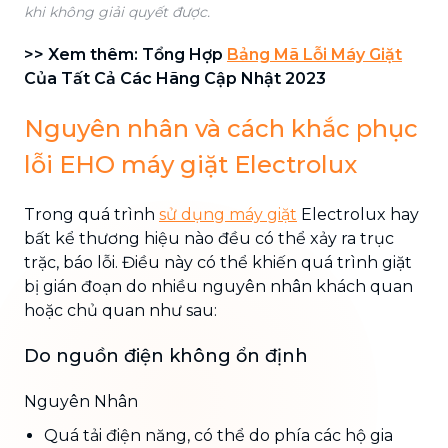
khi không giải quyết được.
>> Xem thêm: Tổng Hợp
Bảng Mã Lỗi Máy Giặt
Của Tất Cả Các Hãng Cập Nhật 2023
Nguyên nhân và cách khắc phục
lỗi EHO máy giặt Electrolux
Trong quá trình
sử dụng máy giặt
Electrolux hay
bất kể thương hiệu nào đều có thể xảy ra trục
trặc, báo lỗi. Điều này có thể khiến quá trình giặt
bị gián đoạn do nhiều nguyên nhân khách quan
hoặc chủ quan như sau:
Do nguồn điện không ổn định
Nguyên Nhân
Quá tải điện năng, có thể do phía các hộ gia