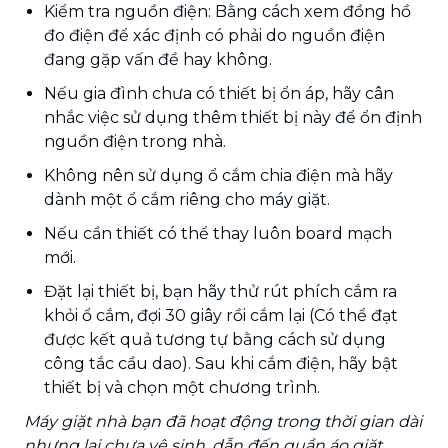
Kiểm tra nguồn điện: Bằng cách xem đồng hồ
đo điện để xác định có phải do nguồn điện
đang gặp vấn đề hay không.
Nếu gia đình chưa có thiết bị ổn áp, hãy cân
nhắc việc sử dụng thêm thiết bị này để ổn định
nguồn điện trong nhà.
Không nên sử dụng ổ cắm chia điện mà hãy
dành một ổ cắm riêng cho máy giặt.
Nếu cần thiết có thể thay luôn board mạch
mới.
Đặt lại thiết bị, bạn hãy thử rút phích cắm ra
khỏi ổ cắm, đợi 30 giây rồi cắm lại (Có thể đạt
được kết quả tương tự bằng cách sử dụng
công tắc cầu dao). Sau khi cắm điện, hãy bật
thiết bị và chọn một chương trình.
Máy giặt nhà bạn đã hoạt động trong thời gian dài
nhưng lại chưa vệ sinh, dẫn đến quần áo giặt