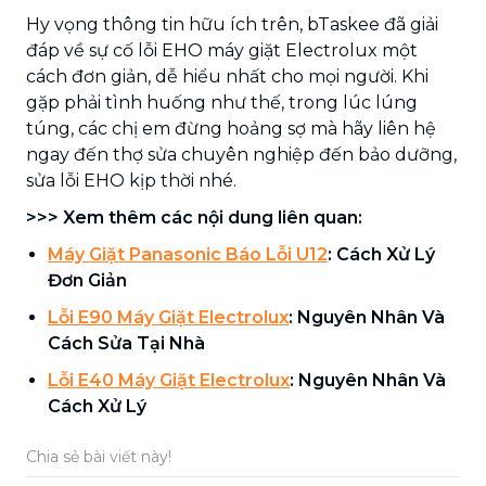
Hy vọng thông tin hữu ích trên, bTaskee đã giải
đáp về sự cố lỗi EHO máy giặt Electrolux một
cách đơn giản, dễ hiểu nhất cho mọi người. Khi
gặp phải tình huống như thế, trong lúc lúng
túng, các chị em đừng hoảng sợ mà hãy liên hệ
ngay đến thợ sửa chuyên nghiệp đến bảo dưỡng,
sửa lỗi EHO kịp thời nhé.
>>> Xem thêm các nội dung liên quan:
Máy Giặt Panasonic Báo Lỗi U12
: Cách Xử Lý
Đơn Giản
Lỗi E90 Máy Giặt Electrolux
: Nguyên Nhân Và
Cách Sửa Tại Nhà
Lỗi E40 Máy Giặt Electrolux
: Nguyên Nhân Và
Cách Xử Lý
Chia sẻ bài viết này!