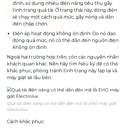
đình, sử dụng nhiều điện năng tiêu thụ gây
tình trạng quá tải. Ở trạng thái này, dòng điện
sẽ chạy một cách quá mức, gây nóng và dẫn
đến chập chờn.
Điện áp hoạt động không ổn định: Do nó dao
động quá mức, nó có thể dẫn đến nguồn điện
không ổn định.
Ngoài hai trường hợp trên, còn các nguyên nhân
khách quan khác. Nên hãy tìm hiểu kỹ để có thể
khắc phục, phòng tránh tình trạng này lặp lại và
máy giặt sẽ lâu bền.
Quá tải điện năng có thể dẫn đến mã lỗi EHO máy giặt
Electrolux.
Cách khắc phục: