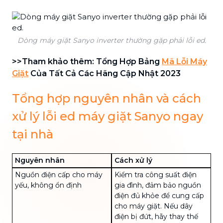
Dòng máy giặt Sanyo inverter thường gặp phải lỗi ed.
>>Tham khảo thêm: Tổng Hợp Bảng
Mã Lỗi Máy
Giặt
Của Tất Cả Các Hãng Cập Nhật 2023
Tổng hợp nguyên nhân và cách
xử lý lỗi ed máy giặt Sanyo ngay
tại nhà
Nguyên nhân
Cách xử lý
Nguồn điện cấp cho máy
Kiểm tra công suất điện
yếu, không ổn định
gia đình, đảm bảo nguồn
điện đủ khỏe để cung cấp
cho máy giặt. Nếu dây
điện bị đứt, hãy thay thế