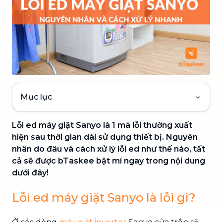
Mục lục
Lỗi ed máy giặt Sanyo là 1 mã lỗi thường xuất
hiện sau thời gian dài sử dụng thiết bị. Nguyên
nhân do đâu và cách xử lý lỗi ed như thế nào, tất
cả sẽ được bTaskee bật mí ngay trong nội dung
dưới đây!
Lỗi ed máy giặt Sanyo là lỗi gì?