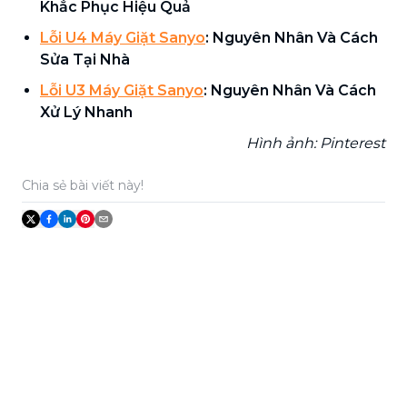
Khắc Phục Hiệu Quả
Lỗi U4 Máy Giặt Sanyo
: Nguyên Nhân Và Cách
Sửa Tại Nhà
Lỗi U3 Máy Giặt Sanyo
: Nguyên Nhân Và Cách
Xử Lý Nhanh
Hình ảnh: Pinterest
Chia sẻ bài viết này!