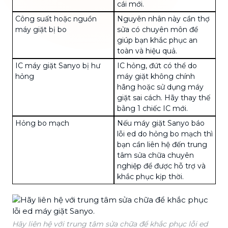
cái mới.
Công suất hoặc nguồn
Nguyên nhân này cần thợ
máy giặt bị bo
sửa có chuyên môn để
giúp bạn khắc phục an
toàn và hiệu quả.
IC máy giặt Sanyo bị hư
IC hỏng, đứt có thể do
hỏng
máy giặt không chính
hãng hoặc sử dụng máy
giặt sai cách. Hãy thay thế
bằng 1 chiếc
IC
mới.
Hỏng bo mạch
Nếu máy giặt Sanyo báo
lỗi ed do hỏng bo mạch thì
bạn cần liên hệ đến trung
tâm sửa chữa chuyên
nghiệp để được hỗ trợ và
khắc phục kịp thời.
Hãy liên hệ với trung tâm sửa chữa để khắc phục lỗi ed