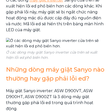
Ở các dòng
máy giặt inverter
Sanyo cửa trên sẽ
xuất hiện lỗi ed phổ biến hơn các dòng khác. Khi
gặp phải lỗi này, máy giặt sẽ bị ngắt chức năng
hoạt động mặc dù được cấp đầy đủ nguồn điện
và nước. Mã lỗi ed sẽ hiển thị trên bảng màn hình
LED của máy giặt.
Ở các dòng máy giặt Sanyo inverter cửa trên sẽ xuất
hiện lỗi ed phổ biến hơn.
Những dòng máy giặt Sanyo nào
thường hay gặp phải lỗi ed?
Máy giặt Sanyo inverter: ASW D900VT, ASW
D900HT, ASW D900ZT là 3 dòng máy giặt
thường gặp phải lỗi ed trong quá trình hoạt
động.