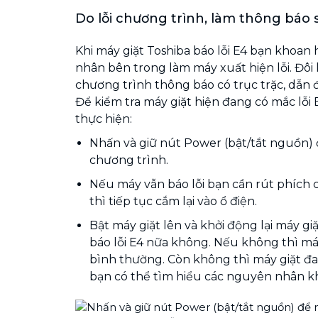
Do lỗi chương trình, làm thông báo s
Khi máy giặt Toshiba báo lỗi E4 bạn khoa
nhân bên trong làm máy xuất hiện lỗi. Đôi k
chương trình thông báo có trục trặc, dẫn đế
Để kiểm tra máy giặt hiện đang có mắc lỗi
thực hiện:
Nhấn và giữ nút Power (bật/tắt nguồn) đ
chương trình.
Nếu máy vẫn báo lỗi bạn cần rút phích 
thì tiếp tục cắm lại vào ổ điện.
Bật máy giặt lên và khởi động lại máy g
báo lỗi E4 nữa không. Nếu không thì má
bình thường. Còn không thì máy giặt đa
bạn có thể tìm hiểu các nguyên nhân kh