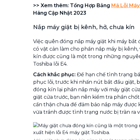
>> Xem thêm: Tổng Hợp Bảng
Mã Lỗi Máy
Hãng Cập Nhật 2023
Nắp máy giặt bị kênh, hở, chưa kín
Việc quên đóng nắp máy giặt khi máy bắt 
có vật cản làm cho phần nắp máy bị kênh,
kín được cũng là một trong những nguyên
Toshiba lỗi E4.
Cách khắc phục:
Để hạn chế tình trạng bá
phục lỗi, trước khi nhấn nút bắt đầu giặt, 
đóng kín lại phần nắp máy với máy giặt cửa
giặt cửa trước, bạn nên kiểm tra phần chốt
cẩn thận chưa để đảm bảo nắp máy được k
vừa tránh được tình trạng nước bị tràn ra và