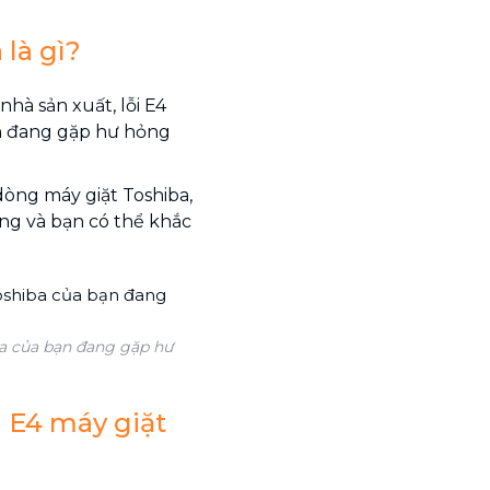
 là gì?
nhà sản xuất, lỗi E4
ạn đang gặp hư hỏng
dòng máy giặt Toshiba,
ng và bạn có thể khắc
iba của bạn đang gặp hư
 E4 máy giặt