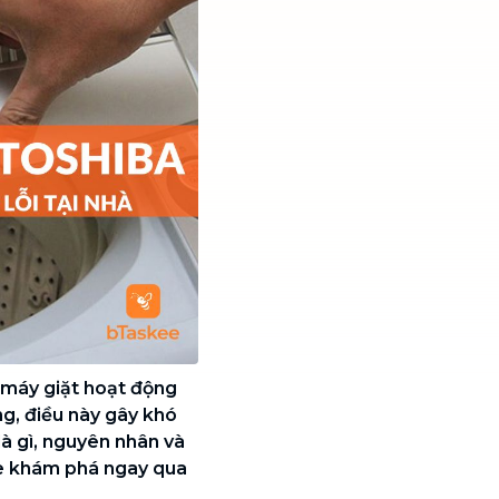
i máy giặt hoạt động
ng, điều này gây khó
là gì, nguyên nhân và
e khám phá ngay qua