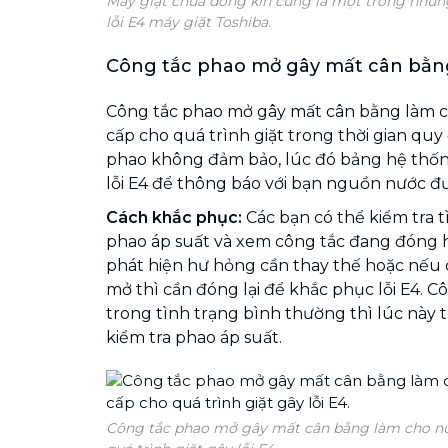
Máy giặt chưa đóng kín cũng là một trong nhữn
lỗi E4 máy giặt Toshiba.
Công tắc phao mở gây mất cân bằn
Công tắc phao mở gây mất cân bằng làm 
cấp cho quá trình giặt trong thời gian quy
phao không đảm bảo, lúc đó bảng hệ thống
lỗi E4 để thông báo với bạn nguồn nước đ
Cách khắc phục:
Các bạn có thể kiểm tra t
phao áp suất và xem công tắc đang đóng
phát hiện hư hỏng cần thay thế hoặc nếu
mở thì cần đóng lại để khắc phục lỗi E4. C
trong tình trạng bình thường thì lúc này t
kiểm tra phao áp suất.
Công tắc phao mở gây mất cân bằng làm cho n