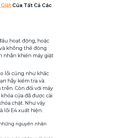
 Giặt
Của Tất Cả Các
đầu hoạt động, hoặc
 và không thể đóng
 nhân khiến máy giặt
o lỗi cũng như khắc
bạn hãy kiểm tra và
 trên. Còn đối với máy
 khóa cửa đã được cài
hóa chặt. Như vậy
 lỗi E4 xuất hiện.