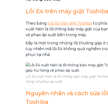
Lỗi E4 trên máy giặt Toshiba
Theo bảng
mã lỗi máy giặt Toshiba
từ phía 
xuất hiện là lỗi thông báo máy giặt của b
về phao áp suất bên trong máy.
Đây là một trong những lỗi thường gặp ở 
tuy nhiên mã lỗi E4 không quá nghiêm trọ
phục tại nhà.
Lỗi E4 xuất hiện là lỗi thông báo máy giặt Tosh
hỏng về phao áp suất.
Nguyên nhân và cách sửa lỗi
Toshiba