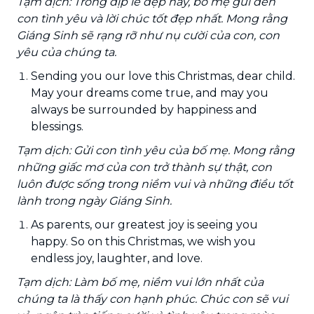
Tạm dịch: Trong dịp lễ đẹp này, bố mẹ gửi đến
con tình yêu và lời chúc tốt đẹp nhất. Mong rằng
Giáng Sinh sẽ rạng rỡ như nụ cười của con, con
yêu của chúng ta.
Sending you our love this Christmas, dear child.
May your dreams come true, and may you
always be surrounded by happiness and
blessings.
Tạm dịch: Gửi con tình yêu của bố mẹ. Mong rằng
những giấc mơ của con trở thành sự thật, con
luôn được sống trong niềm vui và những điều tốt
lành trong ngày Giáng Sinh.
As parents, our greatest joy is seeing you
happy. So on this Christmas, we wish you
endless joy, laughter, and love.
Tạm dịch: Làm bố mẹ, niềm vui lớn nhất của
chúng ta là thấy con hạnh phúc. Chúc con sẽ vui