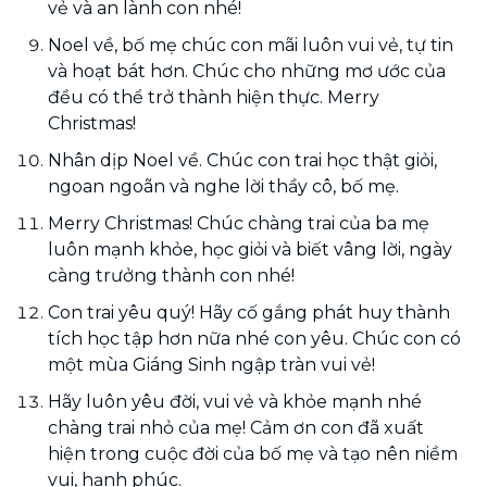
vẻ và an lành con nhé!
Noel về, bố mẹ chúc con mãi luôn vui vẻ, tự tin
và hoạt bát hơn. Chúc cho những mơ ước của
đều có thể trở thành hiện thực. Merry
Christmas!
Nhân dịp Noel về. Chúc con trai học thật giỏi,
ngoan ngoãn và nghe lời thầy cô, bố mẹ.
Merry Christmas! Chúc chàng trai của ba mẹ
luôn mạnh khỏe, học giỏi và biết vâng lời, ngày
càng trưởng thành con nhé!
Con trai yêu quý! Hãy cố gắng phát huy thành
tích học tập hơn nữa nhé con yêu. Chúc con có
một mùa Giáng Sinh ngập tràn vui vẻ!
Hãy luôn yêu đời, vui vẻ và khỏe mạnh nhé
chàng trai nhỏ của mẹ! Cảm ơn con đã xuất
hiện trong cuộc đời của bố mẹ và tạo nên niềm
vui, hạnh phúc.