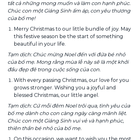
tất cả những mong muốn và làm con hạnh phúc.
Chúc con một Giáng Sinh ấm áp, con yêu thương
của bố mẹ!
Merry Christmas to our little bundle of joy. May
this festive season be the start of something
beautiful in your life.
Tạm dịch: Chúc mừng Noel đến với đứa bé nhỏ
của bố mẹ. Mong rằng mùa lễ này sẽ là một khởi
đầu đẹp đẽ trong cuộc sống của con.
With every passing Christmas, our love for you
grows stronger. Wishing you a joyful and
blessed Christmas, our little angel.
Tạm dịch: Cứ mỗi đêm Noel trôi qua, tình yêu của
bố mẹ dành cho con càng ngày càng mãnh liệt.
Chúc con một Giáng Sinh vui vẻ và hạnh phúc,
thiên thần bé nhỏ của bố mẹ.
On this occasion, we want to wish you the most