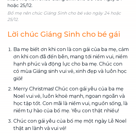
Bố mẹ nên chúc Giáng Sinh cho bé vào ngày 24 hoặc
25/12.
Lời chúc Giáng Sinh cho bé gái
Ba mẹ biết ơn khi con là con gái của ba mẹ, cảm
ơn khi con đã đến bên, mang tới niềm vui, niềm
hạnh phúc và động lực cho ba mẹ. Chúc con
có mùa Giáng sinh vui vẻ, xinh đẹp và luôn học
giỏi!
Merry Christmas! Chúc con gái yêu của ba mẹ
Noel vui vẻ, luôn khoẻ mạnh, ngoan ngoãn và
học tập tốt. Con mãi là niềm vui, nguồn sống, là
niềm tự hào của bố mẹ. Yêu con thật nhiều!
Chúc con gái yêu của bố mẹ một ngày Lễ Noel
thật an lành và vui vẻ!