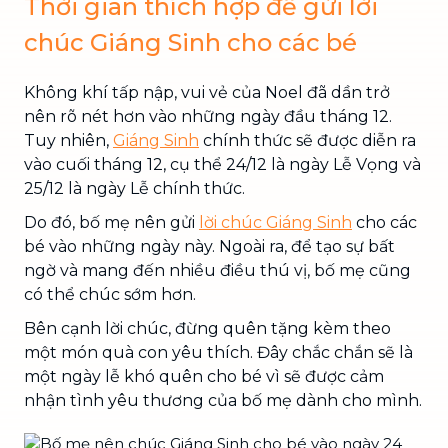
Thời gian thích hợp để gửi lời
chúc Giáng Sinh cho các bé
Không khí tấp nập, vui vẻ của Noel đã dần trở
nên rõ nét hơn vào những ngày đầu tháng 12.
Tuy nhiên,
Giáng Sinh
chính thức sẽ được diễn ra
vào cuối tháng 12, cụ thể 24/12 là ngày Lễ Vọng và
25/12 là ngày Lễ chính thức.
Do đó, bố mẹ nên gửi
lời chúc Giáng Sinh
cho các
bé vào những ngày này. Ngoài ra, để tạo sự bất
ngờ và mang đến nhiều điều thú vị, bố mẹ cũng
có thể chúc sớm hơn.
Bên cạnh lời chúc, đừng quên tặng kèm theo
một món quà con yêu thích. Đây chắc chắn sẽ là
một ngày lễ khó quên cho bé vì sẽ được cảm
nhận tình yêu thương của bố mẹ dành cho mình.