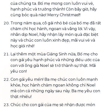
của chúng ta. Bố mẹ mong con luôn vui vẻ,
hạnh phúc và trưởng thành! Còn bây giờ, hãy
cùng bóc quà nào! Merry Christmas!!!
Trong năm qua, cô gái nhỏ bé của bố mẹ đã rất
chăm chỉ học hành, ngoan và vâng lời. Vì vậy,
nhân dịp Noel, hãy nhận lấy món quà đặc biệt
này và chúc con luôn xinh đẹp, mãi vui vẻ và
học giỏi nhé!
Lại thêm một mùa Giáng Sinh nữa, Bố mẹ cho
con gái yêu hạnh phúc và những điều ước của
con với ông già Noel sẽ trở thành sự thật. Mãi
yêu con!
Con gái yêu mến! Ba mẹ chúc con luôn mạnh
khỏe, học hành chăm ngoan không chỉ Noel
mà còn cả những ngày sau này. Ba mẹ yêu con
thật nhiều!
Chúc cho con gái của mẹ sẽ nhận được món