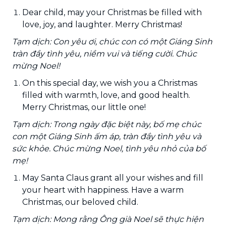
Dear child, may your Christmas be filled with
love, joy, and laughter. Merry Christmas!
Tạm dịch: Con yêu ơi, chúc con có một Giáng Sinh
tràn đầy tình yêu, niềm vui và tiếng cười. Chúc
mừng Noel!
On this special day, we wish you a Christmas
filled with warmth, love, and good health.
Merry Christmas, our little one!
Tạm dịch: Trong ngày đặc biệt này, bố mẹ chúc
con một Giáng Sinh ấm áp, tràn đầy tình yêu và
sức khỏe. Chúc mừng Noel, tình yêu nhỏ của bố
mẹ!
May Santa Claus grant all your wishes and fill
your heart with happiness. Have a warm
Christmas, our beloved child.
Tạm dịch: Mong rằng Ông già Noel sẽ thực hiện