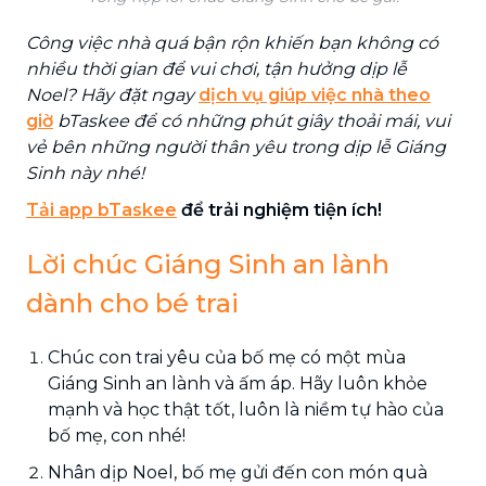
Công việc nhà quá bận rộn khiến bạn không có
nhiều thời gian để vui chơi, tận hưởng dịp lễ
Noel? Hãy đặt ngay
dịch vụ giúp việc nhà theo
giờ
bTaskee để có những phút giây thoải mái, vui
vẻ bên những người thân yêu trong dịp lễ Giáng
Sinh này nhé!
Tải ap
p
bTaskee
để trải nghiệm tiện ích!
Lời chúc Giáng Sinh an lành
dành cho bé trai
Chúc con trai yêu của bố mẹ có một mùa
Giáng Sinh an lành và ấm áp. Hãy luôn khỏe
mạnh và học thật tốt, luôn là niềm tự hào của
bố mẹ, con nhé!
Nhân dịp Noel, bố mẹ gửi đến con món quà