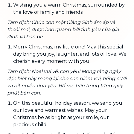
Wishing you a warm Christmas, surrounded by
the love of family and friends.
Tạm dịch: Chúc con một Giáng Sinh ấm áp và
thoải mái, được bao quanh bởi tình yêu của gia
đình và bạn bè.
Merry Christmas, my little one! May this special
day bring you joy, laughter, and lots of love. We
cherish every moment with you.
Tạm dịch: Noel vui vẻ, con yêu! Mong rằng ngày
đặc biệt này mang lại cho con niềm vui, tiếng cười
và rất nhiều tình yêu. Bố mẹ trân trọng từng giây
phút bên con.
On this beautiful holiday season, we send you
our love and warmest wishes. May your
Christmas be as bright as your smile, our
precious child.