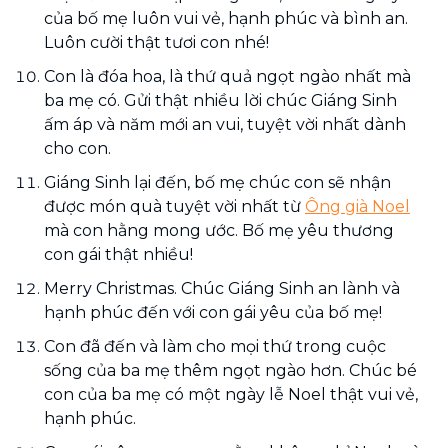
của bố mẹ luôn vui vẻ, hạnh phúc và bình an.
Luôn cười thật tươi con nhé!
Con là đóa hoa, là thứ quả ngọt ngào nhất mà
ba mẹ có. Gửi thật nhiều lời chúc Giáng Sinh
ấm áp và năm mới an vui, tuyệt vời nhất dành
cho con.
Giáng Sinh lại đến, bố mẹ chúc con sẽ nhận
được món quà tuyệt vời nhất từ
Ông già Noel
mà con hằng mong ước. Bố mẹ yêu thương
con gái thật nhiều!
Merry Christmas. Chúc Giáng Sinh an lành và
hạnh phúc đến với con gái yêu của bố mẹ!
Con đã đến và làm cho mọi thứ trong cuộc
sống của ba mẹ thêm ngọt ngào hơn. Chúc bé
con của ba mẹ có một ngày lễ Noel thật vui vẻ,
hạnh phúc.