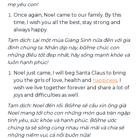
mẹ yêu con!
Once again, Noel came to our family. By this
time, I wish you all the best, stay strong and
always happy.
Tạm dịch: Lại một mùa Giáng Sinh nữa đến với gia
đình chúng ta. Nhân dịp này, bố/mẹ chúc con
những điều tốt đẹp nhất, hãy sống mạnh khỏe và
luôn hạnh phúc!
Noel just came, I will beg Santa Claus to bring
you the girls of love, health and
happiness
. I
wish we live together forever and share a lot of
joys and difficulties as well.
Tạm dịch: Noel đến rồi. Bố/mẹ sẽ cầu xin ông già
Noel mang tới cho con những món quà tràn ngập
tình yêu, sức khỏe và hạnh phúc. Bố/mẹ ước
chúng ta sẽ sống cùng nhau mãi mãi và chia sẻ
những niềm vui, cả nỗi buồn nữa!