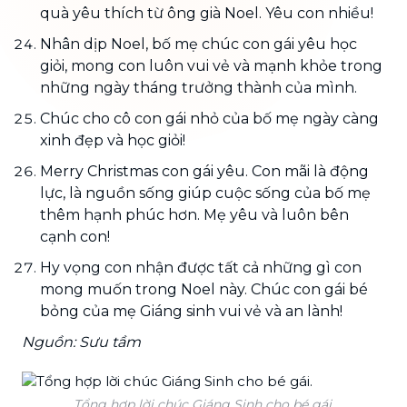
quà yêu thích từ ông già Noel. Yêu con nhiều!
Nhân dịp Noel, bố mẹ chúc con gái yêu học
giỏi, mong con luôn vui vẻ và mạnh khỏe trong
những ngày tháng trưởng thành của mình.
Chúc cho cô con gái nhỏ của bố mẹ ngày càng
xinh đẹp và học giỏi!
Merry Christmas con gái yêu. Con mãi là động
lực, là nguồn sống giúp cuộc sống của bố mẹ
thêm hạnh phúc hơn. Mẹ yêu và luôn bên
cạnh con!
Hy vọng con nhận được tất cả những gì con
mong muốn trong Noel này. Chúc con gái bé
bỏng của mẹ Giáng sinh vui vẻ và an lành!
Nguồn: Sưu tầm
Tổng hợp lời chúc Giáng Sinh cho bé gái.