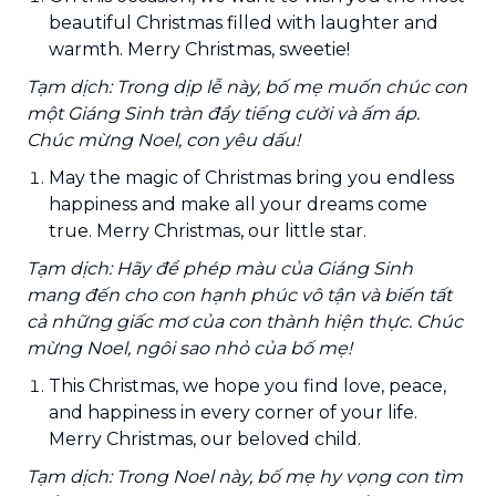
beautiful Christmas filled with laughter and
warmth. Merry Christmas, sweetie!
Tạm dịch: Trong dịp lễ này, bố mẹ muốn chúc con
một Giáng Sinh tràn đầy tiếng cười và ấm áp.
Chúc mừng Noel, con yêu dấu!
May the magic of Christmas bring you endless
happiness and make all your dreams come
true. Merry Christmas, our little star.
Tạm dịch: Hãy để phép màu của Giáng Sinh
mang đến cho con hạnh phúc vô tận và biến tất
cả những giấc mơ của con thành hiện thực. Chúc
mừng Noel, ngôi sao nhỏ của bố mẹ!
This Christmas, we hope you find love, peace,
and happiness in every corner of your life.
Merry Christmas, our beloved child.
Tạm dịch: Trong Noel này, bố mẹ hy vọng con tìm