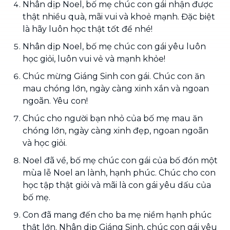
Nhân dịp Noel, bố mẹ chúc con gái nhận được
thật nhiều quà, mãi vui và khoẻ mạnh. Đặc biệt
là hãy luôn học thật tốt để nhé!
Nhân dịp Noel, bố mẹ chúc con gái yêu luôn
học giỏi, luôn vui vẻ và mạnh khỏe!
Chúc mừng Giáng Sinh con gái. Chúc con ăn
mau chóng lớn, ngày càng xinh xắn và ngoan
ngoãn. Yêu con!
Chúc cho người bạn nhỏ của bố mẹ mau ăn
chóng lớn, ngày càng xinh đẹp, ngoan ngoãn
và học giỏi.
Noel đã về, bố mẹ chúc con gái của bố đón một
mùa lễ Noel an lành, hạnh phúc. Chúc cho con
học tập thật giỏi và mãi là con gái yêu dấu của
bố mẹ.
Con đã mang đến cho ba mẹ niềm hạnh phúc
thật lớn. Nhân dịp Giáng Sinh, chúc con gái yêu