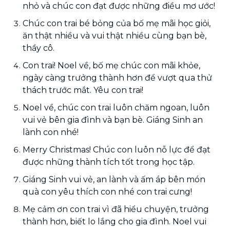
nhỏ và chúc con đạt được những điều mơ ước!
Chúc con trai bé bỏng của bố mẹ mãi học giỏi,
ăn thật nhiều và vui thật nhiều cùng bạn bè,
thầy cô.
Con trai! Noel về, bố mẹ chúc con mãi khỏe,
ngày càng trưởng thành hơn để vượt qua thử
thách trước mắt. Yêu con trai!
Noel về, chúc con trai luôn chăm ngoan, luôn
vui vẻ bên gia đình và bạn bè. Giáng Sinh an
lành con nhé!
Merry Christmas! Chúc con luôn nỗ lực để đạt
được những thành tích tốt trong học tập.
Giáng Sinh vui vẻ, an lành và ấm áp bên món
quà con yêu thích con nhé con trai cưng!
Mẹ cảm ơn con trai vì đã hiểu chuyện, trưởng
thành hơn, biết lo lắng cho gia đình. Noel vui