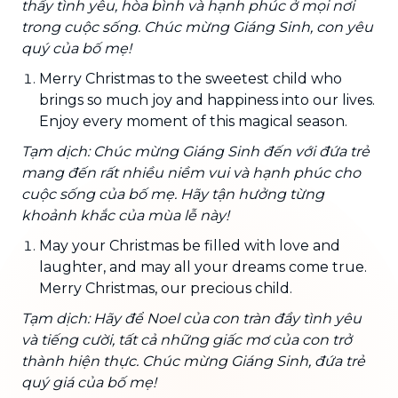
thấy tình yêu, hòa bình và hạnh phúc ở mọi nơi
trong cuộc sống. Chúc mừng Giáng Sinh, con yêu
quý của bố mẹ!
Merry Christmas to the sweetest child who
brings so much joy and happiness into our lives.
Enjoy every moment of this magical season.
Tạm dịch: Chúc mừng Giáng Sinh đến với đứa trẻ
mang đến rất nhiều niềm vui và hạnh phúc cho
cuộc sống của bố mẹ. Hãy tận hưởng từng
khoảnh khắc của mùa lễ này!
May your Christmas be filled with love and
laughter, and may all your dreams come true.
Merry Christmas, our precious child.
Tạm dịch: Hãy để Noel của con tràn đầy tình yêu
và tiếng cười, tất cả những giấc mơ của con trở
thành hiện thực. Chúc mừng Giáng Sinh, đứa trẻ
quý giá của bố mẹ!