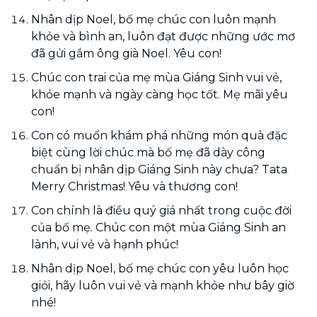
Nhân dịp Noel, bố mẹ chúc con luôn mạnh
khỏe và bình an, luôn đạt được những ước mơ
đã gửi gắm ông già Noel. Yêu con!
Chúc con trai của mẹ mùa Giáng Sinh vui vẻ,
khỏe mạnh và ngày càng học tốt. Mẹ mãi yêu
con!
Con có muốn khám phá những món quà đặc
biệt cùng lời chúc mà bố mẹ đã dày công
chuẩn bị nhân dịp Giáng Sinh này chưa? Tata
Merry Christmas! Yêu và thương con!
Con chính là điều quý giá nhất trong cuộc đời
của bố mẹ. Chúc con một mùa Giáng Sinh an
lành, vui vẻ và hạnh phúc!
Nhân dịp Noel, bố mẹ chúc con yêu luôn học
giỏi, hãy luôn vui vẻ và mạnh khỏe như bây giờ
nhé!