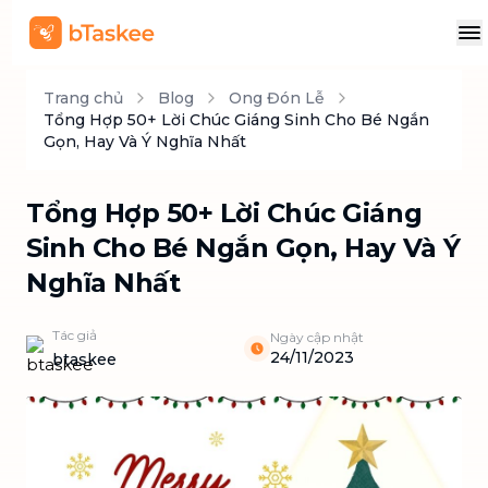
Trang chủ
Blog
Ong Đón Lễ
Tổng Hợp 50+ Lời Chúc Giáng Sinh Cho Bé Ngắn
Gọn, Hay Và Ý Nghĩa Nhất
Tổng Hợp 50+ Lời Chúc Giáng
Sinh Cho Bé Ngắn Gọn, Hay Và Ý
Nghĩa Nhất
Tác giả
Ngày cập nhật
24/11/2023
btaskee