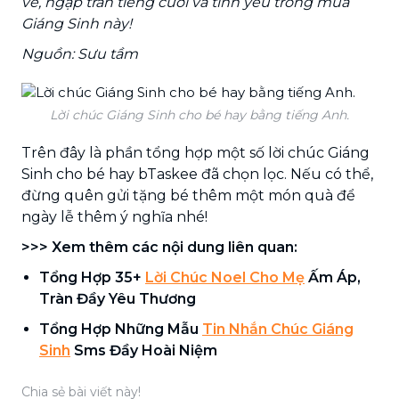
vẻ, ngập tràn tiếng cười và tình yêu trong mùa
Giáng Sinh này!
Nguồn: Sưu tầm
Lời chúc Giáng Sinh cho bé hay bằng tiếng Anh.
Trên đây là phần tổng hợp một số lời chúc Giáng
Sinh cho bé hay bTaskee đã chọn lọc. Nếu có thể,
đừng quên gửi tặng bé thêm một món quà để
ngày lễ thêm ý nghĩa nhé!
>>> Xem thêm các nội dung liên quan:
Tổng Hợp 35+
Lời Chúc Noel Cho Mẹ
Ấm Áp,
Tràn Đầy Yêu Thương
Tổng Hợp Những Mẫu
Tin Nhắn Chúc Giáng
Sinh
Sms Đầy Hoài Niệm
Chia sẻ bài viết này!