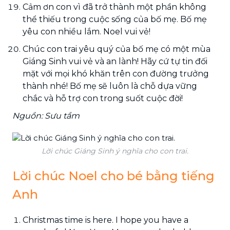
Cảm ơn con vì đã trở thành một phần không
thể thiếu trong cuộc sống của bố mẹ. Bố mẹ
yêu con nhiều lắm. Noel vui vẻ!
Chúc con trai yêu quý của bố mẹ có một mùa
Giáng Sinh vui vẻ và an lành! Hãy cứ tự tin đối
mặt với mọi khó khăn trên con đường trưởng
thành nhé! Bố mẹ sẽ luôn là chỗ dựa vững
chắc và hỗ trợ con trong suốt cuộc đời!
Nguồn: Sưu tầm
Lời chúc Giáng Sinh ý nghĩa cho con trai.
Lời chúc Noel cho bé bằng tiếng
Anh
Christmas time is here. I hope you have a