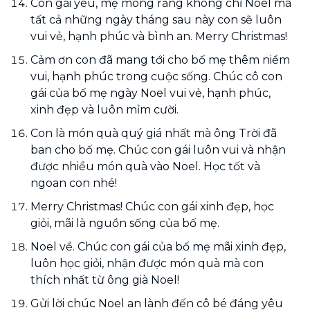
Con gái yêu, mẹ mong rằng không chỉ Noel mà
tất cả những ngày tháng sau này con sẽ luôn
vui vẻ, hạnh phúc và bình an. Merry Christmas!
Cảm ơn con đã mang tới cho bố mẹ thêm niềm
vui, hạnh phúc trong cuộc sống. Chúc cô con
gái của bố mẹ ngày Noel vui vẻ, hạnh phúc,
xinh đẹp và luôn mỉm cười.
Con là món quà quý giá nhất mà ông Trời đã
ban cho bố mẹ. Chúc con gái luôn vui và nhận
được nhiều món quà vào Noel. Học tốt và
ngoan con nhé!
Merry Christmas! Chúc con gái xinh đẹp, học
giỏi, mãi là nguồn sống của bố mẹ.
Noel về. Chúc con gái của bố mẹ mãi xinh đẹp,
luôn học giỏi, nhận được món quà mà con
thích nhất từ ông già Noel!
Gửi lời chúc Noel an lành đến cô bé đáng yêu