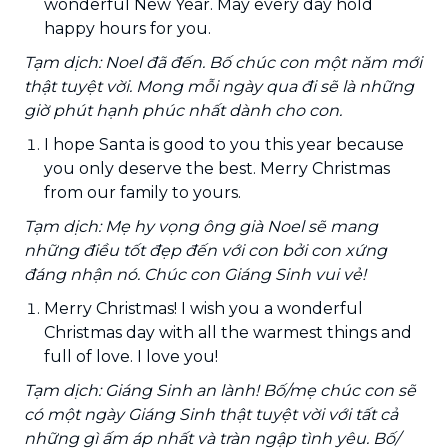
wonderful New Year. May every day hold
happy hours for you.
Tạm dịch: Noel đã đến. Bố chúc con một năm mới
thật tuyệt vời. Mong mỗi ngày qua đi sẽ là những
giờ phút hạnh phúc nhất dành cho con.
I hope Santa is good to you this year because
you only deserve the best. Merry Christmas
from our family to yours.
Tạm dịch: Mẹ hy vọng ông già Noel sẽ mang
những điều tốt đẹp đến với con bởi con xứng
đáng nhận nó. Chúc con Giáng Sinh vui vẻ!
Merry Christmas! I wish you a wonderful
Christmas day with all the warmest things and
full of love. I love you!
Tạm dịch: Giáng Sinh an lành! Bố/mẹ chúc con sẽ
có một ngày Giáng Sinh thật tuyệt vời với tất cả
những gì ấm áp nhất và tràn ngập tình yêu. Bố/