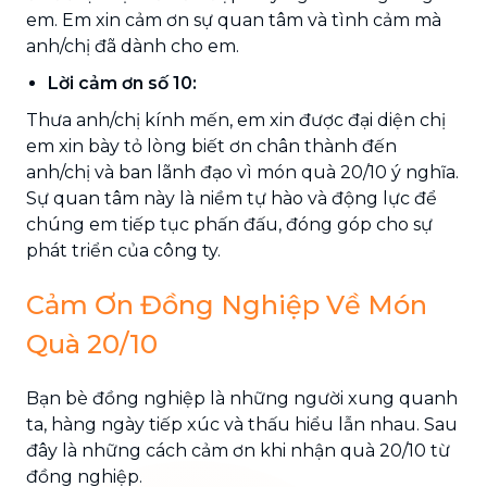
em. Em xin cảm ơn sự quan tâm và tình cảm mà
anh/chị đã dành cho em.
Lời cảm ơn số 10:
Thưa anh/chị kính mến, em xin được đại diện chị
em xin bày tỏ lòng biết ơn chân thành đến
anh/chị và ban lãnh đạo vì món quà 20/10 ý nghĩa.
Sự quan tâm này là niềm tự hào và động lực để
chúng em tiếp tục phấn đấu, đóng góp cho sự
phát triển của công ty.
Cảm Ơn Đồng Nghiệp Về Món
Quà 20/10
Bạn bè đồng nghiệp là những người xung quanh
ta, hàng ngày tiếp xúc và thấu hiểu lẫn nhau. Sau
đây là những cách cảm ơn khi nhận quà 20/10 từ
đồng nghiệp.