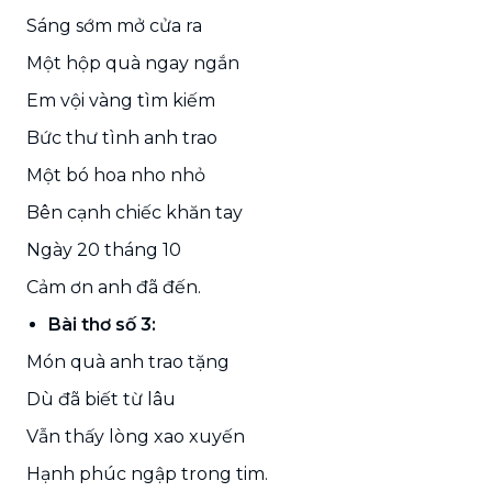
Sáng sớm mở cửa ra
Một hộp quà ngay ngắn
Em vội vàng tìm kiếm
Bức thư tình anh trao
Một bó hoa nho nhỏ
Bên cạnh chiếc khăn tay
Ngày 20 tháng 10
Cảm ơn anh đã đến.
Bài thơ số 3:
Món quà anh trao tặng
Dù đã biết từ lâu
Vẫn thấy lòng xao xuyến
Hạnh phúc ngập trong tim.