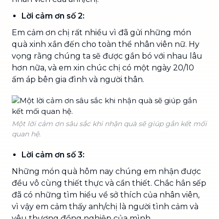
Lời cảm ơn số 2:
Em cảm ơn chị rất nhiều vì đã gửi những món
quà xinh xắn đến cho toàn thể nhân viên nữ. Hy
vọng rằng chúng ta sẽ được gắn bó với nhau lâu
hơn nữa, và em xin chúc chị có một ngày 20/10
ấm áp bên gia đình và người thân.
Một lời cảm ơn sâu sắc khi nhận quà sẽ giúp gắn kết mối
quan hệ.
Lời cảm ơn số 3:
Những món quà hôm nay chúng em nhận được
đều vô cùng thiết thực và cần thiết. Chắc hẳn sếp
đã có những tìm hiểu về sở thích của nhân viên,
vì vậy em cảm thấy anh/chị là người tình cảm và
yêu thương đồng nghiệp của mình.