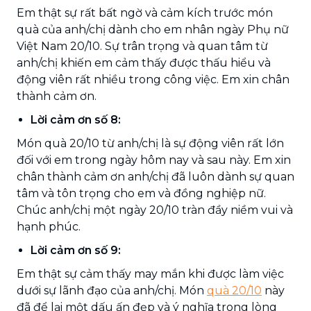
Em thật sự rất bất ngờ và cảm kích trước món
quà của anh/chị dành cho em nhân ngày Phụ nữ
Việt Nam 20/10. Sự trân trọng và quan tâm từ
anh/chị khiến em cảm thấy được thấu hiểu và
động viên rất nhiều trong công việc. Em xin chân
thành cảm ơn.
Lời cảm ơn số 8:
Món quà 20/10 từ anh/chị là sự động viên rất lớn
đối với em trong ngày hôm nay và sau này. Em xin
chân thành cảm ơn anh/chị đã luôn dành sự quan
tâm và tôn trọng cho em và đồng nghiệp nữ.
Chúc anh/chị một ngày 20/10 tràn đầy niềm vui và
hạnh phúc.
Lời cảm ơn số 9:
Em thật sự cảm thấy may mắn khi được làm việc
dưới sự lãnh đạo của anh/chị. Món
quà 20/10
này
đã để lại một dấu ấn đẹp và ý nghĩa trong lòng