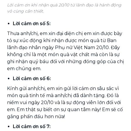
Lời cảm ơn khi nhận quà 20/10 từ lãnh đạo là hành động
vô cùng cần thiết.
Lời cảm ơn số 5:
Thưa anh/chị, em xin đại diện chị em xin được bày
tỏ sự xúc động khi nhận được món quà từ Ban
lãnh đạo nhân ngày Phụ nữ Việt Nam 20/10. Đây
không chỉ là một món quà vật chất mà còn là sự
ghi nhận quý báu đối với những đóng góp của chị
em chúng em.
Lời cảm ơn số 6:
Kính gửi anh/chị, em xin gửi lời cảm ơn sâu sắc vì
món quà tinh tế mà anh/chị đã dành tặng. Đó là
niềm vui ngày 20/10 và là sự động viên lớn đối với
em. Em thật sự biết ơn sự quan tâm này! Em sẽ cố
gắng phấn đấu hơn nữa!
Lời cảm ơn số 7: