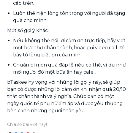
cấp trên.
Luôn thể hiện lòng tôn trọng với người đã tặng
quà cho mình
Một số gợi ý khác:
Nếu không thể nói lời cảm ơn trực tiếp, hãy viết
một bức thư chân thành, hoặc gọi video call để
bày tỏ lòng biết ơn của mình
Chuẩn bị món quà đáp lễ nếu có thể, ví dụ như
mời người đó một bữa ăn hay cafe...
bTaskee hy vọng với những lời gợi ý này, sẽ giúp
bạn có được những lời cảm ơn khi nhận quà 20/10
thật chân thành và ý nghĩa. Chúc bạn có một
ngày quốc tế phụ nữ ấm áp và được yêu thương
bên cạnh những người thân yêu.
Chia sẻ bài viết này!