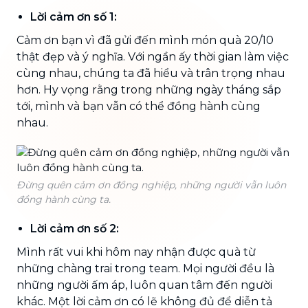
Lời cảm ơn số 1:
Cảm ơn bạn vì đã gửi đến mình món quà 20/10
thật đẹp và ý nghĩa. Với ngần ấy thời gian làm việc
cùng nhau, chúng ta đã hiểu và trân trọng nhau
hơn. Hy vọng rằng trong những ngày tháng sắp
tới, mình và bạn vẫn có thể đồng hành cùng
nhau.
Đừng quên cảm ơn đồng nghiệp, những người vẫn luôn
đồng hành cùng ta.
Lời cảm ơn số 2:
Mình rất vui khi hôm nay nhận được quà từ
những chàng trai trong team. Mọi người đều là
những người ấm áp, luôn quan tâm đến người
khác. Một lời cảm ơn có lẽ không đủ để diễn tả