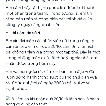
Em cảm thấy rất hạnh phúc khi được trở thành
một phần trong team. Trong tương lai, em tin
rằng bản thân sẽ cống hiến hết mình để giúp
công ty ngày càng phát triển.
Lời cảm ơn số 4
:
Em xin đại diện các nhân viên nữ trong công ty
cảm ơn sếp vì món quà 20/10, cảm ơn vì anh/chị
đã không thiên vị ai trong một tập thể. Đây là một
trong những món quà, lời chúc ý nghĩa nhất em
nhận được trong hôm nay.
Em và mọi người rất cảm ơn ban lãnh đạo vì đã
luôn đồng hành trong suốt quãng thời gian vừa
rồi. Chúc anh/chị có ngày 20/10 thật vui vẻ và
hạnh phúc.