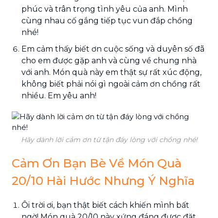
phúc và trân trọng tình yêu của anh. Mình
cùng nhau cố gắng tiếp tục vun đắp chồng
nhé!
Em cảm thấy biết ơn cuộc sống và duyên số đã
cho em được gặp anh và cùng về chung nhà
với anh. Món quà này em thật sự rất xúc động,
không biết phải nói gì ngoài cảm ơn chồng rất
nhiều. Em yêu anh!
Hãy dành lời cảm ơn từ tận đáy lòng với chồng nhé!
Cảm Ơn Bạn Bè Về Món Quà
20/10 Hài Hước Nhưng Ý Nghĩa
Ôi trời ơi, bạn thật biết cách khiến mình bất
ngờ! Món quà 20/10 này xứng đáng được đặt