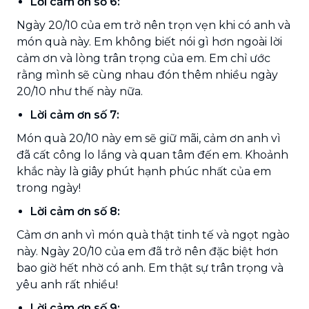
Lời cảm ơn số 6:
Ngày 20/10 của em trở nên trọn vẹn khi có anh và
món quà này. Em không biết nói gì hơn ngoài lời
cảm ơn và lòng trân trọng của em. Em chỉ ước
rằng mình sẽ cùng nhau đón thêm nhiều ngày
20/10 như thế này nữa.
Lời cảm ơn số 7:
Món quà 20/10 này em sẽ giữ mãi, cảm ơn anh vì
đã cất công lo lắng và quan tâm đến em. Khoảnh
khắc này là giây phút hạnh phúc nhất của em
trong ngày!
Lời cảm ơn số 8:
Cảm ơn anh vì món quà thật tinh tế và ngọt ngào
này. Ngày 20/10 của em đã trở nên đặc biệt hơn
bao giờ hết nhờ có anh. Em thật sự trân trọng và
yêu anh rất nhiều!
Lời cảm ơn số 9: