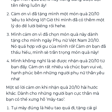
tên riêng luôn ấy!
Cảm ơn vì đã tặng mình một món quà 20/10
'siêu to khổng lồ'! Giờ thì mình đã có thêm một
lý do để lười biếng rồi hehe.
Mình cảm ơn vì đã chọn món quà này dành
tặng cho mình ngày Phụ nữ Việt Nam 20/10.
Nó quá hợp với gu của mình rồi! Cảm ơn bạn đã
thấu hiểu, mình sẽ trân trọng món quà này!
Mình không nghĩ là sẽ được nhận quà 20/10 từ
bạn đấy. Cảm ơn rất nhiều và chúc bạn vui vẻ,
hạnh phúc bên những người phụ nữ thân yêu
nha!
Một số lời cảm ơn khi nhận quà 20/10 hài hước
khác. Dành cho những người bạn cực thân mà
bạn có thể xưng hô ‘mày-tao’:
Tụi mày đúng là hiểu tao quá đi, tặng cái gì