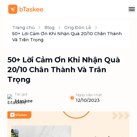
Trang chủ
Blog
Ong Đón Lễ
50+ Lời Cảm Ơn Khi Nhận Quà 20/10 Chân Thành
Và Trân Trọng
50+ Lời Cảm Ơn Khi Nhận Quà
20/10 Chân Thành Và Trân
Trọng
Tác giả
Ngày cập nhật
12/10/2023
btaskee