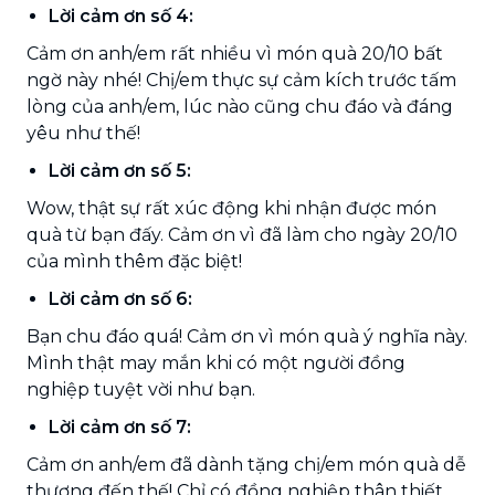
Lời cảm ơn số 4:
Cảm ơn anh/em rất nhiều vì món quà 20/10 bất
ngờ này nhé! Chị/em thực sự cảm kích trước tấm
lòng của anh/em, lúc nào cũng chu đáo và đáng
yêu như thế!
Lời cảm ơn số 5:
Wow, thật sự rất xúc động khi nhận được món
quà từ bạn đấy. Cảm ơn vì đã làm cho ngày 20/10
của mình thêm đặc biệt!
Lời cảm ơn số 6:
Bạn chu đáo quá! Cảm ơn vì món quà ý nghĩa này.
Mình thật may mắn khi có một người đồng
nghiệp tuyệt vời như bạn.
Lời cảm ơn số 7:
Cảm ơn anh/em đã dành tặng chị/em món quà dễ
thương đến thế! Chỉ có đồng nghiệp thân thiết