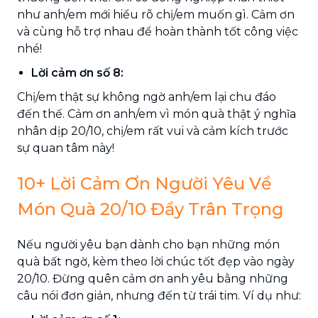
như anh/em mới hiểu rõ chị/em muốn gì. Cảm ơn
và cùng hỗ trợ nhau để hoàn thành tốt công việc
nhé!
Lời cảm ơn số 8:
Chị/em thật sự không ngờ anh/em lại chu đáo
đến thế. Cảm ơn anh/em vì món quà thật ý nghĩa
nhân dịp 20/10, chị/em rất vui và cảm kích trước
sự quan tâm này!
10+ Lời Cảm Ơn Người Yêu Về
Món Quà 20/10 Đầy Trân Trọng
Nếu người yêu bạn dành cho bạn những món
quà bất ngờ, kèm theo lời chúc tốt đẹp vào ngày
20/10. Đừng quên cảm ơn anh yêu bằng những
câu nói đơn giản, nhưng đến từ trái tim. Ví dụ như: