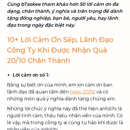
Cùng bTaskee tham khảo hơn 50 lời cảm ơn đa
dạng, chân thành, ý nghĩa và trân trọng để dành
tặng đồng nghiệp, bạn bè, người yêu, hay lãnh
đạo trong ngày đặc biệt này.
10+ Lời Cảm Ơn Sếp, Lãnh Đạo
Công Ty Khi Được Nhận Quà
20/10 Chân Thành
Lời cảm ơn số 1:
Bằng sự biết ơn của mình, em xin cảm ơn ban
lãnh đạo đã quan tâm đến
ngày 20/10
và có
những món quà ý nghĩa dành tặng chúng em.
Những lời chúc ý nghĩa này đã thể hiện anh/chị là
người tình cảm, thấu hiểu nhân viên của mình. Có
lẽ vậy, mà trong công ty ai cũng tự hào khi được là
nhân viên của anh/chị.