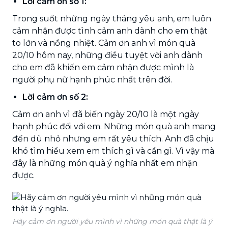
Lời cảm ơn số 1:
Trong suốt những ngày tháng yêu anh, em luôn
cảm nhận được tình cảm anh dành cho em thật
to lớn và nồng nhiệt. Cảm ơn anh vì món quà
20/10 hôm nay, những điều tuyệt vời anh dành
cho em đã khiến em cảm nhận được mình là
người phụ nữ hạnh phúc nhất trên đời.
Lời cảm ơn số 2:
Cảm ơn anh vì đã biến ngày 20/10 là một ngày
hạnh phúc đối với em. Những món quà anh mang
đến dù nhỏ nhưng em rất yêu thích. Anh đã chịu
khó tìm hiểu xem em thích gì và cần gì. Vì vậy mà
đây là những món quà ý nghĩa nhất em nhận
được.
Hãy cảm ơn người yêu mình vì những món quà thật là ý