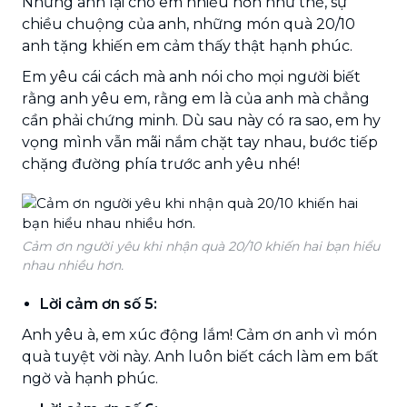
Nhưng anh lại cho em nhiều hơn như thế, sự
chiều chuộng của anh, những món quà 20/10
anh tặng khiến em cảm thấy thật hạnh phúc.
Em yêu cái cách mà anh nói cho mọi người biết
rằng anh yêu em, rằng em là của anh mà chẳng
cần phải chứng minh. Dù sau này có ra sao, em hy
vọng mình vẫn mãi nắm chặt tay nhau, bước tiếp
chặng đường phía trước anh yêu nhé!
Cảm ơn người yêu khi nhận quà 20/10 khiến hai bạn hiểu
nhau nhiều hơn.
Lời cảm ơn số 5:
Anh yêu à, em xúc động lắm! Cảm ơn anh vì món
quà tuyệt vời này. Anh luôn biết cách làm em bất
ngờ và hạnh phúc.