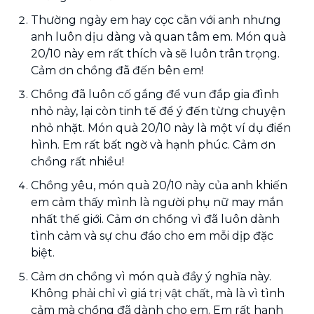
Thường ngày em hay cọc cằn với anh nhưng
anh luôn dịu dàng và quan tâm em. Món quà
20/10 này em rất thích và sẽ luôn trân trọng.
Cảm ơn chồng đã đến bên em!
Chồng đã luôn cố gắng để vun đắp gia đình
nhỏ này, lại còn tinh tế để ý đến từng chuyện
nhỏ nhặt. Món quà 20/10 này là một ví dụ điển
hình. Em rất bất ngờ và hạnh phúc. Cảm ơn
chồng rất nhiều!
Chồng yêu, món quà 20/10 này của anh khiến
em cảm thấy mình là người phụ nữ may mắn
nhất thế giới. Cảm ơn chồng vì đã luôn dành
tình cảm và sự chu đáo cho em mỗi dịp đặc
biệt.
Cảm ơn chồng vì món quà đầy ý nghĩa này.
Không phải chỉ vì giá trị vật chất, mà là vì tình
cảm mà chồng đã dành cho em. Em rất hạnh