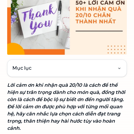
Mục lục
Lời cảm ơn khi nhận quà 20/10 là cách để thể
hiện sự trân trọng dành cho món quà, đồng thời
còn là cách để bộc lộ sự biết ơn đến người tặng.
Để lời cảm ơn được phù hợp với từng mối quan
hệ, hãy cân nhắc lựa chọn cách diễn đạt trang
trọng, thân thiện hay hài hước tùy vào hoàn
cảnh.