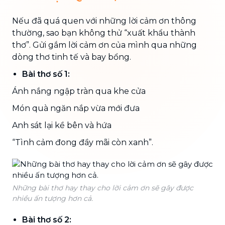
Nếu đã quá quen với những lời cảm ơn thông
thường, sao bạn không thử “xuất khẩu thành
thơ”. Gửi gắm lời cảm ơn của mình qua những
dòng thơ tinh tế và bay bổng.
Bài thơ số 1:
Ánh nắng ngập tràn qua khe cửa
Món quà ngăn nắp vừa mới đưa
Anh sát lại kề bên và hứa
“Tình cảm đong đầy mãi còn xanh”.
Những bài thơ hay thay cho lời cảm ơn sẽ gây được
nhiều ấn tượng hơn cả.
Bài thơ số 2: