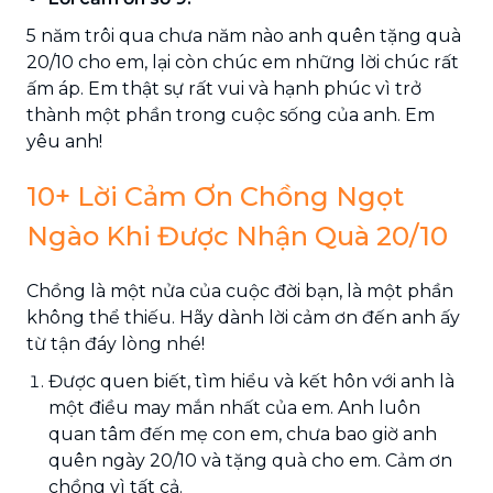
5 năm trôi qua chưa năm nào anh quên tặng quà
20/10 cho em, lại còn chúc em những lời chúc rất
ấm áp. Em thật sự rất vui và hạnh phúc vì trở
thành một phần trong cuộc sống của anh. Em
yêu anh!
10+ Lời Cảm Ơn Chồng Ngọt
Ngào Khi Được Nhận Quà 20/10
Chồng là một nửa của cuộc đời bạn, là một phần
không thể thiếu. Hãy dành lời cảm ơn đến anh ấy
từ tận đáy lòng nhé!
Được quen biết, tìm hiểu và kết hôn với anh là
một điều may mắn nhất của em. Anh luôn
quan tâm đến mẹ con em, chưa bao giờ anh
quên ngày 20/10 và tặng quà cho em. Cảm ơn
chồng vì tất cả.