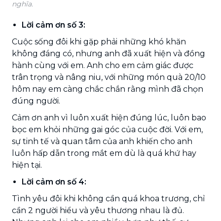
nghĩa.
Lời cảm ơn số 3:
Cuộc sống đôi khi gặp phải những khó khăn
không đáng có, nhưng anh đã xuất hiện và đồng
hành cùng với em. Anh cho em cảm giác được
trân trọng và nâng niu, với những món quà 20/10
hôm nay em càng chắc chắn rằng mình đã chọn
đúng người.
Cảm ơn anh vì luôn xuất hiện đúng lúc, luôn bao
bọc em khỏi những gai góc của cuộc đời. Với em,
sự tinh tế và quan tâm của anh khiến cho anh
luôn hấp dẫn trong mắt em dù là quá khứ hay
hiện tại.
Lời cảm ơn số 4:
Tình yêu đôi khi không cần quá khoa trương, chỉ
cần 2 người hiểu và yêu thương nhau là đủ.