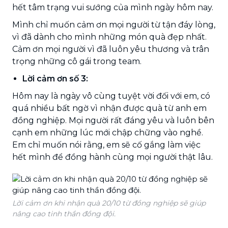
hết tâm trạng vui sướng của mình ngày hôm nay.
Mình chỉ muốn cảm ơn mọi người từ tận đáy lòng,
vì đã dành cho mình những món quà đẹp nhất.
Cảm ơn mọi người vì đã luôn yêu thương và trân
trọng những cô gái trong team.
Lời cảm ơn số 3:
Hôm nay là ngày vô cùng tuyệt vời đối với em, có
quá nhiều bất ngờ vì nhận được quà từ anh em
đồng nghiệp. Mọi người rất đáng yêu và luôn bên
cạnh em những lúc mới chập chững vào nghề.
Em chỉ muốn nói rằng, em sẽ cố gắng làm việc
hết mình để đồng hành cùng mọi người thật lâu.
Lời cảm ơn khi nhận quà 20/10 từ đồng nghiệp sẽ giúp
nâng cao tinh thần đồng đội.