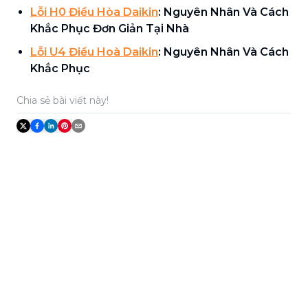
Lỗi H0 Điều Hòa Daikin
: Nguyên Nhân Và Cách
Khắc Phục Đơn Giản Tại Nhà
Lỗi U4 Điều Hoà Daikin
: Nguyên Nhân Và Cách
Khắc Phục
Chia sẻ bài viết này!