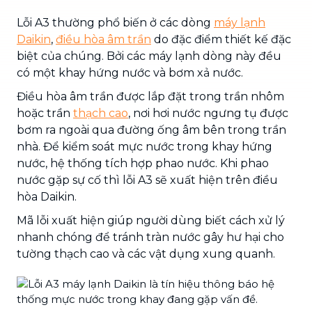
Lỗi A3 thường phổ biến ở các dòng
máy lạnh
Daikin
,
điều hòa âm trần
do đặc điểm thiết kế đặc
biệt của chúng. Bởi các máy lạnh dòng này đều
có một khay hứng nước và bơm xả nước.
Điều hòa âm trần được lắp đặt trong trần nhôm
hoặc trần
thạch cao
, nơi hơi nước ngưng tụ được
bơm ra ngoài qua đường ống âm bên trong trần
nhà. Để kiểm soát mực nước trong khay hứng
nước, hệ thống tích hợp phao nước. Khi phao
nước gặp sự cố thì lỗi A3 sẽ xuất hiện trên điều
hòa Daikin.
Mã lỗi xuất hiện giúp người dùng biết cách xử lý
nhanh chóng để tránh tràn nước gây hư hại cho
tường thạch cao và các vật dụng xung quanh.