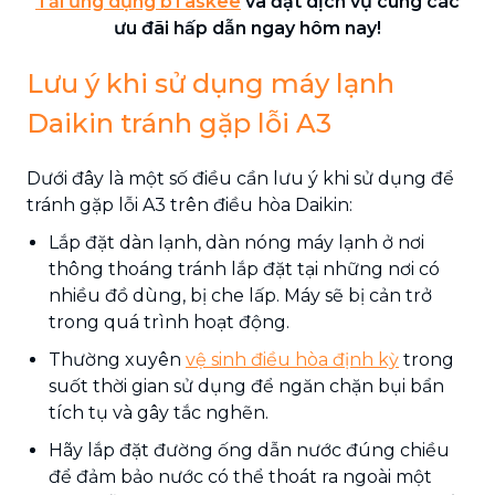
Tải ứng dụng bTaskee
và đặt dịch vụ cùng các
ưu đãi hấp dẫn ngay hôm nay!
Lưu ý khi sử dụng máy lạnh
Daikin tránh gặp lỗi A3
Dưới đây là một số điều cần lưu ý khi sử dụng để
tránh gặp lỗi A3 trên điều hòa Daikin:
Lắp đặt dàn lạnh, dàn nóng máy lạnh ở nơi
thông thoáng tránh lắp đặt tại những nơi có
nhiều đồ dùng, bị che lấp. Máy sẽ bị cản trở
trong quá trình hoạt động.
Thường xuyên
vệ sinh điều hòa định kỳ
trong
suốt thời gian sử dụng để ngăn chặn bụi bẩn
tích tụ và gây tắc nghẽn.
Hãy lắp đặt đường ống dẫn nước đúng chiều
để đảm bảo nước có thể thoát ra ngoài một