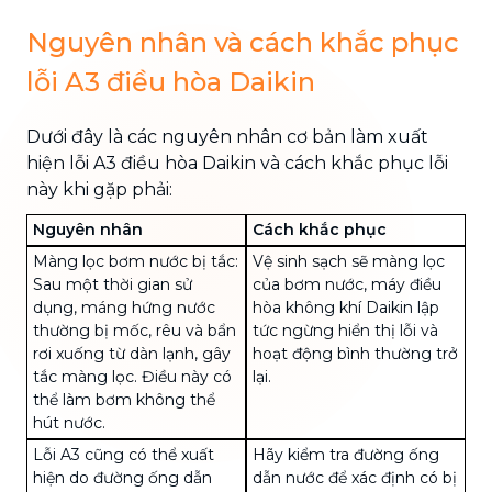
Nguyên nhân và cách khắc phục
lỗi A3 điều hòa Daikin
Dưới đây là các nguyên nhân cơ bản làm xuất
hiện lỗi A3 điều hòa Daikin và cách khắc phục lỗi
này khi gặp phải:
Nguyên nhân
Cách khắc phục
Màng lọc bơm nước bị tắc:
Vệ sinh sạch sẽ màng lọc
Sau một thời gian sử
của bơm nước, máy điều
dụng, máng hứng nước
hòa không khí Daikin lập
thường bị mốc, rêu và bẩn
tức ngừng hiển thị lỗi và
rơi xuống từ dàn lạnh, gây
hoạt động bình thường trở
tắc màng lọc. Điều này có
lại.
thể làm bơm không thể
hút nước.
Lỗi A3 cũng có thể xuất
Hãy kiểm tra đường ống
hiện do đường ống dẫn
dẫn nước để xác định có bị