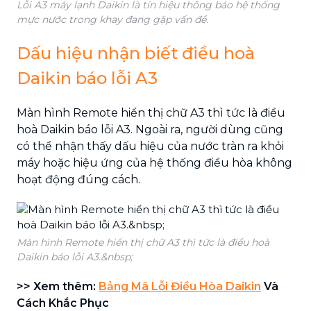
Lỗi A3 máy lạnh Daikin là tín hiệu thông báo hệ thống
mực nước trong khay đang gặp vấn đề.
Dấu hiệu nhận biết điều hoà
Daikin báo lỗi A3
Màn hình Remote hiển thị chữ A3 thì tức là điều
hoà Daikin báo lỗi A3. Ngoài ra, người dùng cũng
có thể nhận thấy dấu hiệu của nước tràn ra khỏi
máy hoặc hiệu ứng của hệ thống điều hòa không
hoạt động đúng cách.
Màn hình Remote hiển thị chữ A3 thì tức là điều hoà
Daikin báo lỗi A3.&nbsp;
>> Xem thêm:
Bảng Mã Lỗi Điều Hòa Daikin
Và
Cách Khắc Phục