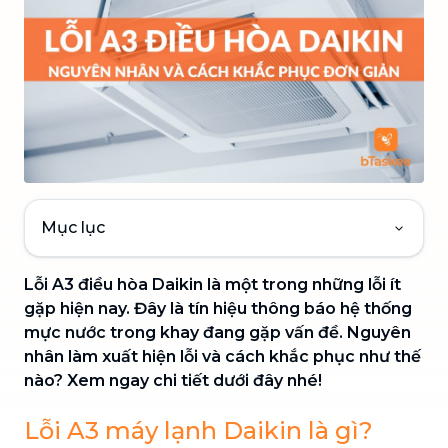
Mục lục
Lỗi A3 điều hòa Daikin là một trong những lỗi ít
gặp hiện nay. Đây là tín hiệu thông báo hệ thống
mực nước trong khay đang gặp vấn đề. Nguyên
nhân làm xuất hiện lỗi và cách khắc phục như thế
nào? Xem ngay chi tiết dưới đây nhé!
Lỗi A3 máy lạnh Daikin là gì?