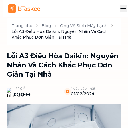
Trang chủ
Blog
Ong Vệ Sinh Máy Lạnh
Lỗi A3 Điều Hòa Daikin: Nguyên Nhân Và Cách
Khắc Phục Đơn Giản Tại Nhà
Lỗi A3 Điều Hòa Daikin: Nguyên
Nhân Và Cách Khắc Phục Đơn
Giản Tại Nhà
Tác giả
Ngày cập nhật
01/02/2024
btaskee