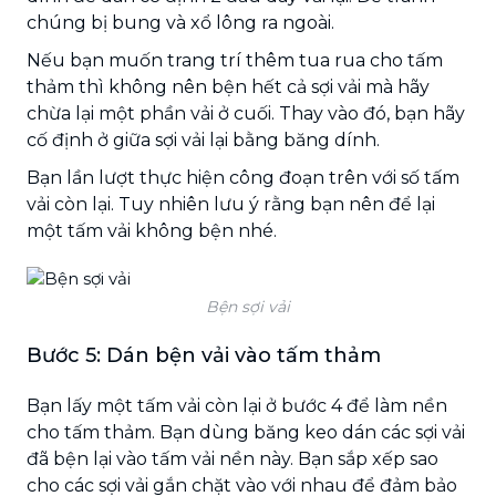
chúng bị bung và xổ lông ra ngoài.
Nếu bạn muốn trang trí thêm tua rua cho tấm
thảm thì không nên bện hết cả sợi vải mà hãy
chừa lại một phần vải ở cuối. Thay vào đó, bạn hãy
cố định ở giữa sợi vải lại bằng băng dính.
Bạn lần lượt thực hiện công đoạn trên với số tấm
vải còn lại. Tuy nhiên lưu ý rằng bạn nên để lại
một tấm vải không bện nhé.
Bện sợi vải
Bước 5: Dán bện vải vào tấm thảm
Bạn lấy một tấm vải còn lại ở bước 4 để làm nền
cho tấm thảm. Bạn dùng băng keo dán các sợi vải
đã bện lại vào tấm vải nền này. Bạn sắp xếp sao
cho các sợi vải gắn chặt vào với nhau để đảm bảo