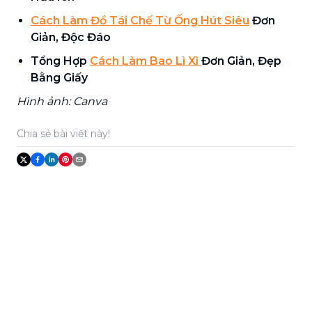
Cách Làm Đồ Tái Chế Từ Ống Hút Siêu
Đơn
Giản, Độc Đáo
Tổng Hợp
Cách Làm Bao Lì Xì
Đơn Giản, Đẹp
Bằng Giấy
Hình ảnh: Canva
Chia sẻ bài viết này!