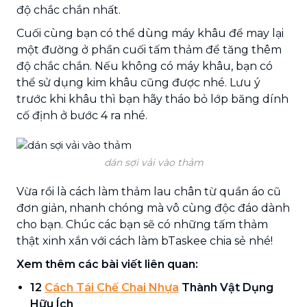
độ chắc chắn nhất.
Cuối cùng bạn có thể dùng máy khâu để may lại
một đường ở phần cuối tấm thảm để tăng thêm
độ chắc chắn. Nếu không có máy khâu, bạn có
thể sử dụng kim khâu cũng được nhé. Lưu ý
trước khi khâu thì bạn hãy tháo bỏ lớp băng dính
cố định ở bước 4 ra nhé.
dán sợi vải vào thảm
Vừa rồi là cách làm thảm lau chân từ quần áo cũ
đơn giản, nhanh chóng mà vô cùng độc đáo dành
cho bạn. Chúc các bạn sẽ có những tấm thảm
thật xinh xắn với cách làm bTaskee chia sẻ nhé!
Xem thêm các bài viết liên quan:
12
Cách Tái Chế Chai Nhựa
Thành Vật Dụng
Hữu Ích