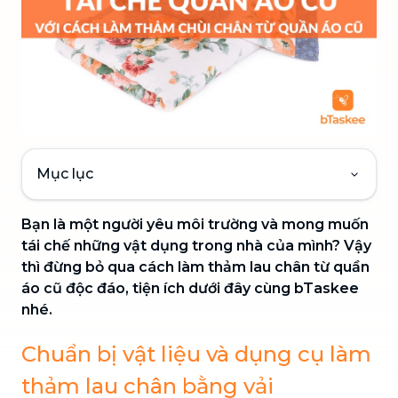
Mục lục
Bạn là một người yêu môi trường và mong muốn
tái chế những vật dụng trong nhà của mình? Vậy
thì đừng bỏ qua cách làm thảm lau chân từ quần
áo cũ độc đáo, tiện ích dưới đây cùng bTaskee
nhé.
Chuẩn bị vật liệu và dụng cụ làm
thảm lau chân bằng vải