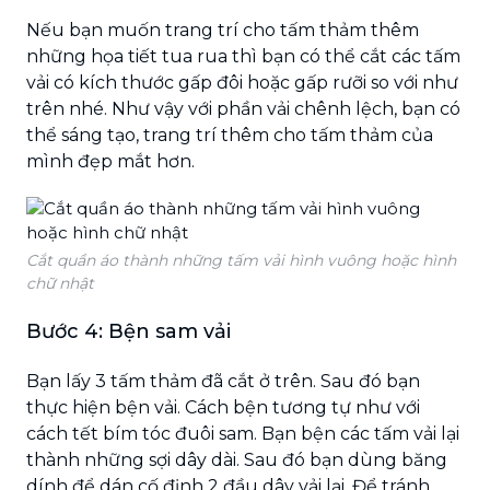
Nếu bạn muốn trang trí cho tấm thảm thêm
những họa tiết tua rua thì bạn có thể cắt các tấm
vải có kích thước gấp đôi hoặc gấp rưỡi so với như
trên nhé. Như vậy với phần vải chênh lệch, bạn có
thể sáng tạo, trang trí thêm cho tấm thảm của
mình đẹp mắt hơn.
Cắt quần áo thành những tấm vải hình vuông hoặc hình
chữ nhật
Bước 4: Bện sam vải
Bạn lấy 3 tấm thảm đã cắt ở trên. Sau đó bạn
thực hiện bện vải. Cách bện tương tự như với
cách tết bím tóc đuôi sam. Bạn bện các tấm vải lại
thành những sợi dây dài. Sau đó bạn dùng băng
dính để dán cố định 2 đầu dây vải lại. Để tránh