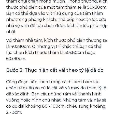
thảm chùi chân mong muốn. Thông thường, kích
thước phổ biến của một tấm thảm sẽ là 50x30cm.
Bạn có thể dựa vào vị trí sử dụng của tấm thảm
như trong phòng khách, nhà bếp hoặc trước cửa
nhà vệ sinh để lựa chọn được kích thước phù hợp
nhất.
Với thảm nhà tắm, kích thước phổ biến thường sẽ
là 40x80cm. Ở những vị trí khác thì bạn có thể
lựa chọn kích thước thảm là 50x80cm hoặc
60x90cm.
Bước 3: Thực hiện cắt vải theo tỷ lệ đã đo
Công đoạn tiếp theo trong cách làm thảm lau
chân từ quần áo cũ là cắt vải và may đo theo tỷ lệ
đã xác định. Bạn cắt những tấm vải thành hình
vuông hoặc hình chữ nhật. Những tấm vải này sẽ
có độ dài khoảng 80 - 100cm, chiều rộng khoảng
2 - 3cm.