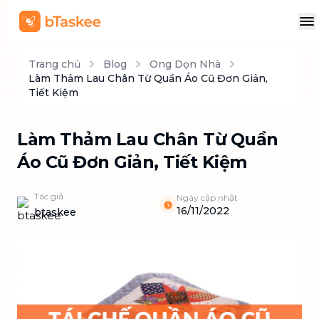
Trang chủ
Blog
Ong Dọn Nhà
Làm Thảm Lau Chân Từ Quần Áo Cũ Đơn Giản,
Tiết Kiệm
Làm Thảm Lau Chân Từ Quần
Áo Cũ Đơn Giản, Tiết Kiệm
Tác giả
Ngày cập nhật
16/11/2022
btaskee