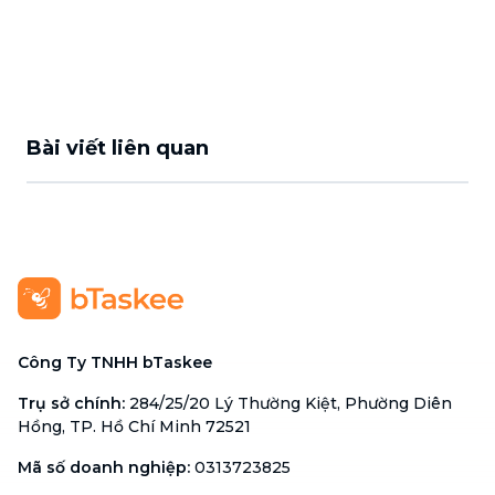
Bài viết liên quan
Công Ty TNHH bTaskee
Trụ sở chính
:
284/25/20 Lý Thường Kiệt, Phường Diên
Hồng, TP. Hồ Chí Minh 72521
Mã số doanh nghiệp
:
0313723825