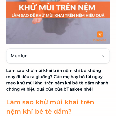
Mục lục
Làm sao khử mùi khai trên nệm khi bé không
may đi tiểu ra giường? Các mẹ hãy bỏ túi ngay
mẹo khử mùi khai trên nệm khi bé tè dầm nhanh
chóng và hiệu quả của của bTaskee nhé!
Làm sao khử mùi khai trên
nệm khi bé tè dầm?