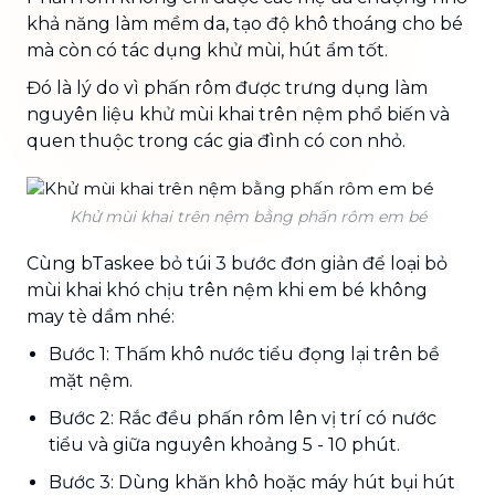
khả năng làm mềm da, tạo độ khô thoáng cho bé
mà còn có tác dụng khử mùi, hút ẩm tốt.
Đó là lý do vì phấn rôm được trưng dụng làm
nguyên liệu khử mùi khai trên nệm phổ biến và
quen thuộc trong các gia đình có con nhỏ.
Khử mùi khai trên nệm bằng phấn rôm em bé
Cùng bTaskee bỏ túi 3 bước đơn giản để loại bỏ
mùi khai khó chịu trên nệm khi em bé không
may tè dầm nhé:
Bước 1: Thấm khô nước tiểu đọng lại trên bề
mặt nệm.
Bước 2: Rắc đều phấn rôm lên vị trí có nước
tiểu và giữa nguyên khoảng 5 - 10 phút.
Bước 3: Dùng khăn khô hoặc máy hút bụi hút