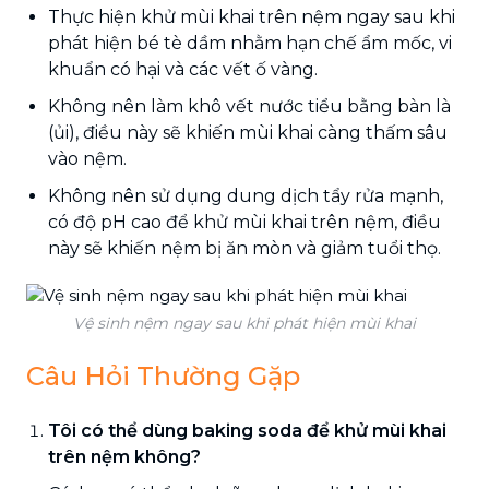
Thực hiện khử mùi khai trên nệm ngay sau khi
phát hiện bé tè dầm nhằm hạn chế ẩm mốc, vi
khuẩn có hại và các vết ố vàng.
Không nên làm khô vết nước tiểu bằng bàn là
(ủi), điều này sẽ khiến mùi khai càng thấm sâu
vào nệm.
Không nên sử dụng dung dịch tẩy rửa mạnh,
có độ pH cao để khử mùi khai trên nệm, điều
này sẽ khiến nệm bị ăn mòn và giảm tuổi thọ.
Vệ sinh nệm ngay sau khi phát hiện mùi khai
Câu Hỏi Thường Gặp
Tôi có thể dùng baking soda để khử mùi khai
trên nệm không?