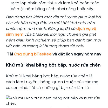
sạch lớp phấn rôm thừa và làm khô hoàn toàn
bề mặt nệm bằng cách phơi nắng hoặc sấy.
Bạn đang tìm kiếm một địa chỉ uy tín giúp loại bỏ
các vết bẩn cứng đầu và mùi hôi khó chịu trên
chiếc nệm nhà mình. Đừng lo, đã có
dịch vụ vệ
sinh nệm
của bTaskee. Đội ngũ chuyên gia giặt
nệm giàu kinh nghiệm sẽ giúp bạn đánh tan mọi
vết bẩn và mang lại hương thơm dễ chịu.
Tải
ứng dụng bTaskee
và đặt lịch ngay hôm nay
Khử mùi khai bằng bột bắp, nước rửa chén
Khử mùi khai bằng bột bắp, nước rửa chén là
cách làm truyền thống, quen thuộc của các mẹ
có con nhỏ. Tất cả những gì bạn cần làm là: