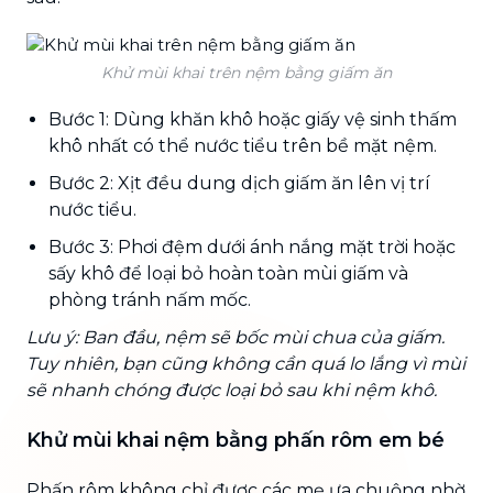
Khử mùi khai trên nệm bằng giấm ăn
Bước 1: Dùng khăn khô hoặc giấy vệ sinh thấm
khô nhất có thể nước tiểu trên bề mặt nệm.
Bước 2: Xịt đều dung dịch giấm ăn lên vị trí
nước tiểu.
Bước 3: Phơi đệm dưới ánh nắng mặt trời hoặc
sấy khô để loại bỏ hoàn toàn mùi giấm và
phòng tránh nấm mốc.
Lưu ý: Ban đầu, nệm sẽ bốc mùi chua của giấm.
Tuy nhiên, bạn cũng không cần quá lo lắng vì mùi
sẽ nhanh chóng được loại bỏ sau khi nệm khô.
Khử mùi khai nệm bằng phấn rôm em bé
Phấn rôm không chỉ được các mẹ ưa chuộng nhờ