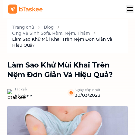
Trang chủ
Blog
Ong Vệ Sinh Sofa, Rèm, Nệm, Thảm
Làm Sao Khử Mùi Khai Trên Nệm Đơn Giản Và
Hiệu Quả?
Làm Sao Khử Mùi Khai Trên
Nệm Đơn Giản Và Hiệu Quả?
Tác giả
Ngày cập nhật
30/03/2023
btaskee