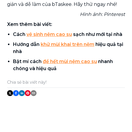
giản và dễ làm của bTaskee. Hãy thử ngay nhé!
Hình ảnh: Pinterest
Xem thêm bài viết:
Cách
vệ sinh nệm cao su
sạch như mới tại nhà
Hướng dẫn
khử mùi khai trên nệm
hiệu quả tại
nhà
Bật mí cách
để hết mùi nệm cao su
nhanh
chóng và hiệu quả
Chia sẻ bài viết này!