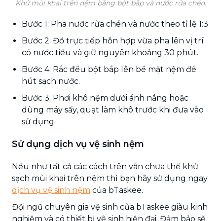
Khử mùi khai trên nệm bằng bột bắp và nước rửa chén.
Bước 1: Pha nước rửa chén và nước theo tỉ lệ 1:3
Bước 2: Đổ trực tiếp hỗn hợp vừa pha lên vị trí
có nước tiểu và giữ nguyên khoảng 30 phút.
Bước 4: Rắc đều bột bắp lên bề mặt nệm để
hút sạch nước.
Bước 3: Phơi khô nệm dưới ánh nắng hoặc
dùng máy sấy, quạt làm khô trước khi đưa vào
sử dụng.
Sử dụng dịch vụ vệ sinh nệm
Nếu như tất cả các cách trên vẫn chưa thể khử
sạch mùi khai trên nệm thì bạn hãy sử dụng ngay
dịch vụ vệ sinh nệm
của bTaskee.
Đội ngũ chuyên gia vệ sinh của bTaskee giàu kinh
nghiệm và có thiết bị vệ sinh hiện đại. Đảm bảo sẽ