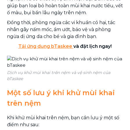
giúp bạn loại bỏ hoàn toàn mùi khai nước tiểu, vết
ố màu, bụi bẩn lâu ngày trên nệm.
Đồng thời, phòng ngừa các vi khuẩn có hại, tác
nhân gây nấm mốc, ẩm ướt, bảo vệ và phòng
ngừa dị ứng da cho bé và gia đình bạn.
Tải ứng dụng bTaskee
và đặt lịch ngay!
Dịch vụ khử mùi khai trên nệm và vệ sinh nệm của
bTaskee
Một số lưu ý khi khử mùi khai
trên nệm
Khi khử mùi khai trên nệm, bạn cần lưu ý một số
điểm như sau: