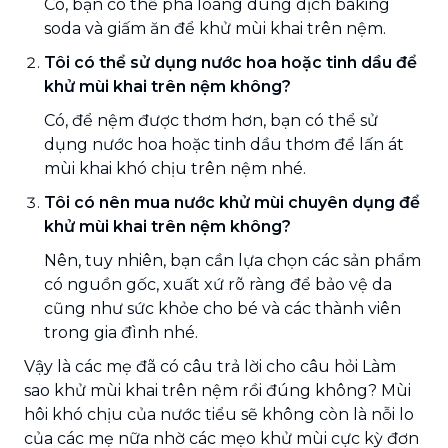
Có, bạn có thể pha loãng dung dịch baking
soda và giấm ăn để khử mùi khai trên nệm.
Tôi có thể sử dụng nước hoa hoặc tinh dầu để
khử mùi khai trên nệm không?
Có, để nệm được thơm hơn, bạn có thể sử
dụng nước hoa hoặc tinh dầu thơm để lấn át
mùi khai khó chịu trên nệm nhé.
Tôi có nên mua nước khử mùi chuyên dụng để
khử mùi khai trên nệm không?
Nên, tuy nhiên, bạn cần lựa chọn các sản phẩm
có nguồn gốc, xuất xứ rõ ràng để bảo vệ da
cũng như sức khỏe cho bé và các thành viên
trong gia đình nhé.
Vậy là các mẹ đã có câu trả lời cho câu hỏi Làm
sao khử mùi khai trên nệm rồi đúng không? Mùi
hôi khó chịu của nước tiểu sẽ không còn là nỗi lo
của các mẹ nữa nhờ các mẹo khử mùi cực kỳ đơn