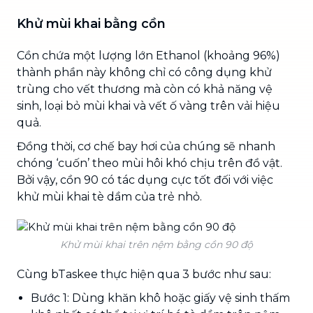
Khử mùi khai bằng cồn
Cồn chứa một lượng lớn Ethanol (khoảng 96%)
thành phần này không chỉ có công dụng khử
trùng cho vết thương mà còn có khả năng vệ
sinh, loại bỏ mùi khai và vết ố vàng trên vải hiệu
quả.
Đồng thời, cơ chế bay hơi của chúng sẽ nhanh
chóng ‘cuốn’ theo mùi hôi khó chịu trên đồ vật.
Bởi vậy, cồn 90 có tác dụng cực tốt đối với việc
khử mùi khai tè dầm của trẻ nhỏ.
Khử mùi khai trên nệm bằng cồn 90 độ
Cùng bTaskee thực hiện qua 3 bước như sau:
Bước 1: Dùng khăn khô hoặc giấy vệ sinh thấm