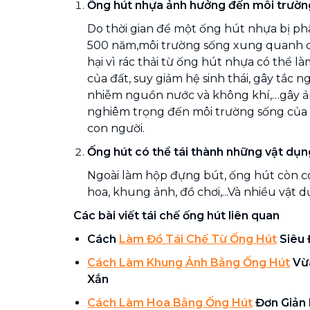
Ống hút nhựa ảnh hưởng đến môi trườn
Do thời gian để một ống hút nhựa bị ph
500 năm,môi trường sống xung quanh c
hại vì rác thải từ ống hút nhựa có thể là
của đất, suy giảm hệ sinh thái, gây tắc 
nhiễm nguồn nước và không khí,…gây 
nghiêm trọng đến môi trường sống của cá
con người.
Ống hút có thể tái thành những vật dụng
Ngoài làm hộp đựng bút, ống hút còn có
hoa, khung ảnh, đồ chơi,...Và nhiều vật 
Các bài viết tái chế ống hút liên quan
Cách
Làm Đồ Tái Chế Từ Ống Hút
Siêu 
Cách Làm Khung Ảnh Bằng Ống Hút
Vừa
Xắn
Cách Làm Hoa Bằng Ống Hút
Đơn Giản 