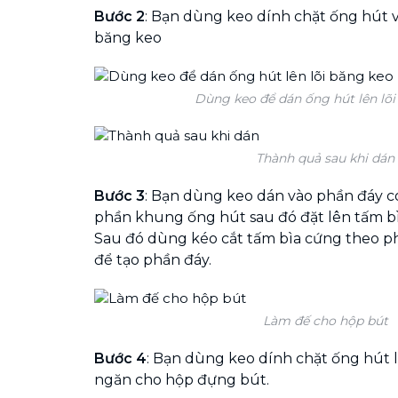
Bước 2
: Bạn dùng keo dính chặt ống hút 
băng keo
Dùng keo để dán ống hút lên lõi
Thành quả sau khi dán
Bước 3
: Bạn dùng keo dán vào phần đáy có
phần khung ống hút sau đó đặt lên tấm bì
Sau đó dùng kéo cắt tấm bìa cứng theo 
để tạo phần đáy.
Làm đế cho hộp bút
Bước 4
: Bạn dùng keo dính chặt ống hút l
ngăn cho hộp đựng bút.