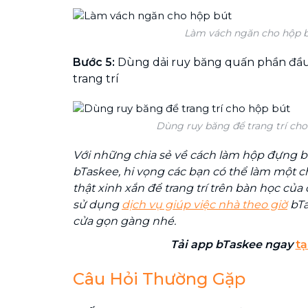
Làm vách ngăn cho hộp 
Bước 5:
Dùng dải ruy băng quấn phần đầu
trang trí
Dùng ruy băng để trang trí cho
Với những chia sẻ về cách làm hộp đựng 
bTaskee, hi vọng các bạn có thể làm một 
thật xinh xắn để trang trí trên bàn học củ
sử dụng
dịch vụ giúp việc nhà theo giờ
bTa
cửa gọn gàng nhé.
Tải app bTaskee ngay
tạ
Câu Hỏi Thường Gặp