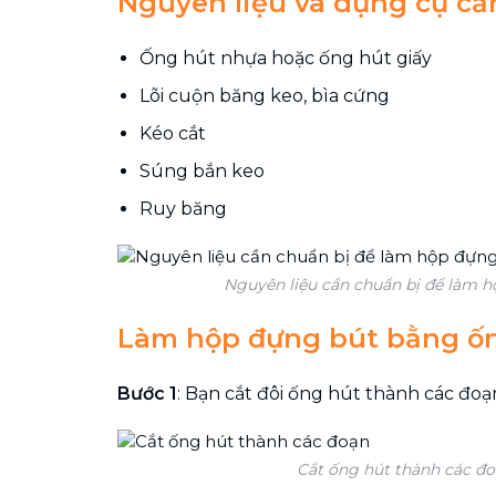
Nguyên liệu và dụng cụ cầ
Ống hút nhựa hoặc ống hút giấy
Lõi cuộn băng keo, bìa cứng
Kéo cắt
Súng bắn keo
Ruy băng
Nguyên liệu cần chuẩn bị để làm 
Làm hộp đựng bút bằng ố
Bước 1
: Bạn cắt đôi ống hút thành các đo
Cắt ống hút thành các đ