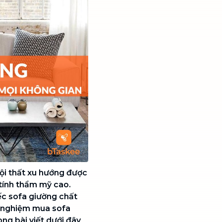
ội thất xu hướng được
 tính thẩm mỹ cao.
ếc sofa giường chất
 nghiệm mua sofa
ng bài viết dưới đây