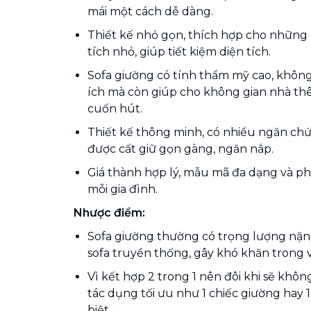
mái một cách dễ dàng.
Thiết kế nhỏ gọn, thích hợp cho những
tích nhỏ, giúp tiết kiệm diện tích.
Sofa giường có tính thẩm mỹ cao, không
ích mà còn giúp cho không gian nhà th
cuốn hút.
Thiết kế thông minh, có nhiều ngăn chứ
được cất giữ gọn gàng, ngăn nắp.
Giá thành hợp lý, mẫu mã đa dạng và phù
mỗi gia đình.
Nhược điểm:
Sofa giường thường có trọng lượng nặng 
sofa truyền thống, gây khó khăn trong 
Vì kết hợp 2 trong 1 nên đôi khi sẽ khô
tác dụng tối ưu như 1 chiếc giường hay 
biệt.