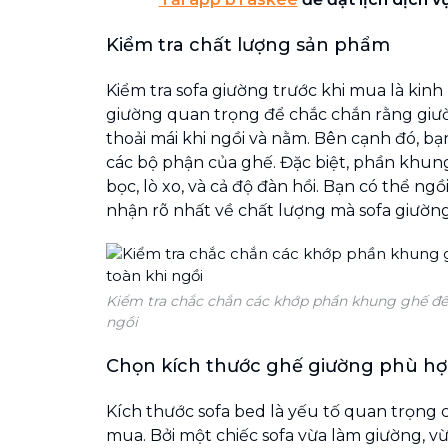
Kiểm tra chất lượng sản phẩm
Kiểm tra sofa giường trước khi mua là kin
giường quan trọng để chắc chắn rằng giườ
thoải mái khi ngồi và nằm. Bên cạnh đó, bạ
các bộ phận của ghế. Đặc biệt, phần khun
bọc, lò xo, và cả độ đàn hồi. Bạn có thể ng
nhận rõ nhất về chất lượng mà sofa giường
Kiểm tra chắc chắn các khớp phần khung ghế để
ngồi
Chọn kích thước ghế giường phù h
Kích thước sofa bed là yếu tố quan trọng c
mua. Bởi một chiếc sofa vừa làm giường, vừ