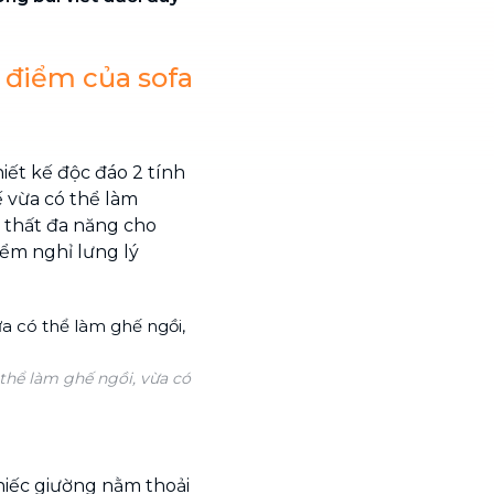
 điểm của sofa
iết kế độc đáo 2 tính
 vừa có thể làm
 thất đa năng cho
ểm nghỉ lưng lý
thể làm ghế ngồi, vừa có
chiếc giường nằm thoải