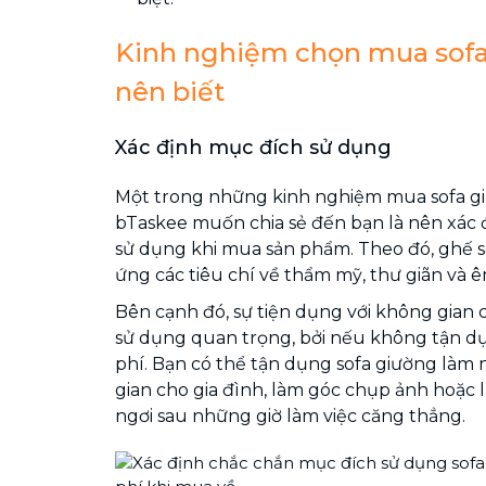
Kinh nghiệm chọn mua sofa
nên biết
Xác định mục đích sử dụng
Một trong những kinh nghiệm mua sofa g
bTaskee muốn chia sẻ đến bạn là nên xác
sử dụng khi mua sản phẩm. Theo đó, ghế 
ứng các tiêu chí về thẩm mỹ, thư giãn và êm
Bên cạnh đó, sự tiện dụng với không gian
sử dụng quan trọng, bởi nếu không tận dụ
phí. Bạn có thể tận dụng sofa giường làm 
gian cho gia đình, làm góc chụp ảnh hoặc là
ngơi sau những giờ làm việc căng thẳng.