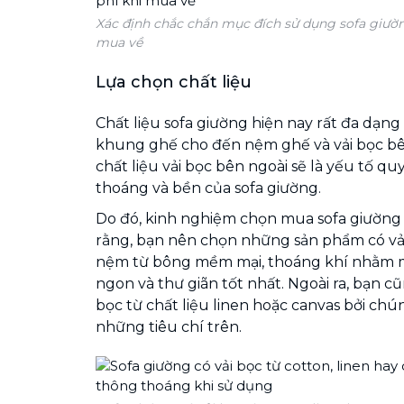
Xác định chắc chắn mục đích sử dụng sofa giường
mua về
Lựa chọn chất liệu
Chất liệu sofa giường hiện nay rất đa dạn
khung ghế cho đến nệm ghế và vải bọc bê
chất liệu vải bọc bên ngoài sẽ là yếu tố q
thoáng và bền của sofa giường.
Do đó, kinh nghiệm chọn mua sofa giườn
rằng, bạn nên chọn những sản phẩm có vải
nệm từ bông mềm mại, thoáng khí nhằm 
ngon và thư giãn tốt nhất. Ngoài ra, bạn c
bọc từ chất liệu linen hoặc canvas bởi c
những tiêu chí trên.