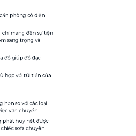
 căn phòng có diện
 chỉ mang đến sự tiện
êm sang trọng và
a đồ giúp đồ đạc
 hợp với túi tiền của
hơn so với các loại
việc vận chuyển.
ng phát huy hết được
1 chiếc sofa chuyên