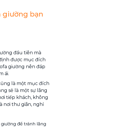
 giường bạn
iường đầu tiên mà
 định được mục đích
sofa giường nên đáp
 ái.
 cũng là một mục đích
ng sẽ là một sự lãng
nơi tiếp khách, không
 nơi thư giãn, nghỉ