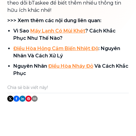
theo dõi bTaskee để biết thêm nhiều thông tin
hữu ích khác nhé!
>>> Xem thêm các nội dung liên quan:
Vì Sao
Máy Lạnh Có Mùi Khét
? Cách Khắc
Phục Như Thế Nào?
Điều Hòa Hỏng Cảm Biến Nhiệt Độ
: Nguyên
Nhân Và Cách Xử Lý
Nguyên Nhân
Điều Hòa Nháy Đỏ
Và Cách Khắc
Phục
Chia sẻ bài viết này!