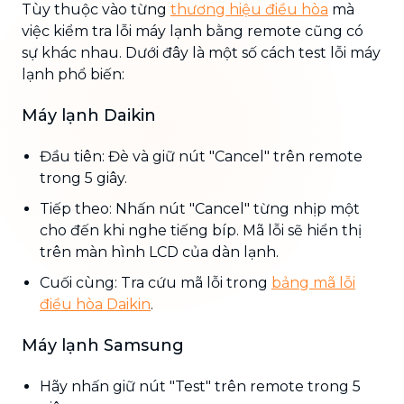
Tùy thuộc vào từng
thương hiệu điều hòa
mà
việc kiểm tra lỗi máy lạnh bằng remote cũng có
sự khác nhau. Dưới đây là một số cách test lỗi máy
lạnh phổ biến:
Máy lạnh Daikin
Đầu tiên: Đè và giữ nút "Cancel" trên remote
trong 5 giây.
Tiếp theo: Nhấn nút "Cancel" từng nhịp một
cho đến khi nghe tiếng bíp. Mã lỗi sẽ hiển thị
trên màn hình LCD của dàn lạnh.
Cuối cùng: Tra cứu mã lỗi trong
bảng mã lỗi
điều hòa Daikin
.
Máy lạnh Samsung
Hãy nhấn giữ nút "Test" trên remote trong 5