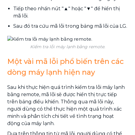
Tiếp theo nhấn nút "▲" hoặc "▼" để hiển thị
mã lỗi.
Sau đó tra cứu mã lỗi trong bảng mã lỗi của LG.
Kiểm tra lỗi máy lạnh bằng remote.
Một vài mã lỗi phổ biến trên các
dòng máy lạnh hiện nay
Sau khi thực hiện quá trình kiểm tra lỗi máy lạnh
bằng remote, mã lỗi sẽ được hiển thị trực tiếp
trên bảng điều khiển. Thông qua mã lỗi này,
người dùng có thể thực hiện một quá trình xác
minh và phân tích chi tiết về tình trạng hoạt
động của máy lạnh.
Dựa trên thông tin từ mã lỗi, người dùng có thể