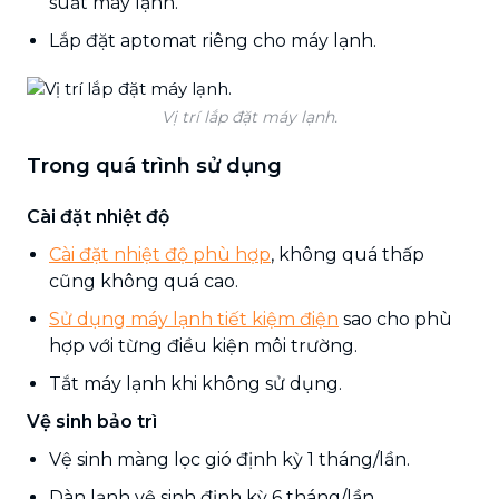
suất máy lạnh.
Lắp đặt aptomat riêng cho máy lạnh.
Vị trí lắp đặt máy lạnh.
Trong quá trình sử dụng
Cài đặt nhiệt độ
Cài đặt nhiệt độ phù hợp
, không quá thấp
cũng không quá cao.
Sử dụng máy lạnh tiết kiệm điện
sao cho phù
hợp với từng điều kiện môi trường.
Tắt máy lạnh khi không sử dụng.
Vệ sinh bảo trì
Vệ sinh màng lọc gió định kỳ 1 tháng/lần.
Dàn lạnh vệ sinh định kỳ 6 tháng/lần.