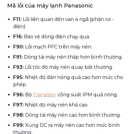
Mã lỗi của máy lạnh Panasonic
F11:
Lỗi liên quan đến van 4 ngã (phần cơ -
điện).
F16:
Bảo vệ dòng điện chạy qua.
F90:
Lỗi mạch PFC trên máy nén.
F91:
Dòng tải máy nén thấp hơn bình thường.
F93:
Lỗi tốc độ máy nén quay bất thường.
F95:
Nhiệt độ dàn nóng quá cao hơn mức cho
phép.
F96:
Bộ
Transistor
công suất IPM quá nóng.
F97:
Nhiệt độ máy nén khá cao.
F98:
Dòng tải máy nén cao hơn bình thường.
F99:
Xung DC ra máy nén cao hơn mức bình
thường.