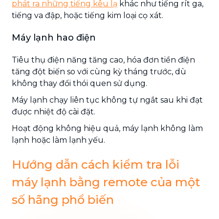
phát ra những tiếng kêu lạ
khác như tiếng rít ga,
tiếng va đập, hoặc tiếng kim loại cọ xát.
Máy lạnh hao điện
Tiêu thụ điện năng tăng cao, hóa đơn tiền điện
tăng đột biến so với cùng kỳ tháng trước, dù
không thay đổi thói quen sử dụng.
Máy lạnh chạy liên tục không tự ngắt sau khi đạt
được nhiệt độ cài đặt.
Hoạt động không hiệu quả, máy lạnh không làm
lạnh hoặc làm lạnh yếu.
Hướng dẫn cách kiểm tra lỗi
máy lạnh bằng remote của một
số hãng phổ biến