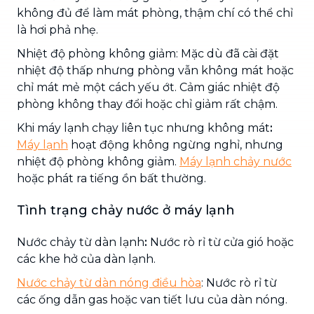
không đủ để làm mát phòng, thậm chí có thể chỉ
là hơi phả nhẹ.
Nhiệt độ phòng không giảm: Mặc dù đã cài đặt
nhiệt độ thấp nhưng phòng vẫn không mát hoặc
chỉ mát mẻ một cách yếu ớt. Cảm giác nhiệt độ
phòng không thay đổi hoặc chỉ giảm rất chậm.
Khi máy lạnh chạy liên tục nhưng không mát
:
Máy lạnh
hoạt động không ngừng nghỉ, nhưng
nhiệt độ phòng không giảm.
Máy lạnh chảy nước
hoặc phát ra tiếng ồn bất thường.
Tình trạng chảy nước ở máy lạnh
Nước chảy từ dàn lạnh
:
Nước rò rỉ từ cửa gió hoặc
các khe hở của dàn lạnh.
Nước chảy từ dàn nóng điều hòa
: Nước rò rỉ từ
các ống dẫn gas hoặc van tiết lưu của dàn nóng.