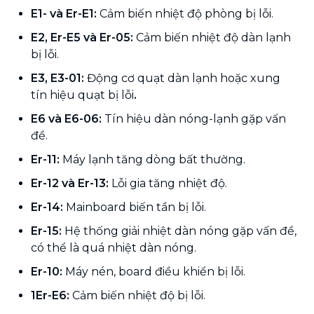
E1- và Er-E1:
Cảm biến nhiệt độ phòng bị lỗi.
E2, Er-E5 và Er-05:
Cảm biến nhiệt độ dàn lạnh
bị lỗi.
E3, E3-01:
Động cơ quạt dàn lạnh hoặc xung
tín hiệu quạt bị lỗi
.
E6 và E6-06:
Tín hiệu dàn nóng-lạnh gặp vấn
đề.
Er-11:
Máy lạnh tăng dòng bất thường.
Er-12 và Er-13:
Lỗi gia tăng nhiệt độ.
Er-14:
Mainboard biến tần bị lỗi.
Er-15:
Hệ thống giải nhiệt dàn nóng gặp vấn đề,
có thể là quá nhiệt dàn nóng.
Er-10:
Máy nén, board điều khiển bị lỗi.
1Er-E6:
Cảm biến nhiệt độ bị lỗi.