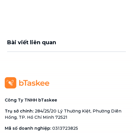
Bài viết liên quan
Công Ty TNHH bTaskee
Trụ sở chính
:
284/25/20 Lý Thường Kiệt, Phường Diên
Hồng, TP. Hồ Chí Minh 72521
Mã số doanh nghiệp
:
0313723825