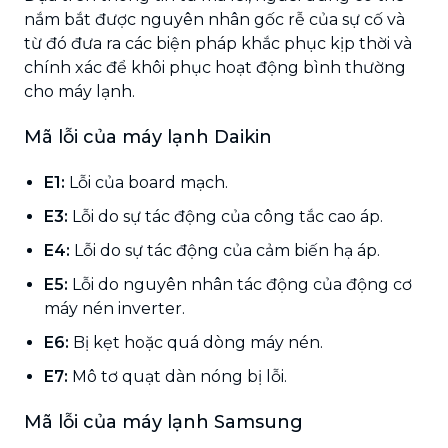
nắm bắt được nguyên nhân gốc rễ của sự cố và
từ đó đưa ra các biện pháp khắc phục kịp thời và
chính xác để khôi phục hoạt động bình thường
cho máy lạnh.
Mã lỗi của máy lạnh Daikin
E1:
Lỗi của board mạch.
E3:
Lỗi do sự tác động của công tắc cao áp.
E4:
Lỗi do sự tác động của cảm biến hạ áp.
E5:
Lỗi do nguyên nhân tác động của động cơ
máy nén inverter.
E6:
Bị kẹt hoặc quá dòng máy nén.
E7:
Mô tơ quạt dàn nóng bị lỗi.
Mã lỗi của máy lạnh Samsung