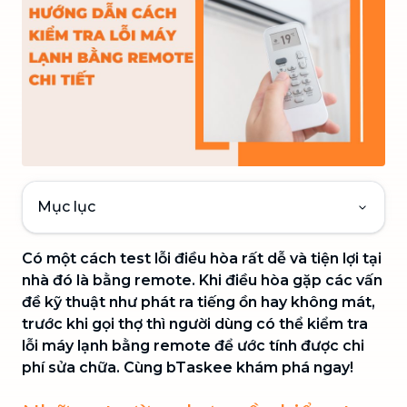
Mục lục
Có một cách test lỗi điều hòa rất dễ và tiện lợi tại
nhà đó là bằng remote. Khi điều hòa gặp các vấn
đề kỹ thuật như phát ra tiếng ồn hay không mát,
trước khi gọi thợ thì người dùng có thể kiểm tra
lỗi máy lạnh bằng remote để ước tính được chi
phí sửa chữa. Cùng bTaskee khám phá ngay!