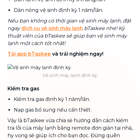
Dàn nóng vệ sinh định kỳ 1 năm/lần.
Nếu bạn không có thời gian vệ sinh máy lạnh, đặt
ngay
dịch vụ vệ sinh máy lạnh
bTaskee nhé! Kỹ
thuật viên của bTaskee sẽ giúp bạn vệ sinh máy
lạnh một cách tốt nhất!
Tải app bTaskee
và trải nghiệm ngay!
Vệ sinh máy lạnh định kỳ.
Kiểm tra gas
Kiểm tra gas định kỳ 1 năm/lần.
Nạp gas bổ sung nếu cần thiết.
Vậy là bTaskee vừa chia sẻ hướng dẫn cách kiểm
tra lỗi của máy lạnh bằng remote đơn giản tại nhà,
hy vọng sẽ giúp ích cho bạn đọc. Đừng quên