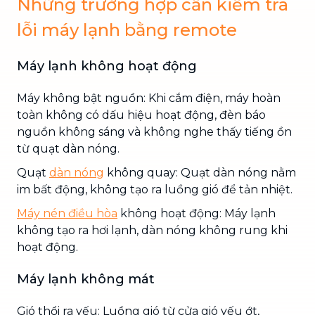
Những trường hợp cần kiểm tra
lỗi máy lạnh bằng remote
Máy lạnh không hoạt động
Máy không bật nguồn: Khi cắm điện, máy hoàn
toàn không có dấu hiệu hoạt động, đèn báo
nguồn không sáng và không nghe thấy tiếng ồn
từ quạt dàn nóng.
Quạt
dàn nóng
không quay: Quạt dàn nóng nằm
im bất động, không tạo ra luồng gió để tản nhiệt.
Máy nén điều hòa
không hoạt động: Máy lạnh
không tạo ra hơi lạnh, dàn nóng không rung khi
hoạt động.
Máy lạnh không mát
Gió thổi ra yếu: Luồng gió từ cửa gió yếu ớt,