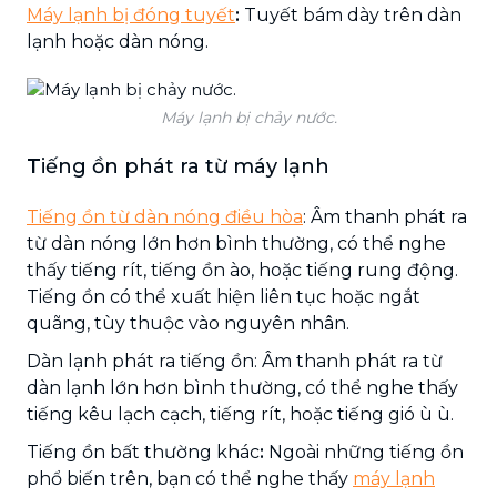
Máy lạnh bị đóng tuyết
:
Tuyết bám dày trên dàn
lạnh hoặc dàn nóng.
Máy lạnh bị chảy nước.
T
iếng ồn phát ra từ máy lạnh
Tiếng ồn từ dàn nóng điều hòa
: Âm thanh phát ra
từ dàn nóng lớn hơn bình thường, có thể nghe
thấy tiếng rít, tiếng ồn ào, hoặc tiếng rung động.
Tiếng ồn có thể xuất hiện liên tục hoặc ngắt
quãng, tùy thuộc vào nguyên nhân.
Dàn lạnh phát ra tiếng ồn: Âm thanh phát ra từ
dàn lạnh lớn hơn bình thường, có thể nghe thấy
tiếng kêu lạch cạch, tiếng rít, hoặc tiếng gió ù ù.
Tiếng ồn bất thường khác
:
Ngoài những tiếng ồn
phổ biến trên, bạn có thể nghe thấy
máy lạnh