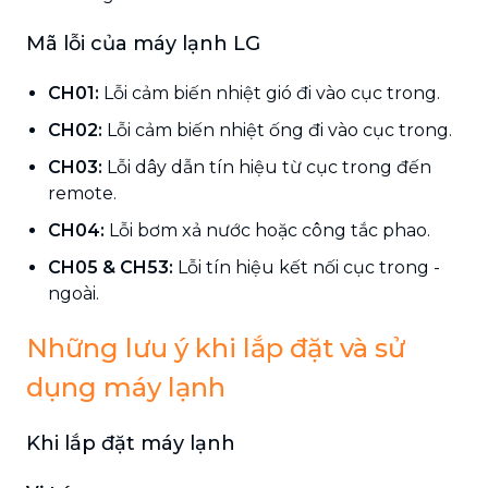
Mã lỗi của máy lạnh LG
CH01:
Lỗi cảm biến nhiệt gió đi vào cục trong.
CH02:
Lỗi cảm biến nhiệt ống đi vào cục trong.
CH03:
Lỗi dây dẫn tín hiệu từ cục trong đến
remote.
CH04:
Lỗi bơm xả nước hoặc công tắc phao.
CH05 & CH53:
Lỗi tín hiệu kết nối cục trong -
ngoài.
Những lưu ý khi lắp đặt và sử
dụng máy lạnh
Khi lắp đặt máy lạnh