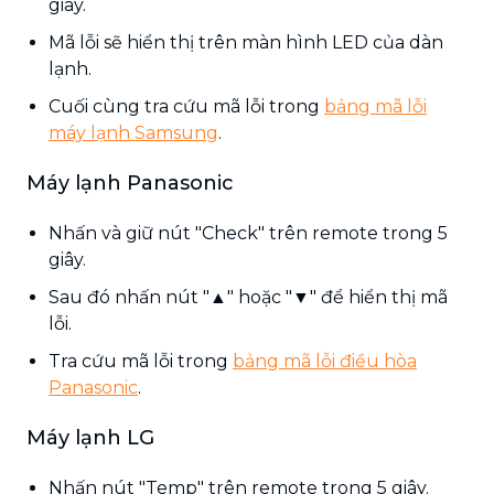
giây.
Mã lỗi sẽ hiển thị trên màn hình LED của dàn
lạnh.
Cuối cùng tra cứu mã lỗi trong
bảng mã lỗi
máy lạnh Samsung
.
Máy lạnh Panasonic
Nhấn và giữ nút "Check" trên remote trong 5
giây.
Sau đó nhấn nút "▲" hoặc "▼" để hiển thị mã
lỗi.
Tra cứu mã lỗi trong
bảng mã lỗi điều hòa
Panasonic
.
Máy lạnh LG
Nhấn nút "Temp" trên remote trong 5 giây.