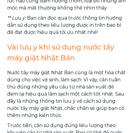
lúc nào cũng đậm hương thơm, loại bỏ những ẩm
mốc mà mắt thường không thể nhìn thấy.
** Lưu ý:
Bạn cần đọc qua trước thông tin hướng
dẫn sử dụng theo liều lượng được in trên bao bì
để đạt được hiệu quả tối ưu nhất nhé!
Vài lưu ý khi sử dụng nước tẩy
máy giặt Nhật Bản
Nước tẩy máy giặt Nhật Bản cũng là một hóa chất
dùng cho việc vệ sinh, làm sạch. Vì vậy, cần tuân
thủ đúng những yêu cầu từ nhà sản xuất để
đem lại hiệu quả làm sạch một cách tốt nhất. Sau
đây là những thông tin lưu ý về cách sử dụng
nước tẩy máy giặt Nhật, chắc chắn sẽ giúp bạn có
thêm những kiến thức.
Trước tiên, cần sử dụng đúng liều lượng theo
khuyến cáo từ nhà sản xuất. Bạn có thể đổ nước