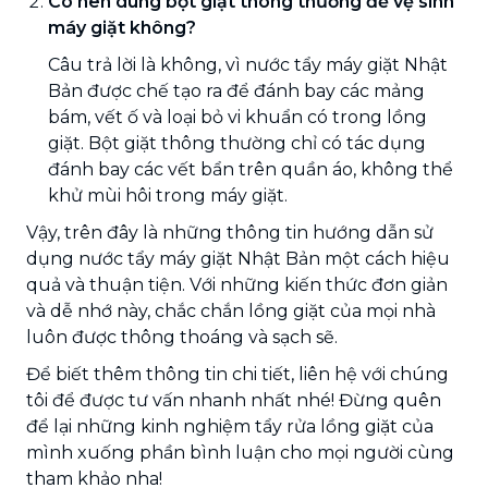
Có nên dùng bột giặt thông thường để vệ sinh
máy giặt không?
Câu trả lời là không, vì nước tẩy máy giặt Nhật
Bản được chế tạo ra để đánh bay các mảng
bám, vết ố và loại bỏ vi khuẩn có trong lồng
giặt. Bột giặt thông thường chỉ có tác dụng
đánh bay các vết bẩn trên quần áo, không thể
khử mùi hôi trong máy giặt.
Vậy, trên đây là những thông tin hướng dẫn sử
dụng nước tẩy máy giặt Nhật Bản một cách hiệu
quả và thuận tiện. Với những kiến thức đơn giản
và dễ nhớ này, chắc chắn lồng giặt của mọi nhà
luôn được thông thoáng và sạch sẽ.
Để biết thêm thông tin chi tiết, liên hệ với chúng
tôi để được tư vấn nhanh nhất nhé! Đừng quên
để lại những kinh nghiệm tẩy rửa lồng giặt của
mình xuống phần bình luận cho mọi người cùng
tham khảo nha!