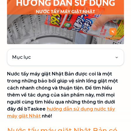
Mục lục
Nước tẩy máy giặt Nhật Bản được coi là một
trong những bảo bối giúp vệ sinh lồng giặt một
cách nhanh chóng và thuận tiện. Để tìm hiểu
thêm về tác dụng của sản phẩm này, mời mọi
người cùng tìm hiểu qua những thông tin dưới
đây để bTaskee
hướng dẫn sử dụng nước tẩy
máy giặt Nhật
nhé!
Nước tẩy máy giặt Nhật Bản có