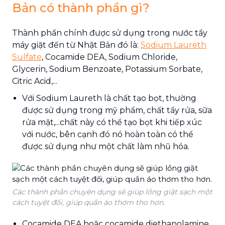
Bản có thành phần gì?
Thành phần chính được sử dụng trong nước tẩy
máy giặt đến từ Nhật Bản đó là:
Sodium Laureth
Sulfate
, Cocamide DEA, Sodium Chloride,
Glycerin, Sodium Benzoate, Potassium Sorbate,
Citric Acid,...
Với Sodium Laureth là chất tạo bọt, thường
được sử dụng trong mỹ phẩm, chất tẩy rửa, sữa
rửa mặt,...chất này có thể tạo bọt khi tiếp xúc
với nước, bên cạnh đó nó hoàn toàn có thể
được sử dụng như một chất làm nhũ hóa.
Các thành phần chuyên dụng sẽ giúp lồng giặt sạch một
cách tuyệt đối, giúp quần áo thơm tho hơn.
Cocamide DEA hoặc cocamide diethanolamine,