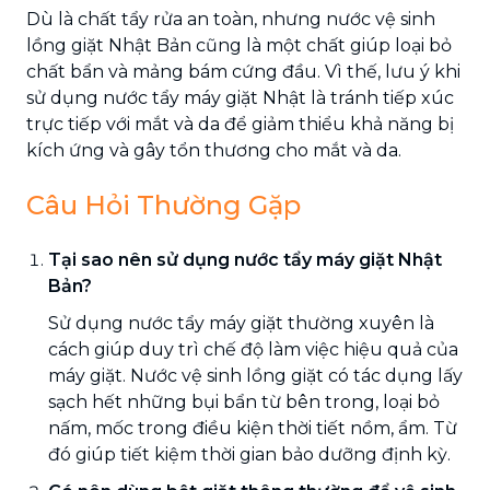
Dù là chất tẩy rửa an toàn, nhưng nước vệ sinh
lồng giặt Nhật Bản cũng là một chất giúp loại bỏ
chất bẩn và mảng bám cứng đầu. Vì thế, lưu ý khi
sử dụng nước tẩy máy giặt Nhật là tránh tiếp xúc
trực tiếp với mắt và da để giảm thiểu khả năng bị
kích ứng và gây tổn thương cho mắt và da.
Câu Hỏi Thường Gặp
Tại sao nên sử dụng nước tẩy máy giặt Nhật
Bản?
Sử dụng nước tẩy máy giặt thường xuyên là
cách giúp duy trì chế độ làm việc hiệu quả của
máy giặt. Nước vệ sinh lồng giặt có tác dụng lấy
sạch hết những bụi bẩn từ bên trong, loại bỏ
nấm, mốc trong điều kiện thời tiết nồm, ẩm. Từ
đó giúp tiết kiệm thời gian bảo dưỡng định kỳ.