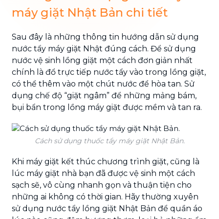
máy giặt Nhật Bản chi tiết
Sau đây là những thông tin hướng dẫn sử dụng
nước tẩy máy giặt Nhật đúng cách. Để sử dụng
nước vệ sinh lồng giặt một cách đơn giản nhất
chính là đổ trực tiếp nước tẩy vào trong lồng giặt,
có thể thêm vào một chút nước để hòa tan. Sử
dụng chế độ “giặt ngâm” để những mảng bám,
bụi bẩn trong lồng máy giặt được mềm và tan ra.
Cách sử dụng thuốc tẩy máy giặt Nhật Bản.
Khi máy giặt kết thúc chương trình giặt, cũng là
lúc máy giặt nhà bạn đã được vệ sinh một cách
sạch sẽ, vô cùng nhanh gọn và thuận tiện cho
những ai không có thời gian. Hãy thường xuyên
sử dụng nước tẩy lồng giặt Nhật Bản để quần áo