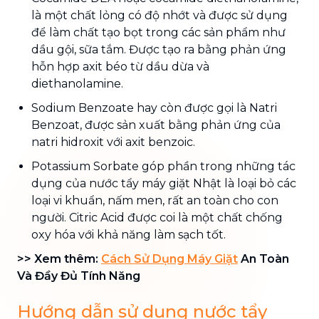
là một chất lỏng có độ nhớt và được sử dụng
để làm chất tạo bọt trong các sản phẩm như
dầu gội, sữa tắm. Được tạo ra bằng phản ứng
hỗn hợp axit béo từ dầu dừa và
diethanolamine.
Sodium Benzoate hay còn được gọi là Natri
Benzoat, được sản xuất bằng phản ứng của
natri hidroxit với axit benzoic.
Potassium Sorbate góp phần trong những tác
dụng của nước tẩy máy giặt Nhật là loại bỏ các
loại vi khuẩn, nấm men, rất an toàn cho con
người. Citric Acid được coi là một chất chống
oxy hóa với khả năng làm sạch tốt.
>> Xem thêm:
Cách Sử Dụng Máy Giặt
An Toàn
Và Đầy Đủ Tính Năng
Hướng dẫn sử dụng nước tẩy