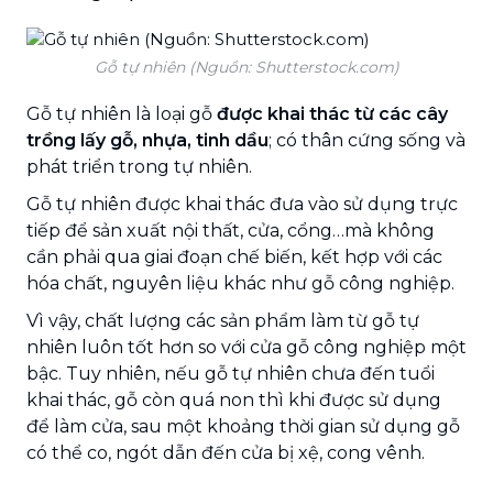
Gỗ tự nhiên (Nguồn: Shutterstock.com)
Gỗ tự nhiên là loại gỗ
được khai thác từ các cây
trồng lấy gỗ, nhựa, tinh dầu
; có thân cứng sống và
phát triển trong tự nhiên.
Gỗ tự nhiên được khai thác đưa vào sử dụng trực
tiếp để sản xuất nội thất, cửa, cổng…mà không
cần phải qua giai đoạn chế biến, kết hợp với các
hóa chất, nguyên liệu khác như gỗ công nghiệp.
Vì vậy, chất lượng các sản phẩm làm từ gỗ tự
nhiên luôn tốt hơn so với cửa gỗ công nghiệp một
bậc. Tuy nhiên, nếu gỗ tự nhiên chưa đến tuổi
khai thác, gỗ còn quá non thì khi được sử dụng
để làm cửa, sau một khoảng thời gian sử dụng gỗ
có thể co, ngót dẫn đến cửa bị xệ, cong vênh.