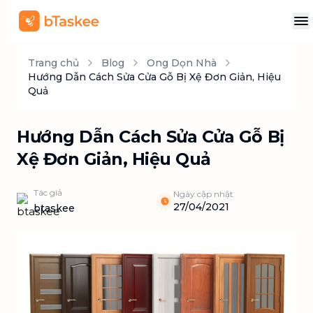
Trang chủ
Blog
Ong Dọn Nhà
Hướng Dẫn Cách Sửa Cửa Gỗ Bị Xệ Đơn Giản, Hiệu
Quả
Hướng Dẫn Cách Sửa Cửa Gỗ Bị
Xệ Đơn Giản, Hiệu Quả
Tác giả
Ngày cập nhật
27/04/2021
btaskee