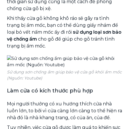
thời gian sử dụng cũng là một cách đề phòng
chống cửa gỗ bị xệ.
Khi thấy cửa gỗ không khô ráo sẽ gây ra tình
trạng bị ẩm mốc, bạn có thể dùng giấy nhám để
loại bỏ vết nấm mốc ấy đi rồi
sử dụng loại sơn bảo
vệ chống ẩm
cho gỗ để giúp cho gỗ tránh tình
trạng bị ẩm mốc.
Sử dụng sơn chống ẩm giúp bảo vệ cửa gỗ khỏi ẩm mốc
(Nguồn: Youtube)
Làm cửa có kích thước phù hợp
Mọi người thưởng có xu hướng thích cửa nhà
luôn lớn, to bởi vì cửa càng lớn càng to thể hiện ra
nhà đó là nhà khang trang, có của ăn, của để.
Tuy nhiên, việc cửa gỗ được làm quá to khiến sực