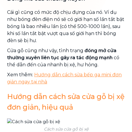
Cái gì cũng có mức độ chịu đựng của nó. Ví dụ
như bóng đèn điện nó sẽ có giới hạn số lần tắt bật
bóng là bao nhiêu lần (có thể 500-1000 lần), sau
khi số lần tắt bật vượt qua số giới hạn thì bóng
đèn sẽ bị hư.
Cửa gỗ cũng như vậy, tình trạng
đóng mở cửa
thường xuyên liên tục gây ra tác động mạnh
có
thể dẫn đến của nhanh bị xệ, hư hỏng.
Xem thêm:
Hướng dẫn cách sửa bếp ga mini đơn
giản ngay tại nhà
Hướng dẫn cách sửa cửa gỗ bị xệ
đơn giản, hiệu quả
Cách sửa cửa gỗ bị xệ