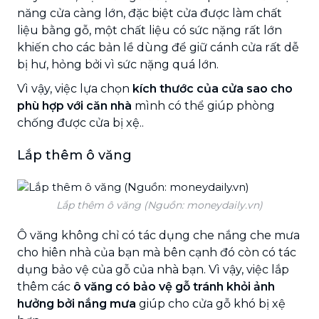
năng cửa càng lớn, đặc biệt cửa được làm chất
liệu bằng gỗ, một chất liệu có sức nặng rất lớn
khiến cho các bản lề dùng để giữ cánh cửa rất dễ
bị hư, hỏng bởi vì sức nặng quá lớn.
Vì vậy, việc lựa chọn
kích thước của cửa sao cho
phù hợp với căn nhà
mình có thể giúp phòng
chống được cửa bị xệ..
Lắp thêm ô văng
Lắp thêm ô văng (Nguồn: moneydaily.vn)
Ô văng không chỉ có tác dụng che nắng che mưa
cho hiên nhà của bạn mà bên cạnh đó còn có tác
dụng bảo vệ của gỗ của nhà bạn. Vì vậy, việc lắp
thêm các
ô văng có bảo vệ gỗ tránh khỏi ảnh
hưởng bởi nắng mưa
giúp cho cửa gỗ khó bị xệ