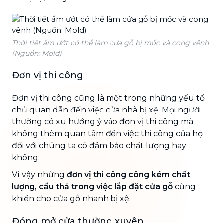
Thời tiết ẩm ướt có thể làm cửa gỗ bị mốc và cong vênh
(Nguồn: Mold)
Đơn vị thi công
Đơn vị thi công cũng là một trong những yếu tổ
chủ quan dẫn đến việc cửa nhà bị xệ. Mọi người
thường có xu hướng ỷ vào đơn vị thi công mà
không thèm quan tâm đến việc thi công của họ
đối với chúng ta có đảm bảo chất lượng hay
không.
Vì vậy những
đơn vị thi công công kém chất
lượng, cẩu thả trong việc lắp đặt cửa gỗ
cũng
khiến cho cửa gỗ nhanh bị xệ.
Đóng mở cửa thường xuyên