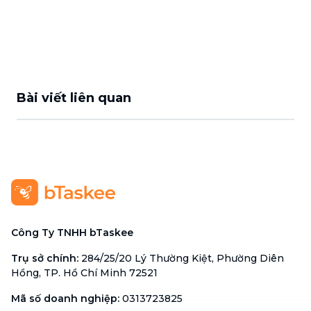
Bài viết liên quan
Công Ty TNHH bTaskee
Trụ sở chính
:
284/25/20 Lý Thường Kiệt, Phường Diên
Hồng, TP. Hồ Chí Minh 72521
Mã số doanh nghiệp
:
0313723825