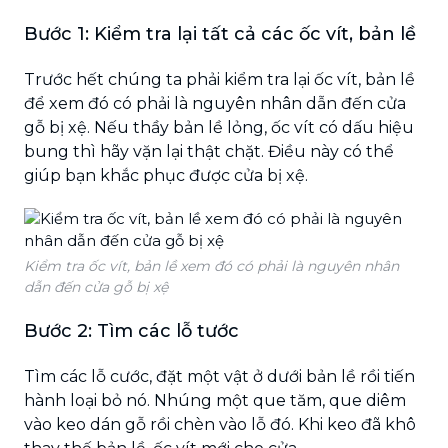
Bước 1: Kiểm tra lại tất cả các ốc vít, bản lề
Trước hết chúng ta phải kiểm tra lại ốc vít, bản lề
để xem đó có phải là nguyên nhân dẫn đến cửa
gỗ bị xệ. Nếu thầy bản lề lỏng, ốc vít có dấu hiệu
bung thì hãy vặn lại thật chặt. Điều này có thể
giúp bạn khắc phục được cửa bị xệ.
Kiểm tra ốc vít, bản lề xem đó có phải là nguyên nhân
dẫn đến cửa gỗ bị xệ
Bước 2: Tìm các lỗ tước
Tìm các lỗ cước, đặt một vật ở dưới bản lề rồi tiến
hành loại bỏ nó. Nhúng một que tăm, que diêm
vào keo dán gỗ rồi chèn vào lỗ đó. Khi keo đã khô