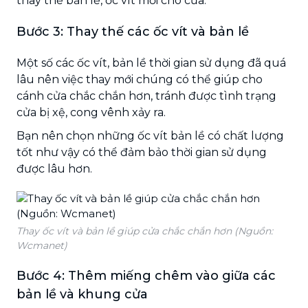
thay thế bản lề, ốc vít mới cho cửa.
Bước 3: Thay thế các ốc vít và bản lề
Một số các ốc vít, bản lề thời gian sử dụng đã quá
lâu nên việc thay mới chúng có thể giúp cho
cánh cửa chắc chắn hơn, tránh được tình trạng
cửa bị xệ, cong vênh xảy ra.
Bạn nên chọn những ốc vít bản lề có chất lượng
tốt như vậy có thể đảm bảo thời gian sử dụng
được lâu hơn.
Thay ốc vít và bản lề giúp cửa chắc chắn hơn (Nguồn:
Wcmanet)
Bước 4: Thêm miếng chêm vào giữa các
bản lề và khung cửa