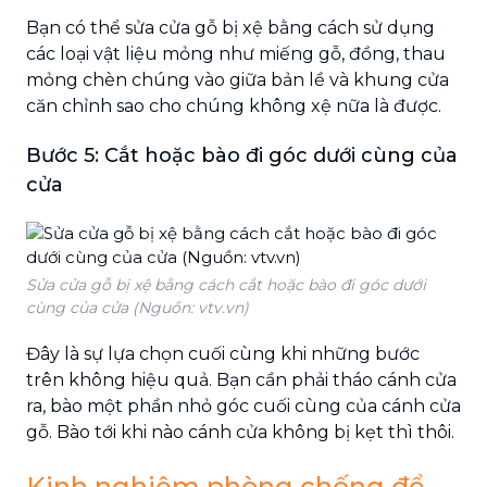
Bạn có thể sửa cửa gỗ bị xệ bằng cách sử dụng
các loại vật liệu mỏng như miếng gỗ, đồng, thau
mỏng chèn chúng vào giữa bản lề và khung cửa
căn chỉnh sao cho chúng không xệ nữa là được.
Bước 5: Cắt hoặc bào đi góc dưới cùng của
cửa
Sửa cửa gỗ bị xệ bằng cách cắt hoặc bào đi góc dưới
cùng của cửa (Nguồn: vtv.vn)
Đây là sự lựa chọn cuối cùng khi những bước
trên không hiệu quả. Bạn cần phải tháo cánh cửa
ra, bào một phần nhỏ góc cuối cùng của cánh cửa
gỗ. Bào tới khi nào cánh cửa không bị kẹt thì thôi.
Kinh nghiệm phòng chống để