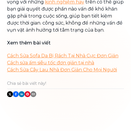
vọng với những
kinh nghiệm hay
trên có thể giúp
bạn giải quyết được phần nào vấn đề khó khăn
gặp phải trong cuộc sống, giúp bạn tiết kiệm
được thời gian. công sức, không để những vấn đề
vụn vặt ảnh hưởng tới tâm trạng của bạn.
Xem thêm bài viết
Cách Sửa Sofa Da Bị Rách Tại Nhà Cực Đơn Giản
Cách sửa ấm siêu tốc đơn giản tại nhà
Cách Sửa Cây Lau Nhà Đơn Giản Cho Mọi Người
Chia sẻ bài viết này!