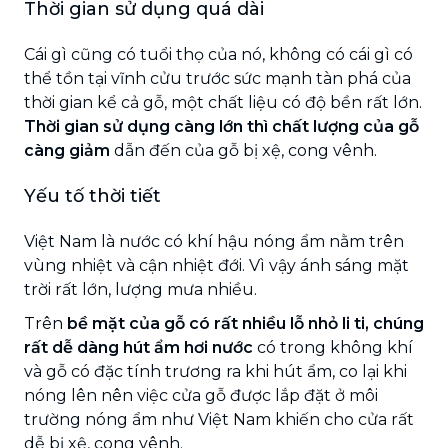
Thời gian sử dụng quá dài
Cái gì cũng có tuổi thọ của nó, không có cái gì có
thể tồn tại vĩnh cửu trước sức mạnh tàn phá của
thời gian kể cả gỗ, một chất liệu có độ bền rất lớn.
Thời gian sử dụng càng lớn thì chất lượng của gỗ
càng giảm
dẫn đến của gỗ bị xệ, cong vênh.
Yếu tố thời tiết
Việt Nam là nước có khí hậu nóng ẩm nằm trên
vùng nhiệt và cận nhiệt đới. Vì vậy ánh sáng mặt
trời rất lớn, lượng mưa nhiều.
Trên
bề mặt của gỗ có rất nhiều lỗ nhỏ li ti, chúng
rất dễ dàng hút ẩm hơi nước
có trong không khí
và gỗ có đặc tính trương ra khi hút ẩm, co lại khi
nóng lên nên việc cửa gỗ được lắp đặt ở môi
trường nóng ẩm như Việt Nam khiến cho cửa rất
dễ bị xệ, cong vênh.