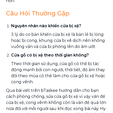
hơn.
Câu Hỏi Thường Gặp
Nguyên nhân nào khiến cửa bị xệ?
3 lý do cơ bản khiến cửa bị xệ là bản lề bị lỏng
hoặc bị cong, khung cửa bị xê dịch nên không
vuông vắn và cửa bị phồng lên do ẩm ướt
Cửa gỗ có bị xệ theo thời gian không?
Theo thời gian sử dụng, cửa gỗ có thể bị tác
động mạnh bởi con người, thời tiết, độ ẩm thay
đổi theo mùa có thể làm cho cửa gỗ bị xệ hoặc
cong vênh.
Qua bài viết trên bTaskee hướng dẫn cho bạn
cách phòng chống, sửa cửa gỗ bị xệ vì vậy vấn để
cửa bị xệ, cong vênh không còn là vấn đề quá lớn
nữa đối với mỗi người sau khi đọc xong bài này. Hy