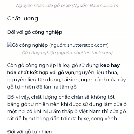
Nguyên nhân cửa gỗ bị xệ (Nguồn: Baomoi.com)
Chất lượng
Đối với gỗ công nghiệp
Gỗ công nghiệp (nguồn: shutterstock.com)
Còn gỗ công nghiệp là loại gỗ sử dụng
keo hay
hóa chất kết hợp với gỗ vụn
,nguyên liệu thừa,
nguyên liệu tận dụng, tái sinh, ngọn cành của cây
gỗ tự nhiên để làm ra tấm gỗ.
Bởi vì vậy, chất lượng chắc chắn sẽ không tốt
bằng gỗ tự nhiên nên khi được sử dụng làm cửa ở
một nơi có khí hậu ẩm thấp ở Việt Nam thì cửa gỗ
rất dễ bị hư hỏng dẫn tới cửa bị xệ, cong vênh.
Đối với gỗ tự nhiên